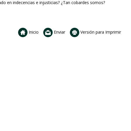
o en indecencias e injusticias? ¿Tan cobardes somos?
Inicio
Enviar
Versión para Imprimir