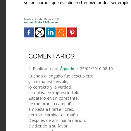
sospechamos que ese dinero también podría ser emplead
- -
Martes, 25 de Mayo 2010
Artículo leído 8248 veces
COMENTARIOS:
1.
Publicado por
el 25/05/2010 08:19
Águeda
Cuando el engaño fue descubierto,
y la ruina está visible,..
lo correcto y la verdad,
se obliga en imprescindible.
Zapatero en un constante,
de mejorar su campaña,..
empieza a tirarse flores,
pero sin cambiar de maña.
Después de arruinar la nación,
dividiendo a su favor,..