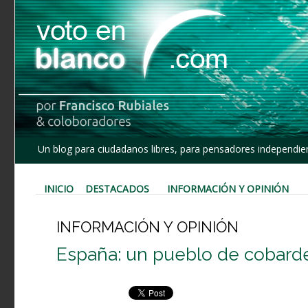
Un blog para ciudadanos libres, para pensadores independien
INICIO
DESTACADOS
INFORMACIÓN Y OPINIÓN
INFORMACIÓN Y OPINIÓN
España: un pueblo de cobarde