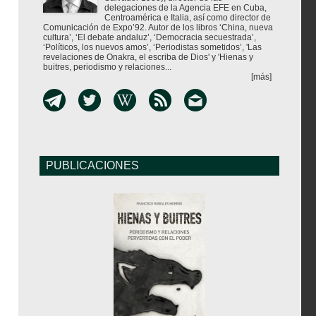
delegaciones de la Agencia EFE en Cuba,
Centroamérica e Italia, así como director de
Comunicación de Expo’92. Autor de los libros ‘China, nueva
cultura’, ‘El debate andaluz’, ‘Democracia secuestrada’,
‘Políticos, los nuevos amos’, ‘Periodistas sometidos’, 'Las
revelaciones de Onakra, el escriba de Dios' y 'Hienas y
buitres, periodismo y relaciones...
[más]
PUBLICACIONES