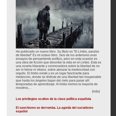
He publicado un nuevo libro. Su título es "El Limbo, paraíso
de libertad" Es mi octavo libro. Seis de los anteriores eran
ensayos de pensamiento político, pero en esta ocasión es
una obra de ficción que describe la vida en el Limbo. Esta es
una novela hilarante y conmovedora sobre la libertad de no
ser ni héroe ni villano, sobre abrazar la mediocridad con
orgullo. El limbo existe y es un lugar fascinante para
mediocres, donde se disfruta de una libertad tan insuperable
que hasta los ángeles bajan del cielo para pasar allí
temporadas de aprendizaje. Al limbo iremos la mayoría de
nosotros,...
[más]
Los privilegios ocultos de la clase política española
El sanchismo se derrumba. La agonía del socialismo
español