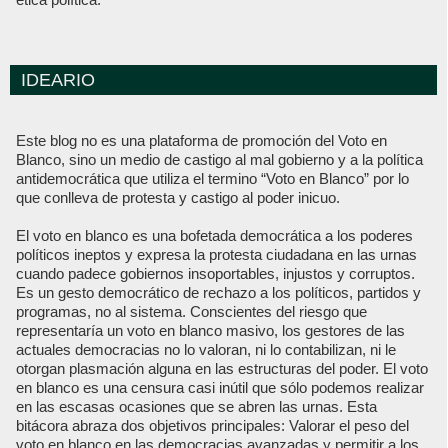
IDEARIO
Este blog no es una plataforma de promoción del Voto en
Blanco, sino un medio de castigo al mal gobierno y a la política
antidemocrática que utiliza el termino “Voto en Blanco” por lo
que conlleva de protesta y castigo al poder inicuo.
El voto en blanco es una bofetada democrática a los poderes
políticos ineptos y expresa la protesta ciudadana en las urnas
cuando padece gobiernos insoportables, injustos y corruptos.
Es un gesto democrático de rechazo a los políticos, partidos y
programas, no al sistema. Conscientes del riesgo que
representaría un voto en blanco masivo, los gestores de las
actuales democracias no lo valoran, ni lo contabilizan, ni le
otorgan plasmación alguna en las estructuras del poder. El voto
en blanco es una censura casi inútil que sólo podemos realizar
en las escasas ocasiones que se abren las urnas. Esta
bitácora abraza dos objetivos principales: Valorar el peso del
voto en blanco en las democracias avanzadas y permitir a los