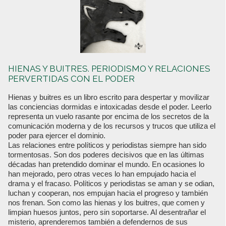
HIENAS Y BUITRES. PERIODISMO Y RELACIONES
PERVERTIDAS CON EL PODER
Hienas y buitres es un libro escrito para despertar y movilizar
las conciencias dormidas e intoxicadas desde el poder. Leerlo
representa un vuelo rasante por encima de los secretos de la
comunicación moderna y de los recursos y trucos que utiliza el
poder para ejercer el dominio.
Las relaciones entre políticos y periodistas siempre han sido
tormentosas. Son dos poderes decisivos que en las últimas
décadas han pretendido dominar el mundo. En ocasiones lo
han mejorado, pero otras veces lo han empujado hacia el
drama y el fracaso. Políticos y periodistas se aman y se odian,
luchan y cooperan, nos empujan hacia el progreso y también
nos frenan. Son como las hienas y los buitres, que comen y
limpian huesos juntos, pero sin soportarse. Al desentrañar el
misterio, aprenderemos también a defendernos de sus