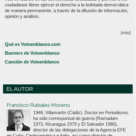
ciudadanos libres ejercer el derecho a la bofetada democrática
de manera permanente, a través de la difusión de información,
opinión y análisis.
[más]
Qué es Votoenblanco.com
Banners de Votoenblanco
Canción de Votoenblanco
EL AUTOR
Votoenblanco.com
Francisco Rubiales Moreno
1948, Villamartín (Cádiz). Doctor en Periodismo,
ha sido corresponsal de guerra (Ramadam
1973, Nicaragua 1979 y El Salvador 1980),
director de las delegaciones de la Agencia EFE
en Cuba, Centroamérica e Italia, así como director de