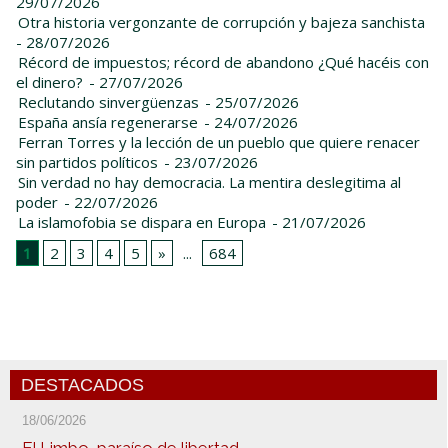
29/07/2026
Otra historia vergonzante de corrupción y bajeza sanchista
- 28/07/2026
Récord de impuestos; récord de abandono ¿Qué hacéis con
el dinero?
- 27/07/2026
Reclutando sinvergüenzas
- 25/07/2026
España ansía regenerarse
- 24/07/2026
Ferran Torres y la lección de un pueblo que quiere renacer
sin partidos políticos
- 23/07/2026
Sin verdad no hay democracia. La mentira deslegitima al
poder
- 22/07/2026
La islamofobia se dispara en Europa
- 21/07/2026
1
2
3
4
5
»
...
684
DESTACADOS
18/06/2026