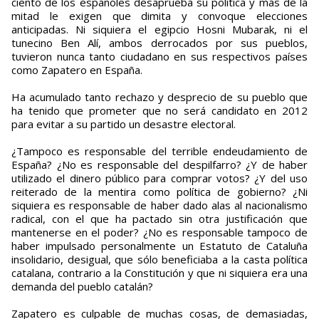
ciento de los españoles desaprueba su política y más de la
mitad le exigen que dimita y convoque elecciones
anticipadas. Ni siquiera el egipcio Hosni Mubarak, ni el
tunecino Ben Alí, ambos derrocados por sus pueblos,
tuvieron nunca tanto ciudadano en sus respectivos países
como Zapatero en España.
Ha acumulado tanto rechazo y desprecio de su pueblo que
ha tenido que prometer que no será candidato en 2012
para evitar a su partido un desastre electoral.
¿Tampoco es responsable del terrible endeudamiento de
España? ¿No es responsable del despilfarro? ¿Y de haber
utilizado el dinero público para comprar votos? ¿Y del uso
reiterado de la mentira como política de gobierno? ¿Ni
siquiera es responsable de haber dado alas al nacionalismo
radical, con el que ha pactado sin otra justificación que
mantenerse en el poder? ¿No es responsable tampoco de
haber impulsado personalmente un Estatuto de Cataluña
insolidario, desigual, que sólo beneficiaba a la casta política
catalana, contrario a la Constitución y que ni siquiera era una
demanda del pueblo catalán?
Zapatero es culpable de muchas cosas, de demasiadas,