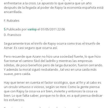
enfrentarse a la crisis. Le apuesto lo que quiera que un año
después de la llegada al poder de Rajoy la economía española está
encarrillada.
F. Rubiales
Publicado por
el 01/05/2011 22:06
5.
vanlop
D. Francisco
Seguramente tras el trinfo de Rajoy ocurra como tras el triunfo de
Aznar. Es casi seguro que ocurra así.
Pero recuerde que Azanr no hizo una sociedad fuerte, lo que hizo
fue tomar el camino fácil del ladrillo y mientras las empresas
sólidas, de poco beneficio pero de larga duración, fueron cerrando.
Y además la moral siguió resbalando , tal vez en una caida más
suave, pero caida.
Hay que tener en cuenta el factor sicológico, que al fin y al cabo es
un circulo virtuoso o vicioso, según se mire: Como la gente piensa
que con Rajoy la cosa va a ir bien, invierte y entonces la cosa va
bien. Lo que falta saber, porque no lo dice, es a qué piensa dedicar
los esfuerzos.