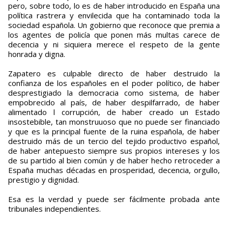
pero, sobre todo, lo es de haber introducido en España una
política rastrera y envilecida que ha contaminado toda la
sociedad española. Un gobierno que reconoce que premia a
los agentes de policía que ponen más multas carece de
decencia y ni siquiera merece el respeto de la gente
honrada y digna.
Zapatero es culpable directo de haber destruido la
confianza de los españoles en el poder político, de haber
desprestigiado la democracia como sistema, de haber
empobrecido al país, de haber despilfarrado, de haber
alimentado l corrupción, de haber creado un Estado
insostebible, tan monstruuoso que no puede ser financiado
y que es la principal fuente de la ruina española, de haber
destruido más de un tercio del tejido productivo español,
de haber antepuesto siempre sus propios intereses y los
de su partido al bien común y de haber hecho retroceder a
España muchas décadas en prosperidad, decencia, orgullo,
prestigio y dignidad.
Esa es la verdad y puede ser fácilmente probada ante
tribunales independientes.