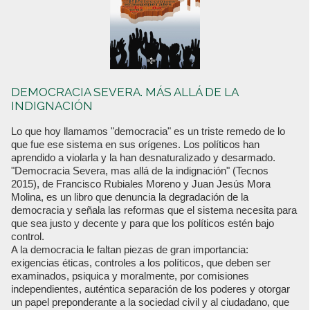
DEMOCRACIA SEVERA. MÁS ALLÁ DE LA
INDIGNACIÓN
Lo que hoy llamamos "democracia" es un triste remedo de lo
que fue ese sistema en sus orígenes. Los políticos han
aprendido a violarla y la han desnaturalizado y desarmado.
"Democracia Severa, mas allá de la indignación" (Tecnos
2015), de Francisco Rubiales Moreno y Juan Jesús Mora
Molina, es un libro que denuncia la degradación de la
democracia y señala las reformas que el sistema necesita para
que sea justo y decente y para que los políticos estén bajo
control.
A la democracia le faltan piezas de gran importancia:
exigencias éticas, controles a los políticos, que deben ser
examinados, psiquica y moralmente, por comisiones
independientes, auténtica separación de los poderes y otorgar
un papel preponderante a la sociedad civil y al ciudadano, que