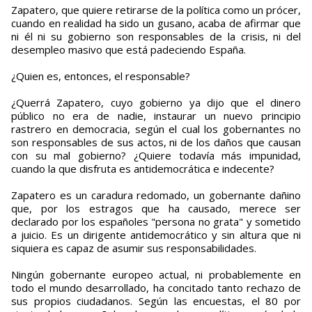
Zapatero, que quiere retirarse de la política como un prócer,
cuando en realidad ha sido un gusano, acaba de afirmar que
ni él ni su gobierno son responsables de la crisis, ni del
desempleo masivo que está padeciendo España.
¿Quien es, entonces, el responsable?
¿Querrá Zapatero, cuyo gobierno ya dijo que el dinero
público no era de nadie, instaurar un nuevo principio
rastrero en democracia, según el cual los gobernantes no
son responsables de sus actos, ni de los daños que causan
con su mal gobierno? ¿Quiere todavía más impunidad,
cuando la que disfruta es antidemocrática e indecente?
Zapatero es un caradura redomado, un gobernante dañino
que, por los estragos que ha causado, merece ser
declarado por los españoles "persona no grata" y sometido
a juicio. Es un dirigente antidemocrático y sin altura que ni
siquiera es capaz de asumir sus responsabilidades.
Ningún gobernante europeo actual, ni probablemente en
todo el mundo desarrollado, ha concitado tanto rechazo de
sus propios ciudadanos. Según las encuestas, el 80 por