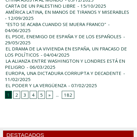
CARTA DE UN PALESTINO LIBRE
- 15/10/2025
AMÉRICA LATINA, EN MANOS DE TIRANOS Y MISERABLES
- 12/09/2025
"ESTO SE ACABA CUANDO SE MUERA FRANCO"
-
04/06/2025
EL PSOE, ENEMIGO DE ESPAÑA Y DE LOS ESPAÑOLES
-
29/05/2025
EL DRAMA DE LA VIVIENDA EN ESPAÑA, UN FRACASO DE
LOS POLÍTICOS
- 04/04/2025
LA ALIANZA ENTRE WASHINGTON Y LONDRES ESTÁ EN
PELIGRO
- 06/03/2025
EUROPA, UNA DICTADURA CORRUPTA Y DECADENTE
-
11/02/2025
EL PODER Y LA VERGÜENZA
- 07/02/2025
1
2
3
4
5
»
...
182
DESTACADOS