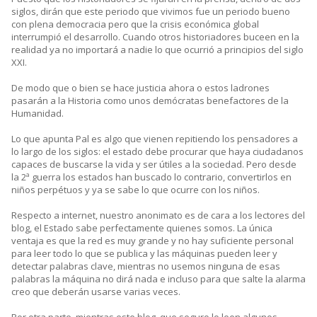
siglos, dirán que este periodo que vivimos fue un periodo bueno
con plena democracia pero que la crisis económica global
interrumpió el desarrollo. Cuando otros historiadores buceen en la
realidad ya no importará a nadie lo que ocurrió a principios del siglo
XXI.
De modo que o bien se hace justicia ahora o estos ladrones
pasarán a la Historia como unos demócratas benefactores de la
Humanidad.
Lo que apunta Pal es algo que vienen repitiendo los pensadores a
lo largo de los siglos: el estado debe procurar que haya ciudadanos
capaces de buscarse la vida y ser útiles a la sociedad. Pero desde
la 2ª guerra los estados han buscado lo contrario, convertirlos en
niños perpétuos y ya se sabe lo que ocurre con los niños.
Respecto a internet, nuestro anonimato es de cara a los lectores del
blog, el Estado sabe perfectamente quienes somos. La única
ventaja es que la red es muy grande y no hay suficiente personal
para leer todo lo que se publica y las máquinas pueden leer y
detectar palabras clave, mientras no usemos ninguna de esas
palabras la máquina no dirá nada e incluso para que salte la alarma
creo que deberán usarse varias veces.