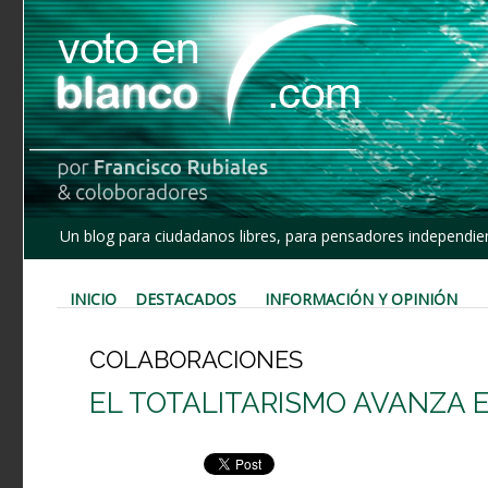
Un blog para ciudadanos libres, para pensadores independien
INICIO
DESTACADOS
INFORMACIÓN Y OPINIÓN
COLABORACIONES
EL TOTALITARISMO AVANZA 