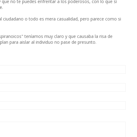
 que no te puedes enfrentar a los poderosos, con lo que si
e.
 al ciudadano o todo es mera casualidad, pero parece como si
spiranoicos" teníamos muy claro y que causaba la risa de
lan para aislar al individuo no pase de presunto.