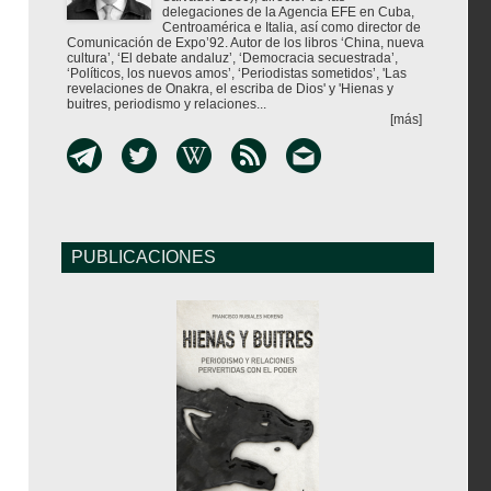
delegaciones de la Agencia EFE en Cuba,
Centroamérica e Italia, así como director de
Comunicación de Expo’92. Autor de los libros ‘China, nueva
cultura’, ‘El debate andaluz’, ‘Democracia secuestrada’,
‘Políticos, los nuevos amos’, ‘Periodistas sometidos’, 'Las
revelaciones de Onakra, el escriba de Dios' y 'Hienas y
buitres, periodismo y relaciones...
[más]
PUBLICACIONES