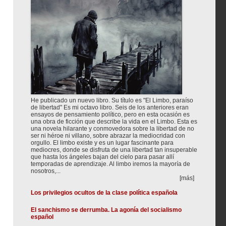
He publicado un nuevo libro. Su título es "El Limbo, paraíso
de libertad" Es mi octavo libro. Seis de los anteriores eran
ensayos de pensamiento político, pero en esta ocasión es
una obra de ficción que describe la vida en el Limbo. Esta es
una novela hilarante y conmovedora sobre la libertad de no
ser ni héroe ni villano, sobre abrazar la mediocridad con
orgullo. El limbo existe y es un lugar fascinante para
mediocres, donde se disfruta de una libertad tan insuperable
que hasta los ángeles bajan del cielo para pasar allí
temporadas de aprendizaje. Al limbo iremos la mayoría de
nosotros,...
[más]
Los privilegios ocultos de la clase política española
El sanchismo se derrumba. La agonía del socialismo
español