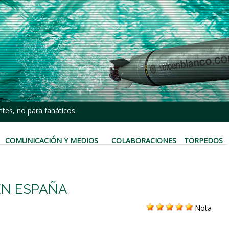
tes, no para fanáticos
COMUNICACIÓN Y MEDIOS
COLABORACIONES
TORPEDOS
EN ESPAÑA
Nota