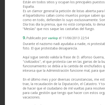
Están en todos sitios y ocupan los principales puesto
España.
Es un clamor general la petición de listas abierta para
el bipartidismo callan como muertos porque saben que l
como en todo, defienden lo suyo exclusivamente. Son 
Día tras día la prensa, que no está comprada, lo den
“Mesías” que nos saque las castañas del fuego.
9.
Publicado por
el 11/06/2013 22:54
vanlop
Durante el nazismo nadi ayudaba a nadie, ni protestab
foto. El que protestaba desaparecía.
Aquí sigue siendo valida la frase de D. alfonso Guer
"civilizados", el que protesta cae en las garras de la 
funcionamiento se debía a la cantida de enchufados 
intesesa que la Administración funcione mal, para que
En el último mes y por diversas circunstancias, me e
trae, la recaudación de la Diputación, el Catastro. Y 
de hacer que el ciudadano de mil vueltas para resolver
para cada gestión que tengo que hacer con estos org
vacaciones.