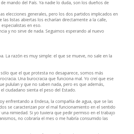
s de mando del País. Ya nadie lo duda, son los dueños de
 las elecciones generales, pero los dos partidos implicados en
as listas abiertas los echarían directamente a la calle,
especialistas en eso.
uncia y no sirve de nada. Seguimos esperando al nuevo
a. La razón es muy simple: el que se mueve, no sale en la
ra, sólo que el que protesta no desaparece, somos más
burocracia. Una burocracia que funciona mal. Yo creí que ese
que pululan y que no saben nada, pero es que además,
 el ciudadano sienta el peso del Estado.
stoy enfrentando a Endesa, la compañía de agua, que se las
todos se caracterizan por el mal funcionamiento en el sentido
 una nimiedad. Si yo tuviera que pedir permiso en el trabajo
anismos, no cobraría el mes o me habría consumido las