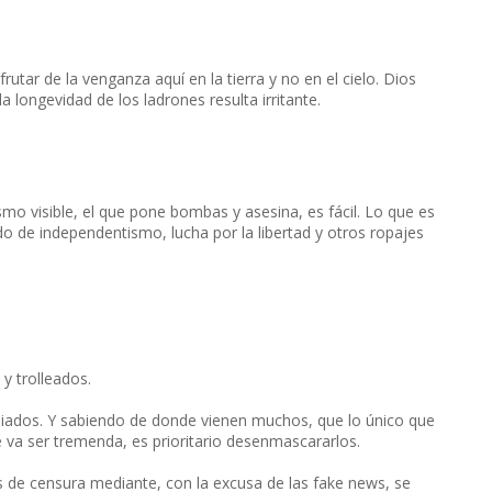
rutar de la venganza aquí en la tierra y no en el cielo. Dios
a longevidad de los ladrones resulta irritante.
ismo visible, el que pone bombas y asesina, es fácil. Lo que es
do de independentismo, lucha por la libertad y otros ropajes
 trolleados.
aliados. Y sabiendo de donde vienen muchos, que lo único que
 va ser tremenda, es prioritario desenmascararlos.
s de censura mediante, con la excusa de las fake news, se