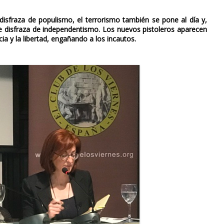
sfraza de populismo, el terrorismo también se pone al día y,
se disfraza de independentismo. Los nuevos pistoleros aparecen
a y la libertad, engañando a los incautos.