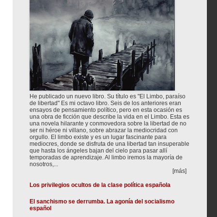
He publicado un nuevo libro. Su título es "El Limbo, paraíso
de libertad" Es mi octavo libro. Seis de los anteriores eran
ensayos de pensamiento político, pero en esta ocasión es
una obra de ficción que describe la vida en el Limbo. Esta es
una novela hilarante y conmovedora sobre la libertad de no
ser ni héroe ni villano, sobre abrazar la mediocridad con
orgullo. El limbo existe y es un lugar fascinante para
mediocres, donde se disfruta de una libertad tan insuperable
que hasta los ángeles bajan del cielo para pasar allí
temporadas de aprendizaje. Al limbo iremos la mayoría de
nosotros,...
[más]
Los privilegios ocultos de la clase política española
El sanchismo se derrumba. La agonía del socialismo
español