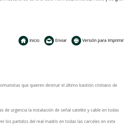
Inicio
Enviar
Versión para Imprimir
munistas que quieren destruir el último bastión cristiano de
s de urgencia la instalación de señal satelite y cable en todas
 los partidos del real madris en todas las carceles en este