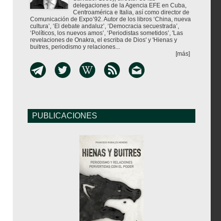
delegaciones de la Agencia EFE en Cuba,
Centroamérica e Italia, así como director de
Comunicación de Expo’92. Autor de los libros ‘China, nueva
cultura’, ‘El debate andaluz’, ‘Democracia secuestrada’,
‘Políticos, los nuevos amos’, ‘Periodistas sometidos’, 'Las
revelaciones de Onakra, el escriba de Dios' y 'Hienas y
buitres, periodismo y relaciones...
[más]
PUBLICACIONES