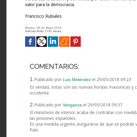
valor para la democracia.
Francisco Rubiales
- -
Martes, 29 de Mayo 2018
Artículo leído 1731 veces
COMENTARIOS:
1.
Publicado por
el 29/05/2018 09:23
Luis Meléndez
Es verdad, estas son las nuevas hordas masonicas y co
occidente.
2.
Publicado por
el 29/05/2018 09:37
Venganza
El ministerio de interior acaba de contratar con medida
las prisiones españoles.
Es una medida urgente asegurarse de que se podrán ver
País.