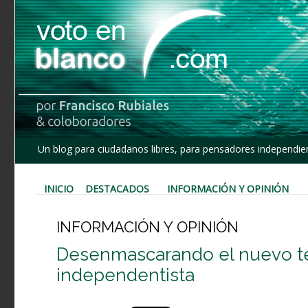
Un blog para ciudadanos libres, para pensadores independien
INICIO
DESTACADOS
INFORMACIÓN Y OPINIÓN
INFORMACIÓN Y OPINIÓN
Desenmascarando el nuevo te
independentista