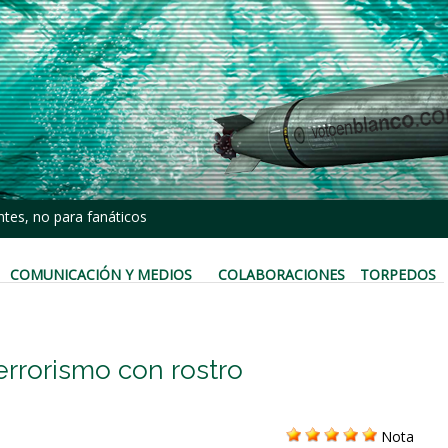
tes, no para fanáticos
COMUNICACIÓN Y MEDIOS
COLABORACIONES
TORPEDOS
rrorismo con rostro
Nota