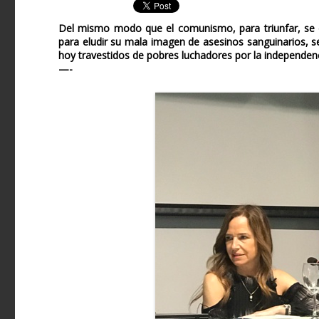
Del mismo modo que el comunismo, para triunfar, se di
para eludir su mala imagen de asesinos sanguinarios, 
hoy travestidos de pobres luchadores por la independenci
—-