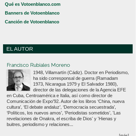
Qué es Votoenblanco.com
Banners de Votoenblanco
Canción de Votoenblanco
EL AUTOR
Votoenblanco.com
Francisco Rubiales Moreno
1948, Villamartín (Cádiz). Doctor en Periodismo,
ha sido corresponsal de guerra (Ramadam
1973, Nicaragua 1979 y El Salvador 1980),
director de las delegaciones de la Agencia EFE
en Cuba, Centroamérica e Italia, así como director de
Comunicación de Expo’92. Autor de los libros ‘China, nueva
cultura’, ‘El debate andaluz’, ‘Democracia secuestrada’,
‘Políticos, los nuevos amos’, ‘Periodistas sometidos’, 'Las
revelaciones de Onakra, el escriba de Dios' y 'Hienas y
buitres, periodismo y relaciones...
[más]