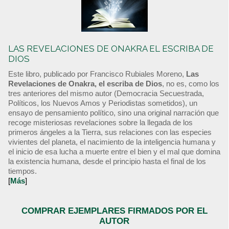
LAS REVELACIONES DE ONAKRA EL ESCRIBA DE
DIOS
Este libro, publicado por Francisco Rubiales Moreno,
Las
Revelaciones de Onakra, el escriba de Dios
, no es, como los
tres anteriores del mismo autor (Democracia Secuestrada,
Políticos, los Nuevos Amos y Periodistas sometidos), un
ensayo de pensamiento político, sino una original narración que
recoge misteriosas revelaciones sobre la llegada de los
primeros ángeles a la Tierra, sus relaciones con las especies
vivientes del planeta, el nacimiento de la inteligencia humana y
el inicio de esa lucha a muerte entre el bien y el mal que domina
la existencia humana, desde el principio hasta el final de los
tiempos.
[
Más
]
COMPRAR EJEMPLARES FIRMADOS POR EL
AUTOR