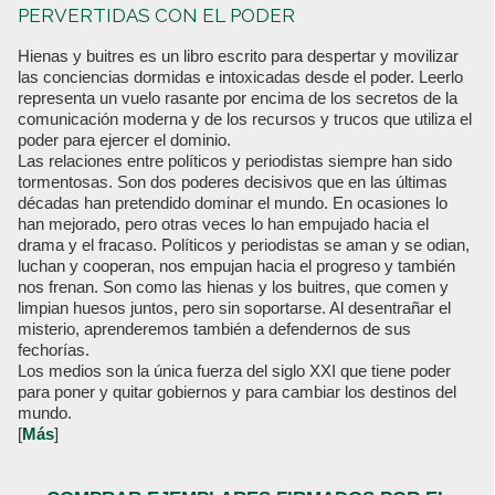
PERVERTIDAS CON EL PODER
Hienas y buitres es un libro escrito para despertar y movilizar
las conciencias dormidas e intoxicadas desde el poder. Leerlo
representa un vuelo rasante por encima de los secretos de la
comunicación moderna y de los recursos y trucos que utiliza el
poder para ejercer el dominio.
Las relaciones entre políticos y periodistas siempre han sido
tormentosas. Son dos poderes decisivos que en las últimas
décadas han pretendido dominar el mundo. En ocasiones lo
han mejorado, pero otras veces lo han empujado hacia el
drama y el fracaso. Políticos y periodistas se aman y se odian,
luchan y cooperan, nos empujan hacia el progreso y también
nos frenan. Son como las hienas y los buitres, que comen y
limpian huesos juntos, pero sin soportarse. Al desentrañar el
misterio, aprenderemos también a defendernos de sus
fechorías.
Los medios son la única fuerza del siglo XXI que tiene poder
para poner y quitar gobiernos y para cambiar los destinos del
mundo.
[
Más
]