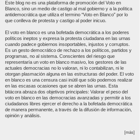
Este blog no es una plataforma de promoción del Voto en
Blanco, sino un medio de castigo al mal gobierno y a la política
antidemocrática que utiliza el termino “Voto en Blanco” por lo
que conlleva de protesta y castigo al poder inicuo.
El voto en blanco es una bofetada democrática a los poderes
políticos ineptos y expresa la protesta ciudadana en las urnas
cuando padece gobiernos insoportables, injustos y corruptos.
Es un gesto democrático de rechazo a los políticos, partidos y
programas, no al sistema. Conscientes del riesgo que
representaría un voto en blanco masivo, los gestores de las
actuales democracias no lo valoran, ni lo contabilizan, ni le
otorgan plasmación alguna en las estructuras del poder. El voto
en blanco es una censura casi inútil que sólo podemos realizar
en las escasas ocasiones que se abren las urnas. Esta
bitácora abraza dos objetivos principales: Valorar el peso del
voto en blanco en las democracias avanzadas y permitir a los
ciudadanos libres ejercer el derecho a la bofetada democrática
de manera permanente, a través de la difusión de información,
opinión y análisis.
[más]