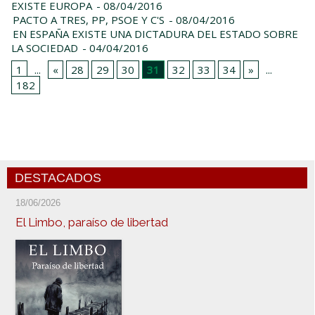
EXISTE EUROPA
- 08/04/2016
PACTO A TRES, PP, PSOE Y C'S
- 08/04/2016
EN ESPAÑA EXISTE UNA DICTADURA DEL ESTADO SOBRE
LA SOCIEDAD
- 04/04/2016
1
...
«
28
29
30
31
32
33
34
»
...
182
DESTACADOS
18/06/2026
El Limbo, paraíso de libertad