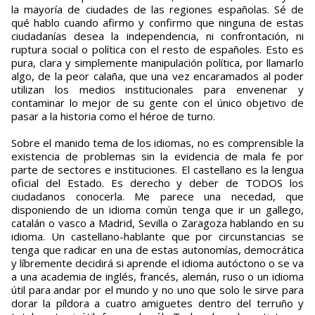
la mayoría de ciudades de las regiones españolas. Sé de
qué hablo cuando afirmo y confirmo que ninguna de estas
ciudadanías desea la independencia, ni confrontación, ni
ruptura social o política con el resto de españoles. Esto es
pura, clara y simplemente manipulación política, por llamarlo
algo, de la peor calaña, que una vez encaramados al poder
utilizan los medios institucionales para envenenar y
contaminar lo mejor de su gente con el único objetivo de
pasar a la historia como el héroe de turno.
Sobre el manido tema de los idiomas, no es comprensible la
existencia de problemas sin la evidencia de mala fe por
parte de sectores e instituciones. El castellano es la lengua
oficial del Estado. Es derecho y deber de TODOS los
ciudadanos conocerla. Me parece una necedad, que
disponiendo de un idioma común tenga que ir un gallego,
catalán o vasco a Madrid, Sevilla o Zaragoza hablando en su
idioma. Un castellano-hablante que por circunstancias se
tenga que radicar en una de estas autonomías, democrática
y líbremente decidirá si aprende el idioma autóctono o se va
a una academia de inglés, francés, alemán, ruso o un idioma
útil para andar por el mundo y no uno que solo le sirve para
dorar la píldora a cuatro amiguetes dentro del terruño y