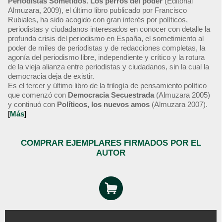
Periodistas Sometidos. Los perros del poder
(Editorial
Almuzara, 2009), el último libro publicado por Francisco
Rubiales, ha sido acogido con gran interés por políticos,
periodistas y ciudadanos interesados en conocer con detalle la
profunda crisis del periodismo en España, el sometimiento al
poder de miles de periodistas y de redacciones completas, la
agonía del periodismo libre, independiente y crítico y la rotura
de la vieja alianza entre periodistas y ciudadanos, sin la cual la
democracia deja de existir.
Es el tercer y último libro de la trilogía de pensamiento político
que comenzó con
Democracia Secuestrada
(Almuzara 2005)
y continuó con
Políticos, los nuevos amos
(Almuzara 2007).
[
Más
]
COMPRAR EJEMPLARES FIRMADOS POR EL
AUTOR