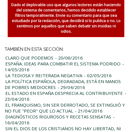
Dado el deplorable uso que algunos lectores están haciendo
del sistema de comentarios, hemos decidido establecer
filtros temporalmente. Envie su comentario para que sea
estudiado por la redacción, que decidirá si lo publica o no. Lo
sentimos por aquellos que saben debatir sin insidias ni
odios.
TAMBIÉN EN ESTA SECCIÓN:
CLARO QUE PODEMOS
- 20/06/2016
ESPAÑA: IDEAS PARA COMBATIR EL SISTEMA PODRIDO
-
14/05/2016
LA TEDIOSA Y REITERADA NEGATIVA
- 02/05/2016
LA POLÍTICA ESPAÑOLA, DEGRADADA, ESTÁ EN MANOS
DE POBRES MEDIOCRES
- 29/04/2016
EL ESTADO EN ESPAÑA DESPRECIA AL CONTRIBUYENTE
-
23/04/2016
EL FRANQUISMO, SIN SER DERROTADO, SE EXTINGUIÓ Y
NO FUE "PEOR" QUE LO ACTUAL
- 21/04/2016
DIAGNÓSTICOS RIGUROSOS Y RECETAS SENSATAS
-
16/04/2016
SIN EL DIOS DE LOS CRISTIANOS NO HAY LIBERTAD, NI