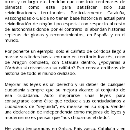
otros y un largo etc. tendrían que construir centenares de
planetas como este para satisfacer solo sus
reivindicaciones territoriales. Particularmente Cataluña,
Vascongadas o Galicia no tienen base histórica ni actual para
reivindicación de ningún tipo especial con respecto al resto
de autonomías donde por el contrario, sí abundan historias
repletas de glorias y reconocimientos, en España y en el
mundo.
Por ponerte un ejemplo, solo el Califato de Córdoba llegó a
marcar sus lindes hasta entrado en territorio francés, reino
de Aragón completo, con Cataluña dentro, ¿Apoyarías a
Córdoba si reivindicara su califato? Eso consta en libros de
historia de todo el mundo civilizado.
Mejorar las leyes es un derecho y un deber de cualquier
ciudadanía siempre que su mejora alcance al conjunto de
esa ciudadanía. Auto mejorarse unas leyes para
consagrarse como élite que reduce a sus conciudadanos a
ciudadanos de "segunda", es mearse en su sopa. Vender
una declaración de independencia como mejoras de leyes y
modernismo es pensar que "nos chupamos el dedo".
He vivido temporadas en Galicia, País vasco, Cataluña y en