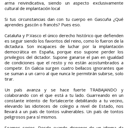
arma reivindicativa, siendo un aspecto exclusivamente
cultural de implantación local
Si tus circunstancias dan con tu cuerpo en Gascuña ¿Qué
aprendes gascón o francés? Pues eso.
Cataluña y P.Vasco el único derecho histórico que defienden
es seguir siendo los favoritos del reino, como lo fueron de la
dictadura. Son incapaces de luchar por la implantación
democrática en España, porque eso supone perder los
privilegios del dictador. Supone ganarse el pan en igualdad
de condiciones que el resto y no están acostumbrados a
competir. En Galicia surgen cuatro bellacos ignorantes que
se suman a un carro al que nunca le permitirán subirse, solo
tirar.
Un país avanza y se hace fuerte TRABAJANDO y
colaborando con el que está a tu lado. Guarreando en un
constante intento de fortalecerte debilitando a tu vecino,
elevando las idioteces de colegio a nivel de Estado, nos
llevará a un país de tontos vulnerables. Un país de tontos
peligrosos para sí mismos.
Seamos serios. Desde cuando disponer de un idioma da