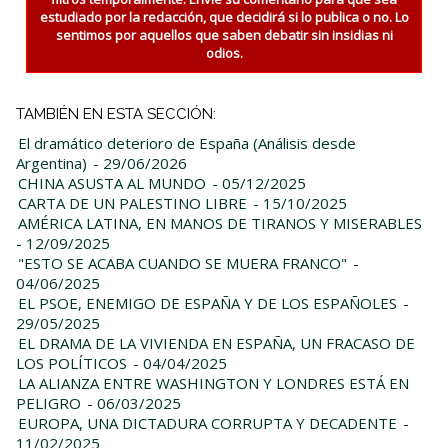
estudiado por la redacción, que decidirá si lo publica o no. Lo
sentimos por aquellos que saben debatir sin insidias ni
odios.
TAMBIÉN EN ESTA SECCIÓN:
El dramático deterioro de España (Análisis desde
Argentina)
- 29/06/2026
CHINA ASUSTA AL MUNDO
- 05/12/2025
CARTA DE UN PALESTINO LIBRE
- 15/10/2025
AMÉRICA LATINA, EN MANOS DE TIRANOS Y MISERABLES
- 12/09/2025
"ESTO SE ACABA CUANDO SE MUERA FRANCO"
-
04/06/2025
EL PSOE, ENEMIGO DE ESPAÑA Y DE LOS ESPAÑOLES
-
29/05/2025
EL DRAMA DE LA VIVIENDA EN ESPAÑA, UN FRACASO DE
LOS POLÍTICOS
- 04/04/2025
LA ALIANZA ENTRE WASHINGTON Y LONDRES ESTÁ EN
PELIGRO
- 06/03/2025
EUROPA, UNA DICTADURA CORRUPTA Y DECADENTE
-
11/02/2025