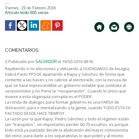
- -
Viernes, 19 de Febrero 2016
Artículo leído 605 veces
COMENTARIOS:
Publicado por
el 19/02/2016 08:36
1.
SALVADOR
Repitiendo o no elecciones y utilizando a CIUDADANOS de bisagra,
habrá Pacto PPSOE apartando a Rajoy y Sánchez de forma que
contente a las bases y no cabree al electorado, con la excusa de
que se hace imprescindible un gobierno estable que combata al
secesionismo y no frene la "recuperación". Cuando lo único que
mueve a esta oligarquía corrupta es el PODER.
La ronda de dialogos para formar gobierno es una FARSA de
distracción, para ir mentalizando a la gente, cuando TODO ESTÁ YA
PACTADO DESDE HACE TIEMPO!!
La razón por la que Rajoy, Pedro Sánchez y todo el régimen están
tan "tranquilos", sin importarles perder 60-70 escaños, es porque
todo está ya pactado desde la abdicación del mayor comisionista
del reino, para darle a los separatistas lo que piden y al mismo