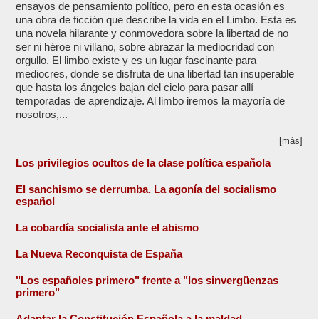
ensayos de pensamiento político, pero en esta ocasión es
una obra de ficción que describe la vida en el Limbo. Esta es
una novela hilarante y conmovedora sobre la libertad de no
ser ni héroe ni villano, sobre abrazar la mediocridad con
orgullo. El limbo existe y es un lugar fascinante para
mediocres, donde se disfruta de una libertad tan insuperable
que hasta los ángeles bajan del cielo para pasar allí
temporadas de aprendizaje. Al limbo iremos la mayoría de
nosotros,...
[más]
Los privilegios ocultos de la clase política española
El sanchismo se derrumba. La agonía del socialismo
español
La cobardía socialista ante el abismo
La Nueva Reconquista de España
"Los españoles primero" frente a "los sinvergüenzas
primero"
Adaptar la Constitución Española a la maldad