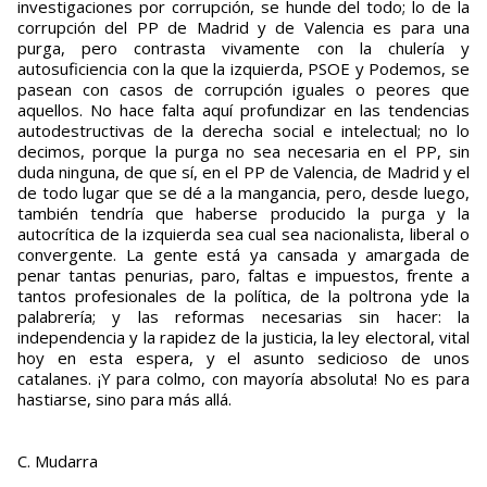
investigaciones por corrupción, se hunde del todo; lo de la
corrupción del PP de Madrid y de Valencia es para una
purga, pero contrasta vivamente con la chulería y
autosuficiencia con la que la izquierda, PSOE y Podemos, se
pasean con casos de corrupción iguales o peores que
aquellos. No hace falta aquí profundizar en las tendencias
autodestructivas de la derecha social e intelectual; no lo
decimos, porque la purga no sea necesaria en el PP, sin
duda ninguna, de que sí, en el PP de Valencia, de Madrid y el
de todo lugar que se dé a la mangancia, pero, desde luego,
también tendría que haberse producido la purga y la
autocrítica de la izquierda sea cual sea nacionalista, liberal o
convergente. La gente está ya cansada y amargada de
penar tantas penurias, paro, faltas e impuestos, frente a
tantos profesionales de la política, de la poltrona yde la
palabrería; y las reformas necesarias sin hacer: la
independencia y la rapidez de la justicia, la ley electoral, vital
hoy en esta espera, y el asunto sedicioso de unos
catalanes. ¡Y para colmo, con mayoría absoluta! No es para
hastiarse, sino para más allá.
C. Mudarra