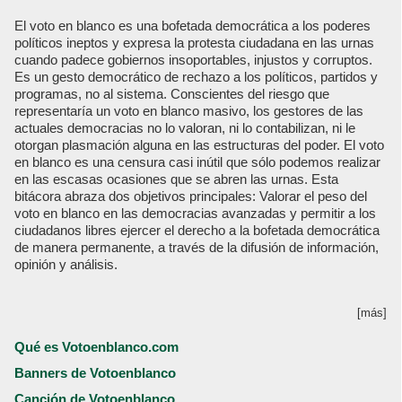
El voto en blanco es una bofetada democrática a los poderes
políticos ineptos y expresa la protesta ciudadana en las urnas
cuando padece gobiernos insoportables, injustos y corruptos.
Es un gesto democrático de rechazo a los políticos, partidos y
programas, no al sistema. Conscientes del riesgo que
representaría un voto en blanco masivo, los gestores de las
actuales democracias no lo valoran, ni lo contabilizan, ni le
otorgan plasmación alguna en las estructuras del poder. El voto
en blanco es una censura casi inútil que sólo podemos realizar
en las escasas ocasiones que se abren las urnas. Esta
bitácora abraza dos objetivos principales: Valorar el peso del
voto en blanco en las democracias avanzadas y permitir a los
ciudadanos libres ejercer el derecho a la bofetada democrática
de manera permanente, a través de la difusión de información,
opinión y análisis.
[más]
Qué es Votoenblanco.com
Banners de Votoenblanco
Canción de Votoenblanco