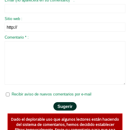
Email (no aparecerá en su comentario) * :
Sitio web :
Comentario * :
Recibir aviso de nuevos comentarios por e-mail
Dado el deplorable uso que algunos lectores están haciendo
del sistema de comentarios, hemos decidido establecer
filtros temporalmente. Envie su comentario para que sea