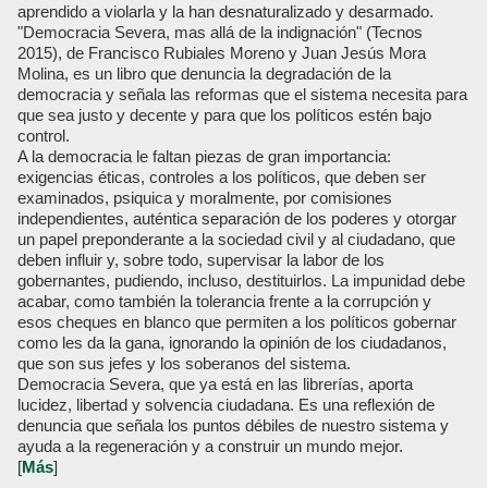
aprendido a violarla y la han desnaturalizado y desarmado.
"Democracia Severa, mas allá de la indignación" (Tecnos
2015), de Francisco Rubiales Moreno y Juan Jesús Mora
Molina, es un libro que denuncia la degradación de la
democracia y señala las reformas que el sistema necesita para
que sea justo y decente y para que los políticos estén bajo
control.
A la democracia le faltan piezas de gran importancia:
exigencias éticas, controles a los políticos, que deben ser
examinados, psiquica y moralmente, por comisiones
independientes, auténtica separación de los poderes y otorgar
un papel preponderante a la sociedad civil y al ciudadano, que
deben influir y, sobre todo, supervisar la labor de los
gobernantes, pudiendo, incluso, destituirlos. La impunidad debe
acabar, como también la tolerancia frente a la corrupción y
esos cheques en blanco que permiten a los políticos gobernar
como les da la gana, ignorando la opinión de los ciudadanos,
que son sus jefes y los soberanos del sistema.
Democracia Severa, que ya está en las librerías, aporta
lucidez, libertad y solvencia ciudadana. Es una reflexión de
denuncia que señala los puntos débiles de nuestro sistema y
ayuda a la regeneración y a construir un mundo mejor.
[
Más
]