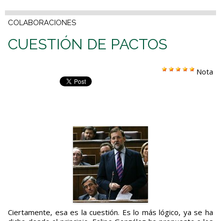
COLABORACIONES
CUESTIÓN DE PACTOS
Nota
Ciertamente, esa es la cuestión. Es lo más lógico, ya se ha