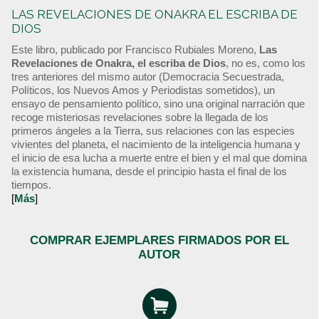
LAS REVELACIONES DE ONAKRA EL ESCRIBA DE
DIOS
Este libro, publicado por Francisco Rubiales Moreno,
Las
Revelaciones de Onakra, el escriba de Dios
, no es, como los
tres anteriores del mismo autor (Democracia Secuestrada,
Políticos, los Nuevos Amos y Periodistas sometidos), un
ensayo de pensamiento político, sino una original narración que
recoge misteriosas revelaciones sobre la llegada de los
primeros ángeles a la Tierra, sus relaciones con las especies
vivientes del planeta, el nacimiento de la inteligencia humana y
el inicio de esa lucha a muerte entre el bien y el mal que domina
la existencia humana, desde el principio hasta el final de los
tiempos.
[
Más
]
COMPRAR EJEMPLARES FIRMADOS POR EL
AUTOR