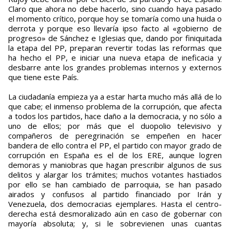
Claro que ahora no debe hacerlo, sino cuando haya pasado
el momento crítico, porque hoy se tomaría como una huida o
derrota y porque eso llevaría ipso facto al «gobierno de
progreso» de Sánchez e Iglesias que, dando por finiquitada
la etapa del PP, preparan revertir todas las reformas que
ha hecho el PP, e iniciar una nueva etapa de ineficacia y
desbarre ante los grandes problemas internos y externos
que tiene este País.
La ciudadanía empieza ya a estar harta mucho más allá de lo
que cabe; el inmenso problema de la corrupción, que afecta
a todos los partidos, hace daño a la democracia, y no sólo a
uno de ellos; por más que el duopolio televisivo y
compañeros de peregrinación se empeñen en hacer
bandera de ello contra el PP, el partido con mayor grado de
corrupción en España es el de los ERE, aunque logren
demoras y maniobras que hagan prescribir algunos de sus
delitos y alargar los trámites; muchos votantes hastiados
por ello se han cambiado de parroquia, se han pasado
airados y confusos al partido financiado por Irán y
Venezuela, dos democracias ejemplares. Hasta el centro-
derecha está desmoralizado aún en caso de gobernar con
mayoría absoluta; y, si le sobrevienen unas cuantas