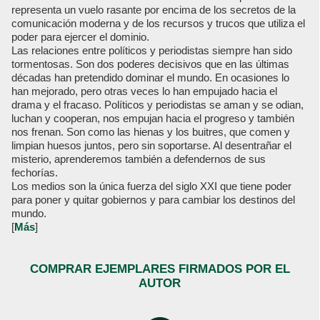
representa un vuelo rasante por encima de los secretos de la
comunicación moderna y de los recursos y trucos que utiliza el
poder para ejercer el dominio.
Las relaciones entre políticos y periodistas siempre han sido
tormentosas. Son dos poderes decisivos que en las últimas
décadas han pretendido dominar el mundo. En ocasiones lo
han mejorado, pero otras veces lo han empujado hacia el
drama y el fracaso. Políticos y periodistas se aman y se odian,
luchan y cooperan, nos empujan hacia el progreso y también
nos frenan. Son como las hienas y los buitres, que comen y
limpian huesos juntos, pero sin soportarse. Al desentrañar el
misterio, aprenderemos también a defendernos de sus
fechorías.
Los medios son la única fuerza del siglo XXI que tiene poder
para poner y quitar gobiernos y para cambiar los destinos del
mundo.
[
Más
]
COMPRAR EJEMPLARES FIRMADOS POR EL
AUTOR