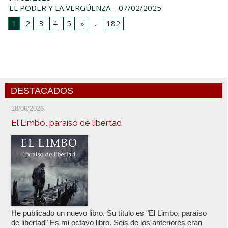
EL PODER Y LA VERGÜENZA
- 07/02/2025
1
2
3
4
5
»
...
182
DESTACADOS
18/06/2026
El Limbo, paraíso de libertad
He publicado un nuevo libro. Su título es "El Limbo, paraíso
de libertad" Es mi octavo libro. Seis de los anteriores eran