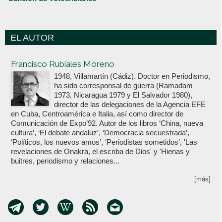
EL AUTOR
Votoenblanco.com
Francisco Rubiales Moreno
1948, Villamartín (Cádiz). Doctor en Periodismo,
ha sido corresponsal de guerra (Ramadam
1973, Nicaragua 1979 y El Salvador 1980),
director de las delegaciones de la Agencia EFE
en Cuba, Centroamérica e Italia, así como director de
Comunicación de Expo’92. Autor de los libros ‘China, nueva
cultura’, ‘El debate andaluz’, ‘Democracia secuestrada’,
‘Políticos, los nuevos amos’, ‘Periodistas sometidos’, 'Las
revelaciones de Onakra, el escriba de Dios' y 'Hienas y
buitres, periodismo y relaciones...
[más]