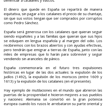
beneficiar a catalanes y vascos.
El dinero que quede en España se repartirá de manera
equitativa, sin pagar a los catalanes el precio de su chantaje,
sin que sus votos tengan que ser comprados por corruptos
como Pedro Sánchez.
España será generosa con los catalanes que quieran seguir
siendo españoles y a las familias que quieran que sus hijos
se eduquen en lengua española y al margen del odio. Los
recibiremos con los brazos abiertos y con ayudas efectivas,
pero tendrán que emigrar a tierras de España, junto con las
miles de empresas que lo harán para sobrevivir y seguir
vendiendo sin aranceles de pánico.
España conmemoraría en el futuro tres expulsiones
históricas en lugar de las dos actuales: la expulsión de los
judíos (1492), la expulsión de los moriscos (entre 1609 y
1613) y la expulsión de los catalanes (en el presente).
Hay ejemplo de mutilaciones en el mundo que abrieron las
puertas de la prosperidad e hicieron mejores a sus pueblos
y naciones: Alemania se convirtió en la gran potencia
europea cuando los rusos le arrebataron su parte oriental y