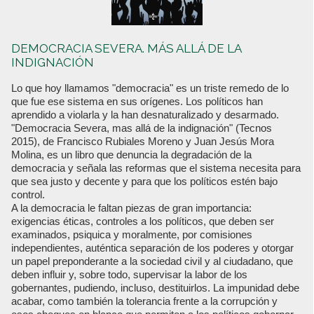
DEMOCRACIA SEVERA. MÁS ALLÁ DE LA
INDIGNACIÓN
Lo que hoy llamamos "democracia" es un triste remedo de lo
que fue ese sistema en sus orígenes. Los políticos han
aprendido a violarla y la han desnaturalizado y desarmado.
"Democracia Severa, mas allá de la indignación" (Tecnos
2015), de Francisco Rubiales Moreno y Juan Jesús Mora
Molina, es un libro que denuncia la degradación de la
democracia y señala las reformas que el sistema necesita para
que sea justo y decente y para que los políticos estén bajo
control.
A la democracia le faltan piezas de gran importancia:
exigencias éticas, controles a los políticos, que deben ser
examinados, psiquica y moralmente, por comisiones
independientes, auténtica separación de los poderes y otorgar
un papel preponderante a la sociedad civil y al ciudadano, que
deben influir y, sobre todo, supervisar la labor de los
gobernantes, pudiendo, incluso, destituirlos. La impunidad debe
acabar, como también la tolerancia frente a la corrupción y