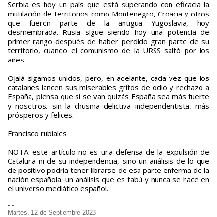
Serbia es hoy un país que está superando con eficacia la
mutilación de territorios como Montenegro, Croacia y otros
que fueron parte de la antigua Yugoslavia, hoy
desmembrada. Rusia sigue siendo hoy una potencia de
primer rango después de haber perdido gran parte de su
territorio, cuando el comunismo de la URSS saltó por los
aires.
Ojalá sigamos unidos, pero, en adelante, cada vez que los
catalanes lancen sus miserables gritos de odio y rechazo a
España, piensa que si se van quizás España sea más fuerte
y nosotros, sin la chusma delictiva independentista, más
prósperos y felices.
Francisco rubiales
NOTA: este artículo no es una defensa de la expulsión de
Cataluña ni de su independencia, sino un análisis de lo que
de positivo podría tener librarse de esa parte enferma de la
nación española, un análisis que es tabú y nunca se hace en
el universo mediático español.
- -
Martes, 12 de Septiembre 2023