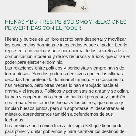
HIENAS Y BUITRES. PERIODISMO Y RELACIONES
PERVERTIDAS CON EL PODER
Hienas y buitres es un libro escrito para despertar y movilizar
las conciencias dormidas e intoxicadas desde el poder. Leerlo
representa un vuelo rasante por encima de los secretos de la
comunicación moderna y de los recursos y trucos que utiliza el
poder para ejercer el dominio.
Las relaciones entre políticos y periodistas siempre han sido
tormentosas. Son dos poderes decisivos que en las últimas
décadas han pretendido dominar el mundo. En ocasiones lo
han mejorado, pero otras veces lo han empujado hacia el
drama y el fracaso. Políticos y periodistas se aman y se odian,
luchan y cooperan, nos empujan hacia el progreso y también
nos frenan. Son como las hienas y los buitres, que comen y
limpian huesos juntos, pero sin soportarse. Al desentrañar el
misterio, aprenderemos también a defendernos de sus
fechorías.
Los medios son la única fuerza del siglo XXI que tiene poder
para poner y quitar gobiernos y para cambiar los destinos del