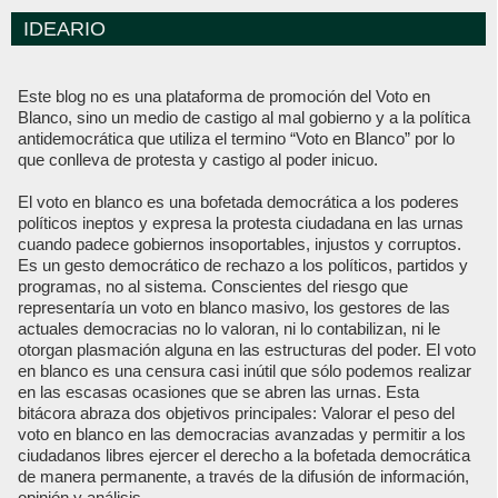
IDEARIO
Este blog no es una plataforma de promoción del Voto en
Blanco, sino un medio de castigo al mal gobierno y a la política
antidemocrática que utiliza el termino “Voto en Blanco” por lo
que conlleva de protesta y castigo al poder inicuo.
El voto en blanco es una bofetada democrática a los poderes
políticos ineptos y expresa la protesta ciudadana en las urnas
cuando padece gobiernos insoportables, injustos y corruptos.
Es un gesto democrático de rechazo a los políticos, partidos y
programas, no al sistema. Conscientes del riesgo que
representaría un voto en blanco masivo, los gestores de las
actuales democracias no lo valoran, ni lo contabilizan, ni le
otorgan plasmación alguna en las estructuras del poder. El voto
en blanco es una censura casi inútil que sólo podemos realizar
en las escasas ocasiones que se abren las urnas. Esta
bitácora abraza dos objetivos principales: Valorar el peso del
voto en blanco en las democracias avanzadas y permitir a los
ciudadanos libres ejercer el derecho a la bofetada democrática
de manera permanente, a través de la difusión de información,
opinión y análisis.