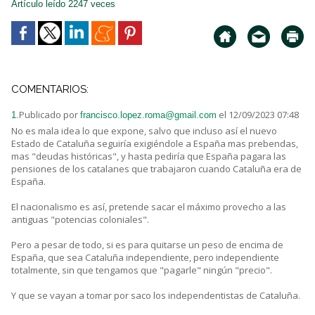
Artículo leído 2247 veces
COMENTARIOS:
Publicado por
el 12/09/2023 07:48
1.
francisco.lopez.roma@gmail.com
No es mala idea lo que expone, salvo que incluso así el nuevo
Estado de Cataluña seguiría exigiéndole a España mas prebendas,
mas "deudas históricas", y hasta pediría que España pagara las
pensiones de los catalanes que trabajaron cuando Cataluña era de
España.
El nacionalismo es así, pretende sacar el máximo provecho a las
antiguas "potencias coloniales".
Pero a pesar de todo, si es para quitarse un peso de encima de
España, que sea Cataluña independiente, pero independiente
totalmente, sin que tengamos que "pagarle" ningún "precio".
Y que se vayan a tomar por saco los independentistas de Cataluña.