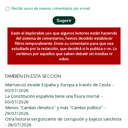
Recibir aviso de nuevos comentarios por e-mail
Dado el deplorable uso que algunos lectores están haciendo
del sistema de comentarios, hemos decidido establecer
filtros temporalmente. Envie su comentario para que sea
estudiado por la redacción, que decidirá si lo publica o no. Lo
sentimos por aquellos que saben debatir sin insidias ni
odios.
TAMBIÉN EN ESTA SECCIÓN:
Marruecos invade España y Europa a través de Ceuta
-
30/07/2026
La Constitución española tiene una fisura mortal
-
30/07/2026
Menos "Cambio climático" y más "Cambio político"
-
29/07/2026
Otra historia vergonzante de corrupción y bajeza sanchista
- 28/07/2026