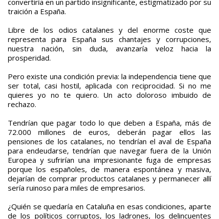
convertiría en un partido insignificante, estigmatizado por su
traición a España.
Libre de los odios catalanes y del enorme coste que
representa para España sus chantajes y corrupciones,
nuestra nación, sin duda, avanzaría veloz hacia la
prosperidad.
Pero existe una condición previa: la independencia tiene que
ser total, casi hostil, aplicada con reciprocidad. Si no me
quieres yo no te quiero. Un acto doloroso imbuido de
rechazo.
Tendrían que pagar todo lo que deben a España, más de
72.000 millones de euros, deberán pagar ellos las
pensiones de los catalanes, no tendrían el aval de España
para endeudarse, tendrían que navegar fuera de la Unión
Europea y sufrirían una impresionante fuga de empresas
porque los españoles, de manera espontánea y masiva,
dejarían de comprar productos catalanes y permanecer allí
sería ruinoso para miles de empresarios.
¿Quién se quedaría en Cataluña en esas condiciones, aparte
de los políticos corruptos, los ladrones, los delincuentes