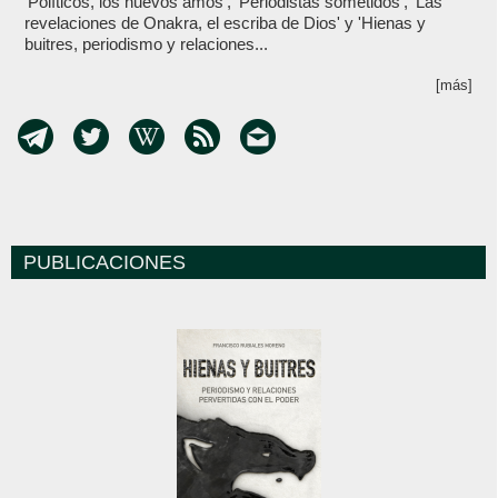
‘Políticos, los nuevos amos’, ‘Periodistas sometidos’, 'Las
revelaciones de Onakra, el escriba de Dios' y 'Hienas y
buitres, periodismo y relaciones...
[más]
PUBLICACIONES