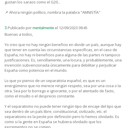
gustan los saraos como el G20...
📌 Ahora ningún político, nombra la palabra "AMNISTÍA"
Publicado por
el 12/09/2023 09:45
3.
mentalmente
Buenas a todos,
Yo creo que no hay ningún beneficio en dividir un país, aunque hay
que tener en cuenta las circunstancias específicas, en el caso de
España, no hay ni beneficios para alguna de las partes ni tampoco
justificaciones. Es, sencillamente, una locura, y probablemente, una
invención subvencionada únicamente para debilitar y perjudicar
España como potencia en el mundo.
Lo que yo pienso de un separatista español, es que es un
energúmeno que no merece ningún respeto, sea por una cosa o la
otra. Sea por lo borrego e ignorante, o por el atentado de facto,
como el insulto o el desprecio constante.
Y el separatismo no puede tener ningún tipo de encaje del tipo que
sea dentro de un país libre, constitucional, civilizado, etc. el
separatismo es la peste por definición pero lo hemos olvidado. Es
como si la gente en España se hubiera olvidado que los
excrementos no se comen.