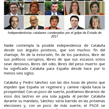
Independentistas catalanes condenados por el golpe de Estado de
2017
Nadie contempla la posible independencia de Cataluña
desde sus ángulos positivos, que son muchos: fin del
chantaje, fin de la extorsión, fin de los parásitos, libre de
sus políticos corruptos, libres de que sus escasos votos
sean decisivos, libres del odio, libres del peso muerto que
ha significado Cataluña para España desde hace por lo
menos seis siglos.
Cataluña y Pedro Sánchez son las dos losas de plomo que
impiden que España se regenere y camine rápida hacia la
prosperidad. Con un poco de suerte, podríamos librarnos de
esos dos lastres en una sola jugada. Al perder Cataluña
durante su mandato, Sánchez sería barrido en las próximas
elecciones y, con un poco de más suerte, el PSOE se