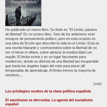
He publicado un nuevo libro. Su título es "El Limbo, paraíso
de libertad" Es mi octavo libro. Seis de los anteriores eran
ensayos de pensamiento político, pero en esta ocasión es
una obra de ficción que describe la vida en el Limbo. Esta es
una novela hilarante y conmovedora sobre la libertad de no
ser ni héroe ni villano, sobre abrazar la mediocridad con
orgullo. El limbo existe y es un lugar fascinante para
mediocres, donde se disfruta de una libertad tan insuperable
que hasta los ángeles bajan del cielo para pasar allí
temporadas de aprendizaje. Al limbo iremos la mayoría de
nosotros,...
[más]
Los privilegios ocultos de la clase política española
El sanchismo se derrumba. La agonía del socialismo
español