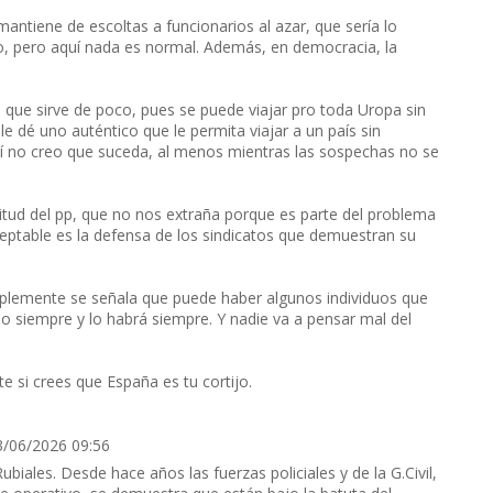
ntiene de escoltas a funcionarios al azar, que sería lo
jo, pero aquí nada es normal. Además, en democracia, la
o que sirve de poco, pues se puede viajar pro toda Uropa sin
 dé uno auténtico que le permita viajar a un país sin
así no creo que suceda, al menos mientras las sospechas no se
tud del pp, que no nos extraña porque es parte del problema
aceptable es la defensa de los sindicatos que demuestran su
mplemente se señala que puede haber algunos individuos que
o siempre y lo habrá siempre. Y nadie va a pensar mal del
e si crees que España es tu cortijo.
3/06/2026 09:56
ubiales. Desde hace años las fuerzas policiales y de la G.Civil,