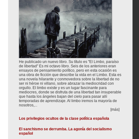
He publicado un nuevo libro. Su título es "El Limbo, paraíso
de libertad" Es mi octavo libro. Seis de los anteriores eran
ensayos de pensamiento político, pero en esta ocasión es
una obra de ficción que describe la vida en el Limbo. Esta es
una novela hilarante y conmovedora sobre la libertad de no
ser ni héroe ni villano, sobre abrazar la mediocridad con
orgullo. El limbo existe y es un lugar fascinante para
mediocres, donde se disfruta de una libertad tan insuperable
que hasta los ángeles bajan del cielo para pasar allí
temporadas de aprendizaje. Al limbo iremos la mayoría de
nosotros,...
[más]
Los privilegios ocultos de la clase política española
El sanchismo se derrumba. La agonía del socialismo
español