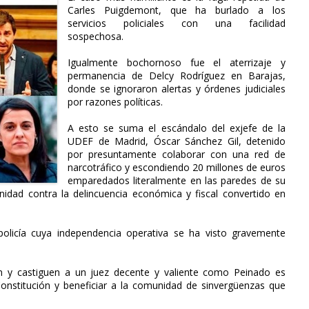
Carles Puigdemont, que ha burlado a los
servicios policiales con una facilidad
sospechosa.
Igualmente bochornoso fue el aterrizaje y
permanencia de Delcy Rodríguez en Barajas,
donde se ignoraron alertas y órdenes judiciales
por razones políticas.
A esto se suma el escándalo del exjefe de la
UDEF de Madrid, Óscar Sánchez Gil, detenido
por presuntamente colaborar con una red de
narcotráfico y escondiendo 20 millones de euros
emparedados literalmente en las paredes de su
idad contra la delincuencia económica y fiscal convertido en
policía cuya independencia operativa se ha visto gravemente
en y castiguen a un juez decente y valiente como Peinado es
 Constitución y beneficiar a la comunidad de sinvergüenzas que