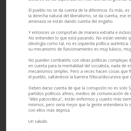
El pueblo no se da cuenta de la diferencia. Es más, es q
la derecha natural del liberalismo, se da cuenta, ese 
amenaza se están dando cuenta del engaño.
Y entonces se comportan de manera extraña e incluso
No entienden lo que está pasando. No están viendo 
ideología como tal, no es izquierda política auténtica
su mecanismo de funcionamiento es muy básico, muy 
No pueden combatirlo con ideas políticas complejas de
en cuenta para la mentalidad del socialista, nada de
mecanismos simples. Pero a veces hacen cosas que 
el pueblo, saltándose la barrera fóbica/discursiva que
Deben darse cuenta de que la corrupción no es solo Sá
partidos políticos afines, medios de comunicación de m
"élite patocrática", están enfermos y cuanto más tie
mismos, pero sería mejor que la gente entendiera lo 
con ellos más deprisa.
Un saludo