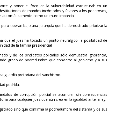
orte y poner el foco en la vulnerabilidad estructural: en un
 destituciones de mandos incómodos y favores a los poderosos,
rse automáticamente como un muro imparcial.
 pero operan bajo una jerarquía que ha demostrado priorizar la
 que el juez ha tocado un punto neurálgico: la posibilidad de
nidad de la familia presidencial.
inado y de los sindicatos policiales sólo demuestra ignorancia,
undo grado de podredumbre que convierte al gobierno y a sus
una guardia pretoriana del sanchismo.
dad podrida.
ndalos de corrupción policial se acumulen sin consecuencias
oria para cualquier juez que aún crea en la igualdad ante la ley.
gistrado sino que confirma la podredumbre del sistema y de sus