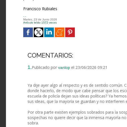
Francisco Rubiales
- -
Martes, 23 de Junio 2026
Artículo leído 1572 veces
COMENTARIOS:
1.
Publicado por
el 23/06/2026 09:21
vanlop
Ya dije ayer algo al respecto y es de sentido común. 
donde hacerlo, de modo que cabe pensar que los escol
escuela de policía dejan sus ideas políticas? Ya hem
sus ideas, que la mayoría se guardan y no interfieren 
Por otra parte existen ejemplos sobrados para la so
sospechas no quiere decir que la inmensa mayoría n
sobra.