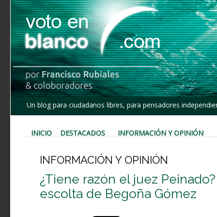
Un blog para ciudadanos libres, para pensadores independien
INICIO
DESTACADOS
INFORMACIÓN Y OPINIÓN
INFORMACIÓN Y OPINIÓN
¿Tiene razón el juez Peinado? 
escolta de Begoña Gómez