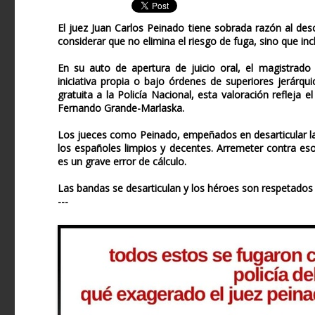
El juez Juan Carlos Peinado tiene sobrada razón al des
considerar que no elimina el riesgo de fuga, sino que inclu
En su auto de apertura de juicio oral, el magistrado
iniciativa propia o bajo órdenes de superiores jerárq
gratuita a la Policía Nacional, esta valoración refleja 
Fernando Grande-Marlaska.
Los jueces como Peinado, empeñados en desarticular la
los españoles limpios y decentes. Arremeter contra esos
es un grave error de cálculo.
Las bandas se desarticulan y los héroes son respetados
---