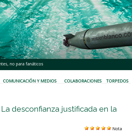
tes, no para fanáticos
COMUNICACIÓN Y MEDIOS
COLABORACIONES
TORPEDOS
La desconfianza justificada en la
Nota