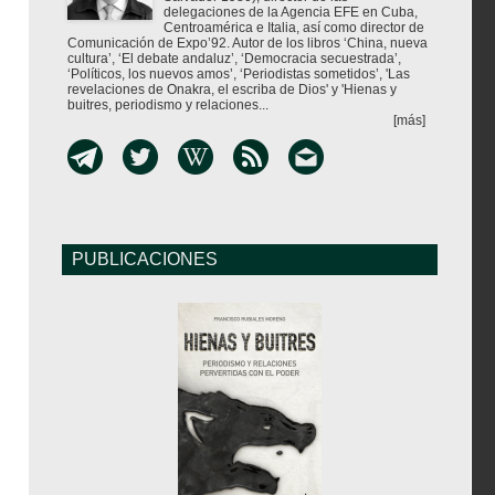
delegaciones de la Agencia EFE en Cuba,
Centroamérica e Italia, así como director de
Comunicación de Expo’92. Autor de los libros ‘China, nueva
cultura’, ‘El debate andaluz’, ‘Democracia secuestrada’,
‘Políticos, los nuevos amos’, ‘Periodistas sometidos’, 'Las
revelaciones de Onakra, el escriba de Dios' y 'Hienas y
buitres, periodismo y relaciones...
[más]
PUBLICACIONES