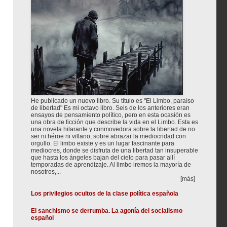
He publicado un nuevo libro. Su título es "El Limbo, paraíso
de libertad" Es mi octavo libro. Seis de los anteriores eran
ensayos de pensamiento político, pero en esta ocasión es
una obra de ficción que describe la vida en el Limbo. Esta es
una novela hilarante y conmovedora sobre la libertad de no
ser ni héroe ni villano, sobre abrazar la mediocridad con
orgullo. El limbo existe y es un lugar fascinante para
mediocres, donde se disfruta de una libertad tan insuperable
que hasta los ángeles bajan del cielo para pasar allí
temporadas de aprendizaje. Al limbo iremos la mayoría de
nosotros,...
[más]
Los privilegios ocultos de la clase política española
El sanchismo se derrumba. La agonía del socialismo
español