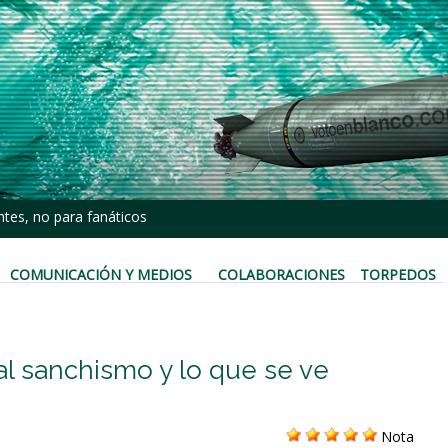
tes, no para fanáticos
COMUNICACIÓN Y MEDIOS
COLABORACIONES
TORPEDOS
al sanchismo y lo que se ve
Nota