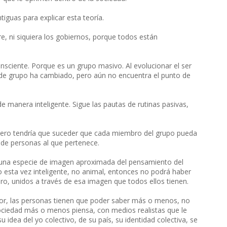
iguas para explicar esta teoría.
re, ni siquiera los gobiernos, porque todos están
nsciente. Porque es un grupo masivo. Al evolucionar el ser
de grupo ha cambiado, pero aún no encuentra el punto de
 manera inteligente. Sigue las pautas de rutinas pasivas,
imero tendría que suceder que cada miembro del grupo pueda
o de personas al que pertenece.
ea una especie de imagen aproximada del pensamiento del
 esta vez inteligente, no animal, entonces no podrá haber
o, unidos a través de esa imagen que todos ellos tienen.
or, las personas tienen que poder saber más o menos, no
 sociedad más o menos piensa, con medios realistas que le
idea del yo colectivo, de su país, su identidad colectiva, se