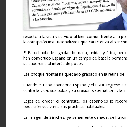
respeto a la vida y servicio al bien común frente a la polí
la corrupción institucionalizada que caracteriza al sanch
El Papa habla de dignidad humana, unidad y ética, pero
han convertido España en un campo de batalla permane
se subordina al interés de poder.
Ese choque frontal ha quedado grabado en la retina de l
Cuando el Papa abandone España y el PSOE regrese a su
contra la vida, sus bulos y su división sistemática—, la i
Lejos de olvidar el contraste, los españoles lo recor
oposición vuelvan a sus prácticas habituales.
La imagen de Sánchez, ya seriamente dañada, se hundir