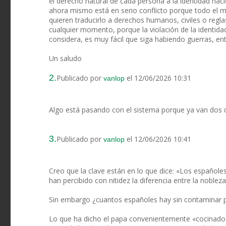
el derecho natural de cada persona a la identidad nacio
ahora mismo está en serio conflicto porque todo el 
quieren traducirlo a derechos humanos, civiles o regla
cualquier momento, porque la violación de la identida
considera, es muy fácil que siga habiendo guerras, en
Un saludo
2.
Publicado por
el 12/06/2026 10:31
vanlop
Algo está pasando con el sistema porque ya van dos d
3.
Publicado por
el 12/06/2026 10:41
vanlop
Creo que la clave están en lo que dice: «Los españole
han percibido con nitidez la diferencia entre la noble
Sin embargo ¿cuantos españoles hay sin contaminar por
Lo que ha dicho el papa convenientemente «cocinado»