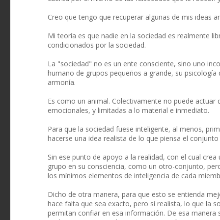
Creo que tengo que recuperar algunas de mis ideas ant
Mi teoría es que nadie en la sociedad es realmente lib
condicionados por la sociedad.
La "sociedad" no es un ente consciente, sino uno inco
humano de grupos pequeños a grande, su psicología 
armonía.
Es como un animal. Colectivamente no puede actuar de
emocionales, y limitadas a lo material e inmediato.
Para que la sociedad fuese inteligente, al menos, pr
hacerse una idea realista de lo que piensa el conjunt
Sin ese punto de apoyo a la realidad, con el cual cr
grupo en su consciencia, como un otro-conjunto, pero
los mínimos elementos de inteligencia de cada miembr
Dicho de otra manera, para que esto se entienda mej
hace falta que sea exacto, pero sí realista, lo que la
permitan confiar en esa información. De esa manera su 