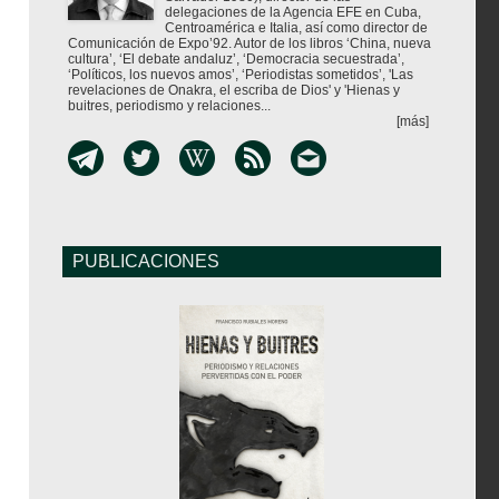
delegaciones de la Agencia EFE en Cuba,
Centroamérica e Italia, así como director de
Comunicación de Expo’92. Autor de los libros ‘China, nueva
cultura’, ‘El debate andaluz’, ‘Democracia secuestrada’,
‘Políticos, los nuevos amos’, ‘Periodistas sometidos’, 'Las
revelaciones de Onakra, el escriba de Dios' y 'Hienas y
buitres, periodismo y relaciones...
[más]
PUBLICACIONES