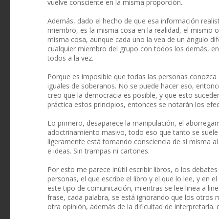
vuelve consciente en la misma proporción.
Además, dado el hecho de que esa información realist
miembro, es la misma cosa en la realidad, el mismo o
misma cosa, aunque cada uno la vea de un ángulo dife
cualquier miembro del grupo con todos los demás, e
todos a la vez.
Porque es imposible que todas las personas conozca 
iguales de soberanos. No se puede hacer eso, entonc
creo que la democracia es posible, y que esto sucede
práctica estos principios, entonces se notarán los efe
Lo primero, desaparece la manipulación, el aborregami
adoctrinamiento masivo, todo eso que tanto se suele
ligeramente está tomando consciencia de sí misma al 
e ideas. Sin trampas ni cartones.
Por esto me parece inútil escribir libros, o los debat
personas, el que escribe el libro y el que lo lee, y en
este tipo de comunicación, mientras se lee linea a li
frase, cada palabra, se está ignorando que los otros
otra opinión, además de la dificultad de interpretarla.