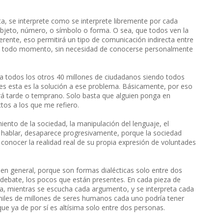
a, se interprete como se interprete libremente por cada
bjeto, número, o símbolo o forma. O sea, que todos ven la
rente, eso permitirá un tipo de comunicación indirecta entre
n todo momento, sin necesidad de conocerse personalmente
a todos los otros 40 millones de ciudadanos siendo todos
es esta es la solución a ese problema. Básicamente, por eso
rá tarde o temprano. Solo basta que alguien ponga en
ctos a los que me refiero.
ento de la sociedad, la manipulación del lenguaje, el
 hablar, desaparece progresivamente, porque la sociedad
conocer la realidad real de su propia expresión de voluntades
es en general, porque son formas dialécticas solo entre dos
 el debate, los pocos que están presentes. En cada pieza de
nea, mientras se escucha cada argumento, y se interpreta cada
 miles de millones de seres humanos cada uno podría tener
 que ya de por sí es altísima solo entre dos personas.