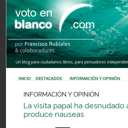
Un blog para ciudadanos libres, para pensadores independien
INICIO
DESTACADOS
INFORMACIÓN Y OPINIÓN
INFORMACIÓN Y OPINIÓN
La visita papal ha desnudado 
produce nauseas