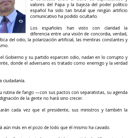
valores del Papa y la bajeza del poder político
español ha sido tan brutal que ningún artificio
comunicativo ha podido ocultarlo.
Los españoles han visto con claridad la
diferencia entre una visión de concordia, verdad,
tica del odio, la polarización artificial, las mentiras constantes y
ismo.
 el Gobierno y su partido esparcen odio, nadan en lo corrupto y
nte, donde el adversario es tratado como enemigo y la verdad
a ciudadanía.
 rutina de fango —con sus pactos con separatistas, su agenda
ndignación de la gente no hará sino crecer.
darán cada vez que el presidente, sus ministros y también la
á aún más en el pozo de lodo que él mismo ha cavado.