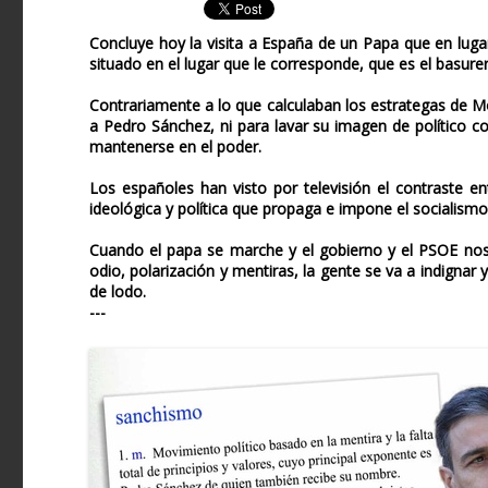
Concluye hoy la visita a España de un Papa que en lug
situado en el lugar que le corresponde, que es el basurer
Contrariamente a lo que calculaban los estrategas de Mo
a Pedro Sánchez, ni para lavar su imagen de político c
mantenerse en el poder.
Los españoles han visto por televisión el contraste en
ideológica y política que propaga e impone el socialism
Cuando el papa se marche y el gobierno y el PSOE nos 
odio, polarización y mentiras, la gente se va a indigna
de lodo.
---