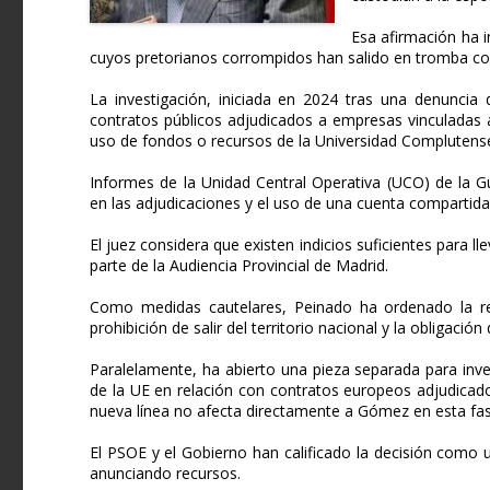
Esa afirmación ha i
cuyos pretorianos corrompidos han salido en tromba con
La investigación, iniciada en 2024 tras una denuncia
contratos públicos adjudicados a empresas vinculadas
uso de fondos o recursos de la Universidad Complutens
Informes de la Unidad Central Operativa (UCO) de la Gu
en las adjudicaciones y el uso de una cuenta compartida 
El juez considera que existen indicios suficientes para lle
parte de la Audiencia Provincial de Madrid.
Como medidas cautelares, Peinado ha ordenado la r
prohibición de salir del territorio nacional y la obligaci
Paralelamente, ha abierto una pieza separada para inves
de la UE en relación con contratos europeos adjudicad
nueva línea no afecta directamente a Gómez en esta fas
El PSOE y el Gobierno han calificado la decisión como u
anunciando recursos.