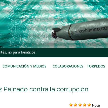
tes, no para fanáticos
COMUNICACIÓN Y MEDIOS
COLABORACIONES
TORPEDOS
z Peinado contra la corrupción
Nota