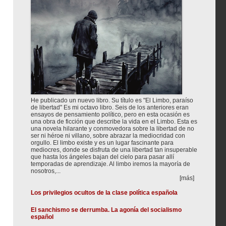
He publicado un nuevo libro. Su título es "El Limbo, paraíso
de libertad" Es mi octavo libro. Seis de los anteriores eran
ensayos de pensamiento político, pero en esta ocasión es
una obra de ficción que describe la vida en el Limbo. Esta es
una novela hilarante y conmovedora sobre la libertad de no
ser ni héroe ni villano, sobre abrazar la mediocridad con
orgullo. El limbo existe y es un lugar fascinante para
mediocres, donde se disfruta de una libertad tan insuperable
que hasta los ángeles bajan del cielo para pasar allí
temporadas de aprendizaje. Al limbo iremos la mayoría de
nosotros,...
[más]
Los privilegios ocultos de la clase política española
El sanchismo se derrumba. La agonía del socialismo
español