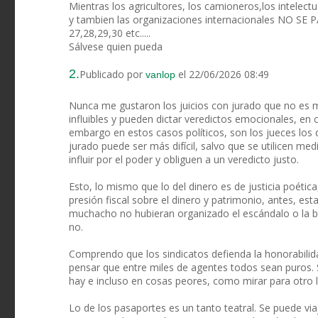
Mientras los agricultores, los camioneros,los intelect
y tambien las organizaciones internacionales NO SE
27,28,29,30 etc.....
Sálvese quien pueda
2.
Publicado por
el 22/06/2026 08:49
vanlop
Nunca me gustaron los juicios con jurado que no es 
influibles y pueden dictar veredictos emocionales, en
embargo en estos casos políticos, son los jueces los
jurado puede ser más difícil, salvo que se utilicen m
influir por el poder y obliguen a un veredicto justo.
Esto, lo mismo que lo del dinero es de justicia poética
presión fiscal sobre el dinero y patrimonio, antes, est
muchacho no hubieran organizado el escándalo o la bu
no.
Comprendo que los sindicatos defienda la honorabili
pensar que entre miles de agentes todos sean puros. 
hay e incluso en cosas peores, como mirar para otro 
Lo de los pasaportes es un tanto teatral. Se puede via