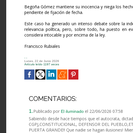
Begoña Gómez mantiene su inocencia y niega los hechos. 
pendiente de fijación de fecha.
Este caso ha generado un intenso debate sobre la inde
relevancia política, pero, sobre todo, ha puesto en 
considera intocable y por encima de la ley.
Francisco Rubiales
- -
Lunes, 22 de Junio 2026
Artículo leído 1197 veces
COMENTARIOS:
1.
Publicado por
el 22/06/2026 07:58
El iluminado
Sabiendo desde hace tiempos que el autocrata, dictador
CGPJ,CONSTITUCIONAL, DEFENSOR DEL PUEBLO,ETC...
PUERTA GRANDE!! Que nadie se hagan ilusiones! Mientr