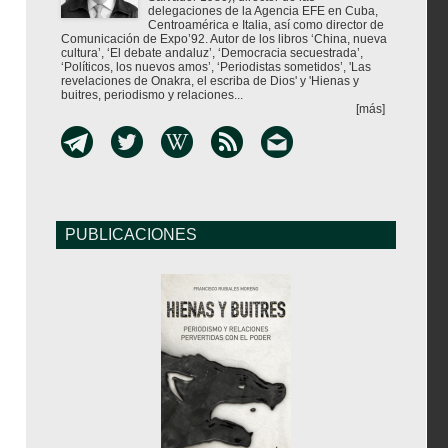
delegaciones de la Agencia EFE en Cuba,
Centroamérica e Italia, así como director de
Comunicación de Expo’92. Autor de los libros ‘China, nueva
cultura’, ‘El debate andaluz’, ‘Democracia secuestrada’,
‘Políticos, los nuevos amos’, ‘Periodistas sometidos’, 'Las
revelaciones de Onakra, el escriba de Dios' y 'Hienas y
buitres, periodismo y relaciones...
[más]
PUBLICACIONES