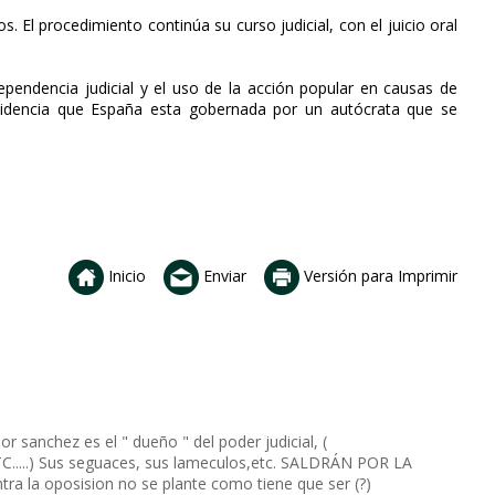
El procedimiento continúa su curso judicial, con el juicio oral
pendencia judicial y el uso de la acción popular en causas de
evidencia que España esta gobernada por un autócrata que se
Inicio
Enviar
Versión para Imprimir
 sanchez es el " dueño " del poder judicial, (
..) Sus seguaces, sus lameculos,etc. SALDRÁN POR LA
a la oposision no se plante como tiene que ser (?)