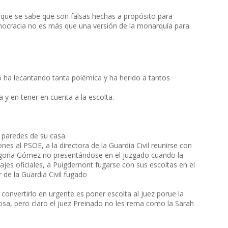
as que se sabe que son falsas hechas a propósito para
emocracia no es más que una versión de la monarquía para
 ha lecantando tanta polémica y ha herido a tantos
a y en tener en cuenta a la escolta.
 paredes de su casa.
nes al PSOE, a la directora de la Guardia Civil reunirse con
Begoña Gómez no presentándose en el juzgado cuando la
ajes oficiales, a Puigdemont fugarse con sus escoltas en el
 de la Guardia Civil fugado
convertirlo en urgente es poner escolta al Juez porue la
osa, pero claro el juez Preinado no les rema como la Sarah