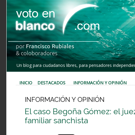
Un blog para ciudadanos libres, para pensadores independien
INICIO
DESTACADOS
INFORMACIÓN Y OPINIÓN
INFORMACIÓN Y OPINIÓN
El caso Begoña Gómez: el jue
familiar sanchista