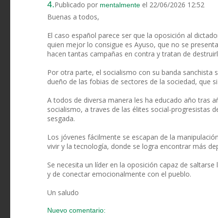
4.
Publicado por
el 22/06/2026 12:52
mentalmente
Buenas a todos,
El caso español parece ser que la oposición al dicta
quien mejor lo consigue es Ayuso, que no se presenta
hacen tantas campañas en contra y tratan de destruirl
Por otra parte, el socialismo con su banda sanchista 
dueño de las fobias de sectores de la sociedad, que si
A todos de diversa manera les ha educado año tras año
socialismo, a traves de las élites social-progresistas 
sesgada.
Los jóvenes fácilmente se escapan de la manipulació
vivir y la tecnología, donde se logra encontrar más d
Se necesita un líder en la oposición capaz de saltarse
y de conectar emocionalmente con el pueblo.
Un saludo
Nuevo comentario: