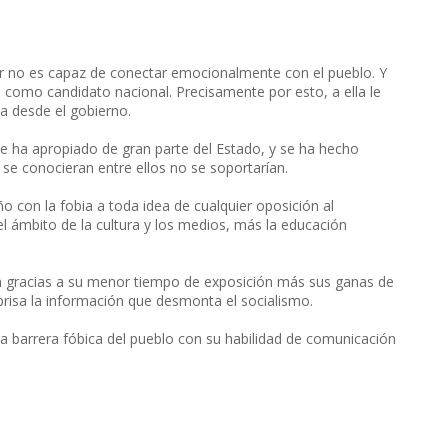
dor no es capaz de conectar emocionalmente con el pueblo. Y
 como candidato nacional. Precisamente por esto, a ella le
a desde el gobierno.
se ha apropiado de gran parte del Estado, y se ha hecho
 se conocieran entre ellos no se soportarían.
 con la fobia a toda idea de cualquier oposición al
del ámbito de la cultura y los medios, más la educación
n gracias a su menor tiempo de exposición más sus ganas de
eprisa la información que desmonta el socialismo.
 la barrera fóbica del pueblo con su habilidad de comunicación