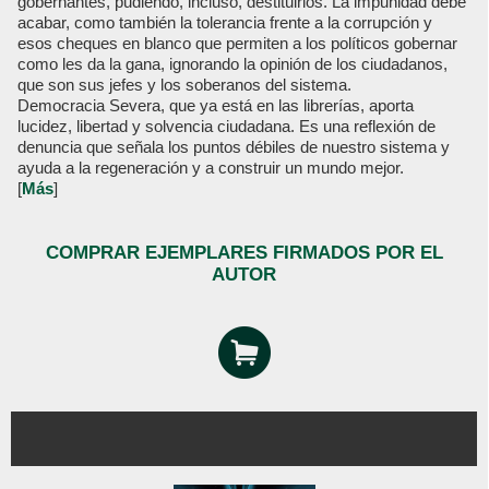
gobernantes, pudiendo, incluso, destituirlos. La impunidad debe
acabar, como también la tolerancia frente a la corrupción y
esos cheques en blanco que permiten a los políticos gobernar
como les da la gana, ignorando la opinión de los ciudadanos,
que son sus jefes y los soberanos del sistema.
Democracia Severa, que ya está en las librerías, aporta
lucidez, libertad y solvencia ciudadana. Es una reflexión de
denuncia que señala los puntos débiles de nuestro sistema y
ayuda a la regeneración y a construir un mundo mejor.
[
Más
]
COMPRAR EJEMPLARES FIRMADOS POR EL
AUTOR