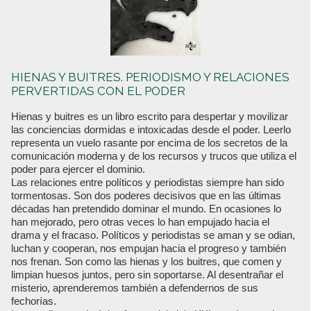
HIENAS Y BUITRES. PERIODISMO Y RELACIONES
PERVERTIDAS CON EL PODER
Hienas y buitres es un libro escrito para despertar y movilizar
las conciencias dormidas e intoxicadas desde el poder. Leerlo
representa un vuelo rasante por encima de los secretos de la
comunicación moderna y de los recursos y trucos que utiliza el
poder para ejercer el dominio.
Las relaciones entre políticos y periodistas siempre han sido
tormentosas. Son dos poderes decisivos que en las últimas
décadas han pretendido dominar el mundo. En ocasiones lo
han mejorado, pero otras veces lo han empujado hacia el
drama y el fracaso. Políticos y periodistas se aman y se odian,
luchan y cooperan, nos empujan hacia el progreso y también
nos frenan. Son como las hienas y los buitres, que comen y
limpian huesos juntos, pero sin soportarse. Al desentrañar el
misterio, aprenderemos también a defendernos de sus
fechorías.