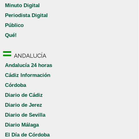
Minuto Digital
Periodista Digital
Público
Qué!
ANDALUCÍA
Andalucía 24 horas
Cádiz Información
Córdoba
Diario de Cádiz
Diario de Jerez
Diario de Sevilla
Diario Málaga
El Día de Córdoba