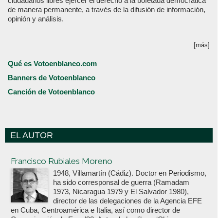
ciudadanos libres ejercer el derecho a la bofetada democrática
de manera permanente, a través de la difusión de información,
opinión y análisis.
[más]
Qué es Votoenblanco.com
Banners de Votoenblanco
Canción de Votoenblanco
EL AUTOR
Votoenblanco.com
Francisco Rubiales Moreno
1948, Villamartín (Cádiz). Doctor en Periodismo,
ha sido corresponsal de guerra (Ramadam
1973, Nicaragua 1979 y El Salvador 1980),
director de las delegaciones de la Agencia EFE
en Cuba, Centroamérica e Italia, así como director de