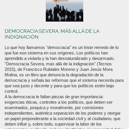
DEMOCRACIA SEVERA. MÁS ALLÁ DE LA
INDIGNACIÓN
Lo que hoy llamamos "democracia" es un triste remedo de lo
que fue ese sistema en sus orígenes. Los políticos han
aprendido a violarla y la han desnaturalizado y desarmado.
"Democracia Severa, mas allá de la indignación" (Tecnos
2015), de Francisco Rubiales Moreno y Juan Jesús Mora
Molina, es un libro que denuncia la degradación de la
democracia y señala las reformas que el sistema necesita para
que sea justo y decente y para que los políticos estén bajo
control.
A la democracia le faltan piezas de gran importancia:
exigencias éticas, controles a los políticos, que deben ser
examinados, psiquica y moralmente, por comisiones
independientes, auténtica separación de los poderes y otorgar
un papel preponderante a la sociedad civil y al ciudadano, que
deben influir y, sobre todo, supervisar la labor de los