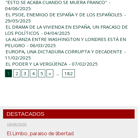
"ESTO SE ACABA CUANDO SE MUERA FRANCO"
-
04/06/2025
EL PSOE, ENEMIGO DE ESPAÑA Y DE LOS ESPAÑOLES
-
29/05/2025
EL DRAMA DE LA VIVIENDA EN ESPAÑA, UN FRACASO DE
LOS POLÍTICOS
- 04/04/2025
LA ALIANZA ENTRE WASHINGTON Y LONDRES ESTÁ EN
PELIGRO
- 06/03/2025
EUROPA, UNA DICTADURA CORRUPTA Y DECADENTE
-
11/02/2025
EL PODER Y LA VERGÜENZA
- 07/02/2025
1
2
3
4
5
»
...
182
DESTACADOS
18/06/2026
El Limbo, paraíso de libertad