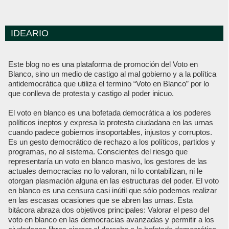
IDEARIO
Este blog no es una plataforma de promoción del Voto en
Blanco, sino un medio de castigo al mal gobierno y a la política
antidemocrática que utiliza el termino “Voto en Blanco” por lo
que conlleva de protesta y castigo al poder inicuo.
El voto en blanco es una bofetada democrática a los poderes
políticos ineptos y expresa la protesta ciudadana en las urnas
cuando padece gobiernos insoportables, injustos y corruptos.
Es un gesto democrático de rechazo a los políticos, partidos y
programas, no al sistema. Conscientes del riesgo que
representaría un voto en blanco masivo, los gestores de las
actuales democracias no lo valoran, ni lo contabilizan, ni le
otorgan plasmación alguna en las estructuras del poder. El voto
en blanco es una censura casi inútil que sólo podemos realizar
en las escasas ocasiones que se abren las urnas. Esta
bitácora abraza dos objetivos principales: Valorar el peso del
voto en blanco en las democracias avanzadas y permitir a los