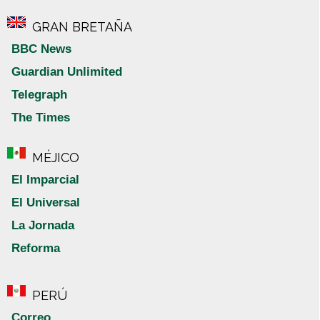
GRAN BRETAÑA
BBC News
Guardian Unlimited
Telegraph
The Times
MÉJICO
El Imparcial
El Universal
La Jornada
Reforma
PERÚ
Correo