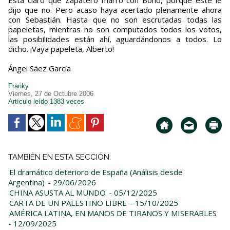
Está claro que Zapatero marró con Bono, porque éste le
dijo que no. Pero acaso haya acertado plenamente ahora
con Sebastián. Hasta que no son escrutadas todas las
papeletas, mientras no son computados todos los votos,
las posibilidades están ahí, aguardándonos a todos. Lo
dicho. ¡Vaya papeleta, Alberto!
Ángel Sáez García
Franky
Viernes, 27 de Octubre 2006
Artículo leído 1383 veces
TAMBIÉN EN ESTA SECCIÓN:
El dramático deterioro de España (Análisis desde
Argentina)
- 29/06/2026
CHINA ASUSTA AL MUNDO
- 05/12/2025
CARTA DE UN PALESTINO LIBRE
- 15/10/2025
AMÉRICA LATINA, EN MANOS DE TIRANOS Y MISERABLES
- 12/09/2025