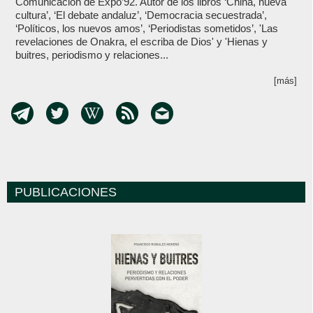
Comunicación de Expo’92. Autor de los libros ‘China, nueva
cultura’, ‘El debate andaluz’, ‘Democracia secuestrada’,
‘Políticos, los nuevos amos’, ‘Periodistas sometidos’, 'Las
revelaciones de Onakra, el escriba de Dios' y 'Hienas y
buitres, periodismo y relaciones...
[más]
PUBLICACIONES