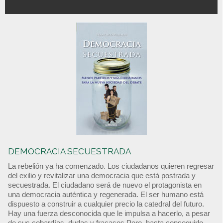
DEMOCRACIA SECUESTRADA
La rebelión ya ha comenzado. Los ciudadanos quieren regresar
del exilio y revitalizar una democracia que está postrada y
secuestrada. El ciudadano será de nuevo el protagonista en
una democracia auténtica y regenerada. El ser humano está
dispuesto a construir a cualquier precio la catedral del futuro.
Hay una fuerza desconocida que le impulsa a hacerlo, a pesar
de sus cobardías, dudas y fracasos Pero, hasta conseguirlo,