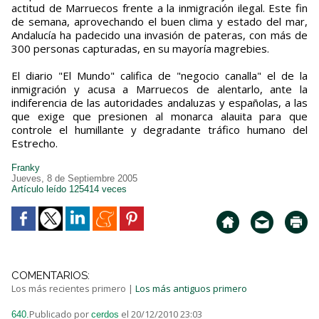
actitud de Marruecos frente a la inmigración ilegal. Este fin
de semana, aprovechando el buen clima y estado del mar,
Andalucía ha padecido una invasión de pateras, con más de
300 personas capturadas, en su mayoría magrebies.
El diario "El Mundo" califica de "negocio canalla" el de la
inmigración y acusa a Marruecos de alentarlo, ante la
indiferencia de las autoridades andaluzas y españolas, a las
que exige que presionen al monarca alauita para que
controle el humillante y degradante tráfico humano del
Estrecho.
Franky
Jueves, 8 de Septiembre 2005
Artículo leído 125414 veces
COMENTARIOS:
Los más recientes primero
|
Los más antiguos primero
Publicado por
el 20/12/2010 23:03
640.
cerdos