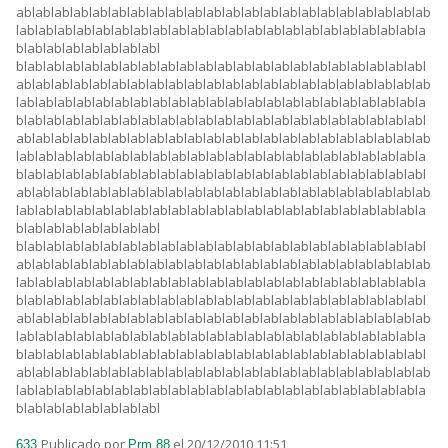
ablablablablablablablablablablablablablablablablablablablablablab
lablablablablablablablablablablablablablablablablablablablablabla
blablablablablablablabl
blablablablablablablablablablablablablablablablablablablablablabl
ablablablablablablablablablablablablablablablablablablablablablab
lablablablablablablablablablablablablablablablablablablablablabla
blablablablablablablablablablablablablablablablablablablablablabl
ablablablablablablablablablablablablablablablablablablablablablab
lablablablablablablablablablablablablablablablablablablablablabla
blablablablablablablablablablablablablablablablablablablablablabl
ablablablablablablablablablablablablablablablablablablablablablab
lablablablablablablablablablablablablablablablablablablablablabla
blablablablablablablabl
blablablablablablablablablablablablablablablablablablablablablabl
ablablablablablablablablablablablablablablablablablablablablablab
lablablablablablablablablablablablablablablablablablablablablabla
blablablablablablablablablablablablablablablablablablablablablabl
ablablablablablablablablablablablablablablablablablablablablablab
lablablablablablablablablablablablablablablablablablablablablabla
blablablablablablablablablablablablablablablablablablablablablabl
ablablablablablablablablablablablablablablablablablablablablablab
lablablablablablablablablablablablablablablablablablablablablabla
blablablablablablablabl
Publicado por
el 20/12/2010 11:51
633.
Prm 88