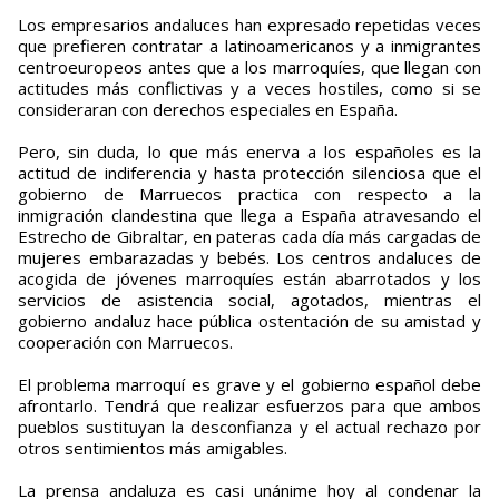
Los empresarios andaluces han expresado repetidas veces
que prefieren contratar a latinoamericanos y a inmigrantes
centroeuropeos antes que a los marroquíes, que llegan con
actitudes más conflictivas y a veces hostiles, como si se
consideraran con derechos especiales en España.
Pero, sin duda, lo que más enerva a los españoles es la
actitud de indiferencia y hasta protección silenciosa que el
gobierno de Marruecos practica con respecto a la
inmigración clandestina que llega a España atravesando el
Estrecho de Gibraltar, en pateras cada día más cargadas de
mujeres embarazadas y bebés. Los centros andaluces de
acogida de jóvenes marroquíes están abarrotados y los
servicios de asistencia social, agotados, mientras el
gobierno andaluz hace pública ostentación de su amistad y
cooperación con Marruecos.
El problema marroquí es grave y el gobierno español debe
afrontarlo. Tendrá que realizar esfuerzos para que ambos
pueblos sustituyan la desconfianza y el actual rechazo por
otros sentimientos más amigables.
La prensa andaluza es casi unánime hoy al condenar la