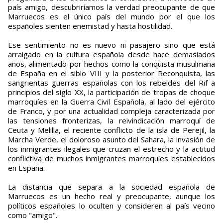
país amigo, descubriríamos la verdad preocupante de que
Marruecos es el único país del mundo por el que los
españoles sienten enemistad y hasta hostilidad.
Ese sentimiento no es nuevo ni pasajero sino que está
arraigado en la cultura española desde hace demasiados
años, alimentado por hechos como la conquista musulmana
de España en el siblo VIII y la posterior Reconquista, las
sangrientas guerras españolas con los rebeldes del Rif a
principios del siglo XX, la participación de tropas de choque
marroquíes en la Guerra Civil Española, al lado del ejército
de Franco, y por una actualidad compleja caracterizada por
las tensiones fronterizas, la reivindicación marroquí de
Ceuta y Melilla, el reciente conflicto de la isla de Perejil, la
Marcha Verde, el doloroso asunto del Sahara, la invasión de
los inmigrantes ilegales que cruzan el estrecho y la actitud
conflictiva de muchos inmigrantes marroquíes establecidos
en España.
La distancia que separa a la sociedad española de
Marruecos es un hecho real y preocupante, aunque los
políticos españoles lo oculten y consideren al país vecino
como "amigo".