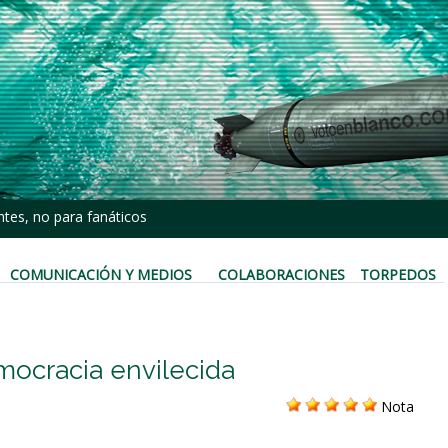
tes, no para fanáticos
COMUNICACIÓN Y MEDIOS
COLABORACIONES
TORPEDOS
mocracia envilecida
Nota