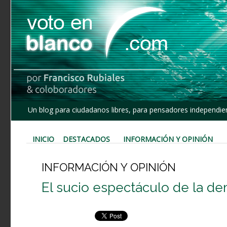
Un blog para ciudadanos libres, para pensadores independien
INICIO
DESTACADOS
INFORMACIÓN Y OPINIÓN
INFORMACIÓN Y OPINIÓN
El sucio espectáculo de la de