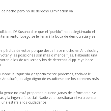
 de hecho pero no de derecho Eliminacion ya
líticos. Dª Susana dice que el "pueblo" ha deslegitimado el
ntenimiento. Luego se le llenará la boca de democracia y se
 ni pérdida de votos porque desde hace mucho en Andalucía y
 votar y las posiciones son más o menos fijas. Habiendo una
votan a los de izquierda y los de derechas al pp. Y ya hace
.
 supone la izquierda y especialmente podemos, todavía le
n Andalucía, es algo digno de estudiarse por los cerebros más
la gente no está preparada ni tiene ganas de informarse. Se
s y la ingeniería social. Nadie va a cuestionar ni va a pensar
s una estafa a los ciudadanos.