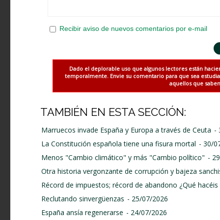
Recibir aviso de nuevos comentarios por e-mail
Dado el deplorable uso que algunos lectores están hacie
temporalmente. Envie su comentario para que sea estudiado
aquellos que saben 
TAMBIÉN EN ESTA SECCIÓN:
Marruecos invade España y Europa a través de Ceuta
-
La Constitución española tiene una fisura mortal
- 30/0
Menos "Cambio climático" y más "Cambio político"
- 2
Otra historia vergonzante de corrupción y bajeza sanchi
Récord de impuestos; récord de abandono ¿Qué hacéis 
Reclutando sinvergüenzas
- 25/07/2026
España ansía regenerarse
- 24/07/2026