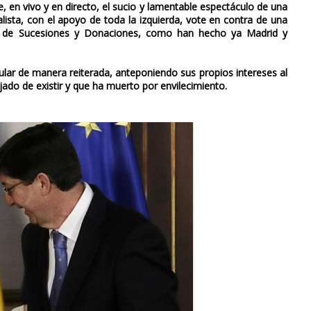
 en vivo y en directo, el sucio y lamentable espectáculo de una
lista, con el apoyo de toda la izquierda, vote en contra de una
to de Sucesiones y Donaciones, como han hecho ya Madrid y
ular de manera reiterada, anteponiendo sus propios intereses al
ado de existir y que ha muerto por envilecimiento.