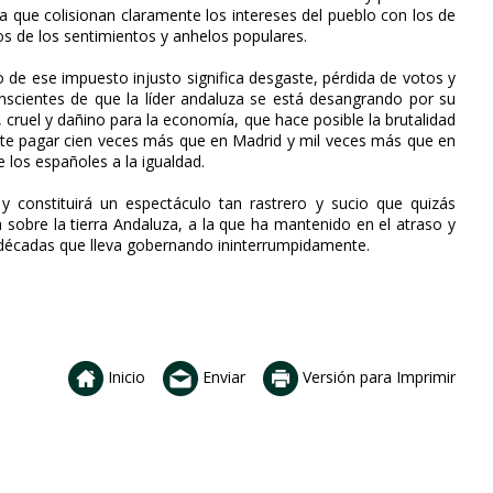
 la que colisionan claramente los intereses del pueblo con los de
dos de los sentimientos y anhelos populares.
 de ese impuesto injusto significa desgaste, pérdida de votos y
onscientes de que la líder andaluza se está desangrando por su
 cruel y dañino para la economía, que hace posible la brutalidad
ente pagar cien veces más que en Madrid y mil veces más que en
 los españoles a la igualdad.
y constituirá un espectáculo tan rastrero y sucio que quizás
ta sobre la tierra Andaluza, a la que ha mantenido en el atraso y
o décadas que lleva gobernando ininterrumpidamente.
Inicio
Enviar
Versión para Imprimir