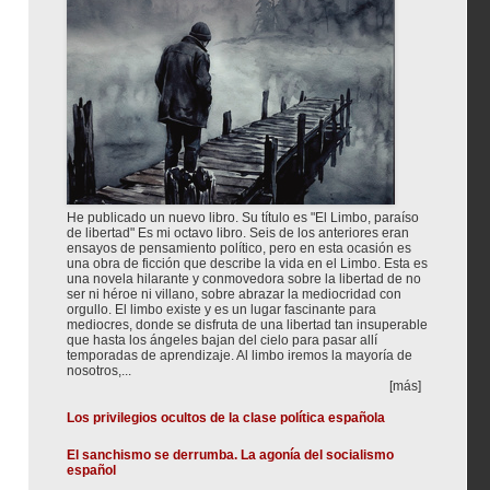
He publicado un nuevo libro. Su título es "El Limbo, paraíso
de libertad" Es mi octavo libro. Seis de los anteriores eran
ensayos de pensamiento político, pero en esta ocasión es
una obra de ficción que describe la vida en el Limbo. Esta es
una novela hilarante y conmovedora sobre la libertad de no
ser ni héroe ni villano, sobre abrazar la mediocridad con
orgullo. El limbo existe y es un lugar fascinante para
mediocres, donde se disfruta de una libertad tan insuperable
que hasta los ángeles bajan del cielo para pasar allí
temporadas de aprendizaje. Al limbo iremos la mayoría de
nosotros,...
[más]
Los privilegios ocultos de la clase política española
El sanchismo se derrumba. La agonía del socialismo
español