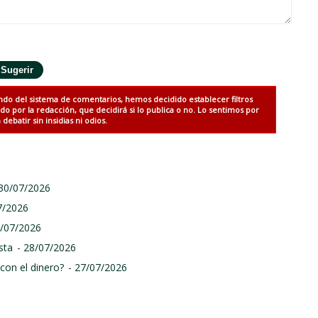
ndo del sistema de comentarios, hemos decidido establecer filtros
 por la redacción, que decidirá si lo publica o no. Lo sentimos por
debatir sin insidias ni odios.
 30/07/2026
7/2026
9/07/2026
sta
- 28/07/2026
con el dinero?
- 27/07/2026