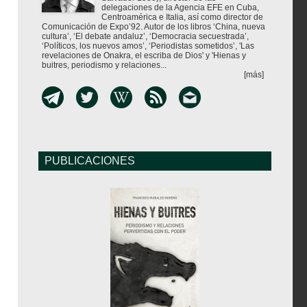
delegaciones de la Agencia EFE en Cuba,
Centroamérica e Italia, así como director de
Comunicación de Expo’92. Autor de los libros ‘China, nueva
cultura’, ‘El debate andaluz’, ‘Democracia secuestrada’,
‘Políticos, los nuevos amos’, ‘Periodistas sometidos’, 'Las
revelaciones de Onakra, el escriba de Dios' y 'Hienas y
buitres, periodismo y relaciones...
[más]
PUBLICACIONES