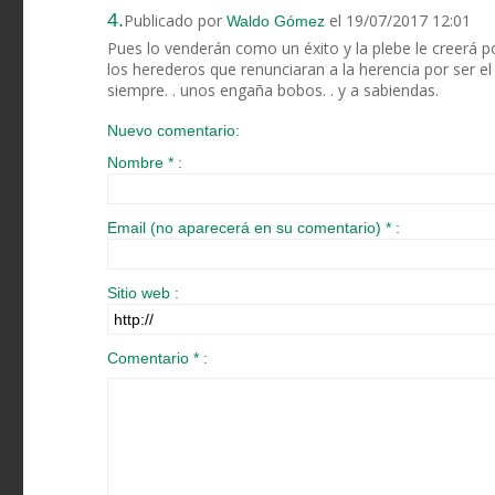
4.
Publicado por
el 19/07/2017 12:01
Waldo Gómez
Pues lo venderán como un éxito y la plebe le creerá po
los herederos que renunciaran a la herencia por ser el
siempre. . unos engaña bobos. . y a sabiendas.
Nuevo comentario:
Nombre * :
Email (no aparecerá en su comentario) * :
Sitio web :
Comentario * :