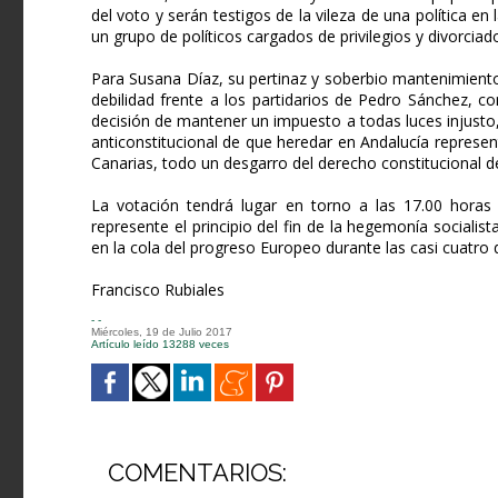
del voto y serán testigos de la vileza de una política en
un grupo de políticos cargados de privilegios y divorcia
Para Susana Díaz, su pertinaz y soberbio mantenimiento
debilidad frente a los partidarios de Pedro Sánchez, c
decisión de mantener un impuesto a todas luces injusto,
anticonstitucional de que heredar en Andalucía repres
Canarias, todo un desgarro del derecho constitucional de
La votación tendrá lugar en torno a las 17.00 horas 
represente el principio del fin de la hegemonía socialis
en la cola del progreso Europeo durante las casi cuatr
Francisco Rubiales
- -
Miércoles, 19 de Julio 2017
Artículo leído 13288 veces
COMENTARIOS: