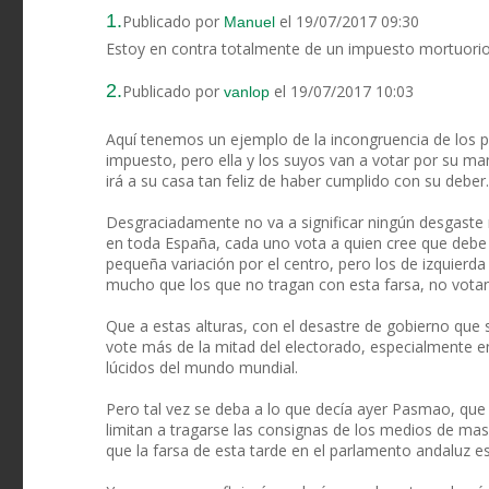
1.
Publicado por
el 19/07/2017 09:30
Manuel
Estoy en contra totalmente de un impuesto mortuorio
2.
Publicado por
el 19/07/2017 10:03
vanlop
Aquí tenemos un ejemplo de la incongruencia de los po
impuesto, pero ella y los suyos van a votar por su ma
irá a su casa tan feliz de haber cumplido con su deber.
Desgraciadamente no va a significar ningún desgaste
en toda España, cada uno vota a quien cree que debe
pequeña variación por el centro, pero los de izquierda 
mucho que los que no tragan con esta farsa, no votan
Que a estas alturas, con el desastre de gobierno que
vote más de la mitad del electorado, especialmente e
lúcidos del mundo mundial.
Pero tal vez se deba a lo que decía ayer Pasmao, que 
limitan a tragarse las consignas de los medios de masa
que la farsa de esta tarde en el parlamento andaluz e