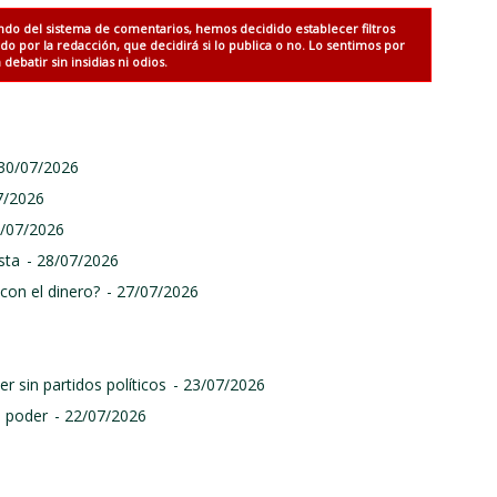
ndo del sistema de comentarios, hemos decidido establecer filtros
 por la redacción, que decidirá si lo publica o no. Lo sentimos por
debatir sin insidias ni odios.
 30/07/2026
7/2026
9/07/2026
sta
- 28/07/2026
con el dinero?
- 27/07/2026
r sin partidos políticos
- 23/07/2026
l poder
- 22/07/2026