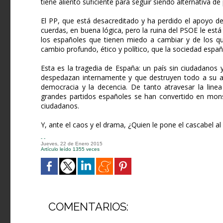
tiene aliento suficiente para seguir siendo alternativa d
El PP, que está desacreditado y ha perdido el apoyo de
cuerdas, en buena lógica, pero la ruina del PSOE le est
los españoles que tienen miedo a cambiar y de los que
cambio profundo, ético y político, que la sociedad espa
Esta es la tragedia de España: un país sin ciudadanos
despedazan internamente y que destruyen todo a su a
democracia y la decencia. De tanto atravesar la linea
grandes partidos españoles se han convertido en mons
ciudadanos.
Y, ante el caos y el drama, ¿Quien le pone el cascabel al
- -
Jueves, 22 de Enero 2015
Artículo leído 1355 veces
COMENTARIOS: