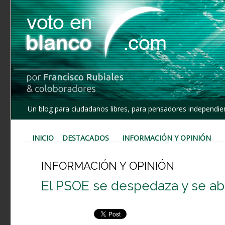
Un blog para ciudadanos libres, para pensadores independien
INICIO
DESTACADOS
INFORMACIÓN Y OPINIÓN
INFORMACIÓN Y OPINIÓN
El PSOE se despedaza y se ab