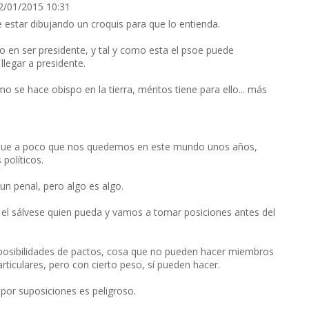
22/01/2015 10:31
be estar dibujando un croquis para que lo entienda.
 en ser presidente, y tal y como esta el psoe puede
 llegar a presidente.
 se hace obispo en la tierra, méritos tiene para ello... más
es que a poco que nos quedemos en este mundo unos años,
políticos.
n penal, pero algo es algo.
 el sálvese quien pueda y vamos a tomar posiciones antes del
osibilidades de pactos, cosa que no pueden hacer miembros
rticulares, pero con cierto peso, sí pueden hacer.
or suposiciones es peligroso.