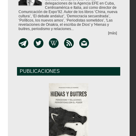
delegaciones de la Agencia EFE en Cuba,
Centroamérica e Italia, así como director de
Comunicación de Expo’92. Autor de los libros ‘China, nueva
cultura’, ‘El debate andaluz’, ‘Democracia secuestrada’,
‘Políticos, los nuevos amos’, ‘Periodistas sometidos’, 'Las
revelaciones de Onakra, el escriba de Dios' y 'Hienas y
buitres, periodismo y relaciones...
[más]
PUBLICACIONES