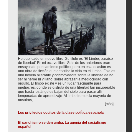
He publicado un nuevo libro. Su título es "El Limbo, paraíso
de libertad" Es mi octavo libro. Seis de los anteriores eran
ensayos de pensamiento político, pero en esta ocasión es
una obra de ficción que describe la vida en el Limbo. Esta es
una novela hilarante y conmovedora sobre la libertad de no
ser ni héroe ni villano, sobre abrazar la mediocridad con
orgullo. El limbo existe y es un lugar fascinante para
mediocres, donde se disfruta de una libertad tan insuperable
que hasta los ángeles bajan del cielo para pasar allí
temporadas de aprendizaje. Al limbo iremos la mayoría de
nosotros,...
[más]
Los privilegios ocultos de la clase política española
El sanchismo se derrumba. La agonía del socialismo
español