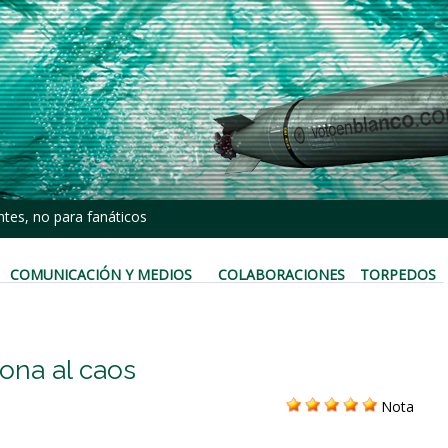
tes, no para fanáticos
COMUNICACIÓN Y MEDIOS
COLABORACIONES
TORPEDOS
ona al caos
Nota