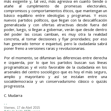
más exigente y, tal vez, más agresiva en cuanto tiende o
atañe al cumplimiento de promesas electorales,
compromisos y comportamientos éticos, que mantengan un
básico equilibrio entre ideologías y programas. Y esos
nuevos partidos políticos, que llegan con la descalificación
generalizada y con ofertas atractivas desde fuera del
poder, luego, si llegan a gobernar, verán que desde dentro
del poder las cosas cambian, es muy otra la realidad
concreta, al tomar decisiones y fijar prioridades; por eso
han generado temor e inquietud, pero la ciudadanía sabrá
poner freno a versiones raras y revolucionarias.
Por el momento, se difuminan las diferencias entre derecha
e izquierda, por lo que los partidos buscan sus líneas
programáticas y el voto favorable de la ciudadanía en los
arsenales del centro sociológico que es hoy el más seguro,
amplio y mayoritario y así se instalan entre una
socialdemocracia y un conservadurismo clásico o quizás
progresista.
C. Mudarra
- -
Viernes, 17 de Abril 2015