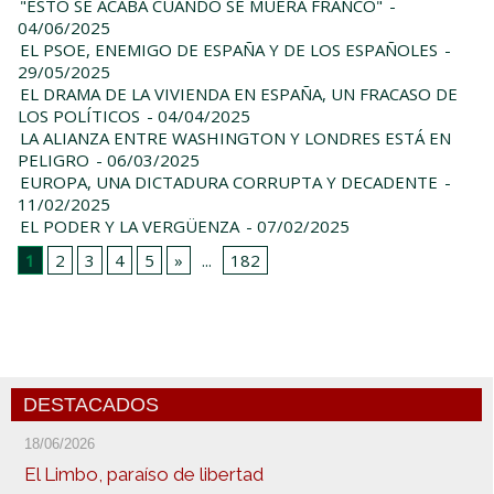
"ESTO SE ACABA CUANDO SE MUERA FRANCO"
-
04/06/2025
EL PSOE, ENEMIGO DE ESPAÑA Y DE LOS ESPAÑOLES
-
29/05/2025
EL DRAMA DE LA VIVIENDA EN ESPAÑA, UN FRACASO DE
LOS POLÍTICOS
- 04/04/2025
LA ALIANZA ENTRE WASHINGTON Y LONDRES ESTÁ EN
PELIGRO
- 06/03/2025
EUROPA, UNA DICTADURA CORRUPTA Y DECADENTE
-
11/02/2025
EL PODER Y LA VERGÜENZA
- 07/02/2025
1
2
3
4
5
»
...
182
DESTACADOS
18/06/2026
El Limbo, paraíso de libertad