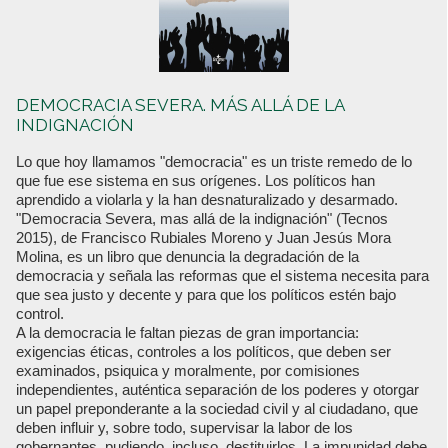
DEMOCRACIA SEVERA. MÁS ALLÁ DE LA
INDIGNACIÓN
Lo que hoy llamamos "democracia" es un triste remedo de lo
que fue ese sistema en sus orígenes. Los políticos han
aprendido a violarla y la han desnaturalizado y desarmado.
"Democracia Severa, mas allá de la indignación" (Tecnos
2015), de Francisco Rubiales Moreno y Juan Jesús Mora
Molina, es un libro que denuncia la degradación de la
democracia y señala las reformas que el sistema necesita para
que sea justo y decente y para que los políticos estén bajo
control.
A la democracia le faltan piezas de gran importancia:
exigencias éticas, controles a los políticos, que deben ser
examinados, psiquica y moralmente, por comisiones
independientes, auténtica separación de los poderes y otorgar
un papel preponderante a la sociedad civil y al ciudadano, que
deben influir y, sobre todo, supervisar la labor de los
gobernantes, pudiendo, incluso, destituirlos. La impunidad debe