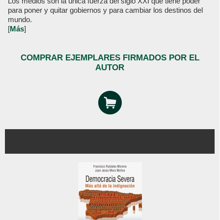
Los medios son la única fuerza del siglo XXI que tiene poder
para poner y quitar gobiernos y para cambiar los destinos del
mundo.
[
Más
]
COMPRAR EJEMPLARES FIRMADOS POR EL
AUTOR