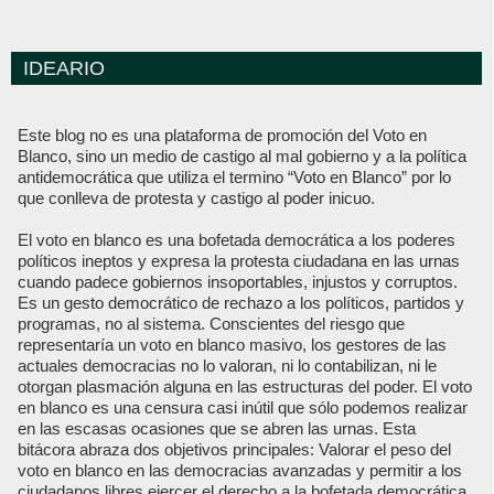
IDEARIO
Este blog no es una plataforma de promoción del Voto en
Blanco, sino un medio de castigo al mal gobierno y a la política
antidemocrática que utiliza el termino “Voto en Blanco” por lo
que conlleva de protesta y castigo al poder inicuo.
El voto en blanco es una bofetada democrática a los poderes
políticos ineptos y expresa la protesta ciudadana en las urnas
cuando padece gobiernos insoportables, injustos y corruptos.
Es un gesto democrático de rechazo a los políticos, partidos y
programas, no al sistema. Conscientes del riesgo que
representaría un voto en blanco masivo, los gestores de las
actuales democracias no lo valoran, ni lo contabilizan, ni le
otorgan plasmación alguna en las estructuras del poder. El voto
en blanco es una censura casi inútil que sólo podemos realizar
en las escasas ocasiones que se abren las urnas. Esta
bitácora abraza dos objetivos principales: Valorar el peso del
voto en blanco en las democracias avanzadas y permitir a los
ciudadanos libres ejercer el derecho a la bofetada democrática