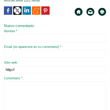
Artículo leído 1121 veces
Nuevo comentario:
Nombre * :
Email (no aparecerá en su comentario) * :
Sitio web :
Comentario * :