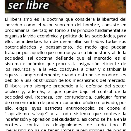
El liberalismo es la doctrina que considera la libertad del
individuo como el valor supremo del hombre, consiste en
proclamar la libertad; en torno a tal principio fundamental se
organiza la vida económica y política de las sociedades, para
ello, los individuos han de desarrollar sin trabas todas sus
potencialidades y pensamiento, de modo que puedan
trabajar por aquello que contribuya a su bienestar y al de la
sociedad. Tal doctrina defiende que el mercado es el
sistema económico que procura la asignación eficiente de
los recursos y, a la vez, coadyuva a crear y distribuir la
riqueza competentemente; cuando esto no se produce, es
debido a una obstrucción de los mecanismos del mercado.
El liberalismo siempre propende a la defensa del sector
público y, además, a que quede bajo el control de la
sociedad civil. Rechaza, con contundencia, cualquier forma
de concentración de poder económico público o privado, por
ello, exige leyes estrictas antimonopolio; se opone al
"capitalismo salvaje" y a todo sistema que conlleve la
indefensión y opresión del ciudadano, así como se halla en la
protesta contra las desigualdades de todo tipo. El
liberalismo no ha de tener límites ni reducciones de ningún