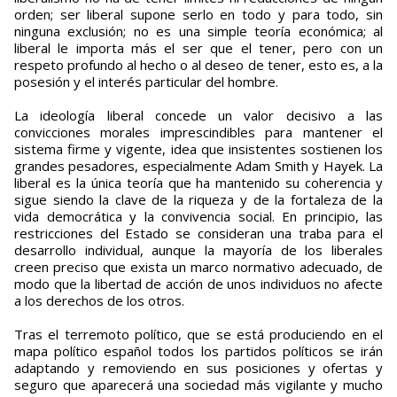
orden; ser liberal supone serlo en todo y para todo, sin
ninguna exclusión; no es una simple teoría económica; al
liberal le importa más el ser que el tener, pero con un
respeto profundo al hecho o al deseo de tener, esto es, a la
posesión y el interés particular del hombre.
La ideología liberal concede un valor decisivo a las
convicciones morales imprescindibles para mantener el
sistema firme y vigente, idea que insistentes sostienen los
grandes pesadores, especialmente Adam Smith y Hayek. La
liberal es la única teoría que ha mantenido su coherencia y
sigue siendo la clave de la riqueza y de la fortaleza de la
vida democrática y la convivencia social. En principio, las
restricciones del Estado se consideran una traba para el
desarrollo individual, aunque la mayoría de los liberales
creen preciso que exista un marco normativo adecuado, de
modo que la libertad de acción de unos individuos no afecte
a los derechos de los otros.
Tras el terremoto político, que se está produciendo en el
mapa político español todos los partidos políticos se irán
adaptando y removiendo en sus posiciones y ofertas y
seguro que aparecerá una sociedad más vigilante y mucho