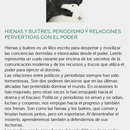
HIENAS Y BUITRES. PERIODISMO Y RELACIONES
PERVERTIDAS CON EL PODER
Hienas y buitres es un libro escrito para despertar y movilizar
las conciencias dormidas e intoxicadas desde el poder. Leerlo
representa un vuelo rasante por encima de los secretos de la
comunicación moderna y de los recursos y trucos que utiliza el
poder para ejercer el dominio.
Las relaciones entre políticos y periodistas siempre han sido
tormentosas. Son dos poderes decisivos que en las últimas
décadas han pretendido dominar el mundo. En ocasiones lo
han mejorado, pero otras veces lo han empujado hacia el
drama y el fracaso. Políticos y periodistas se aman y se odian,
luchan y cooperan, nos empujan hacia el progreso y también
nos frenan. Son como las hienas y los buitres, que comen y
limpian huesos juntos, pero sin soportarse. Al desentrañar el
misterio, aprenderemos también a defendernos de sus
fechorías.