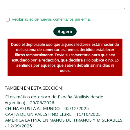
Recibir aviso de nuevos comentarios por e-mail
Dado el deplorable uso que algunos lectores están haciendo
del sistema de comentarios, hemos decidido establecer
filtros temporalmente. Envie su comentario para que sea
estudiado por la redacción, que decidirá si lo publica o no. Lo
sentimos por aquellos que saben debatir sin insidias ni
odios.
TAMBIÉN EN ESTA SECCIÓN:
El dramático deterioro de España (Análisis desde
Argentina)
- 29/06/2026
CHINA ASUSTA AL MUNDO
- 05/12/2025
CARTA DE UN PALESTINO LIBRE
- 15/10/2025
AMÉRICA LATINA, EN MANOS DE TIRANOS Y MISERABLES
- 12/09/2025