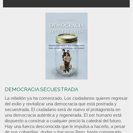
DEMOCRACIA SECUESTRADA
La rebelión ya ha comenzado. Los ciudadanos quieren regresar
del exilio y revitalizar una democracia que está postrada y
secuestrada. El ciudadano será de nuevo el protagonista en
una democracia auténtica y regenerada. El ser humano está
dispuesto a construir a cualquier precio la catedral del futuro.
Hay una fuerza desconocida que le impulsa a hacerlo, a pesar
de sus cobardías, dudas y fracasos Pero, hasta conseguirlo,