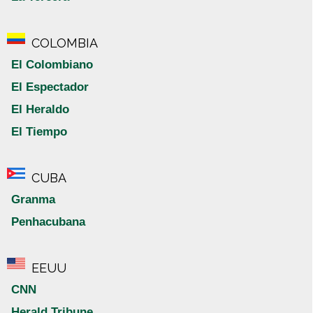
COLOMBIA
El Colombiano
El Espectador
El Heraldo
El Tiempo
CUBA
Granma
Penhacubana
EEUU
CNN
Herald Tribune