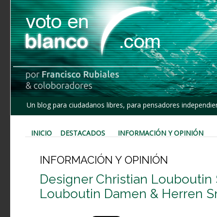
Un blog para ciudadanos libres, para pensadores independien
INICIO
DESTACADOS
INFORMACIÓN Y OPINIÓN
INFORMACIÓN Y OPINIÓN
Designer Christian Louboutin 
Louboutin Damen & Herren Sn