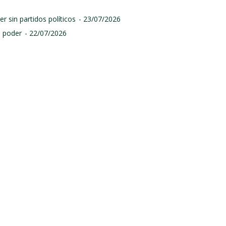
r sin partidos políticos
- 23/07/2026
l poder
- 22/07/2026