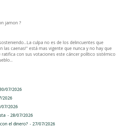
con jamon ?
sosteniendo...La culpa no es de los delincuentes que
ivan las caenas!" está mas vigente que nunca y no hay que
 ratifica con sus votaciones este cáncer político sistémico
eblo...
 30/07/2026
7/2026
9/07/2026
sta
- 28/07/2026
con el dinero?
- 27/07/2026