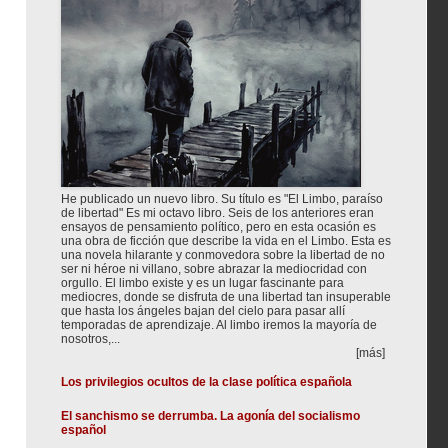
He publicado un nuevo libro. Su título es "El Limbo, paraíso
de libertad" Es mi octavo libro. Seis de los anteriores eran
ensayos de pensamiento político, pero en esta ocasión es
una obra de ficción que describe la vida en el Limbo. Esta es
una novela hilarante y conmovedora sobre la libertad de no
ser ni héroe ni villano, sobre abrazar la mediocridad con
orgullo. El limbo existe y es un lugar fascinante para
mediocres, donde se disfruta de una libertad tan insuperable
que hasta los ángeles bajan del cielo para pasar allí
temporadas de aprendizaje. Al limbo iremos la mayoría de
nosotros,...
[más]
Los privilegios ocultos de la clase política española
El sanchismo se derrumba. La agonía del socialismo
español