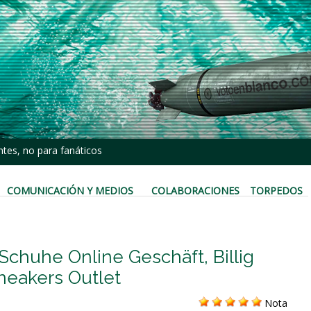
tes, no para fanáticos
COMUNICACIÓN Y MEDIOS
COLABORACIONES
TORPEDOS
Schuhe Online Geschäft, Billig
eakers Outlet
Nota