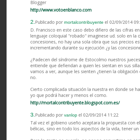
Blogger
http://www.votoenblanco.com
2.
Publicado por
el 02/09/2014 09
mortalcontribuyente
D. Francisco en este caso debo difiero de las cifras e
lenguaje coloquial "robado" imaginese ud. solo en la 
concesiones, no hay una sola obra que sus precios es
incrementando durante su ejecución ¿y las concesione
¿Padecen del síndrome de Estocolmo nuestros jueces y
entiende que defiendan a quien les sientan en sus sill
vamos a ver, aunque les sienten ¿tienen la obligación 
no.
Cierto complicada situación la nuestra en donde se ha
yo que podrá hacer y menos el como.
http://mortalcontribuyente.blogspot.com.es/
3.
Publicado por
el 02/09/2014 11:22
vanlop
Tal vez el gobieno useño aceptara la propuesta con el
bélicas, sino en todo los aspectos de la vida, tener 