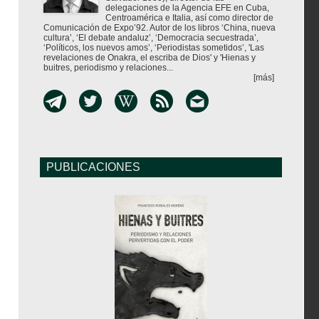
delegaciones de la Agencia EFE en Cuba,
Centroamérica e Italia, así como director de
Comunicación de Expo’92. Autor de los libros ‘China, nueva
cultura’, ‘El debate andaluz’, ‘Democracia secuestrada’,
‘Políticos, los nuevos amos’, ‘Periodistas sometidos’, 'Las
revelaciones de Onakra, el escriba de Dios' y 'Hienas y
buitres, periodismo y relaciones...
[más]
PUBLICACIONES