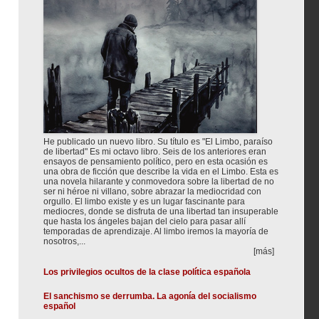
He publicado un nuevo libro. Su título es "El Limbo, paraíso
de libertad" Es mi octavo libro. Seis de los anteriores eran
ensayos de pensamiento político, pero en esta ocasión es
una obra de ficción que describe la vida en el Limbo. Esta es
una novela hilarante y conmovedora sobre la libertad de no
ser ni héroe ni villano, sobre abrazar la mediocridad con
orgullo. El limbo existe y es un lugar fascinante para
mediocres, donde se disfruta de una libertad tan insuperable
que hasta los ángeles bajan del cielo para pasar allí
temporadas de aprendizaje. Al limbo iremos la mayoría de
nosotros,...
[más]
Los privilegios ocultos de la clase política española
El sanchismo se derrumba. La agonía del socialismo
español