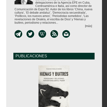
delegaciones de la Agencia EFE en Cuba,
Centroamérica e Italia, así como director de
Comunicación de Expo’92. Autor de los libros ‘China, nueva
cultura’, ‘El debate andaluz’, ‘Democracia secuestrada’,
‘Políticos, los nuevos amos’, ‘Periodistas sometidos’, 'Las
revelaciones de Onakra, el escriba de Dios' y 'Hienas y
buitres, periodismo y relaciones...
[más]
PUBLICACIONES