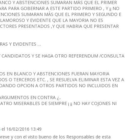
BLANCO Y ABSTENCIONES SUMARAN MÁS QUE EL PRIMER
RA PARA GOBERNAR A ESTE PARTIDO PRIMERO , Y ¡¡ NO
ENCIONES SUMARAN MÁS QUE EL PRIMERO Y SEGUNDO E
A CLAMOROSO Y EVIDENTE QUE LA MAYORIA NO ES
CTORES PRESENTADOS ,Y QUE HABRIA QUE PRESENTAR
RAS Y EVIDENTES …
Y CANDIDATOS Y SE HAGA OTRO REFERENDUM /CONSULTA
TOS EN BLANCO Y ABSTENCIONES FUERAN MAYORIA
S O TERCEROS ETC. , SE RESUELVA ELIMINAR ESTA VEZ A
, DANDO OPCION A OTROS PARTIDOS NO INCLUIDOS EN
 ¿ARGUMENTOS EN CONTRA ¿..
TRO MISERABLES DE SIEMPRE ¡ ¡¡ NO HAY COJONES NI
el 16/02/2016 13:49
S
 breve y con el visto bueno de los Responsables de esta