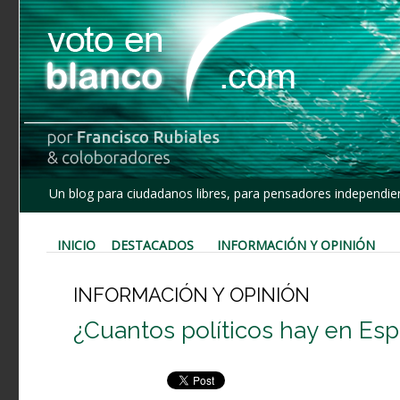
Un blog para ciudadanos libres, para pensadores independien
INICIO
DESTACADOS
INFORMACIÓN Y OPINIÓN
INFORMACIÓN Y OPINIÓN
¿Cuantos políticos hay en Es