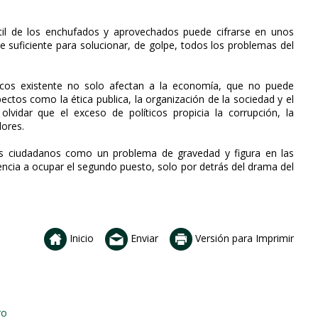
nútil de los enchufados y aprovechados puede cifrarse en unos
 suficiente para solucionar, de golpe, todos los problemas del
icos existente no solo afectan a la economía, que no puede
ectos como la ética publica, la organización de la sociedad y el
olvidar que el exceso de políticos propicia la corrupción, la
lores.
los ciudadanos como un problema de gravedad y figura en las
encia a ocupar el segundo puesto, solo por detrás del drama del
Inicio
Enviar
Versión para Imprimir
ro