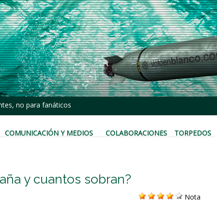
tes, no para fanáticos
COMUNICACIÓN Y MEDIOS
COLABORACIONES
TORPEDOS
paña y cuantos sobran?
Nota