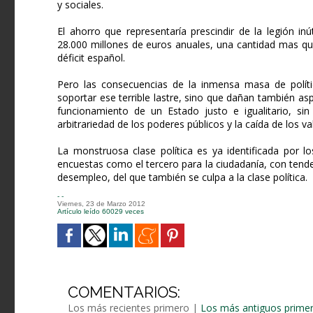
y sociales.
El ahorro que representaría prescindir de la legión i
28.000 millones de euros anuales, una cantidad mas que
déficit español.
Pero las consecuencias de la inmensa masa de polít
soportar ese terrible lastre, sino que dañan también asp
funcionamiento de un Estado justo e igualitario, sin 
arbitrariedad de los poderes públicos y la caída de los va
La monstruosa clase política es ya identificada por 
encuestas como el tercero para la ciudadanía, con tend
desempleo, del que también se culpa a la clase política.
- -
Viernes, 23 de Marzo 2012
Artículo leído 60029 veces
COMENTARIOS:
Los más recientes primero
|
Los más antiguos prime