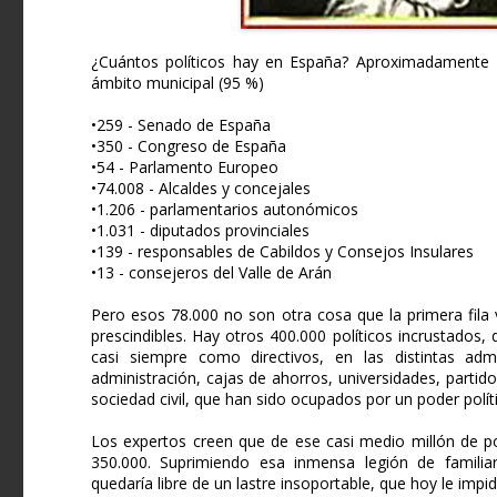
¿Cuántos políticos hay en España? Aproximadamente 7
ámbito municipal (95 %)
•259 - Senado de España
•350 - Congreso de España
•54 - Parlamento Europeo
•74.008 - Alcaldes y concejales
•1.206 - parlamentarios autonómicos
•1.031 - diputados provinciales
•139 - responsables de Cabildos y Consejos Insulares
•13 - consejeros del Valle de Arán
Pero esos 78.000 no son otra cosa que la primera fila 
prescindibles. Hay otros 400.000 políticos incrustados,
casi siempre como directivos, en las distintas admi
administración, cajas de ahorros, universidades, partido
sociedad civil, que han sido ocupados por un poder polít
Los expertos creen que de ese casi medio millón de po
350.000. Suprimiendo esa inmensa legión de famili
quedaría libre de un lastre insoportable, que hoy le im