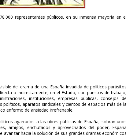
8.000 representantes públicos, en su inmensa mayoría en el
visible del drama de una España invadida de políticos parásitos
 directa o indirectamente, en el Estado, con puestos de trabajo,
nistraciones, instituciones, empresas públicas, consejos de
s políticos, aparatos sindicales y cientos de espacios más de la
ico enfermo de ansiedad irrefrenable.
líticos agarrados a las ubres públicas de España, sobran unos
ares, amigos, enchufados y aprovechados del poder, España
pide avanzar hacia la solución de sus grandes dramas económicos