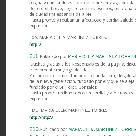
página y quedándoles como siempre muy agradecida.
Reitero en breve, seguiré con mis escritos, relacionado
de ciudadana española de a pie.
Hasta pronto y reciban un afectuoso y cordial saludo 
expresión.
Fdo. MARÍA CELÍA MARTÍNEZ TORRES.
http:\\
211.
Publicado por
MARÍA CELIA MARTINEZ TORRES
Muchas gracias a los Responsables de la página, disc
eternamente muy agradecida.
Y el proximo escrito, tan pronto pueda será, dirigido a
de la nueva generación, fundado por él y que se aleja 
fundado por el Sr. Felipe Gónzalez.
Hasta pronto, reciban todos un cordial y afectuoso sa
expresión.
FDO. MARÍA CELÍA MARTÍNEZ TORRES.
http://http:\\
210.
Publicado por
MARÍA CELIA MARTINEZ TORRE