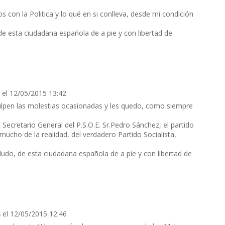
s con la Politica y lo qué en si conlleva, desde mi condición
de esta ciudadana española de a pie y con libertad de
el 12/05/2015 13:42
ulpen las molestias ocasionadas y les quedo, como siempre
l Secretario General del P.S.O.E. Sr.Pedro Sánchez, el partido
mucho de la realidad, del verdadero Partido Socialista,
ludo, de esta ciudadana española de a pie y con libertad de
el 12/05/2015 12:46
S