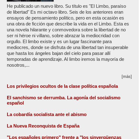
He publicado un nuevo libro. Su título es "El Limbo, paraíso
de libertad" Es mi octavo libro. Seis de los anteriores eran
ensayos de pensamiento político, pero en esta ocasión es
una obra de ficción que describe la vida en el Limbo. Esta es
una novela hilarante y conmovedora sobre la libertad de no
ser ni héroe ni villano, sobre abrazar la mediocridad con
orgullo. El limbo existe y es un lugar fascinante para
mediocres, donde se disfruta de una libertad tan insuperable
que hasta los ángeles bajan del cielo para pasar allí
temporadas de aprendizaje. Al limbo iremos la mayoría de
nosotros,...
[más]
Los privilegios ocultos de la clase política española
El sanchismo se derrumba. La agonía del socialismo
español
La cobardía socialista ante el abismo
La Nueva Reconquista de España
"Los españoles primero" frente a "los sinvergüenzas