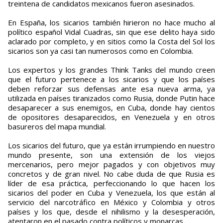
treintena de candidatos mexicanos fueron asesinados.
En España, los sicarios también hirieron no hace mucho al
político español Vidal Cuadras, sin que ese delito haya sido
aclarado por completo, y en sitios como la Costa del Sol los
sicarios son ya casi tan numerosos como en Colombia.
Los expertos y los grandes Think Tanks del mundo creen
que el futuro pertenece a los sicarios y que los países
deben reforzar sus defensas ante esa nueva arma, ya
utilizada en países tiranizados como Rusia, donde Putin hace
desaparecer a sus enemigos, en Cuba, donde hay cientos
de opositores desaparecidos, en Venezuela y en otros
basureros del mapa mundial.
Los sicarios del futuro, que ya están irrumpiendo en nuestro
mundo presente, son una extensión de los viejos
mercenarios, pero mejor pagados y con objetivos muy
concretos y de gran nivel. No cabe duda de que Rusia es
líder de esa práctica, perfeccionando lo que hacen los
sicarios del poder en Cuba y Venezuela, los que están al
servicio del narcotráfico en México y Colombia y otros
países y los que, desde el nihilismo y la desesperación,
atentaron en el pasado contra políticos y monarcas.