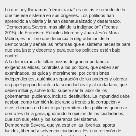
Lo que hoy llamamos "democracia" es un triste remedo de lo
que fue ese sistema en sus orígenes. Los políticos han
aprendido a violarla y la han desnaturalizado y desarmado.
"Democracia Severa, mas allá de la indignación" (Tecnos
2015), de Francisco Rubiales Moreno y Juan Jesús Mora
Molina, es un libro que denuncia la degradación de la
democracia y señala las reformas que el sistema necesita para
que sea justo y decente y para que los políticos estén bajo
control.
A la democracia le faltan piezas de gran importancia:
exigencias éticas, controles a los políticos, que deben ser
examinados, psiquica y moralmente, por comisiones
independientes, auténtica separación de los poderes y otorgar
un papel preponderante a la sociedad civil y al ciudadano, que
deben influir y, sobre todo, supervisar la labor de los
gobernantes, pudiendo, incluso, destituirlos. La impunidad debe
acabar, como también la tolerancia frente a la corrupción y
esos cheques en blanco que permiten a los políticos gobernar
como les da la gana, ignorando la opinión de los ciudadanos,
que son sus jefes y los soberanos del sistema.
Democracia Severa, que ya está en las librerías, aporta
lucidez, libertad y solvencia ciudadana. Es una reflexión de