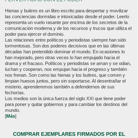
Hienas y buitres es un libro escrito para despertar y movilizar
las conciencias dormidas e intoxicadas desde el poder. Leerlo
representa un vuelo rasante por encima de los secretos de la
comunicación moderna y de los recursos y trucos que utiliza el
poder para ejercer el dominio.
Las relaciones entre políticos y periodistas siempre han sido
tormentosas. Son dos poderes decisivos que en las últimas
décadas han pretendido dominar el mundo. En ocasiones lo
han mejorado, pero otras veces lo han empujado hacia el
drama y el fracaso. Políticos y periodistas se aman y se odian,
luchan y cooperan, nos empujan hacia el progreso y también
nos frenan. Son como las hienas y los buitres, que comen y
limpian huesos juntos, pero sin soportarse. Al desentrañar el
misterio, aprenderemos también a defendernos de sus
fechorías.
Los medios son la única fuerza del siglo XXI que tiene poder
para poner y quitar gobiernos y para cambiar los destinos del
mundo.
[
Más
]
COMPRAR EJEMPLARES FIRMADOS POR EL