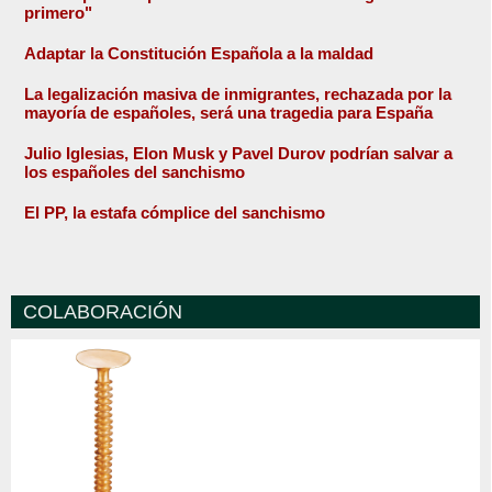
primero"
Adaptar la Constitución Española a la maldad
La legalización masiva de inmigrantes, rechazada por la
mayoría de españoles, será una tragedia para España
Julio Iglesias, Elon Musk y Pavel Durov podrían salvar a
los españoles del sanchismo
El PP, la estafa cómplice del sanchismo
COLABORACIÓN