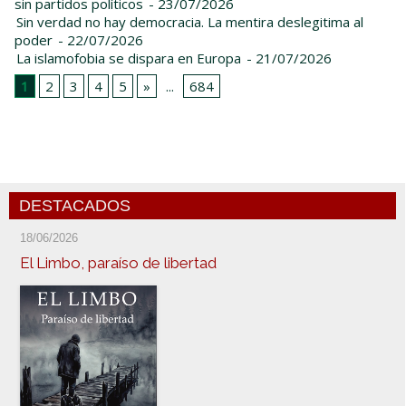
sin partidos políticos
- 23/07/2026
Sin verdad no hay democracia. La mentira deslegitima al
poder
- 22/07/2026
La islamofobia se dispara en Europa
- 21/07/2026
1
2
3
4
5
»
...
684
DESTACADOS
18/06/2026
El Limbo, paraíso de libertad