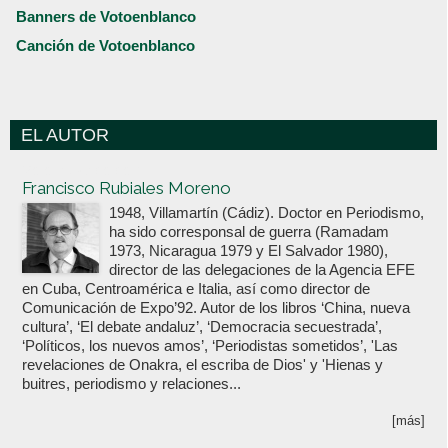
Banners de Votoenblanco
Canción de Votoenblanco
EL AUTOR
Votoenblanco.com
Francisco Rubiales Moreno
1948, Villamartín (Cádiz). Doctor en Periodismo,
ha sido corresponsal de guerra (Ramadam
1973, Nicaragua 1979 y El Salvador 1980),
director de las delegaciones de la Agencia EFE
en Cuba, Centroamérica e Italia, así como director de
Comunicación de Expo’92. Autor de los libros ‘China, nueva
cultura’, ‘El debate andaluz’, ‘Democracia secuestrada’,
‘Políticos, los nuevos amos’, ‘Periodistas sometidos’, 'Las
revelaciones de Onakra, el escriba de Dios' y 'Hienas y
buitres, periodismo y relaciones...
[más]