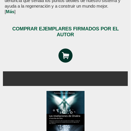
denuncia que señala los puntos débiles de nuestro sistema y
ayuda a la regeneración y a construir un mundo mejor.
[
Más
]
COMPRAR EJEMPLARES FIRMADOS POR EL
AUTOR