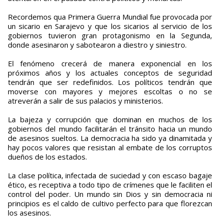
Recordemos qua Primera Guerra Mundial fue provocada por
un sicario en Sarajevo y que los sicarios al servicio de los
gobiernos tuvieron gran protagonismo en la Segunda,
donde asesinaron y sabotearon a diestro y siniestro.
El fenómeno crecerá de manera exponencial en los
próximos años y los actuales conceptos de seguridad
tendrán que ser redefinidos. Los políticos tendrán que
moverse con mayores y mejores escoltas o no se
atreverán a salir de sus palacios y ministerios.
La bajeza y corrupción que dominan en muchos de los
gobiernos del mundo facilitarán el tránsito hacia un mundo
de asesinos sueltos. La democracia ha sido ya dinamitada y
hay pocos valores que resistan al embate de los corruptos
dueños de los estados.
La clase política, infectada de suciedad y con escaso bagaje
ético, es receptiva a todo tipo de crímenes que le faciliten el
control del poder. Un mundo sin Dios y sin democracia ni
principios es el caldo de cultivo perfecto para que florezcan
los asesinos.