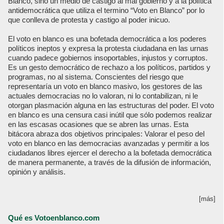
Blanco, sino un medio de castigo al mal gobierno y a la política
antidemocrática que utiliza el termino “Voto en Blanco” por lo
que conlleva de protesta y castigo al poder inicuo.
El voto en blanco es una bofetada democrática a los poderes
políticos ineptos y expresa la protesta ciudadana en las urnas
cuando padece gobiernos insoportables, injustos y corruptos.
Es un gesto democrático de rechazo a los políticos, partidos y
programas, no al sistema. Conscientes del riesgo que
representaría un voto en blanco masivo, los gestores de las
actuales democracias no lo valoran, ni lo contabilizan, ni le
otorgan plasmación alguna en las estructuras del poder. El voto
en blanco es una censura casi inútil que sólo podemos realizar
en las escasas ocasiones que se abren las urnas. Esta
bitácora abraza dos objetivos principales: Valorar el peso del
voto en blanco en las democracias avanzadas y permitir a los
ciudadanos libres ejercer el derecho a la bofetada democrática
de manera permanente, a través de la difusión de información,
opinión y análisis.
[más]
Qué es Votoenblanco.com