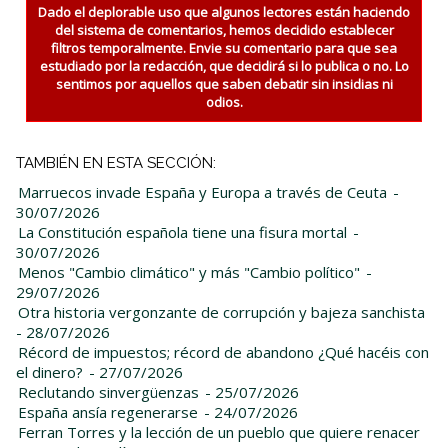
Dado el deplorable uso que algunos lectores están haciendo
del sistema de comentarios, hemos decidido establecer
filtros temporalmente. Envie su comentario para que sea
estudiado por la redacción, que decidirá si lo publica o no. Lo
sentimos por aquellos que saben debatir sin insidias ni
odios.
TAMBIÉN EN ESTA SECCIÓN:
Marruecos invade España y Europa a través de Ceuta
-
30/07/2026
La Constitución española tiene una fisura mortal
-
30/07/2026
Menos "Cambio climático" y más "Cambio político"
-
29/07/2026
Otra historia vergonzante de corrupción y bajeza sanchista
- 28/07/2026
Récord de impuestos; récord de abandono ¿Qué hacéis con
el dinero?
- 27/07/2026
Reclutando sinvergüenzas
- 25/07/2026
España ansía regenerarse
- 24/07/2026
Ferran Torres y la lección de un pueblo que quiere renacer