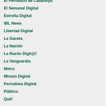
El Periódico de Catalunya
El Semanal Digital
Estrella Digital
IBL News
Libertad Digital
La Gaceta
La Nación
La Razón Digit@l
La Vanguardia
Metro
Minuto Digital
Periodista Digital
Público
Qué!