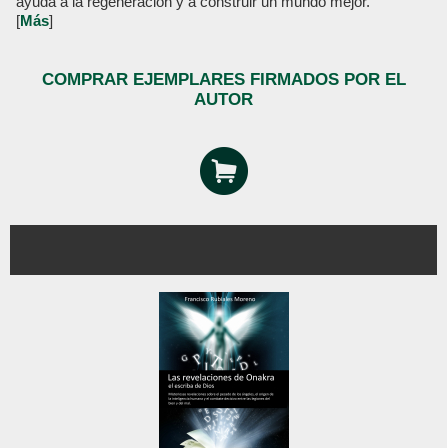
ayuda a la regeneración y a construir un mundo mejor.
[
Más
]
COMPRAR EJEMPLARES FIRMADOS POR EL
AUTOR