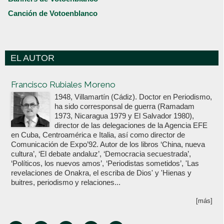
Canción de Votoenblanco
EL AUTOR
Votoenblanco.com
Francisco Rubiales Moreno
1948, Villamartín (Cádiz). Doctor en Periodismo,
ha sido corresponsal de guerra (Ramadam
1973, Nicaragua 1979 y El Salvador 1980),
director de las delegaciones de la Agencia EFE
en Cuba, Centroamérica e Italia, así como director de
Comunicación de Expo’92. Autor de los libros ‘China, nueva
cultura’, ‘El debate andaluz’, ‘Democracia secuestrada’,
‘Políticos, los nuevos amos’, ‘Periodistas sometidos’, 'Las
revelaciones de Onakra, el escriba de Dios' y 'Hienas y
buitres, periodismo y relaciones...
[más]