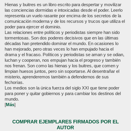
Hienas y buitres es un libro escrito para despertar y movilizar
las conciencias dormidas e intoxicadas desde el poder. Leerlo
representa un vuelo rasante por encima de los secretos de la
comunicación moderna y de los recursos y trucos que utiliza el
poder para ejercer el dominio.
Las relaciones entre políticos y periodistas siempre han sido
tormentosas. Son dos poderes decisivos que en las últimas
décadas han pretendido dominar el mundo. En ocasiones lo
han mejorado, pero otras veces lo han empujado hacia el
drama y el fracaso. Políticos y periodistas se aman y se odian,
luchan y cooperan, nos empujan hacia el progreso y también
nos frenan. Son como las hienas y los buitres, que comen y
limpian huesos juntos, pero sin soportarse. Al desentrañar el
misterio, aprenderemos también a defendernos de sus
fechorías.
Los medios son la única fuerza del siglo XXI que tiene poder
para poner y quitar gobiernos y para cambiar los destinos del
mundo.
[
Más
]
COMPRAR EJEMPLARES FIRMADOS POR EL
AUTOR