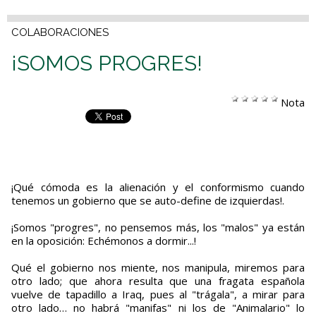
COLABORACIONES
¡SOMOS PROGRES!
Nota
¡Qué cómoda es la alienación y el conformismo cuando
tenemos un gobierno que se auto-define de izquierdas!.
¡Somos "progres", no pensemos más, los "malos" ya están
en la oposición: Echémonos a dormir...!
Qué el gobierno nos miente, nos manipula, miremos para
otro lado; que ahora resulta que una fragata española
vuelve de tapadillo a Iraq, pues al "trágala", a mirar para
otro lado… no habrá "manifas" ni los de "Animalario" lo