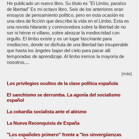
He publicado un nuevo libro. Su título es "El Limbo, paraíso
de libertad" Es mi octavo libro. Seis de los anteriores eran
ensayos de pensamiento político, pero en esta ocasión es
una obra de ficción que describe la vida en el Limbo. Esta es
una novela hilarante y conmovedora sobre la libertad de no
ser ni héroe ni villano, sobre abrazar la mediocridad con
orgullo. El limbo existe y es un lugar fascinante para
mediocres, donde se disfruta de una libertad tan insuperable
que hasta los ángeles bajan del cielo para pasar allí
temporadas de aprendizaje. Al limbo iremos la mayoría de
nosotros,...
[más]
Los privilegios ocultos de la clase política española
El sanchismo se derrumba. La agonía del socialismo
español
La cobardía socialista ante el abismo
La Nueva Reconquista de España
"Los españoles primero" frente a "los sinvergüenzas