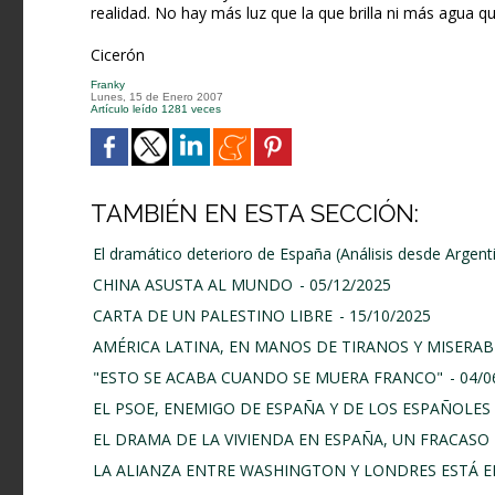
realidad. No hay más luz que la que brilla ni más agua q
Cicerón
Franky
Lunes, 15 de Enero 2007
Artículo leído 1281 veces
TAMBIÉN EN ESTA SECCIÓN:
El dramático deterioro de España (Análisis desde Argent
CHINA ASUSTA AL MUNDO
- 05/12/2025
CARTA DE UN PALESTINO LIBRE
- 15/10/2025
AMÉRICA LATINA, EN MANOS DE TIRANOS Y MISERAB
"ESTO SE ACABA CUANDO SE MUERA FRANCO"
- 04/
EL PSOE, ENEMIGO DE ESPAÑA Y DE LOS ESPAÑOLES
EL DRAMA DE LA VIVIENDA EN ESPAÑA, UN FRACASO 
LA ALIANZA ENTRE WASHINGTON Y LONDRES ESTÁ E