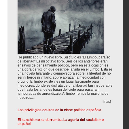
He publicado un nuevo libro. Su título es "El Limbo, paraíso
de libertad" Es mi octavo libro. Seis de los anteriores eran
ensayos de pensamiento político, pero en esta ocasión es
una obra de ficción que describe la vida en el Limbo. Esta es
una novela hilarante y conmovedora sobre la libertad de no
ser ni héroe ni villano, sobre abrazar la mediocridad con
orgullo. El limbo existe y es un lugar fascinante para
mediocres, donde se disfruta de una libertad tan insuperable
que hasta los ángeles bajan del cielo para pasar allí
temporadas de aprendizaje. Al limbo iremos la mayoría de
nosotros,...
[más]
Los privilegios ocultos de la clase política española
El sanchismo se derrumba. La agonía del socialismo
español