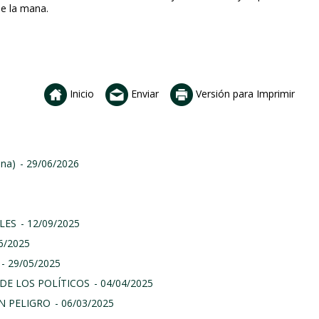
ue la mana.
Inicio
Enviar
Versión para Imprimir
ina)
- 29/06/2026
LES
- 12/09/2025
06/2025
- 29/05/2025
DE LOS POLÍTICOS
- 04/04/2025
N PELIGRO
- 06/03/2025