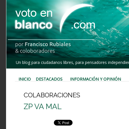
Un blog para ciudadanos libres, para pensadores independien
INICIO
DESTACADOS
INFORMACIÓN Y OPINIÓN
COLABORACIONES
ZP VA MAL