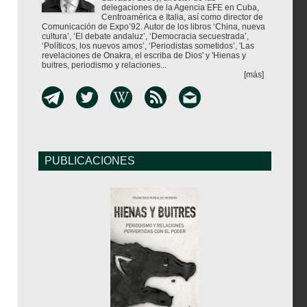
delegaciones de la Agencia EFE en Cuba,
Centroamérica e Italia, así como director de
Comunicación de Expo’92. Autor de los libros ‘China, nueva
cultura’, ‘El debate andaluz’, ‘Democracia secuestrada’,
‘Políticos, los nuevos amos’, ‘Periodistas sometidos’, 'Las
revelaciones de Onakra, el escriba de Dios' y 'Hienas y
buitres, periodismo y relaciones...
[más]
PUBLICACIONES