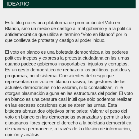
IDEARIO
Este blog no es una plataforma de promoción del Voto en
Blanco, sino un medio de castigo al mal gobierno y a la política
antidemocrática que utiliza el termino “Voto en Blanco” por lo
que conlleva de protesta y castigo al poder inicuo.
El voto en blanco es una bofetada democrática a los poderes
políticos ineptos y expresa la protesta ciudadana en las urnas
cuando padece gobiernos insoportables, injustos y corruptos.
Es un gesto democrático de rechazo a los políticos, partidos y
programas, no al sistema. Conscientes del riesgo que
representaría un voto en blanco masivo, los gestores de las
actuales democracias no lo valoran, ni lo contabilizan, ni le
otorgan plasmación alguna en las estructuras del poder. El voto
en blanco es una censura casi inútil que sólo podemos realizar
en las escasas ocasiones que se abren las urnas. Esta
bitácora abraza dos objetivos principales: Valorar el peso del
voto en blanco en las democracias avanzadas y permitir a los
ciudadanos libres ejercer el derecho a la bofetada democrática
de manera permanente, a través de la difusión de información,
opinión y análisis.