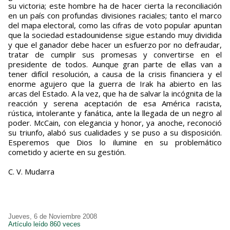
su victoria; este hombre ha de hacer cierta la reconciliación
en un país con profundas divisiones raciales; tanto el marco
del mapa electoral, como las cifras de voto popular apuntan
que la sociedad estadounidense sigue estando muy dividida
y que el ganador debe hacer un esfuerzo por no defraudar,
tratar de cumplir sus promesas y convertirse en el
presidente de todos. Aunque gran parte de ellas van a
tener difícil resolución, a causa de la crisis financiera y el
enorme agujero que la guerra de Irak ha abierto en las
arcas del Estado. A la vez, que ha de salvar la incógnita de la
reacción y serena aceptación de esa América racista,
rústica, intolerante y fanática, ante la llegada de un negro al
poder. McCain, con elegancia y honor, ya anoche, reconoció
su triunfo, alabó sus cualidades y se puso a su disposición.
Esperemos que Dios lo ilumine en su problemático
cometido y acierte en su gestión.
C. V. Mudarra
Jueves, 6 de Noviembre 2008
Artículo leído 860 veces