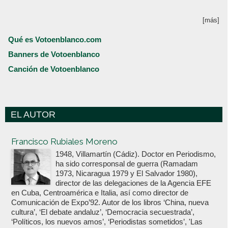
[más]
Qué es Votoenblanco.com
Banners de Votoenblanco
Canción de Votoenblanco
EL AUTOR
Votoenblanco.com
Francisco Rubiales Moreno
1948, Villamartín (Cádiz). Doctor en Periodismo,
ha sido corresponsal de guerra (Ramadam
1973, Nicaragua 1979 y El Salvador 1980),
director de las delegaciones de la Agencia EFE
en Cuba, Centroamérica e Italia, así como director de
Comunicación de Expo’92. Autor de los libros ‘China, nueva
cultura’, ‘El debate andaluz’, ‘Democracia secuestrada’,
‘Políticos, los nuevos amos’, ‘Periodistas sometidos’, 'Las