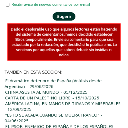
Recibir aviso de nuevos comentarios por e-mail
Dado el deplorable uso que algunos lectores están haciendo
del sistema de comentarios, hemos decidido establecer
filtros temporalmente. Envie su comentario para que sea
estudiado por la redacción, que decidirá si lo publica o no. Lo
sentimos por aquellos que saben debatir sin insidias ni
odios.
TAMBIÉN EN ESTA SECCIÓN:
El dramático deterioro de España (Análisis desde
Argentina)
- 29/06/2026
CHINA ASUSTA AL MUNDO
- 05/12/2025
CARTA DE UN PALESTINO LIBRE
- 15/10/2025
AMÉRICA LATINA, EN MANOS DE TIRANOS Y MISERABLES
- 12/09/2025
"ESTO SE ACABA CUANDO SE MUERA FRANCO"
-
04/06/2025
EL PSOE, ENEMIGO DE ESPAÑA Y DE LOS ESPAÑOLES
-