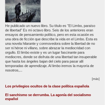
He publicado un nuevo libro. Su título es "El Limbo, paraíso
de libertad" Es mi octavo libro. Seis de los anteriores eran
ensayos de pensamiento político, pero en esta ocasión es
una obra de ficción que describe la vida en el Limbo. Esta es
una novela hilarante y conmovedora sobre la libertad de no
ser ni héroe ni villano, sobre abrazar la mediocridad con
orgullo. El limbo existe y es un lugar fascinante para
mediocres, donde se disfruta de una libertad tan insuperable
que hasta los ángeles bajan del cielo para pasar allí
temporadas de aprendizaje. Al limbo iremos la mayoría de
nosotros,...
[más]
Los privilegios ocultos de la clase política española
El sanchismo se derrumba. La agonía del socialismo
español