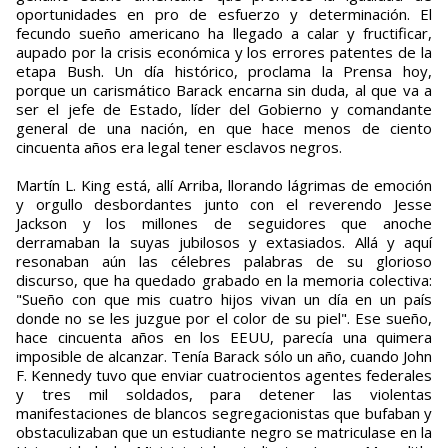
oportunidades en pro de esfuerzo y determinación. El
fecundo sueño americano ha llegado a calar y fructificar,
aupado por la crisis económica y los errores patentes de la
etapa Bush. Un día histórico, proclama la Prensa hoy,
porque un carismático Barack encarna sin duda, al que va a
ser el jefe de Estado, líder del Gobierno y comandante
general de una nación, en que hace menos de ciento
cincuenta años era legal tener esclavos negros.
Martín L. King está, allí Arriba, llorando lágrimas de emoción
y orgullo desbordantes junto con el reverendo Jesse
Jackson y los millones de seguidores que anoche
derramaban la suyas jubilosos y extasiados. Allá y aquí
resonaban aún las célebres palabras de su glorioso
discurso, que ha quedado grabado en la memoria colectiva:
"Sueño con que mis cuatro hijos vivan un día en un país
donde no se les juzgue por el color de su piel". Ese sueño,
hace cincuenta años en los EEUU, parecía una quimera
imposible de alcanzar. Tenía Barack sólo un año, cuando John
F. Kennedy tuvo que enviar cuatrocientos agentes federales
y tres mil soldados, para detener las violentas
manifestaciones de blancos segregacionistas que bufaban y
obstaculizaban que un estudiante negro se matriculase en la