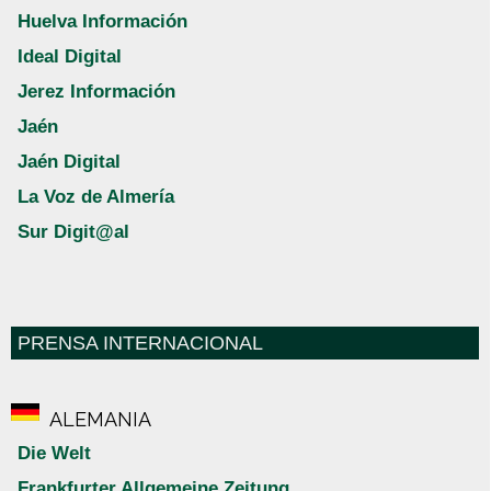
Huelva Información
Ideal Digital
Jerez Información
Jaén
Jaén Digital
La Voz de Almería
Sur Digit@al
PRENSA INTERNACIONAL
ALEMANIA
Die Welt
Frankfurter Allgemeine Zeitung