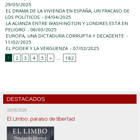
29/05/2025
EL DRAMA DE LA VIVIENDA EN ESPAÑA, UN FRACASO DE
LOS POLÍTICOS
- 04/04/2025
LA ALIANZA ENTRE WASHINGTON Y LONDRES ESTÁ EN
PELIGRO
- 06/03/2025
EUROPA, UNA DICTADURA CORRUPTA Y DECADENTE
-
11/02/2025
EL PODER Y LA VERGÜENZA
- 07/02/2025
1
2
3
4
5
»
...
182
DESTACADOS
18/06/2026
El Limbo, paraíso de libertad