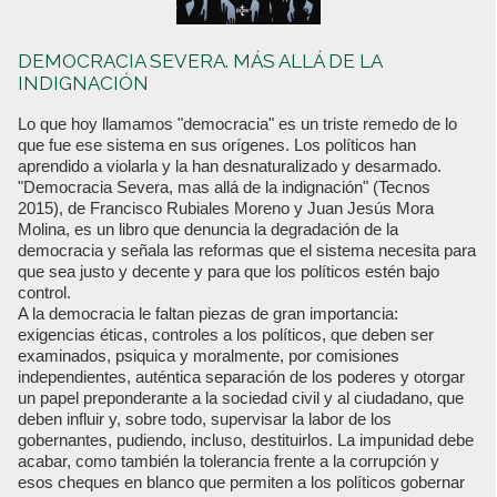
DEMOCRACIA SEVERA. MÁS ALLÁ DE LA
INDIGNACIÓN
Lo que hoy llamamos "democracia" es un triste remedo de lo
que fue ese sistema en sus orígenes. Los políticos han
aprendido a violarla y la han desnaturalizado y desarmado.
"Democracia Severa, mas allá de la indignación" (Tecnos
2015), de Francisco Rubiales Moreno y Juan Jesús Mora
Molina, es un libro que denuncia la degradación de la
democracia y señala las reformas que el sistema necesita para
que sea justo y decente y para que los políticos estén bajo
control.
A la democracia le faltan piezas de gran importancia:
exigencias éticas, controles a los políticos, que deben ser
examinados, psiquica y moralmente, por comisiones
independientes, auténtica separación de los poderes y otorgar
un papel preponderante a la sociedad civil y al ciudadano, que
deben influir y, sobre todo, supervisar la labor de los
gobernantes, pudiendo, incluso, destituirlos. La impunidad debe
acabar, como también la tolerancia frente a la corrupción y
esos cheques en blanco que permiten a los políticos gobernar