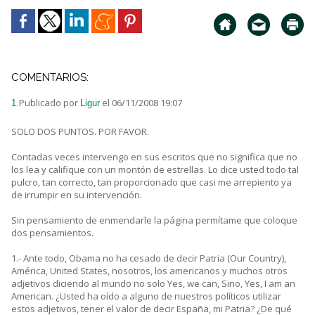
COMENTARIOS:
Publicado por
el 06/11/2008 19:07
1.
Ligur
SOLO DOS PUNTOS. POR FAVOR.
Contadas veces intervengo en sus escritos que no significa que no
los lea y califique con un montón de estrellas. Lo dice usted todo tal
pulcro, tan correcto, tan proporcionado que casi me arrepiento ya
de irrumpir en su intervención.
Sin pensamiento de enmendarle la página permítame que coloque
dos pensamientos.
1.- Ante todo, Obama no ha cesado de decir Patria (Our Country),
América, United States, nosotros, los americanos y muchos otros
adjetivos diciendo al mundo no solo Yes, we can, Sino, Yes, I am an
American. ¿Usted ha oído a alguno de nuestros políticos utilizar
estos adjetivos, tener el valor de decir España, mi Patria? ¿De qué