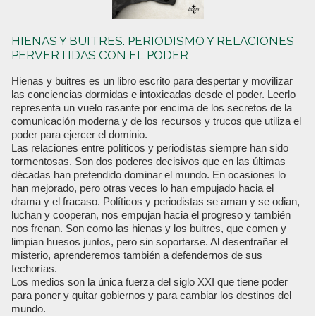
HIENAS Y BUITRES. PERIODISMO Y RELACIONES
PERVERTIDAS CON EL PODER
Hienas y buitres es un libro escrito para despertar y movilizar
las conciencias dormidas e intoxicadas desde el poder. Leerlo
representa un vuelo rasante por encima de los secretos de la
comunicación moderna y de los recursos y trucos que utiliza el
poder para ejercer el dominio.
Las relaciones entre políticos y periodistas siempre han sido
tormentosas. Son dos poderes decisivos que en las últimas
décadas han pretendido dominar el mundo. En ocasiones lo
han mejorado, pero otras veces lo han empujado hacia el
drama y el fracaso. Políticos y periodistas se aman y se odian,
luchan y cooperan, nos empujan hacia el progreso y también
nos frenan. Son como las hienas y los buitres, que comen y
limpian huesos juntos, pero sin soportarse. Al desentrañar el
misterio, aprenderemos también a defendernos de sus
fechorías.
Los medios son la única fuerza del siglo XXI que tiene poder
para poner y quitar gobiernos y para cambiar los destinos del
mundo.