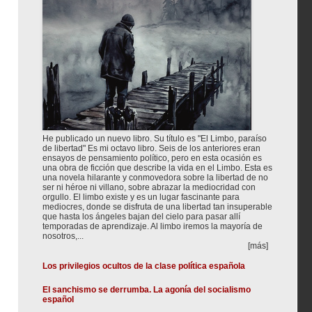
He publicado un nuevo libro. Su título es "El Limbo, paraíso
de libertad" Es mi octavo libro. Seis de los anteriores eran
ensayos de pensamiento político, pero en esta ocasión es
una obra de ficción que describe la vida en el Limbo. Esta es
una novela hilarante y conmovedora sobre la libertad de no
ser ni héroe ni villano, sobre abrazar la mediocridad con
orgullo. El limbo existe y es un lugar fascinante para
mediocres, donde se disfruta de una libertad tan insuperable
que hasta los ángeles bajan del cielo para pasar allí
temporadas de aprendizaje. Al limbo iremos la mayoría de
nosotros,...
[más]
Los privilegios ocultos de la clase política española
El sanchismo se derrumba. La agonía del socialismo
español