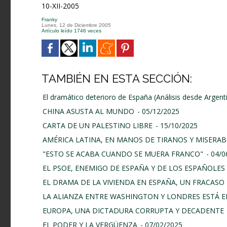
10-XII-2005
Franky
Lunes, 12 de Diciembre 2005
Artículo leído 1746 veces
TAMBIÉN EN ESTA SECCIÓN:
El dramático deterioro de España (Análisis desde Argent
CHINA ASUSTA AL MUNDO
- 05/12/2025
CARTA DE UN PALESTINO LIBRE
- 15/10/2025
AMÉRICA LATINA, EN MANOS DE TIRANOS Y MISERAB
"ESTO SE ACABA CUANDO SE MUERA FRANCO"
- 04/
EL PSOE, ENEMIGO DE ESPAÑA Y DE LOS ESPAÑOLES
EL DRAMA DE LA VIVIENDA EN ESPAÑA, UN FRACASO 
LA ALIANZA ENTRE WASHINGTON Y LONDRES ESTÁ E
EUROPA, UNA DICTADURA CORRUPTA Y DECADENTE
EL PODER Y LA VERGÜENZA
- 07/02/2025