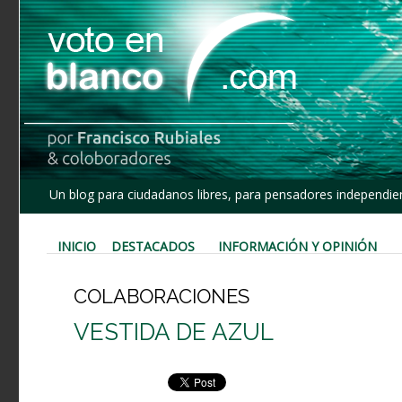
Un blog para ciudadanos libres, para pensadores independien
INICIO
DESTACADOS
INFORMACIÓN Y OPINIÓN
COLABORACIONES
VESTIDA DE AZUL