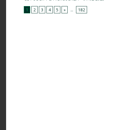
1
2
3
4
5
»
...
182