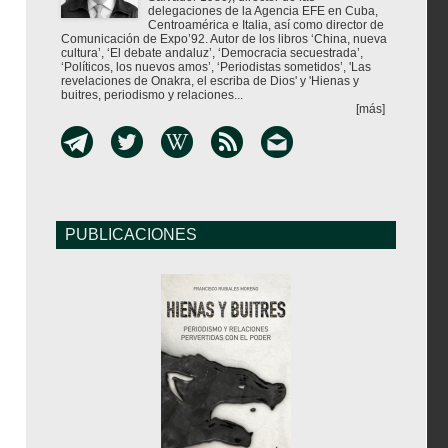
delegaciones de la Agencia EFE en Cuba,
Centroamérica e Italia, así como director de
Comunicación de Expo’92. Autor de los libros ‘China, nueva
cultura’, ‘El debate andaluz’, ‘Democracia secuestrada’,
‘Políticos, los nuevos amos’, ‘Periodistas sometidos’, 'Las
revelaciones de Onakra, el escriba de Dios' y 'Hienas y
buitres, periodismo y relaciones...
[más]
PUBLICACIONES