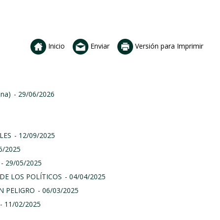
Inicio
Enviar
Versión para Imprimir
ina)
- 29/06/2026
LES
- 12/09/2025
06/2025
- 29/05/2025
DE LOS POLÍTICOS
- 04/04/2025
N PELIGRO
- 06/03/2025
- 11/02/2025