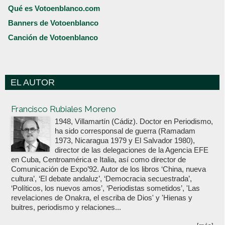
Qué es Votoenblanco.com
Banners de Votoenblanco
Canción de Votoenblanco
EL AUTOR
Votoenblanco.com
Francisco Rubiales Moreno
1948, Villamartín (Cádiz). Doctor en Periodismo,
ha sido corresponsal de guerra (Ramadam
1973, Nicaragua 1979 y El Salvador 1980),
director de las delegaciones de la Agencia EFE
en Cuba, Centroamérica e Italia, así como director de
Comunicación de Expo’92. Autor de los libros ‘China, nueva
cultura’, ‘El debate andaluz’, ‘Democracia secuestrada’,
‘Políticos, los nuevos amos’, ‘Periodistas sometidos’, 'Las
revelaciones de Onakra, el escriba de Dios' y 'Hienas y
buitres, periodismo y relaciones...