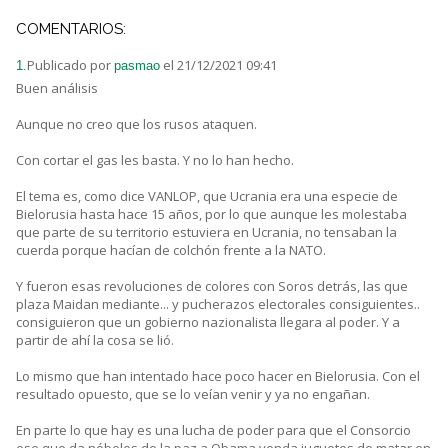
COMENTARIOS:
Publicado por
el 21/12/2021 09:41
1.
pasmao
Buen análisis
Aunque no creo que los rusos ataquen.
Con cortar el gas les basta. Y no lo han hecho.
El tema es, como dice VANLOP, que Ucrania era una especie de
Bielorusia hasta hace 15 años, por lo que aunque les molestaba
que parte de su territorio estuviera en Ucrania, no tensaban la
cuerda porque hacían de colchón frente a la NATO.
Y fueron esas revoluciones de colores con Soros detrás, las que
plaza Maidan mediante... y pucherazos electorales consiguientes..
consiguieron que un gobierno nazionalista llegara al poder. Y a
partir de ahí la cosa se lió.
Lo mismo que han intentado hace poco hacer en Bielorusia. Con el
resultado opuesto, que se lo veían venir y ya no engañan.
En parte lo que hay es una lucha de poder para que el Consorcio