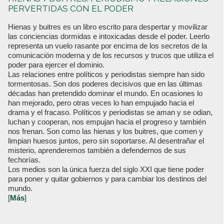
PERVERTIDAS CON EL PODER
Hienas y buitres es un libro escrito para despertar y movilizar
las conciencias dormidas e intoxicadas desde el poder. Leerlo
representa un vuelo rasante por encima de los secretos de la
comunicación moderna y de los recursos y trucos que utiliza el
poder para ejercer el dominio.
Las relaciones entre políticos y periodistas siempre han sido
tormentosas. Son dos poderes decisivos que en las últimas
décadas han pretendido dominar el mundo. En ocasiones lo
han mejorado, pero otras veces lo han empujado hacia el
drama y el fracaso. Políticos y periodistas se aman y se odian,
luchan y cooperan, nos empujan hacia el progreso y también
nos frenan. Son como las hienas y los buitres, que comen y
limpian huesos juntos, pero sin soportarse. Al desentrañar el
misterio, aprenderemos también a defendernos de sus
fechorías.
Los medios son la única fuerza del siglo XXI que tiene poder
para poner y quitar gobiernos y para cambiar los destinos del
mundo.
[
Más
]