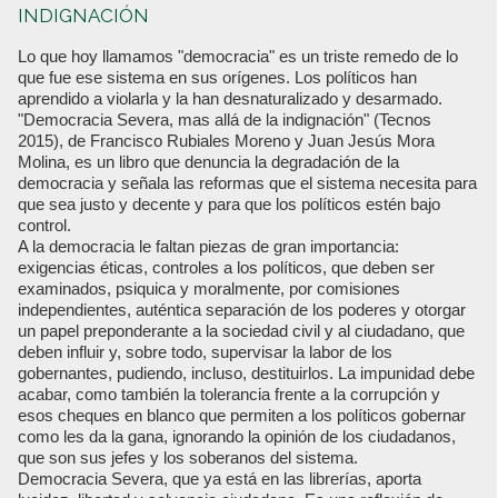
INDIGNACIÓN
Lo que hoy llamamos "democracia" es un triste remedo de lo
que fue ese sistema en sus orígenes. Los políticos han
aprendido a violarla y la han desnaturalizado y desarmado.
"Democracia Severa, mas allá de la indignación" (Tecnos
2015), de Francisco Rubiales Moreno y Juan Jesús Mora
Molina, es un libro que denuncia la degradación de la
democracia y señala las reformas que el sistema necesita para
que sea justo y decente y para que los políticos estén bajo
control.
A la democracia le faltan piezas de gran importancia:
exigencias éticas, controles a los políticos, que deben ser
examinados, psiquica y moralmente, por comisiones
independientes, auténtica separación de los poderes y otorgar
un papel preponderante a la sociedad civil y al ciudadano, que
deben influir y, sobre todo, supervisar la labor de los
gobernantes, pudiendo, incluso, destituirlos. La impunidad debe
acabar, como también la tolerancia frente a la corrupción y
esos cheques en blanco que permiten a los políticos gobernar
como les da la gana, ignorando la opinión de los ciudadanos,
que son sus jefes y los soberanos del sistema.
Democracia Severa, que ya está en las librerías, aporta