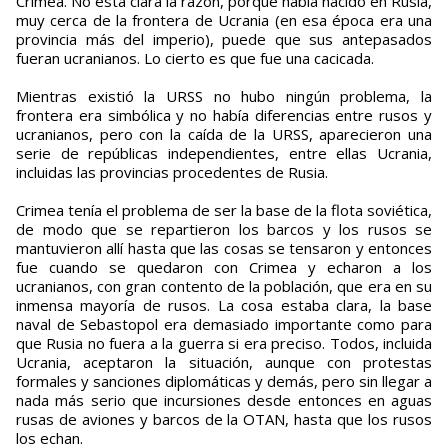
Crimea. No está clara la razón, porque había nacido en Rusia,
muy cerca de la frontera de Ucrania (en esa época era una
provincia más del imperio), puede que sus antepasados
fueran ucranianos. Lo cierto es que fue una cacicada.
Mientras existió la URSS no hubo ningún problema, la
frontera era simbólica y no había diferencias entre rusos y
ucranianos, pero con la caída de la URSS, aparecieron una
serie de repúblicas independientes, entre ellas Ucrania,
incluidas las provincias procedentes de Rusia.
Crimea tenía el problema de ser la base de la flota soviética,
de modo que se repartieron los barcos y los rusos se
mantuvieron allí hasta que las cosas se tensaron y entonces
fue cuando se quedaron con Crimea y echaron a los
ucranianos, con gran contento de la población, que era en su
inmensa mayoría de rusos. La cosa estaba clara, la base
naval de Sebastopol era demasiado importante como para
que Rusia no fuera a la guerra si era preciso. Todos, incluida
Ucrania, aceptaron la situación, aunque con protestas
formales y sanciones diplomáticas y demás, pero sin llegar a
nada más serio que incursiones desde entonces en aguas
rusas de aviones y barcos de la OTAN, hasta que los rusos
los echan.