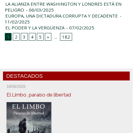
LA ALIANZA ENTRE WASHINGTON Y LONDRES ESTÁ EN
PELIGRO
- 06/03/2025
EUROPA, UNA DICTADURA CORRUPTA Y DECADENTE
-
11/02/2025
EL PODER Y LA VERGÜENZA
- 07/02/2025
1
2
3
4
5
»
...
182
DESTACADOS
18/06/2026
El Limbo, paraíso de libertad