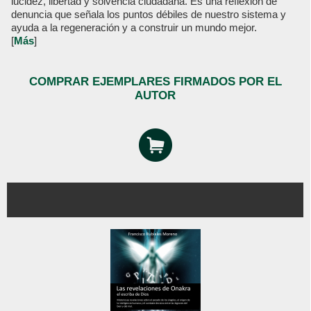
lucidez, libertad y solvencia ciudadana. Es una reflexión de
denuncia que señala los puntos débiles de nuestro sistema y
ayuda a la regeneración y a construir un mundo mejor.
[
Más
]
COMPRAR EJEMPLARES FIRMADOS POR EL
AUTOR