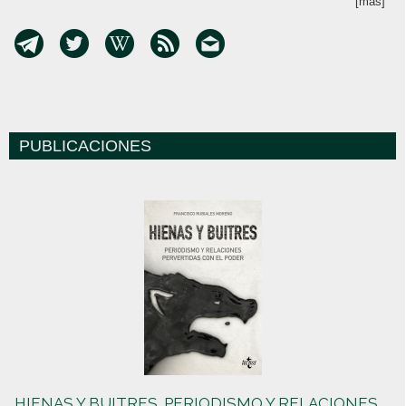
[más]
PUBLICACIONES
HIENAS Y BUITRES. PERIODISMO Y RELACIONES