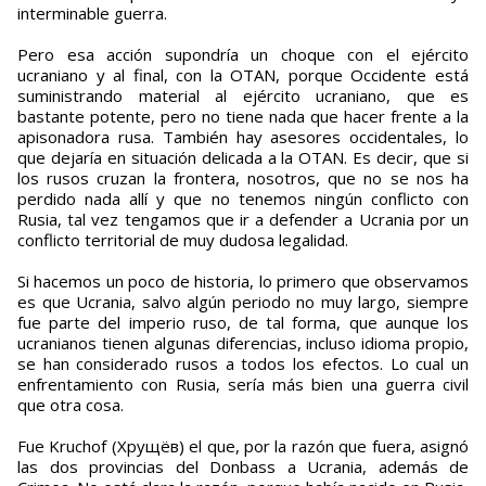
interminable guerra.
Pero esa acción supondría un choque con el ejército
ucraniano y al final, con la OTAN, porque Occidente está
suministrando material al ejército ucraniano, que es
bastante potente, pero no tiene nada que hacer frente a la
apisonadora rusa. También hay asesores occidentales, lo
que dejaría en situación delicada a la OTAN. Es decir, que si
los rusos cruzan la frontera, nosotros, que no se nos ha
perdido nada allí y que no tenemos ningún conflicto con
Rusia, tal vez tengamos que ir a defender a Ucrania por un
conflicto territorial de muy dudosa legalidad.
Si hacemos un poco de historia, lo primero que observamos
es que Ucrania, salvo algún periodo no muy largo, siempre
fue parte del imperio ruso, de tal forma, que aunque los
ucranianos tienen algunas diferencias, incluso idioma propio,
se han considerado rusos a todos los efectos. Lo cual un
enfrentamiento con Rusia, sería más bien una guerra civil
que otra cosa.
Fue Kruchof (Хрущёв) el que, por la razón que fuera, asignó
las dos provincias del Donbass a Ucrania, además de