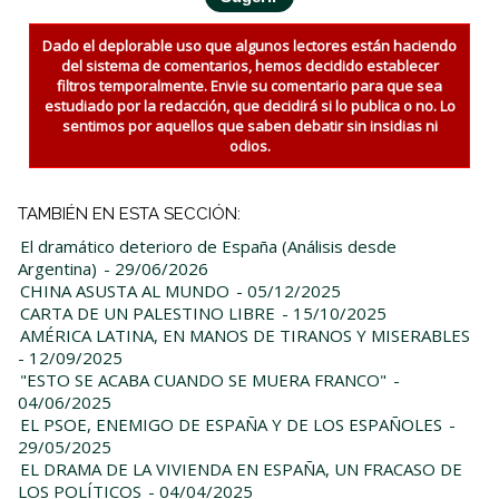
Dado el deplorable uso que algunos lectores están haciendo
del sistema de comentarios, hemos decidido establecer
filtros temporalmente. Envie su comentario para que sea
estudiado por la redacción, que decidirá si lo publica o no. Lo
sentimos por aquellos que saben debatir sin insidias ni
odios.
TAMBIÉN EN ESTA SECCIÓN:
El dramático deterioro de España (Análisis desde
Argentina)
- 29/06/2026
CHINA ASUSTA AL MUNDO
- 05/12/2025
CARTA DE UN PALESTINO LIBRE
- 15/10/2025
AMÉRICA LATINA, EN MANOS DE TIRANOS Y MISERABLES
- 12/09/2025
"ESTO SE ACABA CUANDO SE MUERA FRANCO"
-
04/06/2025
EL PSOE, ENEMIGO DE ESPAÑA Y DE LOS ESPAÑOLES
-
29/05/2025
EL DRAMA DE LA VIVIENDA EN ESPAÑA, UN FRACASO DE
LOS POLÍTICOS
- 04/04/2025