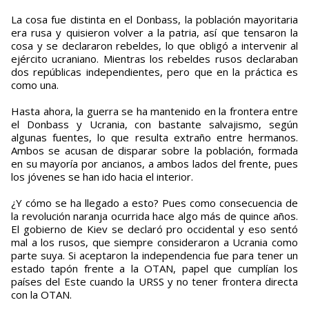
La cosa fue distinta en el Donbass, la población mayoritaria
era rusa y quisieron volver a la patria, así que tensaron la
cosa y se declararon rebeldes, lo que obligó a intervenir al
ejército ucraniano. Mientras los rebeldes rusos declaraban
dos repúblicas independientes, pero que en la práctica es
como una.
Hasta ahora, la guerra se ha mantenido en la frontera entre
el Donbass y Ucrania, con bastante salvajismo, según
algunas fuentes, lo que resulta extraño entre hermanos.
Ambos se acusan de disparar sobre la población, formada
en su mayoría por ancianos, a ambos lados del frente, pues
los jóvenes se han ido hacia el interior.
¿Y cómo se ha llegado a esto? Pues como consecuencia de
la revolución naranja ocurrida hace algo más de quince años.
El gobierno de Kiev se declaró pro occidental y eso sentó
mal a los rusos, que siempre consideraron a Ucrania como
parte suya. Si aceptaron la independencia fue para tener un
estado tapón frente a la OTAN, papel que cumplían los
países del Este cuando la URSS y no tener frontera directa
con la OTAN.