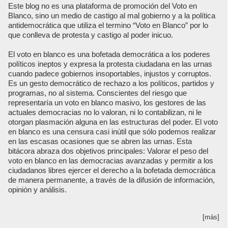
Este blog no es una plataforma de promoción del Voto en
Blanco, sino un medio de castigo al mal gobierno y a la política
antidemocrática que utiliza el termino “Voto en Blanco” por lo
que conlleva de protesta y castigo al poder inicuo.
El voto en blanco es una bofetada democrática a los poderes
políticos ineptos y expresa la protesta ciudadana en las urnas
cuando padece gobiernos insoportables, injustos y corruptos.
Es un gesto democrático de rechazo a los políticos, partidos y
programas, no al sistema. Conscientes del riesgo que
representaría un voto en blanco masivo, los gestores de las
actuales democracias no lo valoran, ni lo contabilizan, ni le
otorgan plasmación alguna en las estructuras del poder. El voto
en blanco es una censura casi inútil que sólo podemos realizar
en las escasas ocasiones que se abren las urnas. Esta
bitácora abraza dos objetivos principales: Valorar el peso del
voto en blanco en las democracias avanzadas y permitir a los
ciudadanos libres ejercer el derecho a la bofetada democrática
de manera permanente, a través de la difusión de información,
opinión y análisis.
[más]