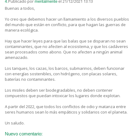
Publicado por
el 21/12/2021 13:13
4.
mentalmente
Buenas a todos,
Yo creo que debemos hacer un llamamiento a los diversos pueblos
del mundo que están en conflicto, para que hagan las guerras de
manera ecológica.
Hay que hacer leyes para que las balas que se disparan no sean
contaminantes, que no afecten al ecosistema, y que los cadáveres
sean procesados como abono. Que no afecten a ningún animal
amenazado.
Los tanques, los cazas, los barcos, submarinos, deben funcionar
con energías sostenibles, con hidrógeno, con placas solares,
baterías no contaminantes.
Los misiles deben ser biodegradables, no deben contener
compuestos que puedan intoxicar los lugares donde explotan.
A partir del 2022, que todos los conflictos de odio y matanza entre
seres humanos sean lo más empáticos y solidarios con el planeta.
Un saludo.
Nuevo comentario: