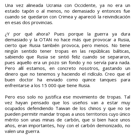
Una vez alineada Ucrania con Occidente, ya no era un
estado tapón o al menos, no demasiado y entonces fue
cuando se quedaron con Crimea y apareció la reivindicación
en esas dos provincias.
¿Y por qué ahora? Pues porque la guerra ya dura
demasiado y la OTAN no hace más que provocar a Rusia,
cierto que Rusia también provoca, pero menos. No tiene
ningún sentido tener tropas en las repúblicas bálticas,
sabiendo que Rusia se sintió feliz cuando se separaron,
pues aquello era un pozo sin fondo y no servía para nada.
Pero allí estamos, en concreto nosotros, gastando un
dinero que no tenemos y haciendo el ridículo. Creo que el
buen doctor ha enviado como quince tanques para
enfrentarse a los 15 000 que tiene Rusia.
Pero eso solo no justifica ese movimiento de tropas. Tal
vez hayan pensado que los useños van a estar muy
ocupados defendiendo Taiwan de los chinos y que no se
pueden permitir mandar tropas a unos territorios cuyo único
mérito son unas minas de carbón, que si bien hace unos
años, eran importantes, hoy con el carbón demonizado, no
valen una guerra.