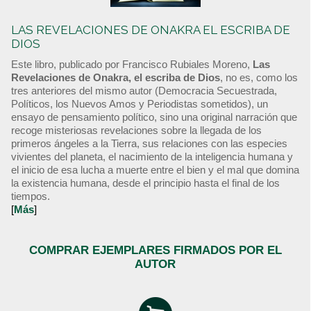
LAS REVELACIONES DE ONAKRA EL ESCRIBA DE
DIOS
Este libro, publicado por Francisco Rubiales Moreno,
Las
Revelaciones de Onakra, el escriba de Dios
, no es, como los
tres anteriores del mismo autor (Democracia Secuestrada,
Políticos, los Nuevos Amos y Periodistas sometidos), un
ensayo de pensamiento político, sino una original narración que
recoge misteriosas revelaciones sobre la llegada de los
primeros ángeles a la Tierra, sus relaciones con las especies
vivientes del planeta, el nacimiento de la inteligencia humana y
el inicio de esa lucha a muerte entre el bien y el mal que domina
la existencia humana, desde el principio hasta el final de los
tiempos.
[
Más
]
COMPRAR EJEMPLARES FIRMADOS POR EL
AUTOR