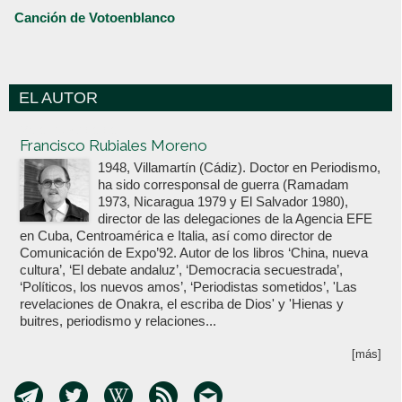
Canción de Votoenblanco
EL AUTOR
Votoenblanco.com
Francisco Rubiales Moreno
1948, Villamartín (Cádiz). Doctor en Periodismo,
ha sido corresponsal de guerra (Ramadam
1973, Nicaragua 1979 y El Salvador 1980),
director de las delegaciones de la Agencia EFE
en Cuba, Centroamérica e Italia, así como director de
Comunicación de Expo’92. Autor de los libros ‘China, nueva
cultura’, ‘El debate andaluz’, ‘Democracia secuestrada’,
‘Políticos, los nuevos amos’, ‘Periodistas sometidos’, 'Las
revelaciones de Onakra, el escriba de Dios' y 'Hienas y
buitres, periodismo y relaciones...
[más]