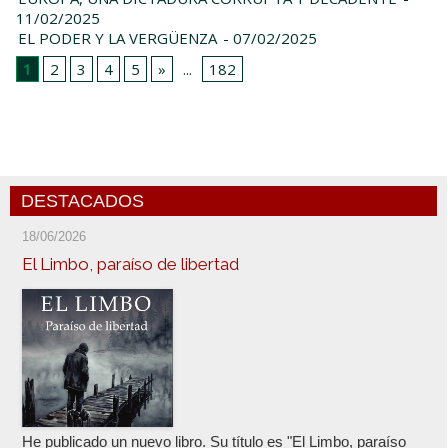
11/02/2025
EL PODER Y LA VERGÜENZA
- 07/02/2025
1
2
3
4
5
»
...
182
DESTACADOS
18/06/2026
El Limbo, paraíso de libertad
He publicado un nuevo libro. Su título es "El Limbo, paraíso