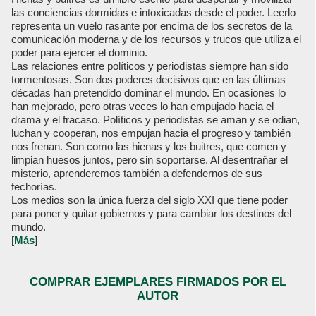
las conciencias dormidas e intoxicadas desde el poder. Leerlo
representa un vuelo rasante por encima de los secretos de la
comunicación moderna y de los recursos y trucos que utiliza el
poder para ejercer el dominio.
Las relaciones entre políticos y periodistas siempre han sido
tormentosas. Son dos poderes decisivos que en las últimas
décadas han pretendido dominar el mundo. En ocasiones lo
han mejorado, pero otras veces lo han empujado hacia el
drama y el fracaso. Políticos y periodistas se aman y se odian,
luchan y cooperan, nos empujan hacia el progreso y también
nos frenan. Son como las hienas y los buitres, que comen y
limpian huesos juntos, pero sin soportarse. Al desentrañar el
misterio, aprenderemos también a defendernos de sus
fechorías.
Los medios son la única fuerza del siglo XXI que tiene poder
para poner y quitar gobiernos y para cambiar los destinos del
mundo.
[
Más
]
COMPRAR EJEMPLARES FIRMADOS POR EL
AUTOR