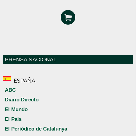
PRENSA NACIONAL
ESPAÑA
ABC
Diario Directo
El Mundo
El País
El Periódico de Catalunya