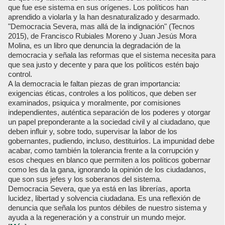
que fue ese sistema en sus orígenes. Los políticos han
aprendido a violarla y la han desnaturalizado y desarmado.
"Democracia Severa, mas allá de la indignación" (Tecnos
2015), de Francisco Rubiales Moreno y Juan Jesús Mora
Molina, es un libro que denuncia la degradación de la
democracia y señala las reformas que el sistema necesita para
que sea justo y decente y para que los políticos estén bajo
control.
A la democracia le faltan piezas de gran importancia:
exigencias éticas, controles a los políticos, que deben ser
examinados, psiquica y moralmente, por comisiones
independientes, auténtica separación de los poderes y otorgar
un papel preponderante a la sociedad civil y al ciudadano, que
deben influir y, sobre todo, supervisar la labor de los
gobernantes, pudiendo, incluso, destituirlos. La impunidad debe
acabar, como también la tolerancia frente a la corrupción y
esos cheques en blanco que permiten a los políticos gobernar
como les da la gana, ignorando la opinión de los ciudadanos,
que son sus jefes y los soberanos del sistema.
Democracia Severa, que ya está en las librerías, aporta
lucidez, libertad y solvencia ciudadana. Es una reflexión de
denuncia que señala los puntos débiles de nuestro sistema y
ayuda a la regeneración y a construir un mundo mejor.