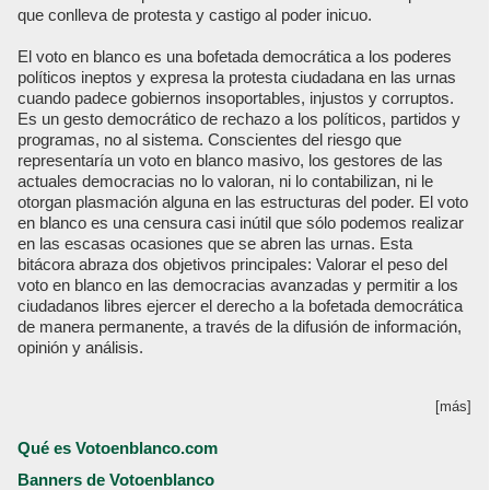
que conlleva de protesta y castigo al poder inicuo.
El voto en blanco es una bofetada democrática a los poderes
políticos ineptos y expresa la protesta ciudadana en las urnas
cuando padece gobiernos insoportables, injustos y corruptos.
Es un gesto democrático de rechazo a los políticos, partidos y
programas, no al sistema. Conscientes del riesgo que
representaría un voto en blanco masivo, los gestores de las
actuales democracias no lo valoran, ni lo contabilizan, ni le
otorgan plasmación alguna en las estructuras del poder. El voto
en blanco es una censura casi inútil que sólo podemos realizar
en las escasas ocasiones que se abren las urnas. Esta
bitácora abraza dos objetivos principales: Valorar el peso del
voto en blanco en las democracias avanzadas y permitir a los
ciudadanos libres ejercer el derecho a la bofetada democrática
de manera permanente, a través de la difusión de información,
opinión y análisis.
[más]
Qué es Votoenblanco.com
Banners de Votoenblanco