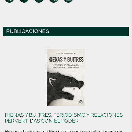
PUBLICACIONES
HIENAS Y BUITRES. PERIODISMO Y RELACIONES
PERVERTIDAS CON EL PODER
Hienas y buitres es un libro escrito para despertar y movilizar