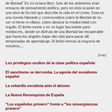
de libertad" Es mi octavo libro. Seis de los anteriores eran
ensayos de pensamiento político, pero en esta ocasión es
una obra de ficción que describe la vida en el Limbo. Esta es
una novela hilarante y conmovedora sobre la libertad de no
ser ni héroe ni villano, sobre abrazar la mediocridad con
orgullo. El limbo existe y es un lugar fascinante para
mediocres, donde se disfruta de una libertad tan insuperable
que hasta los ángeles bajan del cielo para pasar allí
temporadas de aprendizaje. Al limbo iremos la mayoría de
nosotros,...
[más]
Los privilegios ocultos de la clase política española
El sanchismo se derrumba. La agonía del socialismo
español
La cobardía socialista ante el abismo
La Nueva Reconquista de España
"Los españoles primero" frente a "los sinvergüenzas
primero"