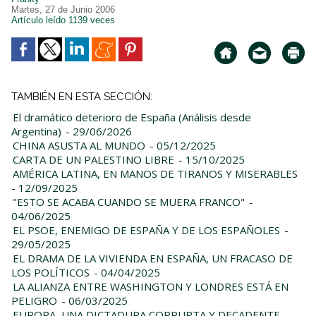
Martes, 27 de Junio 2006
Artículo leído 1139 veces
TAMBIÉN EN ESTA SECCIÓN:
El dramático deterioro de España (Análisis desde
Argentina)
- 29/06/2026
CHINA ASUSTA AL MUNDO
- 05/12/2025
CARTA DE UN PALESTINO LIBRE
- 15/10/2025
AMÉRICA LATINA, EN MANOS DE TIRANOS Y MISERABLES
- 12/09/2025
"ESTO SE ACABA CUANDO SE MUERA FRANCO"
-
04/06/2025
EL PSOE, ENEMIGO DE ESPAÑA Y DE LOS ESPAÑOLES
-
29/05/2025
EL DRAMA DE LA VIVIENDA EN ESPAÑA, UN FRACASO DE
LOS POLÍTICOS
- 04/04/2025
LA ALIANZA ENTRE WASHINGTON Y LONDRES ESTÁ EN
PELIGRO
- 06/03/2025
EUROPA, UNA DICTADURA CORRUPTA Y DECADENTE
-