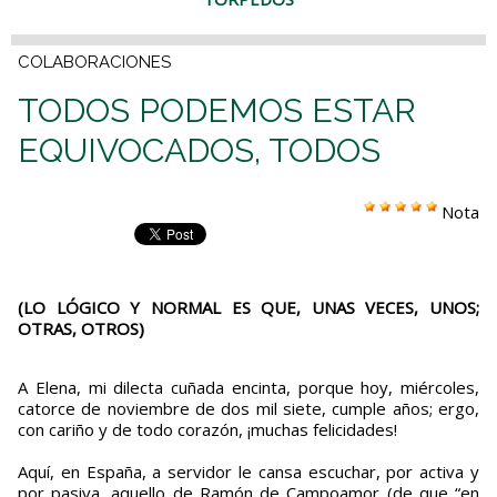
COLABORACIONES
TODOS PODEMOS ESTAR
EQUIVOCADOS, TODOS
Nota
(LO LÓGICO Y NORMAL ES QUE, UNAS VECES, UNOS;
OTRAS, OTROS)
A Elena, mi dilecta cuñada encinta, porque hoy, miércoles,
catorce de noviembre de dos mil siete, cumple años; ergo,
con cariño y de todo corazón, ¡muchas felicidades!
Aquí, en España, a servidor le cansa escuchar, por activa y
por pasiva, aquello de Ramón de Campoamor (de que “en