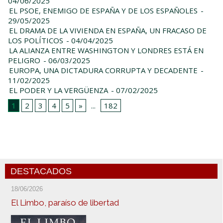
04/06/2025
EL PSOE, ENEMIGO DE ESPAÑA Y DE LOS ESPAÑOLES
-
29/05/2025
EL DRAMA DE LA VIVIENDA EN ESPAÑA, UN FRACASO DE
LOS POLÍTICOS
- 04/04/2025
LA ALIANZA ENTRE WASHINGTON Y LONDRES ESTÁ EN
PELIGRO
- 06/03/2025
EUROPA, UNA DICTADURA CORRUPTA Y DECADENTE
-
11/02/2025
EL PODER Y LA VERGÜENZA
- 07/02/2025
1
2
3
4
5
»
...
182
DESTACADOS
18/06/2026
El Limbo, paraíso de libertad