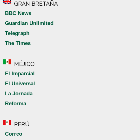
GRAN BRETAÑA
BBC News
Guardian Unlimited
Telegraph
The Times
MÉJICO
El Imparcial
El Universal
La Jornada
Reforma
PERÚ
Correo