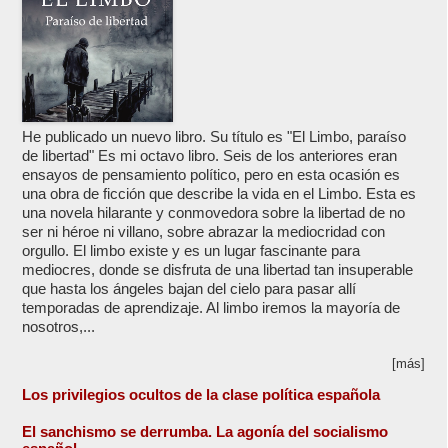
He publicado un nuevo libro. Su título es "El Limbo, paraíso
de libertad" Es mi octavo libro. Seis de los anteriores eran
ensayos de pensamiento político, pero en esta ocasión es
una obra de ficción que describe la vida en el Limbo. Esta es
una novela hilarante y conmovedora sobre la libertad de no
ser ni héroe ni villano, sobre abrazar la mediocridad con
orgullo. El limbo existe y es un lugar fascinante para
mediocres, donde se disfruta de una libertad tan insuperable
que hasta los ángeles bajan del cielo para pasar allí
temporadas de aprendizaje. Al limbo iremos la mayoría de
nosotros,...
[más]
Los privilegios ocultos de la clase política española
El sanchismo se derrumba. La agonía del socialismo