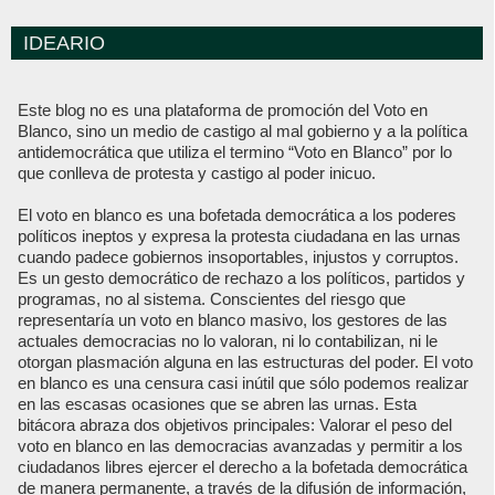
IDEARIO
Este blog no es una plataforma de promoción del Voto en
Blanco, sino un medio de castigo al mal gobierno y a la política
antidemocrática que utiliza el termino “Voto en Blanco” por lo
que conlleva de protesta y castigo al poder inicuo.
El voto en blanco es una bofetada democrática a los poderes
políticos ineptos y expresa la protesta ciudadana en las urnas
cuando padece gobiernos insoportables, injustos y corruptos.
Es un gesto democrático de rechazo a los políticos, partidos y
programas, no al sistema. Conscientes del riesgo que
representaría un voto en blanco masivo, los gestores de las
actuales democracias no lo valoran, ni lo contabilizan, ni le
otorgan plasmación alguna en las estructuras del poder. El voto
en blanco es una censura casi inútil que sólo podemos realizar
en las escasas ocasiones que se abren las urnas. Esta
bitácora abraza dos objetivos principales: Valorar el peso del
voto en blanco en las democracias avanzadas y permitir a los
ciudadanos libres ejercer el derecho a la bofetada democrática
de manera permanente, a través de la difusión de información,