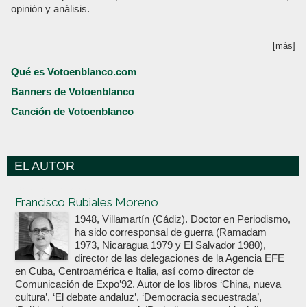
opinión y análisis.
[más]
Qué es Votoenblanco.com
Banners de Votoenblanco
Canción de Votoenblanco
EL AUTOR
Votoenblanco.com
Francisco Rubiales Moreno
1948, Villamartín (Cádiz). Doctor en Periodismo,
ha sido corresponsal de guerra (Ramadam
1973, Nicaragua 1979 y El Salvador 1980),
director de las delegaciones de la Agencia EFE
en Cuba, Centroamérica e Italia, así como director de
Comunicación de Expo’92. Autor de los libros ‘China, nueva
cultura’, ‘El debate andaluz’, ‘Democracia secuestrada’,