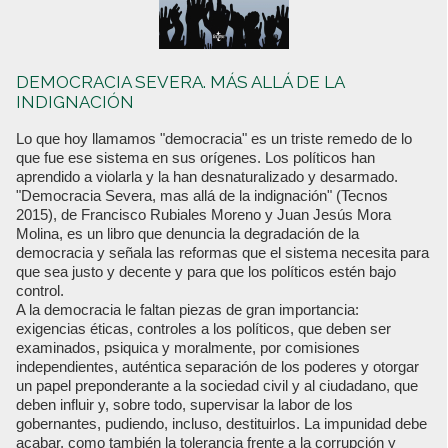
DEMOCRACIA SEVERA. MÁS ALLÁ DE LA
INDIGNACIÓN
Lo que hoy llamamos "democracia" es un triste remedo de lo
que fue ese sistema en sus orígenes. Los políticos han
aprendido a violarla y la han desnaturalizado y desarmado.
"Democracia Severa, mas allá de la indignación" (Tecnos
2015), de Francisco Rubiales Moreno y Juan Jesús Mora
Molina, es un libro que denuncia la degradación de la
democracia y señala las reformas que el sistema necesita para
que sea justo y decente y para que los políticos estén bajo
control.
A la democracia le faltan piezas de gran importancia:
exigencias éticas, controles a los políticos, que deben ser
examinados, psiquica y moralmente, por comisiones
independientes, auténtica separación de los poderes y otorgar
un papel preponderante a la sociedad civil y al ciudadano, que
deben influir y, sobre todo, supervisar la labor de los
gobernantes, pudiendo, incluso, destituirlos. La impunidad debe
acabar, como también la tolerancia frente a la corrupción y