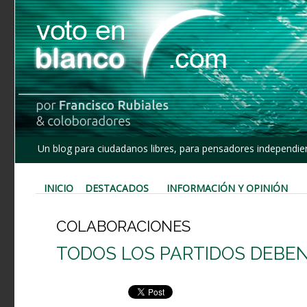
Un blog para ciudadanos libres, para pensadores independien
INICIO
DESTACADOS
INFORMACIÓN Y OPINIÓN
COLABORACIONES
TODOS LOS PARTIDOS DEBE