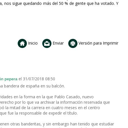
ina, nos sigue quedando más del 50 % de gente que ha votado. Y
Inicio
Enviar
Versión para Imprimir
el 31/07/2018 08:50
ión pepera
na bandera de españa en su balcón.
ridades en la forma en la que Pablo Casado, nuevo
Derecho por lo que va archivar la información reservada que
bó la mitad de la carrera en cuatro meses en el centro
ue fue la responsable de expedir el título.
tienen otras banderitas, y sin embargo han tenido que estudiar