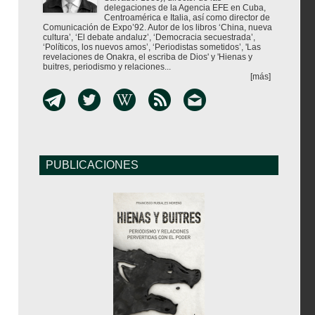
delegaciones de la Agencia EFE en Cuba,
Centroamérica e Italia, así como director de
Comunicación de Expo’92. Autor de los libros ‘China, nueva
cultura’, ‘El debate andaluz’, ‘Democracia secuestrada’,
‘Políticos, los nuevos amos’, ‘Periodistas sometidos’, 'Las
revelaciones de Onakra, el escriba de Dios' y 'Hienas y
buitres, periodismo y relaciones...
[más]
PUBLICACIONES