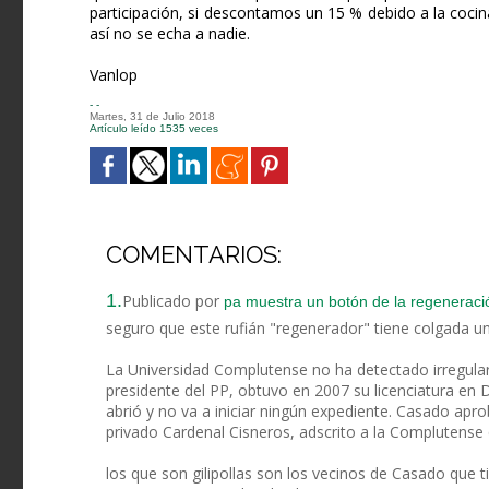
participación, si descontamos un 15 % debido a la coc
así no se echa a nadie.
Vanlop
- -
Martes, 31 de Julio 2018
Artículo leído 1535 veces
COMENTARIOS:
1.
Publicado por
pa muestra un botón de la regenerac
seguro que este rufián "regenerador" tiene colgada u
La Universidad Complutense no ha detectado irregula
presidente del PP, obtuvo en 2007 su licenciatura en 
abrió y no va a iniciar ningún expediente. Casado apro
privado Cardenal Cisneros, adscrito a la Complutense q
los que son gilipollas son los vecinos de Casado que 