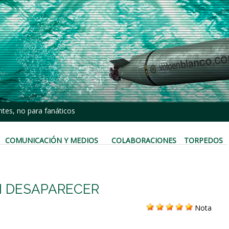
tes, no para fanáticos
COMUNICACIÓN Y MEDIOS
COLABORACIONES
TORPEDOS
N DESAPARECER
Nota