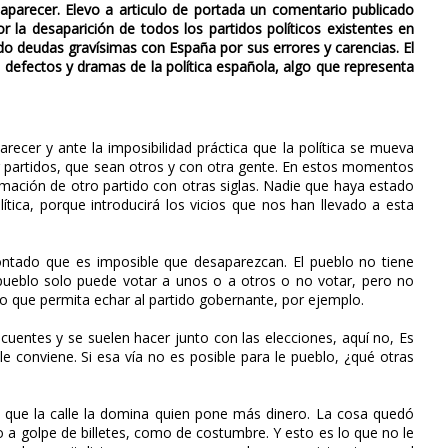
saparecer. Elevo a articulo de portada un comentario publicado
 la desaparición de todos los partidos políticos existentes en
o deudas gravísimas con España por sus errores y carencias. El
ad defectos y dramas de la política española, algo que representa
recer y ante la imposibilidad práctica que la política se mueva
r partidos, que sean otros y con otra gente. En estos momentos
ormación de otro partido con otras siglas. Nadie que haya estado
lítica, porque introducirá los vicios que nos han llevado a esta
ontado que es imposible que desaparezcan. El pueblo no tiene
ueblo solo puede votar a unos o a otros o no votar, pero no
to que permita echar al partido gobernante, por ejemplo.
cuentes y se suelen hacer junto con las elecciones, aquí no, Es
e conviene. Si esa vía no es posible para le pueblo, ¿qué otras
tá que la calle la domina quien pone más dinero. La cosa quedó
a golpe de billetes, como de costumbre. Y esto es lo que no le