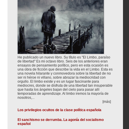
He publicado un nuevo libro. Su título es "El Limbo, paraíso
de libertad" Es mi octavo libro. Seis de los anteriores eran
ensayos de pensamiento político, pero en esta ocasión es
una obra de ficción que describe la vida en el Limbo. Esta es
una novela hilarante y conmovedora sobre la libertad de no
ser ni héroe ni villano, sobre abrazar la mediocridad con
orgullo. El limbo existe y es un lugar fascinante para
mediocres, donde se disfruta de una libertad tan insuperable
que hasta los ángeles bajan del cielo para pasar allí
temporadas de aprendizaje. Al limbo iremos la mayoría de
nosotros,...
[más]
Los privilegios ocultos de la clase política española
El sanchismo se derrumba. La agonía del socialismo
español