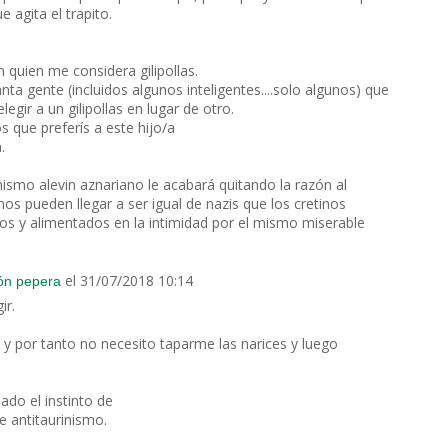
 agita el trapito.
quien me considera gilipollas.
 gente (incluidos algunos inteligentes....solo algunos) que
egir a un gilipollas en lugar de otro.
s que preferís a este hijo/a
.
mismo alevin aznariano le acabará quitando la razón al
os pueden llegar a ser igual de nazis que los cretinos
ados y alimentados en la intimidad por el mismo miserable
el 31/07/2018 10:14
ión pepera
ir.
, y por tanto no necesito taparme las narices y luego
ado el instinto de
e antitaurinismo.