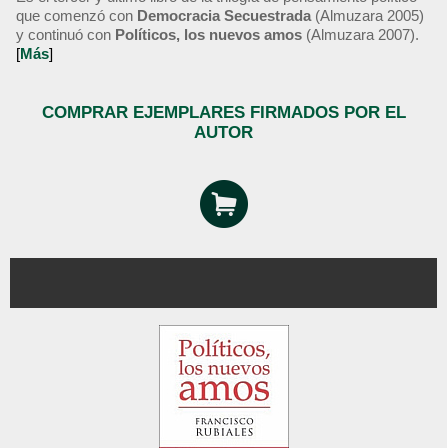
que comenzó con
Democracia Secuestrada
(Almuzara 2005)
y continuó con
Políticos, los nuevos amos
(Almuzara 2007).
[
Más
]
COMPRAR EJEMPLARES FIRMADOS POR EL
AUTOR