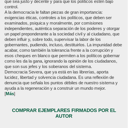
que sea justo y decente y para que los políticos estén bajo
control.
A la democracia le faltan piezas de gran importancia:
exigencias éticas, controles a los políticos, que deben ser
examinados, psiquica y moralmente, por comisiones
independientes, auténtica separación de los poderes y otorgar
un papel preponderante a la sociedad civil y al ciudadano, que
deben influir y, sobre todo, supervisar la labor de los
gobernantes, pudiendo, incluso, destituirlos. La impunidad debe
acabar, como también la tolerancia frente a la corrupción y
esos cheques en blanco que permiten a los políticos gobernar
como les da la gana, ignorando la opinión de los ciudadanos,
que son sus jefes y los soberanos del sistema.
Democracia Severa, que ya está en las librerías, aporta
lucidez, libertad y solvencia ciudadana. Es una reflexión de
denuncia que señala los puntos débiles de nuestro sistema y
ayuda a la regeneración y a construir un mundo mejor.
[
Más
]
COMPRAR EJEMPLARES FIRMADOS POR EL
AUTOR