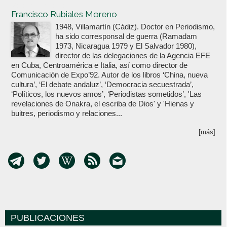
Votoenblanco.com
Francisco Rubiales Moreno
1948, Villamartín (Cádiz). Doctor en Periodismo,
ha sido corresponsal de guerra (Ramadam
1973, Nicaragua 1979 y El Salvador 1980),
director de las delegaciones de la Agencia EFE
en Cuba, Centroamérica e Italia, así como director de
Comunicación de Expo’92. Autor de los libros ‘China, nueva
cultura’, ‘El debate andaluz’, ‘Democracia secuestrada’,
‘Políticos, los nuevos amos’, ‘Periodistas sometidos’, 'Las
revelaciones de Onakra, el escriba de Dios' y 'Hienas y
buitres, periodismo y relaciones...
[más]
PUBLICACIONES