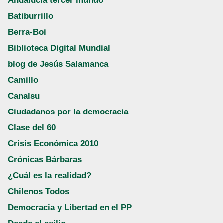
Andalucía tercer mundo
Batiburrillo
Berra-Boi
Biblioteca Digital Mundial
blog de Jesús Salamanca
Camillo
Canalsu
Ciudadanos por la democracia
Clase del 60
Crisis Económica 2010
Crónicas Bárbaras
¿Cuál es la realidad?
Chilenos Todos
Democracia y Libertad en el PP