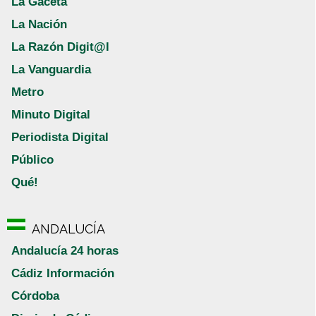
La Gaceta
La Nación
La Razón Digit@l
La Vanguardia
Metro
Minuto Digital
Periodista Digital
Público
Qué!
ANDALUCÍA
Andalucía 24 horas
Cádiz Información
Córdoba