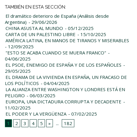
TAMBIÉN EN ESTA SECCIÓN:
El dramático deterioro de España (Análisis desde
Argentina)
- 29/06/2026
CHINA ASUSTA AL MUNDO
- 05/12/2025
CARTA DE UN PALESTINO LIBRE
- 15/10/2025
AMÉRICA LATINA, EN MANOS DE TIRANOS Y MISERABLES
- 12/09/2025
"ESTO SE ACABA CUANDO SE MUERA FRANCO"
-
04/06/2025
EL PSOE, ENEMIGO DE ESPAÑA Y DE LOS ESPAÑOLES
-
29/05/2025
EL DRAMA DE LA VIVIENDA EN ESPAÑA, UN FRACASO DE
LOS POLÍTICOS
- 04/04/2025
LA ALIANZA ENTRE WASHINGTON Y LONDRES ESTÁ EN
PELIGRO
- 06/03/2025
EUROPA, UNA DICTADURA CORRUPTA Y DECADENTE
-
11/02/2025
EL PODER Y LA VERGÜENZA
- 07/02/2025
1
2
3
4
5
»
...
182