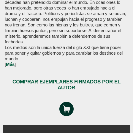
décadas han pretendido dominar el mundo. En ocasiones lo
han mejorado, pero otras veces lo han empujado hacia el
drama y el fracaso. Políticos y periodistas se aman y se odian,
luchan y cooperan, nos empujan hacia el progreso y también
nos frenan. Son como las hienas y los buitres, que comen y
limpian huesos juntos, pero sin soportarse. Al desentrañar el
misterio, aprenderemos también a defendernos de sus
fechorías.
Los medios son la única fuerza del siglo XXI que tiene poder
para poner y quitar gobiernos y para cambiar los destinos del
mundo.
[
Más
]
COMPRAR EJEMPLARES FIRMADOS POR EL
AUTOR