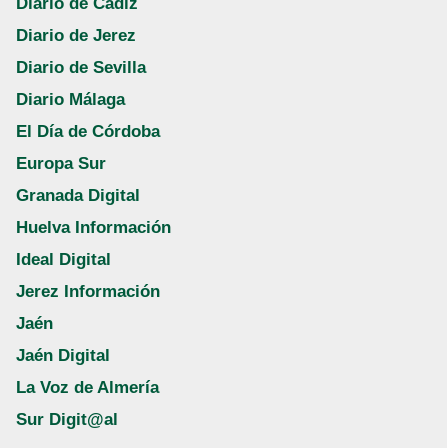
Diario de Cádiz
Diario de Jerez
Diario de Sevilla
Diario Málaga
El Día de Córdoba
Europa Sur
Granada Digital
Huelva Información
Ideal Digital
Jerez Información
Jaén
Jaén Digital
La Voz de Almería
Sur Digit@al