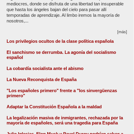
mediocres, donde se disfruta de una libertad tan insuperable
que hasta los ángeles bajan del cielo para pasar allí
temporadas de aprendizaje. Al limbo iremos la mayoría de
nosotros,...
[más]
Los privilegios ocultos de la clase política española
El sanchismo se derrumba. La agonía del socialismo
español
La cobardía socialista ante el abismo
La Nueva Reconquista de España
"Los españoles primero" frente a "los sinvergüenzas
primero"
Adaptar la Constitución Española a la maldad
La legalización masiva de inmigrantes, rechazada por la
mayoría de españoles, será una tragedia para España
Julio Iglesias, Elon Musk y Pavel Durov podrían salvar a