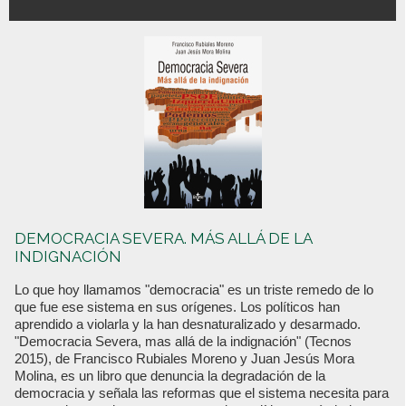
DEMOCRACIA SEVERA. MÁS ALLÁ DE LA
INDIGNACIÓN
Lo que hoy llamamos "democracia" es un triste remedo de lo
que fue ese sistema en sus orígenes. Los políticos han
aprendido a violarla y la han desnaturalizado y desarmado.
"Democracia Severa, mas allá de la indignación" (Tecnos
2015), de Francisco Rubiales Moreno y Juan Jesús Mora
Molina, es un libro que denuncia la degradación de la
democracia y señala las reformas que el sistema necesita para