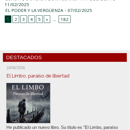
11/02/2025
EL PODER Y LA VERGÜENZA
- 07/02/2025
1
2
3
4
5
»
...
182
DESTACADOS
18/06/2026
El Limbo, paraíso de libertad
He publicado un nuevo libro. Su título es "El Limbo, paraíso