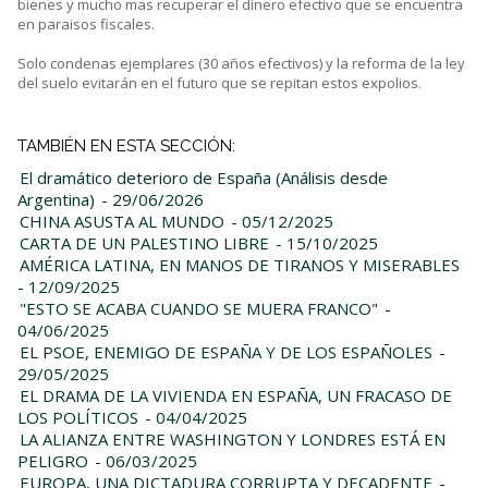
bienes y mucho mas recuperar el dinero efectivo que se encuentra
en paraisos fiscales.
Solo condenas ejemplares (30 años efectivos) y la reforma de la ley
del suelo evitarán en el futuro que se repitan estos expolios.
TAMBIÉN EN ESTA SECCIÓN:
El dramático deterioro de España (Análisis desde
Argentina)
- 29/06/2026
CHINA ASUSTA AL MUNDO
- 05/12/2025
CARTA DE UN PALESTINO LIBRE
- 15/10/2025
AMÉRICA LATINA, EN MANOS DE TIRANOS Y MISERABLES
- 12/09/2025
"ESTO SE ACABA CUANDO SE MUERA FRANCO"
-
04/06/2025
EL PSOE, ENEMIGO DE ESPAÑA Y DE LOS ESPAÑOLES
-
29/05/2025
EL DRAMA DE LA VIVIENDA EN ESPAÑA, UN FRACASO DE
LOS POLÍTICOS
- 04/04/2025
LA ALIANZA ENTRE WASHINGTON Y LONDRES ESTÁ EN
PELIGRO
- 06/03/2025
EUROPA, UNA DICTADURA CORRUPTA Y DECADENTE
-