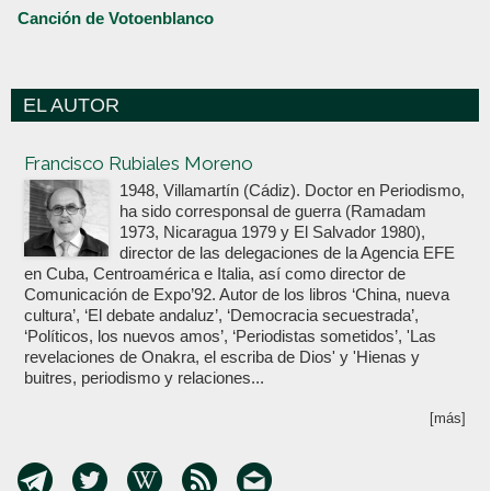
Canción de Votoenblanco
EL AUTOR
Votoenblanco.com
Francisco Rubiales Moreno
1948, Villamartín (Cádiz). Doctor en Periodismo,
ha sido corresponsal de guerra (Ramadam
1973, Nicaragua 1979 y El Salvador 1980),
director de las delegaciones de la Agencia EFE
en Cuba, Centroamérica e Italia, así como director de
Comunicación de Expo’92. Autor de los libros ‘China, nueva
cultura’, ‘El debate andaluz’, ‘Democracia secuestrada’,
‘Políticos, los nuevos amos’, ‘Periodistas sometidos’, 'Las
revelaciones de Onakra, el escriba de Dios' y 'Hienas y
buitres, periodismo y relaciones...
[más]