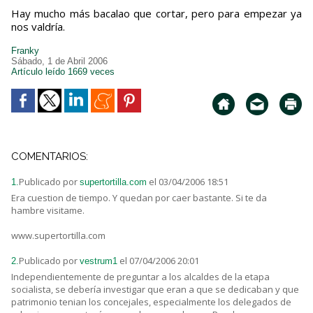
Hay mucho más bacalao que cortar, pero para empezar ya
nos valdría.
Franky
Sábado, 1 de Abril 2006
Artículo leído 1669 veces
COMENTARIOS:
Publicado por
el 03/04/2006 18:51
1.
supertortilla.com
Era cuestion de tiempo. Y quedan por caer bastante. Si te da
hambre visitame.
www.supertortilla.com
Publicado por
el 07/04/2006 20:01
2.
vestrum1
Independientemente de preguntar a los alcaldes de la etapa
socialista, se debería investigar que eran a que se dedicaban y que
patrimonio tenian los concejales, especialmente los delegados de