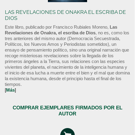
LAS REVELACIONES DE ONAKRA EL ESCRIBA DE
DIOS
Este libro, publicado por Francisco Rubiales Moreno,
Las
Revelaciones de Onakra, el escriba de Dios
, no es, como los
tres anteriores del mismo autor (Democracia Secuestrada,
Políticos, los Nuevos Amos y Periodistas sometidos), un
ensayo de pensamiento político, sino una original narración que
recoge misteriosas revelaciones sobre la llegada de los
primeros ángeles a la Tierra, sus relaciones con las especies
vivientes del planeta, el nacimiento de la inteligencia humana y
el inicio de esa lucha a muerte entre el bien y el mal que domina
la existencia humana, desde el principio hasta el final de los
tiempos.
[
Más
]
COMPRAR EJEMPLARES FIRMADOS POR EL
AUTOR