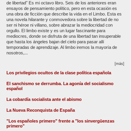
de libertad" Es mi octavo libro. Seis de los anteriores eran
ensayos de pensamiento político, pero en esta ocasión es
una obra de ficción que describe la vida en el Limbo. Esta es
una novela hilarante y conmovedora sobre la libertad de no
ser ni héroe ni villano, sobre abrazar la mediocridad con
orgullo. El limbo existe y es un lugar fascinante para
mediocres, donde se disfruta de una libertad tan insuperable
que hasta los ángeles bajan del cielo para pasar allí
temporadas de aprendizaje. Al limbo iremos la mayoría de
nosotros,...
[más]
Los privilegios ocultos de la clase política española
El sanchismo se derrumba. La agonía del socialismo
español
La cobardía socialista ante el abismo
La Nueva Reconquista de España
"Los españoles primero" frente a "los sinvergüenzas
primero"