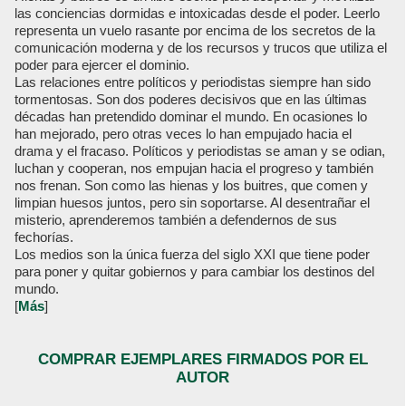
las conciencias dormidas e intoxicadas desde el poder. Leerlo
representa un vuelo rasante por encima de los secretos de la
comunicación moderna y de los recursos y trucos que utiliza el
poder para ejercer el dominio.
Las relaciones entre políticos y periodistas siempre han sido
tormentosas. Son dos poderes decisivos que en las últimas
décadas han pretendido dominar el mundo. En ocasiones lo
han mejorado, pero otras veces lo han empujado hacia el
drama y el fracaso. Políticos y periodistas se aman y se odian,
luchan y cooperan, nos empujan hacia el progreso y también
nos frenan. Son como las hienas y los buitres, que comen y
limpian huesos juntos, pero sin soportarse. Al desentrañar el
misterio, aprenderemos también a defendernos de sus
fechorías.
Los medios son la única fuerza del siglo XXI que tiene poder
para poner y quitar gobiernos y para cambiar los destinos del
mundo.
[
Más
]
COMPRAR EJEMPLARES FIRMADOS POR EL
AUTOR