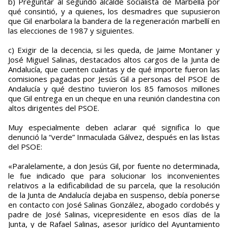
b) Preguntar al segundo alcalde socialista de Marbella por
qué consintió, y a quienes, los desmadres que supusieron
que Gil enarbolara la bandera de la regeneración marbellí en
las elecciones de 1987 y siguientes.
c) Exigir de la decencia, si les queda, de Jaime Montaner y
José Miguel Salinas, destacados altos cargos de la Junta de
Andalucía, que cuenten cuántas y de qué importe fueron las
comisiones pagadas por Jesús Gil a personas del PSOE de
Andalucía y qué destino tuvieron los 85 famosos millones
que Gil entrega en un cheque en una reunión clandestina con
altos dirigentes del PSOE.
Muy especialmente deben aclarar qué significa lo que
denunció la “verde” Inmaculada Gálvez, después en las listas
del PSOE:
«Paralelamente, a don Jesús Gil, por fuente no determinada,
le fue indicado que para solucionar los inconvenientes
relativos a la edificabilidad de su parcela, que la resolución
de la Junta de Andalucía dejaba en suspenso, debía ponerse
en contacto con José Salinas González, abogado cordobés y
padre de José Salinas, vicepresidente en esos días de la
Junta, y de Rafael Salinas, asesor jurídico del Ayuntamiento