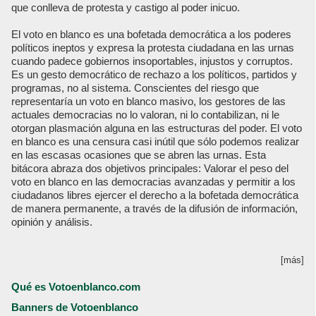
que conlleva de protesta y castigo al poder inicuo.
El voto en blanco es una bofetada democrática a los poderes
políticos ineptos y expresa la protesta ciudadana en las urnas
cuando padece gobiernos insoportables, injustos y corruptos.
Es un gesto democrático de rechazo a los políticos, partidos y
programas, no al sistema. Conscientes del riesgo que
representaría un voto en blanco masivo, los gestores de las
actuales democracias no lo valoran, ni lo contabilizan, ni le
otorgan plasmación alguna en las estructuras del poder. El voto
en blanco es una censura casi inútil que sólo podemos realizar
en las escasas ocasiones que se abren las urnas. Esta
bitácora abraza dos objetivos principales: Valorar el peso del
voto en blanco en las democracias avanzadas y permitir a los
ciudadanos libres ejercer el derecho a la bofetada democrática
de manera permanente, a través de la difusión de información,
opinión y análisis.
[más]
Qué es Votoenblanco.com
Banners de Votoenblanco