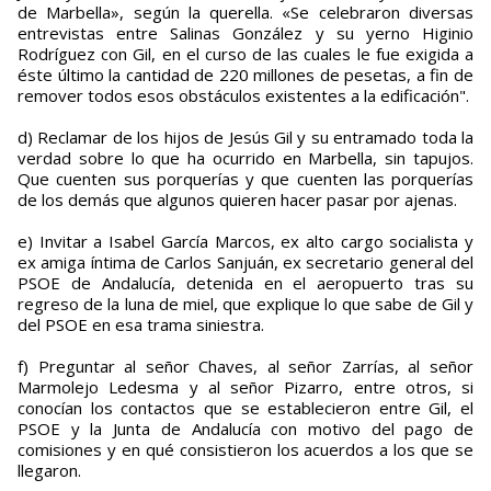
de Marbella», según la querella. «Se celebraron diversas
entrevistas entre Salinas González y su yerno Higinio
Rodríguez con Gil, en el curso de las cuales le fue exigida a
éste último la cantidad de 220 millones de pesetas, a fin de
remover todos esos obstáculos existentes a la edificación".
d) Reclamar de los hijos de Jesús Gil y su entramado toda la
verdad sobre lo que ha ocurrido en Marbella, sin tapujos.
Que cuenten sus porquerías y que cuenten las porquerías
de los demás que algunos quieren hacer pasar por ajenas.
e) Invitar a Isabel García Marcos, ex alto cargo socialista y
ex amiga íntima de Carlos Sanjuán, ex secretario general del
PSOE de Andalucía, detenida en el aeropuerto tras su
regreso de la luna de miel, que explique lo que sabe de Gil y
del PSOE en esa trama siniestra.
f) Preguntar al señor Chaves, al señor Zarrías, al señor
Marmolejo Ledesma y al señor Pizarro, entre otros, si
conocían los contactos que se establecieron entre Gil, el
PSOE y la Junta de Andalucía con motivo del pago de
comisiones y en qué consistieron los acuerdos a los que se
llegaron.