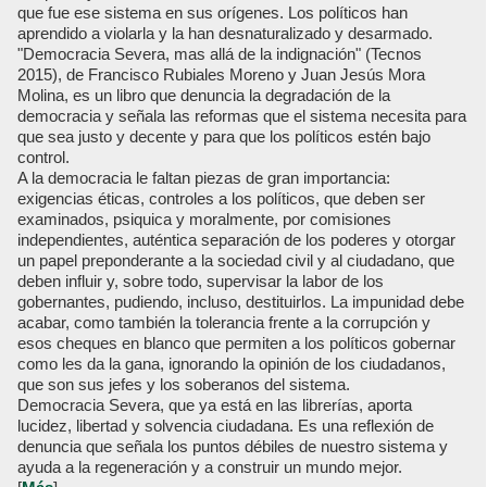
que fue ese sistema en sus orígenes. Los políticos han
aprendido a violarla y la han desnaturalizado y desarmado.
"Democracia Severa, mas allá de la indignación" (Tecnos
2015), de Francisco Rubiales Moreno y Juan Jesús Mora
Molina, es un libro que denuncia la degradación de la
democracia y señala las reformas que el sistema necesita para
que sea justo y decente y para que los políticos estén bajo
control.
A la democracia le faltan piezas de gran importancia:
exigencias éticas, controles a los políticos, que deben ser
examinados, psiquica y moralmente, por comisiones
independientes, auténtica separación de los poderes y otorgar
un papel preponderante a la sociedad civil y al ciudadano, que
deben influir y, sobre todo, supervisar la labor de los
gobernantes, pudiendo, incluso, destituirlos. La impunidad debe
acabar, como también la tolerancia frente a la corrupción y
esos cheques en blanco que permiten a los políticos gobernar
como les da la gana, ignorando la opinión de los ciudadanos,
que son sus jefes y los soberanos del sistema.
Democracia Severa, que ya está en las librerías, aporta
lucidez, libertad y solvencia ciudadana. Es una reflexión de
denuncia que señala los puntos débiles de nuestro sistema y
ayuda a la regeneración y a construir un mundo mejor.