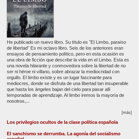
He publicado un nuevo libro. Su título es "El Limbo, paraíso
de libertad" Es mi octavo libro. Seis de los anteriores eran
ensayos de pensamiento político, pero en esta ocasión es
una obra de ficción que describe la vida en el Limbo. Esta es
una novela hilarante y conmovedora sobre la libertad de no
ser ni héroe ni villano, sobre abrazar la mediocridad con
orgullo. El limbo existe y es un lugar fascinante para
mediocres, donde se disfruta de una libertad tan insuperable
que hasta los ángeles bajan del cielo para pasar allí
temporadas de aprendizaje. Al limbo iremos la mayoría de
nosotros,...
[más]
Los privilegios ocultos de la clase política española
El sanchismo se derrumba. La agonía del socialismo
español