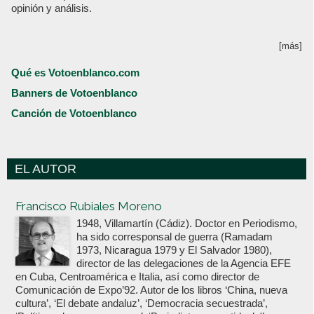
opinión y análisis.
[más]
Qué es Votoenblanco.com
Banners de Votoenblanco
Canción de Votoenblanco
EL AUTOR
Votoenblanco.com
Francisco Rubiales Moreno
1948, Villamartín (Cádiz). Doctor en Periodismo,
ha sido corresponsal de guerra (Ramadam
1973, Nicaragua 1979 y El Salvador 1980),
director de las delegaciones de la Agencia EFE
en Cuba, Centroamérica e Italia, así como director de
Comunicación de Expo’92. Autor de los libros ‘China, nueva
cultura’, ‘El debate andaluz’, ‘Democracia secuestrada’,