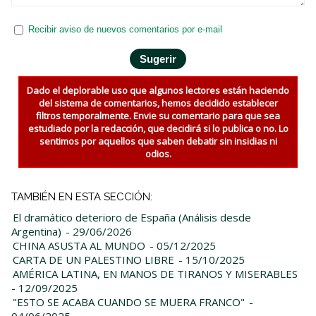
Recibir aviso de nuevos comentarios por e-mail
Dado el deplorable uso que algunos lectores están haciendo
del sistema de comentarios, hemos decidido establecer
filtros temporalmente. Envie su comentario para que sea
estudiado por la redacción, que decidirá si lo publica o no. Lo
sentimos por aquellos que saben debatir sin insidias ni
odios.
TAMBIÉN EN ESTA SECCIÓN:
El dramático deterioro de España (Análisis desde
Argentina)
- 29/06/2026
CHINA ASUSTA AL MUNDO
- 05/12/2025
CARTA DE UN PALESTINO LIBRE
- 15/10/2025
AMÉRICA LATINA, EN MANOS DE TIRANOS Y MISERABLES
- 12/09/2025
"ESTO SE ACABA CUANDO SE MUERA FRANCO"
-
04/06/2025