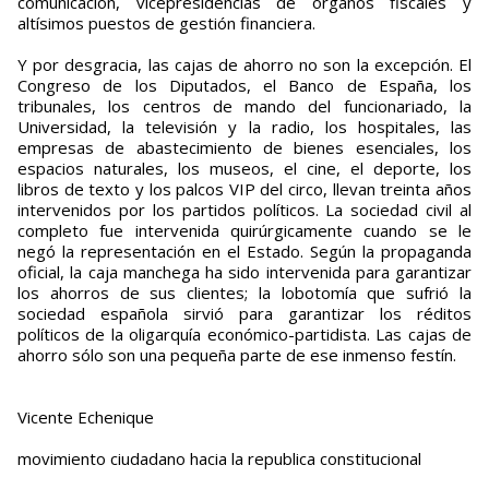
comunicación, vicepresidencias de órganos fiscales y
altísimos puestos de gestión financiera.
Y por desgracia, las cajas de ahorro no son la excepción. El
Congreso de los Diputados, el Banco de España, los
tribunales, los centros de mando del funcionariado, la
Universidad, la televisión y la radio, los hospitales, las
empresas de abastecimiento de bienes esenciales, los
espacios naturales, los museos, el cine, el deporte, los
libros de texto y los palcos VIP del circo, llevan treinta años
intervenidos por los partidos políticos. La sociedad civil al
completo fue intervenida quirúrgicamente cuando se le
negó la representación en el Estado. Según la propaganda
oficial, la caja manchega ha sido intervenida para garantizar
los ahorros de sus clientes; la lobotomía que sufrió la
sociedad española sirvió para garantizar los réditos
políticos de la oligarquía económico-partidista. Las cajas de
ahorro sólo son una pequeña parte de ese inmenso festín.
Vicente Echenique
movimiento ciudadano hacia la republica constitucional