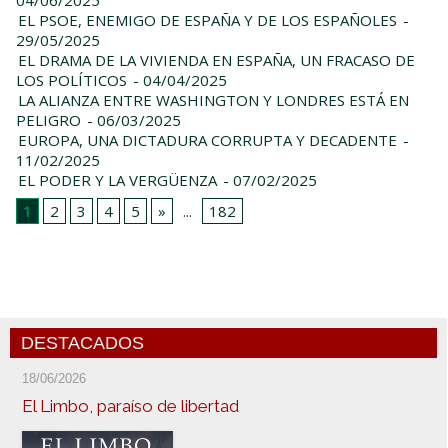
EL PSOE, ENEMIGO DE ESPAÑA Y DE LOS ESPAÑOLES
-
29/05/2025
EL DRAMA DE LA VIVIENDA EN ESPAÑA, UN FRACASO DE
LOS POLÍTICOS
- 04/04/2025
LA ALIANZA ENTRE WASHINGTON Y LONDRES ESTÁ EN
PELIGRO
- 06/03/2025
EUROPA, UNA DICTADURA CORRUPTA Y DECADENTE
-
11/02/2025
EL PODER Y LA VERGÜENZA
- 07/02/2025
1
2
3
4
5
»
...
182
DESTACADOS
18/06/2026
El Limbo, paraíso de libertad