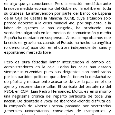
es algo que ya conocíamos. Pero la reacción mediática ante
la nueva medida económica del Gobierno, la exhibe en toda
su crudeza. La intervención por parte del Banco de España
de la Caja de Castilla la Mancha (CCM), cuya situación sólo
parece deberse a la crisis mundial -no, por supuesto, a la
labor de quienes la han dirigido-, ha producido una
verdadera algarabía en los medios de comunicación y media
España ha quedado en suspenso… Ahora comprobamos que
la crisis es gravísima, cuando el Estado ha hecho su angélica
(o demoníaca) aparición en el otrora independiente, sano y
espontáneo mercado libre.
Pero es pura falsedad llamar intervención al cambio de
administradores en la caja. Todas las cajas han estado
siempre intervenidas pues sus dirigentes son nombrados
por los partidos políticos que además tienen la desfachatez
de pública y mutuamente acusarse de ver la paja en el ojo
ajeno y recomendarse callar. El currículo del testaferro del
PSOE en CCM, Juan Pedro Hernández Moltó, es en sí mismo
una negrísima crónica del reparto partidista de toda una
nación. De diputado a vocal de Iberdrola -donde disfruta de
la compañía de Alberto Cortina- pasando por secretarías
generales universitarias, consejerías de transportes y