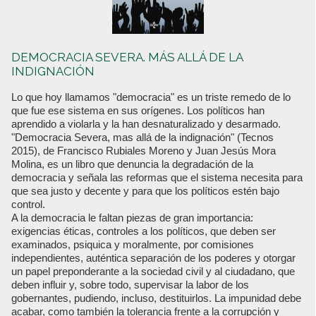
DEMOCRACIA SEVERA. MÁS ALLÁ DE LA
INDIGNACIÓN
Lo que hoy llamamos "democracia" es un triste remedo de lo
que fue ese sistema en sus orígenes. Los políticos han
aprendido a violarla y la han desnaturalizado y desarmado.
"Democracia Severa, mas allá de la indignación" (Tecnos
2015), de Francisco Rubiales Moreno y Juan Jesús Mora
Molina, es un libro que denuncia la degradación de la
democracia y señala las reformas que el sistema necesita para
que sea justo y decente y para que los políticos estén bajo
control.
A la democracia le faltan piezas de gran importancia:
exigencias éticas, controles a los políticos, que deben ser
examinados, psiquica y moralmente, por comisiones
independientes, auténtica separación de los poderes y otorgar
un papel preponderante a la sociedad civil y al ciudadano, que
deben influir y, sobre todo, supervisar la labor de los
gobernantes, pudiendo, incluso, destituirlos. La impunidad debe
acabar, como también la tolerancia frente a la corrupción y