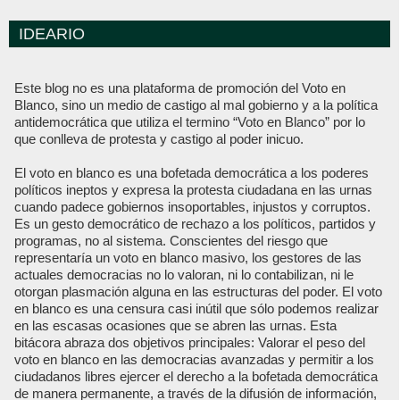
IDEARIO
Este blog no es una plataforma de promoción del Voto en
Blanco, sino un medio de castigo al mal gobierno y a la política
antidemocrática que utiliza el termino “Voto en Blanco” por lo
que conlleva de protesta y castigo al poder inicuo.
El voto en blanco es una bofetada democrática a los poderes
políticos ineptos y expresa la protesta ciudadana en las urnas
cuando padece gobiernos insoportables, injustos y corruptos.
Es un gesto democrático de rechazo a los políticos, partidos y
programas, no al sistema. Conscientes del riesgo que
representaría un voto en blanco masivo, los gestores de las
actuales democracias no lo valoran, ni lo contabilizan, ni le
otorgan plasmación alguna en las estructuras del poder. El voto
en blanco es una censura casi inútil que sólo podemos realizar
en las escasas ocasiones que se abren las urnas. Esta
bitácora abraza dos objetivos principales: Valorar el peso del
voto en blanco en las democracias avanzadas y permitir a los
ciudadanos libres ejercer el derecho a la bofetada democrática
de manera permanente, a través de la difusión de información,