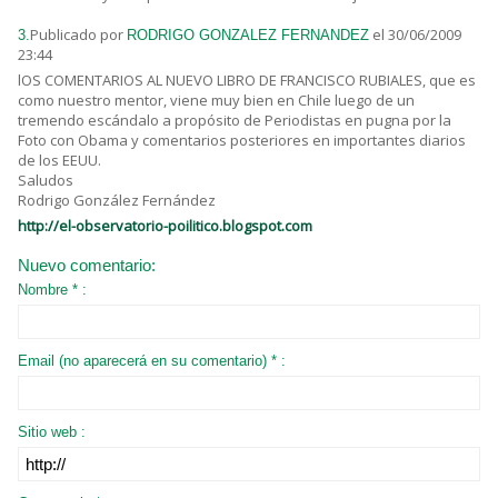
Publicado por
el 30/06/2009
3.
RODRIGO GONZALEZ FERNANDEZ
23:44
lOS COMENTARIOS AL NUEVO LIBRO DE FRANCISCO RUBIALES, que es
como nuestro mentor, viene muy bien en Chile luego de un
tremendo escándalo a propósito de Periodistas en pugna por la
Foto con Obama y comentarios posteriores en importantes diarios
de los EEUU.
Saludos
Rodrigo González Fernández
http://el-observatorio-poilitico.blogspot.com
Nuevo comentario:
Nombre * :
Email (no aparecerá en su comentario) * :
Sitio web :