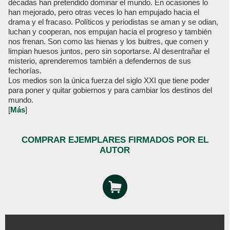
décadas han pretendido dominar el mundo. En ocasiones lo
han mejorado, pero otras veces lo han empujado hacia el
drama y el fracaso. Políticos y periodistas se aman y se odian,
luchan y cooperan, nos empujan hacia el progreso y también
nos frenan. Son como las hienas y los buitres, que comen y
limpian huesos juntos, pero sin soportarse. Al desentrañar el
misterio, aprenderemos también a defendernos de sus
fechorías.
Los medios son la única fuerza del siglo XXI que tiene poder
para poner y quitar gobiernos y para cambiar los destinos del
mundo.
[
Más
]
COMPRAR EJEMPLARES FIRMADOS POR EL
AUTOR