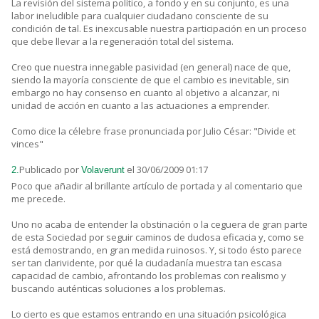
La revisión del sistema político, a fondo y en su conjunto, es una
labor ineludible para cualquier ciudadano consciente de su
condición de tal. Es inexcusable nuestra participación en un proceso
que debe llevar a la regeneración total del sistema.
Creo que nuestra innegable pasividad (en general) nace de que,
siendo la mayoría consciente de que el cambio es inevitable, sin
embargo no hay consenso en cuanto al objetivo a alcanzar, ni
unidad de acción en cuanto a las actuaciones a emprender.
Como dice la célebre frase pronunciada por Julio César: "Divide et
vinces"
Publicado por
el 30/06/2009 01:17
2.
Volaverunt
Poco que añadir al brillante artículo de portada y al comentario que
me precede.
Uno no acaba de entender la obstinación o la ceguera de gran parte
de esta Sociedad por seguir caminos de dudosa eficacia y, como se
está demostrando, en gran medida ruinosos. Y, si todo ésto parece
ser tan clarividente, por qué la ciudadanía muestra tan escasa
capacidad de cambio, afrontando los problemas con realismo y
buscando auténticas soluciones a los problemas.
Lo cierto es que estamos entrando en una situación psicológica