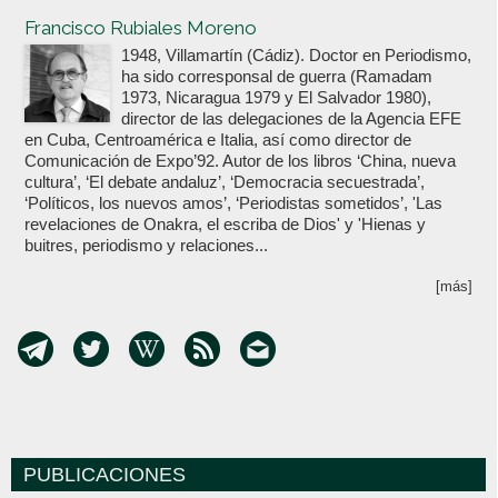
Votoenblanco.com
Francisco Rubiales Moreno
1948, Villamartín (Cádiz). Doctor en Periodismo,
ha sido corresponsal de guerra (Ramadam
1973, Nicaragua 1979 y El Salvador 1980),
director de las delegaciones de la Agencia EFE
en Cuba, Centroamérica e Italia, así como director de
Comunicación de Expo’92. Autor de los libros ‘China, nueva
cultura’, ‘El debate andaluz’, ‘Democracia secuestrada’,
‘Políticos, los nuevos amos’, ‘Periodistas sometidos’, 'Las
revelaciones de Onakra, el escriba de Dios' y 'Hienas y
buitres, periodismo y relaciones...
[más]
PUBLICACIONES