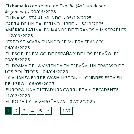
El dramático deterioro de España (Análisis desde
Argentina)
- 29/06/2026
CHINA ASUSTA AL MUNDO
- 05/12/2025
CARTA DE UN PALESTINO LIBRE
- 15/10/2025
AMÉRICA LATINA, EN MANOS DE TIRANOS Y MISERABLES
- 12/09/2025
"ESTO SE ACABA CUANDO SE MUERA FRANCO"
-
04/06/2025
EL PSOE, ENEMIGO DE ESPAÑA Y DE LOS ESPAÑOLES
-
29/05/2025
EL DRAMA DE LA VIVIENDA EN ESPAÑA, UN FRACASO DE
LOS POLÍTICOS
- 04/04/2025
LA ALIANZA ENTRE WASHINGTON Y LONDRES ESTÁ EN
PELIGRO
- 06/03/2025
EUROPA, UNA DICTADURA CORRUPTA Y DECADENTE
-
11/02/2025
EL PODER Y LA VERGÜENZA
- 07/02/2025
1
2
3
4
5
»
...
182