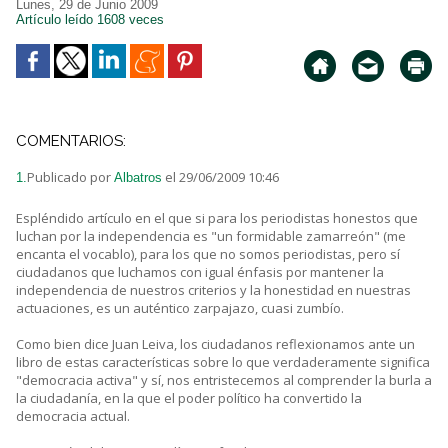
Lunes, 29 de Junio 2009
Artículo leído 1608 veces
COMENTARIOS:
Publicado por
el 29/06/2009 10:46
1.
Albatros
Espléndido artículo en el que si para los periodistas honestos que
luchan por la independencia es "un formidable zamarreón" (me
encanta el vocablo), para los que no somos periodistas, pero sí
ciudadanos que luchamos con igual énfasis por mantener la
independencia de nuestros criterios y la honestidad en nuestras
actuaciones, es un auténtico zarpajazo, cuasi zumbío.
Como bien dice Juan Leiva, los ciudadanos reflexionamos ante un
libro de estas características sobre lo que verdaderamente significa
"democracia activa" y sí, nos entristecemos al comprender la burla a
la ciudadanía, en la que el poder político ha convertido la
democracia actual.