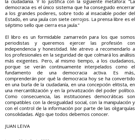
la ciudadanía. Y lo justifica con la siguiente metáfora: “La
democracia es el único sistema que ha conseguido encerrar
a los grandes poderes, sobre todo al insaciable poder del
Estado, en una jaula con siete cerrojos. La prensa libre es el
séptimo sello que cierra esa jaula.”
El libro es un formidable zamarreón para los que somos
periodistas y queremos ejercer las profesión con
independencia y honestidad. Me atrevo a recomendarlo a
los profesionales en la seguridad de que colmará los análisis
más exigentes. Pero, al mismo tiempo, a los ciudadanos,
porque se verán continuamente interpelados como el
fundamento de una democracia activa. Es más,
comprenderán por qué la democracia hoy se ha convertido
en una burla de la ciudadanía, en una concepción elitista, en
una mercantilización y en la privatización del poder político.
Como consecuencia, las instituciones democráticas son
compatibles con la desigualdad social, con la manipulación y
con el control de la información por parte de las oligarquías
consolidadas. Algo que todos debemos conocer.
JUAN LEIVA