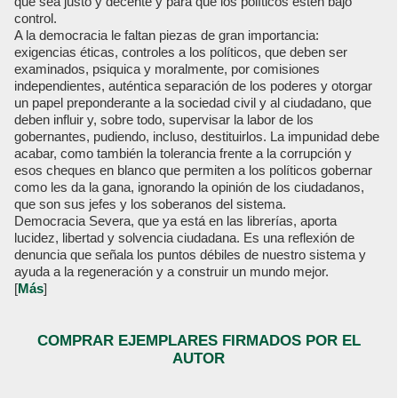
que sea justo y decente y para que los políticos estén bajo
control.
A la democracia le faltan piezas de gran importancia:
exigencias éticas, controles a los políticos, que deben ser
examinados, psiquica y moralmente, por comisiones
independientes, auténtica separación de los poderes y otorgar
un papel preponderante a la sociedad civil y al ciudadano, que
deben influir y, sobre todo, supervisar la labor de los
gobernantes, pudiendo, incluso, destituirlos. La impunidad debe
acabar, como también la tolerancia frente a la corrupción y
esos cheques en blanco que permiten a los políticos gobernar
como les da la gana, ignorando la opinión de los ciudadanos,
que son sus jefes y los soberanos del sistema.
Democracia Severa, que ya está en las librerías, aporta
lucidez, libertad y solvencia ciudadana. Es una reflexión de
denuncia que señala los puntos débiles de nuestro sistema y
ayuda a la regeneración y a construir un mundo mejor.
[
Más
]
COMPRAR EJEMPLARES FIRMADOS POR EL
AUTOR