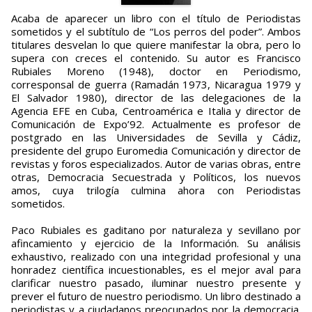
Acaba de aparecer un libro con el título de Periodistas
sometidos y el subtítulo de “Los perros del poder”. Ambos
titulares desvelan lo que quiere manifestar la obra, pero lo
supera con creces el contenido. Su autor es Francisco
Rubiales Moreno (1948), doctor en Periodismo,
corresponsal de guerra (Ramadán 1973, Nicaragua 1979 y
El Salvador 1980), director de las delegaciones de la
Agencia EFE en Cuba, Centroamérica e Italia y director de
Comunicación de Expo’92. Actualmente es profesor de
postgrado en las Universidades de Sevilla y Cádiz,
presidente del grupo Euromedia Comunicación y director de
revistas y foros especializados. Autor de varias obras, entre
otras, Democracia Secuestrada y Políticos, los nuevos
amos, cuya trilogía culmina ahora con Periodistas
sometidos.
Paco Rubiales es gaditano por naturaleza y sevillano por
afincamiento y ejercicio de la Información. Su análisis
exhaustivo, realizado con una integridad profesional y una
honradez científica incuestionables, es el mejor aval para
clarificar nuestro pasado, iluminar nuestro presente y
prever el futuro de nuestro periodismo. Un libro destinado a
periodistas y a ciudadanos preocupados por la democracia.