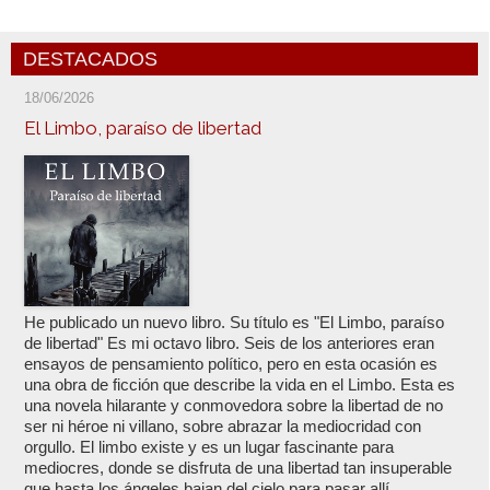
DESTACADOS
18/06/2026
El Limbo, paraíso de libertad
He publicado un nuevo libro. Su título es "El Limbo, paraíso
de libertad" Es mi octavo libro. Seis de los anteriores eran
ensayos de pensamiento político, pero en esta ocasión es
una obra de ficción que describe la vida en el Limbo. Esta es
una novela hilarante y conmovedora sobre la libertad de no
ser ni héroe ni villano, sobre abrazar la mediocridad con
orgullo. El limbo existe y es un lugar fascinante para
mediocres, donde se disfruta de una libertad tan insuperable
que hasta los ángeles bajan del cielo para pasar allí