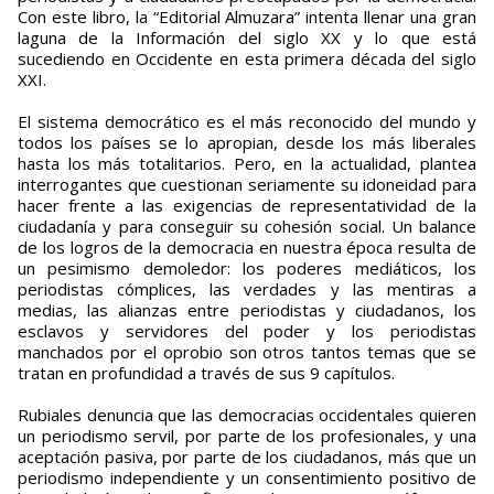
Con este libro, la “Editorial Almuzara” intenta llenar una gran
laguna de la Información del siglo XX y lo que está
sucediendo en Occidente en esta primera década del siglo
XXI.
El sistema democrático es el más reconocido del mundo y
todos los países se lo apropian, desde los más liberales
hasta los más totalitarios. Pero, en la actualidad, plantea
interrogantes que cuestionan seriamente su idoneidad para
hacer frente a las exigencias de representatividad de la
ciudadanía y para conseguir su cohesión social. Un balance
de los logros de la democracia en nuestra época resulta de
un pesimismo demoledor: los poderes mediáticos, los
periodistas cómplices, las verdades y las mentiras a
medias, las alianzas entre periodistas y ciudadanos, los
esclavos y servidores del poder y los periodistas
manchados por el oprobio son otros tantos temas que se
tratan en profundidad a través de sus 9 capítulos.
Rubiales denuncia que las democracias occidentales quieren
un periodismo servil, por parte de los profesionales, y una
aceptación pasiva, por parte de los ciudadanos, más que un
periodismo independiente y un consentimiento positivo de