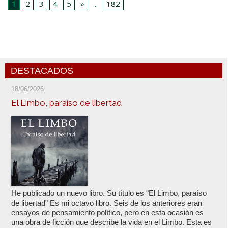
1
2
3
4
5
»
...
182
DESTACADOS
18/06/2026
El Limbo, paraíso de libertad
He publicado un nuevo libro. Su título es "El Limbo, paraíso
de libertad" Es mi octavo libro. Seis de los anteriores eran
ensayos de pensamiento político, pero en esta ocasión es
una obra de ficción que describe la vida en el Limbo. Esta es