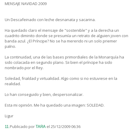
MENSAJE NAVIDAD 2009
Un Descafeinado con leche desnanata y sacarina.
Ha quedado claro el mensaje de "sostenible" y a la derecha un
cuadrito diminito donde se presumía un retrato de alguien joven con
banda azul. ¿El Príncipe? No se ha mererido ni un solo priemer
palno.
La continuidad, una de las bases primordiales de la Monarquía ha
sido colacada en segundo plano. Sii bien el príncipe ha sido
nombrado.por el Rey.
Soledad, frialdad y virtualidad. Algo como si no estuviese en la
realidad.
Lo han conseguido y bien, despersonalizar.
Esta mi opinión. Me ha quedado una imagen: SOLEDAD.
Ligur
Publicado por
el 25/12/2009 06:36
11.
TARA