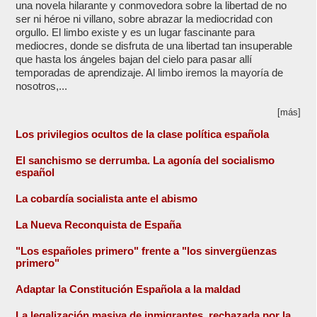
una novela hilarante y conmovedora sobre la libertad de no
ser ni héroe ni villano, sobre abrazar la mediocridad con
orgullo. El limbo existe y es un lugar fascinante para
mediocres, donde se disfruta de una libertad tan insuperable
que hasta los ángeles bajan del cielo para pasar allí
temporadas de aprendizaje. Al limbo iremos la mayoría de
nosotros,...
[más]
Los privilegios ocultos de la clase política española
El sanchismo se derrumba. La agonía del socialismo
español
La cobardía socialista ante el abismo
La Nueva Reconquista de España
"Los españoles primero" frente a "los sinvergüenzas
primero"
Adaptar la Constitución Española a la maldad
La legalización masiva de inmigrantes, rechazada por la