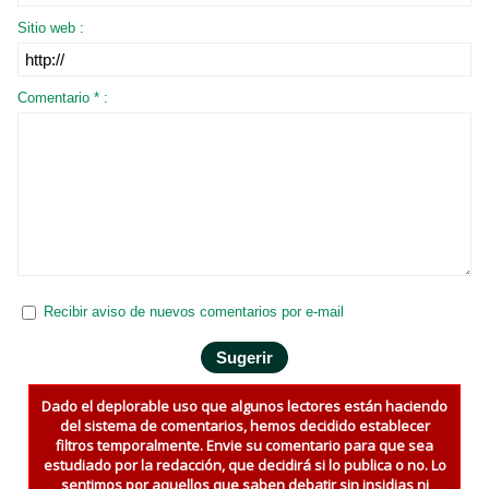
Sitio web :
Comentario * :
Recibir aviso de nuevos comentarios por e-mail
Dado el deplorable uso que algunos lectores están haciendo
del sistema de comentarios, hemos decidido establecer
filtros temporalmente. Envie su comentario para que sea
estudiado por la redacción, que decidirá si lo publica o no. Lo
sentimos por aquellos que saben debatir sin insidias ni