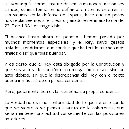
la Monarquía como institución en cuestiones nacionales
críticas, su insistencia en no definirse en temas cruciales, ni
tan siquiera en la defensa de España, hace que no pocos
nos replanteemos si el crédito ganado en el infausto día del
23-F de 1.981 es inagotable.
El balance hasta ahora es penoso… hemos pasado por
muchos momentos especiales, y el Rey, salvo gestos
aislados, tendríamos que concluir que ha tenido muchos más
“malos días” que “días buenos”.
Y es cierto que el Rey está obligado por la Constitución y
que sus actos de sanción o promulgación no son sino un
acto debido, sin que la discrepancia del Rey con el texto
pueda ir más allá de su propia conciencia.
Pero, justamente ésa es la cuestión… su propia conciencia.
La verdad no es sino conformidad de lo que se dice con lo
que se siente o se piensa. Distinto de la coherencia, que
sería mantener una actitud consecuente con las posiciones
anteriores.