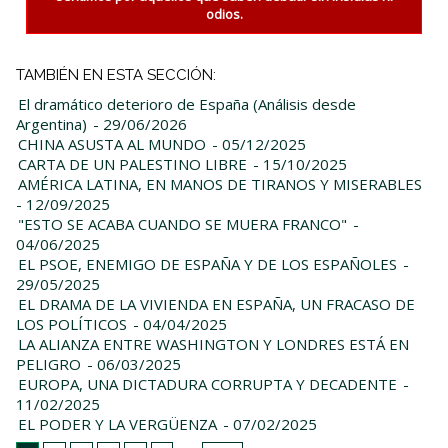
odios.
TAMBIÉN EN ESTA SECCIÓN:
El dramático deterioro de España (Análisis desde
Argentina)
- 29/06/2026
CHINA ASUSTA AL MUNDO
- 05/12/2025
CARTA DE UN PALESTINO LIBRE
- 15/10/2025
AMÉRICA LATINA, EN MANOS DE TIRANOS Y MISERABLES
- 12/09/2025
"ESTO SE ACABA CUANDO SE MUERA FRANCO"
-
04/06/2025
EL PSOE, ENEMIGO DE ESPAÑA Y DE LOS ESPAÑOLES
-
29/05/2025
EL DRAMA DE LA VIVIENDA EN ESPAÑA, UN FRACASO DE
LOS POLÍTICOS
- 04/04/2025
LA ALIANZA ENTRE WASHINGTON Y LONDRES ESTÁ EN
PELIGRO
- 06/03/2025
EUROPA, UNA DICTADURA CORRUPTA Y DECADENTE
-
11/02/2025
EL PODER Y LA VERGÜENZA
- 07/02/2025