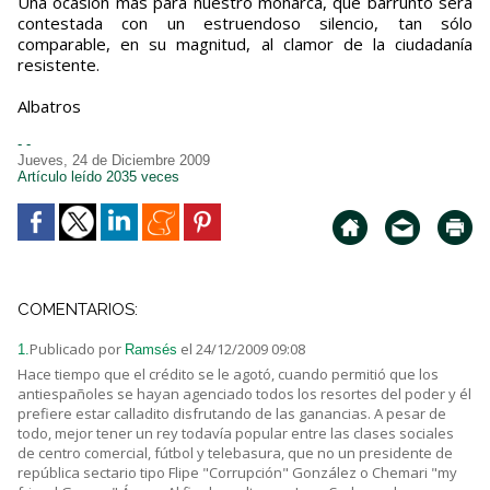
Una ocasión más para nuestro monarca, que barrunto será
contestada con un estruendoso silencio, tan sólo
comparable, en su magnitud, al clamor de la ciudadanía
resistente.
Albatros
- -
Jueves, 24 de Diciembre 2009
Artículo leído 2035 veces
COMENTARIOS:
Publicado por
el 24/12/2009 09:08
1.
Ramsés
Hace tiempo que el crédito se le agotó, cuando permitió que los
antiespañoles se hayan agenciado todos los resortes del poder y él
prefiere estar calladito disfrutando de las ganancias. A pesar de
todo, mejor tener un rey todavía popular entre las clases sociales
de centro comercial, fútbol y telebasura, que no un presidente de
república sectario tipo Flipe "Corrupción" González o Chemari "my