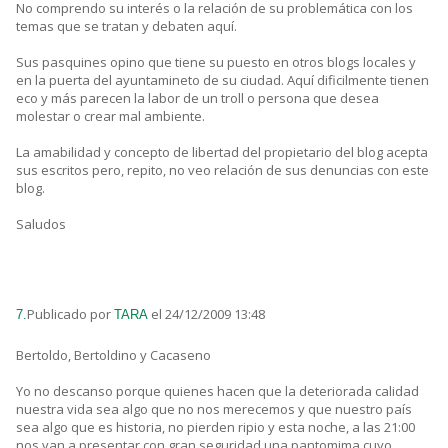
No comprendo su interés o la relación de su problemática con los
temas que se tratan y debaten aquí.
Sus pasquines opino que tiene su puesto en otros blogs locales y
en la puerta del ayuntamineto de su ciudad. Aquí dificilmente tienen
eco y más parecen la labor de un troll o persona que desea
molestar o crear mal ambiente.
La amabilidad y concepto de libertad del propietario del blog acepta
sus escritos pero, repito, no veo relación de sus denuncias con este
blog.
Saludos
Publicado por
el 24/12/2009 13:48
7.
TARA
Bertoldo, Bertoldino y Cacaseno
Yo no descanso porque quienes hacen que la deteriorada calidad
nuestra vida sea algo que no nos merecemos y que nuestro país
sea algo que es historia, no pierden ripio y esta noche, a las 21:00
nos van a presentar con gran seguridad una pantomima cuyo