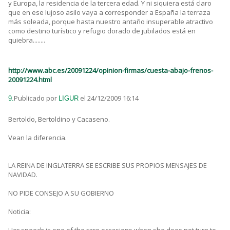
y Europa, la residencia de la tercera edad. Y ni siquiera está claro
que en ese lujoso asilo vaya a corresponder a España la terraza
más soleada, porque hasta nuestro antaño insuperable atractivo
como destino turístico y refugio dorado de jubilados está en
quiebra........
http://www.abc.es/20091224/opinion-firmas/cuesta-abajo-frenos-
20091224.html
Publicado por
el 24/12/2009 16:14
9.
LIGUR
Bertoldo, Bertoldino y Cacaseno.
Vean la diferencia.
LA REINA DE INGLATERRA SE ESCRIBE SUS PROPIOS MENSAJES DE
NAVIDAD.
NO PIDE CONSEJO A SU GOBIERNO
Noticia: