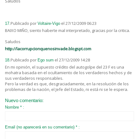
Saludos
Publicado por
el 27/12/2009 06:23
17.
Voltaire-Vigo
BAIXO MIÑO, siento haberte mal interpretado, gracias por la critica.
Saludos
http://lacorrupcionquenosinvade.blogspt.com
Publicado por
el 27/12/2009 14:28
18.
Ego sum
En mi opinión, el supuesto crédito del autogolpe del 23 F es una
mohatra basada en el ocultamiento de los verdaderos hechos y de
sus verdaderos responsables.
Pero la verdad es que, desgraciadamente, en la resolución de los
problemas de la nación, el Jefe del Estado, ni está ni se le espera.
Nuevo comentario:
Nombre * :
Email (no aparecerá en su comentario) * :