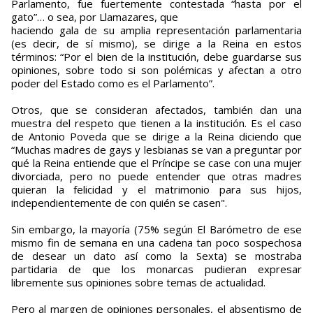
Parlamento, fue fuertemente contestada “hasta por el
gato”… o sea, por Llamazares, que
haciendo gala de su amplia representación parlamentaria
(es decir, de sí mismo), se dirige a la Reina en estos
términos: “Por el bien de la institución, debe guardarse sus
opiniones, sobre todo si son polémicas y afectan a otro
poder del Estado como es el Parlamento”.
Otros, que se consideran afectados, también dan una
muestra del respeto que tienen a la institución. Es el caso
de Antonio Poveda que se dirige a la Reina diciendo que
“Muchas madres de gays y lesbianas se van a preguntar por
qué la Reina entiende que el Príncipe se case con una mujer
divorciada, pero no puede entender que otras madres
quieran la felicidad y el matrimonio para sus hijos,
independientemente de con quién se casen".
Sin embargo, la mayoría (75% según El Barómetro de ese
mismo fin de semana en una cadena tan poco sospechosa
de desear un dato así como la Sexta) se mostraba
partidaria de que los monarcas pudieran expresar
libremente sus opiniones sobre temas de actualidad.
Pero al margen de opiniones personales, el absentismo de