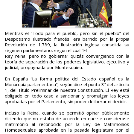
Mientras el “Todo para el pueblo, pero sin el pueblo” del
Despotismo Ilustrado francés, era barrido por la propia
Revolución de 1.789, la Ilustración inglesa consolida su
régimen parlamentario, según el cual “El
Rey reina, pero no gobierna” quizás convergiendo con la
teoría de separación de los poderes legislativo, ejecutivo y
judicial, propugnada por Montesquieu.
En España “La forma política del Estado español es la
Monarquía parlamentaria”, según dice el punto 3º del artículo
1, del Título Preliminar de nuestra Constitución. El Rey está
obligado en todo caso a sancionar y promulgar las leyes
aprobadas por el Parlamento, sin poder deliberar ni decidir.
Incluso la Reina, cuando se permitió opinar públicamente
diciendo que no estaba de acuerdo en que se considerase
matrimonio al reconocido por la Ley de Matrimonios
Homosexuales aprobada en la pasada legislatura por el