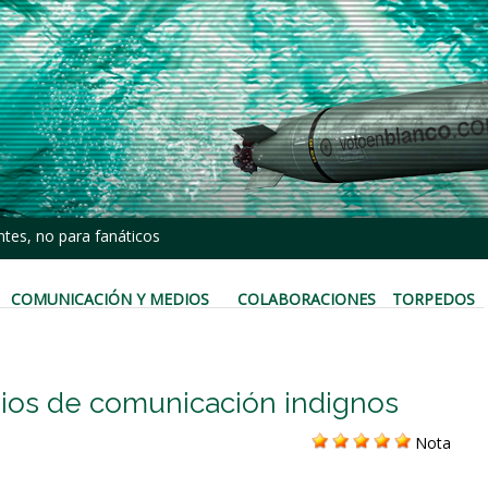
tes, no para fanáticos
COMUNICACIÓN Y MEDIOS
COLABORACIONES
TORPEDOS
edios de comunicación indignos
Nota