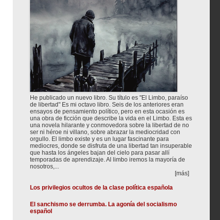
He publicado un nuevo libro. Su título es "El Limbo, paraíso
de libertad" Es mi octavo libro. Seis de los anteriores eran
ensayos de pensamiento político, pero en esta ocasión es
una obra de ficción que describe la vida en el Limbo. Esta es
una novela hilarante y conmovedora sobre la libertad de no
ser ni héroe ni villano, sobre abrazar la mediocridad con
orgullo. El limbo existe y es un lugar fascinante para
mediocres, donde se disfruta de una libertad tan insuperable
que hasta los ángeles bajan del cielo para pasar allí
temporadas de aprendizaje. Al limbo iremos la mayoría de
nosotros,...
[más]
Los privilegios ocultos de la clase política española
El sanchismo se derrumba. La agonía del socialismo
español