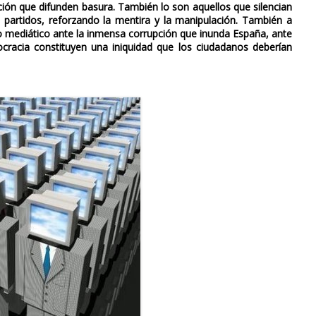
ón que difunden basura. También lo son aquellos que silencian
s partidos, reforzando la mentira y la manipulación. También a
ncio mediático ante la inmensa corrupción que inunda España, ante
ocracia constituyen una iniquidad que los ciudadanos deberían