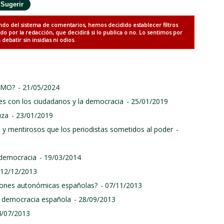
ndo del sistema de comentarios, hemos decidido establecer filtros
 por la redacción, que decidirá si lo publica o no. Lo sentimos por
debatir sin insidias ni odios.
SMO?
- 21/05/2024
s con los ciudadanos y la democracia
- 25/01/2019
uza
- 23/01/2019
 y mentirosos que los periodistas sometidos al poder
-
 democracia
- 19/03/2014
 12/12/2013
siones autonómicas españolas?
- 07/11/2013
sa democracia española
- 28/09/2013
4/07/2013