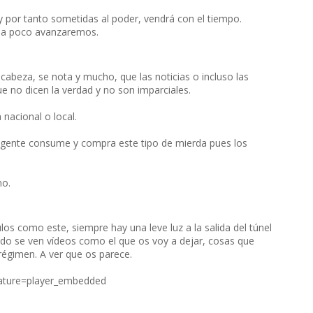
 y por tanto sometidas al poder, vendrá con el tiempo.
o a poco avanzaremos.
 cabeza, se nota y mucho, que las noticias o incluso las
ue no dicen la verdad y no son imparciales.
nacional o local.
 gente consume y compra este tipo de mierda pues los
no.
los como este, siempre hay una leve luz a la salida del túnel
o se ven vídeos como el que os voy a dejar, cosas que
régimen. A ver que os parece.
ture=player_embedded