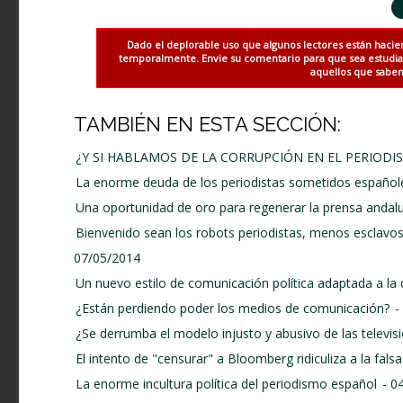
Dado el deplorable uso que algunos lectores están hacie
temporalmente. Envie su comentario para que sea estudiado
aquellos que saben 
TAMBIÉN EN ESTA SECCIÓN:
¿Y SI HABLAMOS DE LA CORRUPCIÓN EN EL PERIODI
La enorme deuda de los periodistas sometidos españole
Una oportunidad de oro para regenerar la prensa andal
Bienvenido sean los robots periodistas, menos esclavos
07/05/2014
Un nuevo estilo de comunicación política adaptada a la
¿Están perdiendo poder los medios de comunicación?
-
¿Se derrumba el modelo injusto y abusivo de las televi
El intento de "censurar" a Bloomberg ridiculiza a la fal
La enorme incultura política del periodismo español
- 0