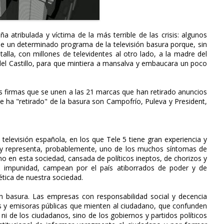
 atribulada y víctima de la más terrible de las crisis: algunos
 de un determinado programa de la televisión basura porque, sin
talla, con millones de televidentes al otro lado, a la madre del
 del Castillo, para que mintiera a mansalva y embaucara un poco
des firmas que se unen a las 21 marcas que han retirado anuncios
e ha "retirado" de la basura son Campofrío, Puleva y President,
 televisión española, en los que Tele 5 tiene gran experiencia y
a y representa, probablemente, uno de los muchos síntomas de
o en esta sociedad, cansada de políticos ineptos, de chorizos y
 impunidad, campean por el país atiborrados de poder y de
ética de nuestra sociedad.
ón basura. Las empresas con responsabilidad social y decencia
nes y emisoras públicas que mienten al ciudadano, que confunden
ni de los ciudadanos, sino de los gobiernos y partidos políticos