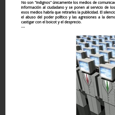
No son "indignos" únicamente los medios de comunicaci
información al ciudadano y se ponen al servicio de lo
esos medios habría que retirarles la publicidad. El sile
el abuso del poder político y las agresiones a la dem
castigar con el boicot y el desprecio.
---