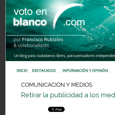
Un blog para ciudadanos libres, para pensadores independien
INICIO
DESTACADOS
INFORMACIÓN Y OPINIÓN
COMUNICACIÓN Y MEDIOS
Retirar la publicidad a los m