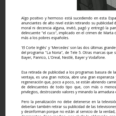
Algo positivo y hermoso está sucediendo en esta España
anunciantes de alto nivel están retirando su publicidad
moral ni decencia alguna, invitó, pagó y entregó la pan
delincuente "el cuco", implicado en el crimen de Marta
más a los pobres españoles.
'El Corte Inglés' y 'Mercedes' son las dos últimas gran
del programa "La Noria", de Tele 5. Otras marcas que s
Bayer, Panrico, L'Oreal, Nestlé, Bayer y Vodafone.
Esa retirada de publicidad a los programas basura de la
ventaja, es una gran noticia, abre una gran esperanz
regeneración que, poco a poco, se están abriendo camin
de delincuentes de todo tipo que, con más o menos
privilegios, destrozando valores y minando la armadura 
Pero la penalización no debe detenerse en la televisi
deberían también retirar su publicidad de las televisio
y desinforman porque no están al servicio de la verdad, 