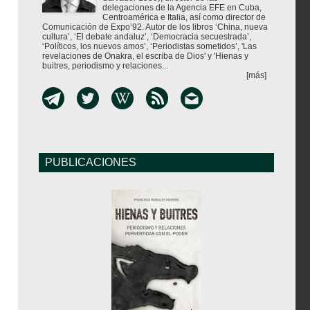
delegaciones de la Agencia EFE en Cuba,
Centroamérica e Italia, así como director de
Comunicación de Expo’92. Autor de los libros ‘China, nueva
cultura’, ‘El debate andaluz’, ‘Democracia secuestrada’,
‘Políticos, los nuevos amos’, ‘Periodistas sometidos’, 'Las
revelaciones de Onakra, el escriba de Dios' y 'Hienas y
buitres, periodismo y relaciones...
[más]
PUBLICACIONES