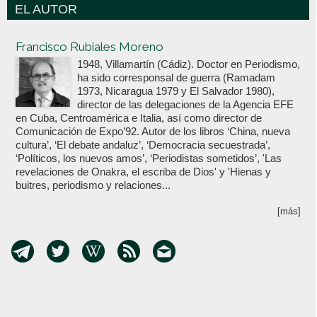
EL AUTOR
Votoenblanco.com
Francisco Rubiales Moreno
1948, Villamartín (Cádiz). Doctor en Periodismo,
ha sido corresponsal de guerra (Ramadam
1973, Nicaragua 1979 y El Salvador 1980),
director de las delegaciones de la Agencia EFE
en Cuba, Centroamérica e Italia, así como director de
Comunicación de Expo’92. Autor de los libros ‘China, nueva
cultura’, ‘El debate andaluz’, ‘Democracia secuestrada’,
‘Políticos, los nuevos amos’, ‘Periodistas sometidos’, 'Las
revelaciones de Onakra, el escriba de Dios' y 'Hienas y
buitres, periodismo y relaciones...
[más]