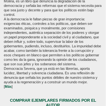
Molina, es un libro que denuncia la degradación de la
democracia y señala las reformas que el sistema necesita para
que sea justo y decente y para que los políticos estén bajo
control.
A la democracia le faltan piezas de gran importancia:
exigencias éticas, controles a los políticos, que deben ser
examinados, psiquica y moralmente, por comisiones
independientes, auténtica separación de los poderes y otorgar
un papel preponderante a la sociedad civil y al ciudadano, que
deben influir y, sobre todo, supervisar la labor de los
gobernantes, pudiendo, incluso, destituirlos. La impunidad debe
acabar, como también la tolerancia frente a la corrupción y
esos cheques en blanco que permiten a los políticos gobernar
como les da la gana, ignorando la opinión de los ciudadanos,
que son sus jefes y los soberanos del sistema.
Democracia Severa, que ya está en las librerías, aporta
lucidez, libertad y solvencia ciudadana. Es una reflexión de
denuncia que señala los puntos débiles de nuestro sistema y
ayuda a la regeneración y a construir un mundo mejor.
[
Más
]
COMPRAR EJEMPLARES FIRMADOS POR EL
AUTOR