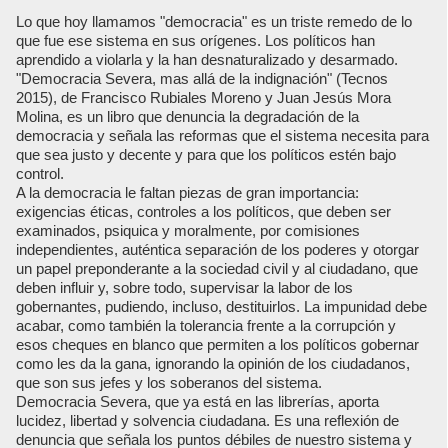
Lo que hoy llamamos "democracia" es un triste remedo de lo
que fue ese sistema en sus orígenes. Los políticos han
aprendido a violarla y la han desnaturalizado y desarmado.
"Democracia Severa, mas allá de la indignación" (Tecnos
2015), de Francisco Rubiales Moreno y Juan Jesús Mora
Molina, es un libro que denuncia la degradación de la
democracia y señala las reformas que el sistema necesita para
que sea justo y decente y para que los políticos estén bajo
control.
A la democracia le faltan piezas de gran importancia:
exigencias éticas, controles a los políticos, que deben ser
examinados, psiquica y moralmente, por comisiones
independientes, auténtica separación de los poderes y otorgar
un papel preponderante a la sociedad civil y al ciudadano, que
deben influir y, sobre todo, supervisar la labor de los
gobernantes, pudiendo, incluso, destituirlos. La impunidad debe
acabar, como también la tolerancia frente a la corrupción y
esos cheques en blanco que permiten a los políticos gobernar
como les da la gana, ignorando la opinión de los ciudadanos,
que son sus jefes y los soberanos del sistema.
Democracia Severa, que ya está en las librerías, aporta
lucidez, libertad y solvencia ciudadana. Es una reflexión de
denuncia que señala los puntos débiles de nuestro sistema y