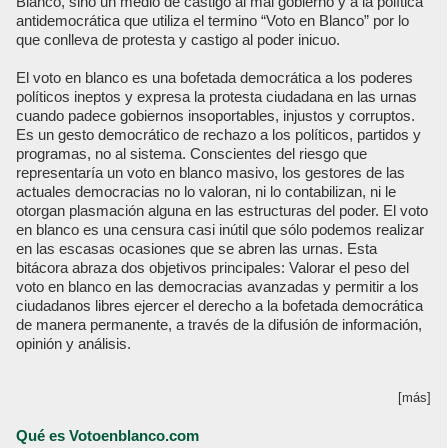
Blanco, sino un medio de castigo al mal gobierno y a la política
antidemocrática que utiliza el termino “Voto en Blanco” por lo
que conlleva de protesta y castigo al poder inicuo.
El voto en blanco es una bofetada democrática a los poderes
políticos ineptos y expresa la protesta ciudadana en las urnas
cuando padece gobiernos insoportables, injustos y corruptos.
Es un gesto democrático de rechazo a los políticos, partidos y
programas, no al sistema. Conscientes del riesgo que
representaría un voto en blanco masivo, los gestores de las
actuales democracias no lo valoran, ni lo contabilizan, ni le
otorgan plasmación alguna en las estructuras del poder. El voto
en blanco es una censura casi inútil que sólo podemos realizar
en las escasas ocasiones que se abren las urnas. Esta
bitácora abraza dos objetivos principales: Valorar el peso del
voto en blanco en las democracias avanzadas y permitir a los
ciudadanos libres ejercer el derecho a la bofetada democrática
de manera permanente, a través de la difusión de información,
opinión y análisis.
[más]
Qué es Votoenblanco.com