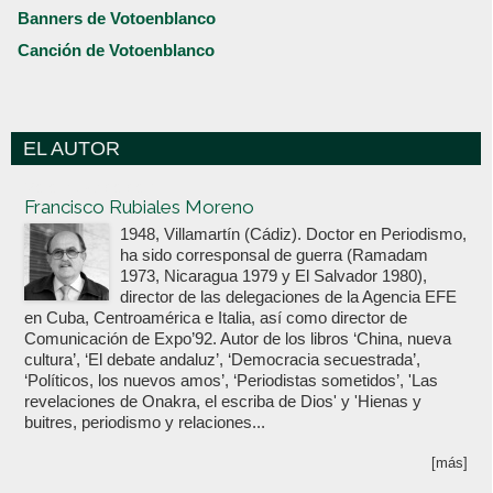
Banners de Votoenblanco
Canción de Votoenblanco
EL AUTOR
Votoenblanco.com
Francisco Rubiales Moreno
1948, Villamartín (Cádiz). Doctor en Periodismo,
ha sido corresponsal de guerra (Ramadam
1973, Nicaragua 1979 y El Salvador 1980),
director de las delegaciones de la Agencia EFE
en Cuba, Centroamérica e Italia, así como director de
Comunicación de Expo’92. Autor de los libros ‘China, nueva
cultura’, ‘El debate andaluz’, ‘Democracia secuestrada’,
‘Políticos, los nuevos amos’, ‘Periodistas sometidos’, 'Las
revelaciones de Onakra, el escriba de Dios' y 'Hienas y
buitres, periodismo y relaciones...
[más]