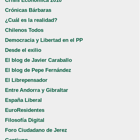
Crisis Económica 2010
Crónicas Bárbaras
¿Cuál es la realidad?
Chilenos Todos
Democracia y Libertad en el PP
Desde el exilio
El blog de Javier Caraballo
El blog de Pepe Fernández
El Librepensador
Entre Andorra y Gibraltar
España Liberal
EuroResidentes
Filosofía Digital
Foro Ciudadano de Jerez