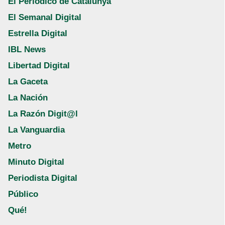
El Periódico de Catalunya
El Semanal Digital
Estrella Digital
IBL News
Libertad Digital
La Gaceta
La Nación
La Razón Digit@l
La Vanguardia
Metro
Minuto Digital
Periodista Digital
Público
Qué!