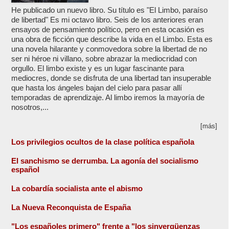
He publicado un nuevo libro. Su título es "El Limbo, paraíso
de libertad" Es mi octavo libro. Seis de los anteriores eran
ensayos de pensamiento político, pero en esta ocasión es
una obra de ficción que describe la vida en el Limbo. Esta es
una novela hilarante y conmovedora sobre la libertad de no
ser ni héroe ni villano, sobre abrazar la mediocridad con
orgullo. El limbo existe y es un lugar fascinante para
mediocres, donde se disfruta de una libertad tan insuperable
que hasta los ángeles bajan del cielo para pasar allí
temporadas de aprendizaje. Al limbo iremos la mayoría de
nosotros,...
[más]
Los privilegios ocultos de la clase política española
El sanchismo se derrumba. La agonía del socialismo
español
La cobardía socialista ante el abismo
La Nueva Reconquista de España
"Los españoles primero" frente a "los sinvergüenzas