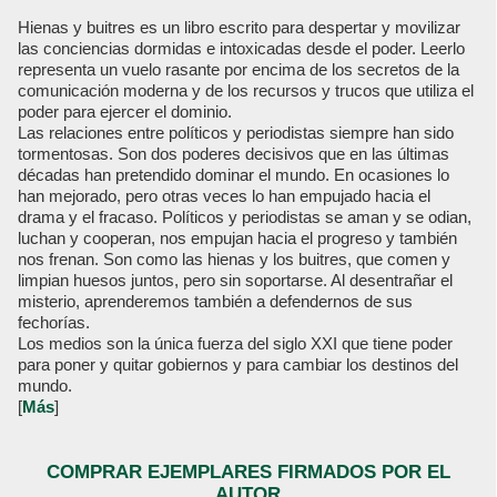
Hienas y buitres es un libro escrito para despertar y movilizar
las conciencias dormidas e intoxicadas desde el poder. Leerlo
representa un vuelo rasante por encima de los secretos de la
comunicación moderna y de los recursos y trucos que utiliza el
poder para ejercer el dominio.
Las relaciones entre políticos y periodistas siempre han sido
tormentosas. Son dos poderes decisivos que en las últimas
décadas han pretendido dominar el mundo. En ocasiones lo
han mejorado, pero otras veces lo han empujado hacia el
drama y el fracaso. Políticos y periodistas se aman y se odian,
luchan y cooperan, nos empujan hacia el progreso y también
nos frenan. Son como las hienas y los buitres, que comen y
limpian huesos juntos, pero sin soportarse. Al desentrañar el
misterio, aprenderemos también a defendernos de sus
fechorías.
Los medios son la única fuerza del siglo XXI que tiene poder
para poner y quitar gobiernos y para cambiar los destinos del
mundo.
[
Más
]
COMPRAR EJEMPLARES FIRMADOS POR EL
AUTOR