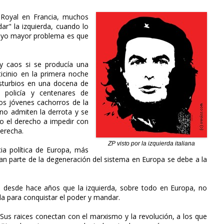
e Royal en Francia, muchos
dar" la izquierda, cuando lo
 cuyo mayor problema es que
 y caos si se producía una
ticinio en la primera noche
isturbios en una docena de
a policía y centenares de
os jóvenes cachorros de la
no admiten la derrota y se
mo el derecho a impedir con
derecha.
ZP visto por la izquierda italiana
ia política de Europa, más
ran parte de la degeneración del sistema en Europa se debe a la
 desde hace años que la izquierda, sobre todo en Europa, no
la para conquistar el poder y mandar.
Sus raices conectan con el marxismo y la revolución, a los que