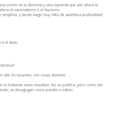
acia (como en la derecha) y una izquierda que aún añora la
ñora el nacionalismo o el fascismo.
uy simplista, y desde luego muy falto de auténtica profundidad
ir el dedo.
Francesa?
n ella. En resumen, son cosas distintas.
 no hubieran estas revueltas. No se justifica, pero como ven
e todo, se desagogan como pueden o saben.