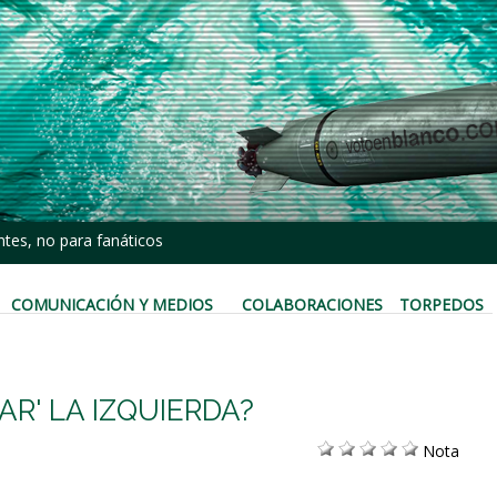
tes, no para fanáticos
COMUNICACIÓN Y MEDIOS
COLABORACIONES
TORPEDOS
AR' LA IZQUIERDA?
Nota