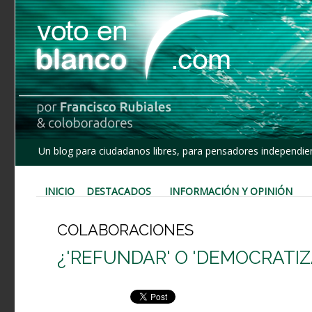
Un blog para ciudadanos libres, para pensadores independien
INICIO
DESTACADOS
INFORMACIÓN Y OPINIÓN
COLABORACIONES
¿'REFUNDAR' O 'DEMOCRATIZ