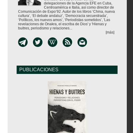
delegaciones de la Agencia EFE en Cuba,
Centroamérica e Italia, así como director de
Comunicación de Expo’92. Autor de los libros ‘China, nueva
cultura’, ‘El debate andaluz’, ‘Democracia secuestrada’,
‘Políticos, los nuevos amos’, ‘Periodistas sometidos’, 'Las
revelaciones de Onakra, el escriba de Dios' y 'Hienas y
buitres, periodismo y relaciones...
[más]
PUBLICACIONES