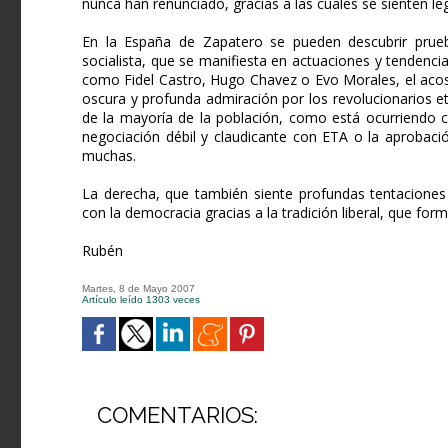
nunca han renunciado, gracias a las cuales se sienten l
En la España de Zapatero se pueden descubrir prueb
socialista, que se manifiesta en actuaciones y tendenci
como Fidel Castro, Hugo Chavez o Evo Morales, el acoso 
oscura y profunda admiración por los revolucionarios et
de la mayoría de la población, como está ocurriendo 
negociación débil y claudicante con ETA o la aprobación
muchas.
La derecha, que también siente profundas tentaciones 
con la democracia gracias a la tradición liberal, que form
Rubén
Martes, 8 de Mayo 2007
Artículo leído 1303 veces
COMENTARIOS: