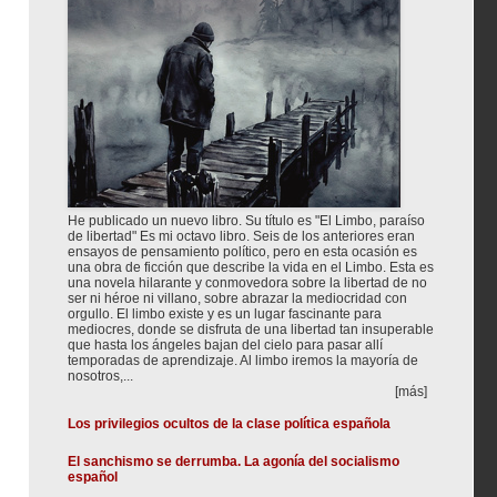
He publicado un nuevo libro. Su título es "El Limbo, paraíso
de libertad" Es mi octavo libro. Seis de los anteriores eran
ensayos de pensamiento político, pero en esta ocasión es
una obra de ficción que describe la vida en el Limbo. Esta es
una novela hilarante y conmovedora sobre la libertad de no
ser ni héroe ni villano, sobre abrazar la mediocridad con
orgullo. El limbo existe y es un lugar fascinante para
mediocres, donde se disfruta de una libertad tan insuperable
que hasta los ángeles bajan del cielo para pasar allí
temporadas de aprendizaje. Al limbo iremos la mayoría de
nosotros,...
[más]
Los privilegios ocultos de la clase política española
El sanchismo se derrumba. La agonía del socialismo
español