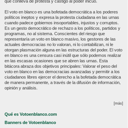
que conlleva de protesta y castigo al poder inicuo.
El voto en blanco es una bofetada democrática a los poderes
políticos ineptos y expresa la protesta ciudadana en las urnas
cuando padece gobiernos insoportables, injustos y corruptos.
Es un gesto democrático de rechazo a los políticos, partidos y
programas, no al sistema. Conscientes del riesgo que
representaría un voto en blanco masivo, los gestores de las
actuales democracias no lo valoran, ni lo contabilizan, ni le
otorgan plasmación alguna en las estructuras del poder. El voto
en blanco es una censura casi inútil que sólo podemos realizar
en las escasas ocasiones que se abren las urnas. Esta
bitácora abraza dos objetivos principales: Valorar el peso del
voto en blanco en las democracias avanzadas y permitir a los
ciudadanos libres ejercer el derecho a la bofetada democrática
de manera permanente, a través de la difusión de información,
opinión y análisis.
[más]
Qué es Votoenblanco.com
Banners de Votoenblanco