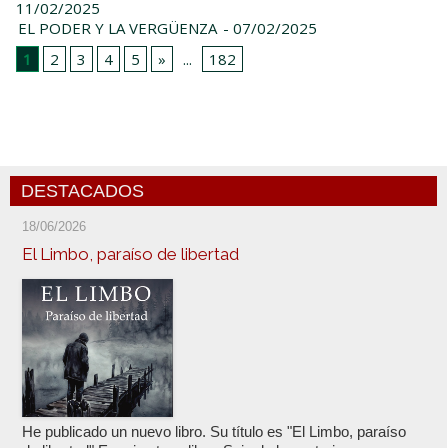
11/02/2025
EL PODER Y LA VERGÜENZA
- 07/02/2025
1
2
3
4
5
»
...
182
DESTACADOS
18/06/2026
El Limbo, paraíso de libertad
He publicado un nuevo libro. Su título es "El Limbo, paraíso