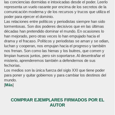
las conciencias dormidas e intoxicadas desde el poder. Leerlo
representa un vuelo rasante por encima de los secretos de la
comunicación moderna y de los recursos y trucos que utiliza el
poder para ejercer el dominio.
Las relaciones entre políticos y periodistas siempre han sido
tormentosas. Son dos poderes decisivos que en las últimas
décadas han pretendido dominar el mundo. En ocasiones lo
han mejorado, pero otras veces lo han empujado hacia el
drama y el fracaso. Políticos y periodistas se aman y se odian,
luchan y cooperan, nos empujan hacia el progreso y también
nos frenan. Son como las hienas y los buitres, que comen y
limpian huesos juntos, pero sin soportarse. Al desentrañar el
misterio, aprenderemos también a defendernos de sus
fechorías.
Los medios son la única fuerza del siglo XXI que tiene poder
para poner y quitar gobiernos y para cambiar los destinos del
mundo.
[
Más
]
COMPRAR EJEMPLARES FIRMADOS POR EL
AUTOR