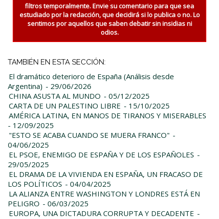
filtros temporalmente. Envie su comentario para que sea
estudiado por la redacción, que decidirá si lo publica o no. Lo
sentimos por aquellos que saben debatir sin insidias ni
odios.
TAMBIÉN EN ESTA SECCIÓN:
El dramático deterioro de España (Análisis desde
Argentina)
- 29/06/2026
CHINA ASUSTA AL MUNDO
- 05/12/2025
CARTA DE UN PALESTINO LIBRE
- 15/10/2025
AMÉRICA LATINA, EN MANOS DE TIRANOS Y MISERABLES
- 12/09/2025
"ESTO SE ACABA CUANDO SE MUERA FRANCO"
-
04/06/2025
EL PSOE, ENEMIGO DE ESPAÑA Y DE LOS ESPAÑOLES
-
29/05/2025
EL DRAMA DE LA VIVIENDA EN ESPAÑA, UN FRACASO DE
LOS POLÍTICOS
- 04/04/2025
LA ALIANZA ENTRE WASHINGTON Y LONDRES ESTÁ EN
PELIGRO
- 06/03/2025
EUROPA, UNA DICTADURA CORRUPTA Y DECADENTE
-