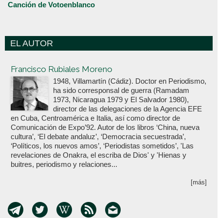
Canción de Votoenblanco
EL AUTOR
Votoenblanco.com
Francisco Rubiales Moreno
1948, Villamartín (Cádiz). Doctor en Periodismo,
ha sido corresponsal de guerra (Ramadam
1973, Nicaragua 1979 y El Salvador 1980),
director de las delegaciones de la Agencia EFE
en Cuba, Centroamérica e Italia, así como director de
Comunicación de Expo’92. Autor de los libros ‘China, nueva
cultura’, ‘El debate andaluz’, ‘Democracia secuestrada’,
‘Políticos, los nuevos amos’, ‘Periodistas sometidos’, 'Las
revelaciones de Onakra, el escriba de Dios' y 'Hienas y
buitres, periodismo y relaciones...
[más]