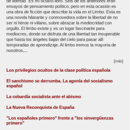
de libertad" Es mi octavo libro. Seis de los anteriores eran
ensayos de pensamiento político, pero en esta ocasión es
una obra de ficción que describe la vida en el Limbo. Esta es
una novela hilarante y conmovedora sobre la libertad de no
ser ni héroe ni villano, sobre abrazar la mediocridad con
orgullo. El limbo existe y es un lugar fascinante para
mediocres, donde se disfruta de una libertad tan insuperable
que hasta los ángeles bajan del cielo para pasar allí
temporadas de aprendizaje. Al limbo iremos la mayoría de
nosotros,...
[más]
Los privilegios ocultos de la clase política española
El sanchismo se derrumba. La agonía del socialismo
español
La cobardía socialista ante el abismo
La Nueva Reconquista de España
"Los españoles primero" frente a "los sinvergüenzas
primero"