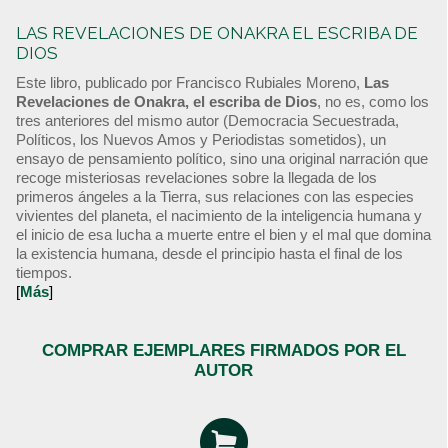
LAS REVELACIONES DE ONAKRA EL ESCRIBA DE
DIOS
Este libro, publicado por Francisco Rubiales Moreno,
Las
Revelaciones de Onakra, el escriba de Dios
, no es, como los
tres anteriores del mismo autor (Democracia Secuestrada,
Políticos, los Nuevos Amos y Periodistas sometidos), un
ensayo de pensamiento político, sino una original narración que
recoge misteriosas revelaciones sobre la llegada de los
primeros ángeles a la Tierra, sus relaciones con las especies
vivientes del planeta, el nacimiento de la inteligencia humana y
el inicio de esa lucha a muerte entre el bien y el mal que domina
la existencia humana, desde el principio hasta el final de los
tiempos.
[
Más
]
COMPRAR EJEMPLARES FIRMADOS POR EL
AUTOR