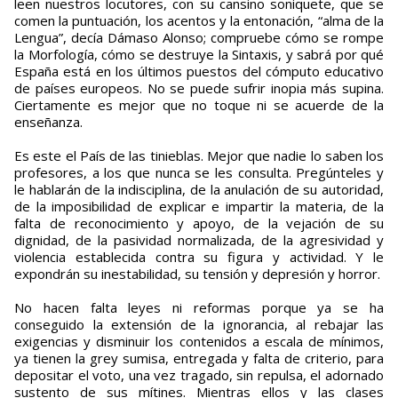
leen nuestros locutores, con su cansino soniquete, que se
comen la puntuación, los acentos y la entonación, “alma de la
Lengua”, decía Dámaso Alonso; compruebe cómo se rompe
la Morfología, cómo se destruye la Sintaxis, y sabrá por qué
España está en los últimos puestos del cómputo educativo
de países europeos. No se puede sufrir inopia más supina.
Ciertamente es mejor que no toque ni se acuerde de la
enseñanza.
Es este el País de las tinieblas. Mejor que nadie lo saben los
profesores, a los que nunca se les consulta. Pregúnteles y
le hablarán de la indisciplina, de la anulación de su autoridad,
de la imposibilidad de explicar e impartir la materia, de la
falta de reconocimiento y apoyo, de la vejación de su
dignidad, de la pasividad normalizada, de la agresividad y
violencia establecida contra su figura y actividad. Y le
expondrán su inestabilidad, su tensión y depresión y horror.
No hacen falta leyes ni reformas porque ya se ha
conseguido la extensión de la ignorancia, al rebajar las
exigencias y disminuir los contenidos a escala de mínimos,
ya tienen la grey sumisa, entregada y falta de criterio, para
depositar el voto, una vez tragado, sin repulsa, el adornado
sustento de sus mítines. Mientras ellos y las clases