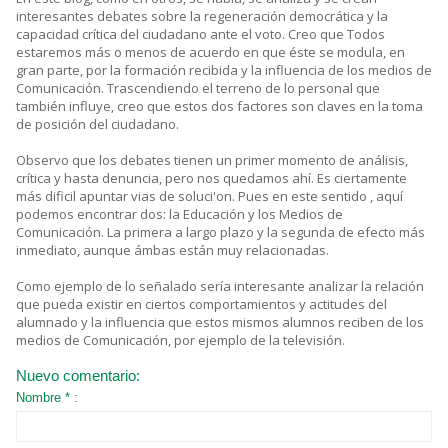
interesantes debates sobre la regeneración democrática y la
capacidad crítica del ciudadano ante el voto. Creo que Todos
estaremos más o menos de acuerdo en que éste se modula, en
gran parte, por la formación recibida y la influencia de los medios de
Comunicación. Trascendiendo el terreno de lo personal que
también influye, creo que estos dos factores son claves en la toma
de posición del ciudadano.
Observo que los debates tienen un primer momento de análisis,
crítica y hasta denuncia, pero nos quedamos ahí. Es ciertamente
más dificil apuntar vias de soluci'on. Pues en este sentido , aquí
podemos encontrar dos: la Educación y los Medios de
Comunicación. La primera a largo plazo y la segunda de efecto más
inmediato, aunque ámbas están muy relacionadas.
Como ejemplo de lo señalado sería interesante analizar la relación
que pueda existir en ciertos comportamientos y actitudes del
alumnado y la influencia que estos mismos alumnos reciben de los
medios de Comunicación, por ejemplo de la televisión.
Nuevo comentario:
Nombre * :