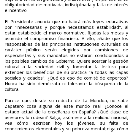
obligatoriedad desmotivada, indisciplinada y falta de interés
e incentivo.
El Presidente anuncia que no habrá más leyes educativas
por "innecesarias y porque necesitamos estabilidad", al
estar establecido el marco normativo, fijadas las metas y
asumido el compromiso financiero. A ello, añade que los
responsables de las principales instituciones culturales de
carácter público serán elegidos por comisiones de
especialistas y sus mandatos no estarán condicionados a
los posibles cambios de Gobierno. Quiere acercar la gestión
cultural a la sociedad civil y fomentar la lectura para
extender los beneficios de su práctica "a todas las capas
sociales y edades". ¿Qué es eso de comité de expertos?
Nunca ha sido demócrata ni tolerante la búsqueda de la
cultura.
Parece que, desde su reducto de La Moncloa, no sabe
Zapatero cosa alguna de este mundo real. ¿Conoce el
estado actual de la enseñanza en España? ¿Qué clase de
asesores lo rodean? Salga, asómese a la realidad nacional;
vea cómo escriben hoy los jóvenes, su falta de
conocimientos elementales y su pobreza mental; oiga cómo