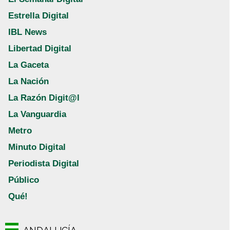
Estrella Digital
IBL News
Libertad Digital
La Gaceta
La Nación
La Razón Digit@l
La Vanguardia
Metro
Minuto Digital
Periodista Digital
Público
Qué!