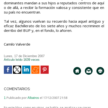
dominantes mandan a sus hijos a reputados centros de aquí
o de allá, a recibir la formación valiosa y consistente que en
su país no encuentran.
Tal vez, algunos vuelvan su recuerdo hacia aquel antiguo y
eficaz Bachillerato de los siete años y muchos recriminen el
derribo del BUP y, en el fondo, lo añoren.
Camilo Valverde
Lunes, 17 de Diciembre 2007
Artículo leído 1639 veces
COMENTARIOS:
Publicado por
el 17/12/2007 21:58
1.
Albatros
En este blog, como en otros, se habla, se analiza y se crean