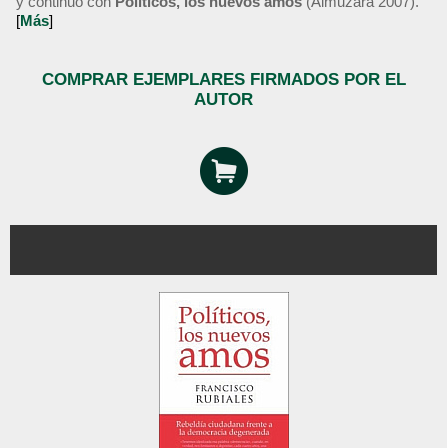
y continuó con
Políticos, los nuevos amos
(Almuzara 2007).
[
Más
]
COMPRAR EJEMPLARES FIRMADOS POR EL
AUTOR