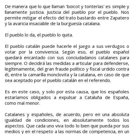
De manera que lo que llaman 'boicot y tonterías' es simple y
llanamente justicia. Justicia del pueblo por el pueblo. Nos
permite mitigar el efecto del trato bastardo entre Zapatero
y la avaricia insaciable de la burguesía catalana.
El pueblo lo da, el pueblo lo quita.
El pueblo catalán puede hacerle el juego a sus verdugos o
votar por la convivencia. Según eso, el pueblo español
quedará encantado con sus conciudadanos catalanes para
siempre. O decidirá las medidas a articular para defenderse,
legítimamente, del gran fraude político y fiscal urdido contra
él, entre la camarilla monclovita y la catalana, en caso de que
sea aceptado por el pueblo catalán en el referendo.
Es en este caso, y solo por esta causa, que los españoles
estaríamos obligados a expulsar a Cataluña de España,
como mal menor.
Catalanes y españoles, de acuerdo, pero en una absoluta
igualdad de condiciones, en absolutamente todos los
aspectos. Que cada uno viva todo lo bien que pueda por sus
medios y en el respeto a las normas de competencia, en un