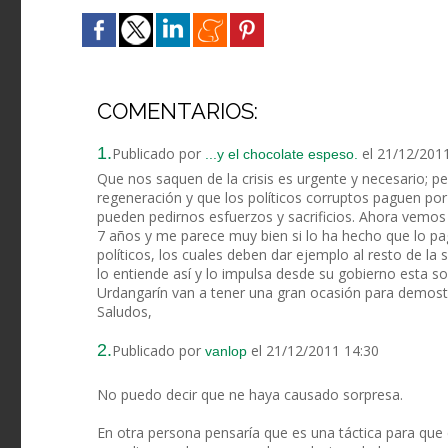
COMENTARIOS:
1.
Publicado por
el 21/12/201
...y el chocolate espeso.
Que nos saquen de la crisis es urgente y necesario; p
regeneración y que los políticos corruptos paguen por
pueden pedirnos esfuerzos y sacrificios. Ahora vemo
7 años y me parece muy bien si lo ha hecho que lo pagu
políticos, los cuales deben dar ejemplo al resto de la
lo entiende así y lo impulsa desde su gobierno esta so
Urdangarín van a tener una gran ocasión para demostra
Saludos,
2.
Publicado por
el 21/12/2011 14:30
vanlop
No puedo decir que ne haya causado sorpresa.
En otra persona pensaría que es una táctica para que