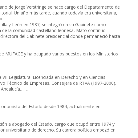
o de Jorge Verstringe se hace cargo del Departamento de
itorial. Un año más tarde, cuando todavía era universitaria,
r.
tilla y León en 1987, se integró en su Gabinete como
ia de la comunidad castellano leonesa, Mato continúo
directora del Gabinete presidencial donde permaneció hasta
e MUFACE y ha ocupado varios puestos en los Ministerios
I Legislatura. Licenciada en Derecho y en Ciencias
ivo Técnico de Empresas. Consejera de RTVA (1997-2000).
e Andalucía…….
conomísta del Estado desde 1984, actualmente en
ión a abogado del Estado, cargo que ocupó entre 1974 y
or universitario de derecho. Su carrera política empezó en