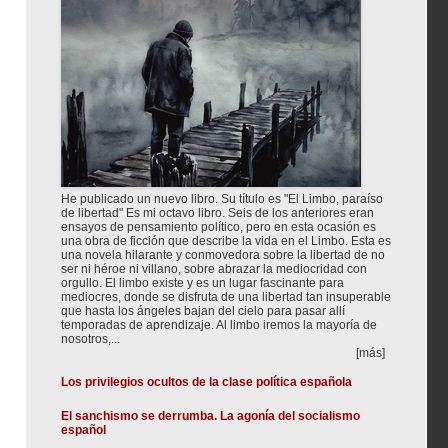
He publicado un nuevo libro. Su título es "El Limbo, paraíso
de libertad" Es mi octavo libro. Seis de los anteriores eran
ensayos de pensamiento político, pero en esta ocasión es
una obra de ficción que describe la vida en el Limbo. Esta es
una novela hilarante y conmovedora sobre la libertad de no
ser ni héroe ni villano, sobre abrazar la mediocridad con
orgullo. El limbo existe y es un lugar fascinante para
mediocres, donde se disfruta de una libertad tan insuperable
que hasta los ángeles bajan del cielo para pasar allí
temporadas de aprendizaje. Al limbo iremos la mayoría de
nosotros,...
[más]
Los privilegios ocultos de la clase política española
El sanchismo se derrumba. La agonía del socialismo
español