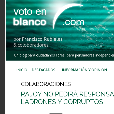
Un blog para ciudadanos libres, para pensadores independien
INICIO
DESTACADOS
INFORMACIÓN Y OPINIÓN
COLABORACIONES
RAJOY NO PEDIRÁ RESPONSAB
LADRONES Y CORRUPTOS