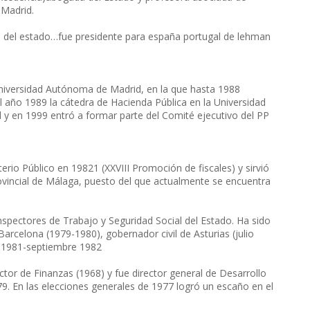
 Madrid.
del estado…fue presidente para españa portugal de lehman
iversidad Autónoma de Madrid, en la que hasta 1988
 año 1989 la cátedra de Hacienda Pública en la Universidad
 y en 1999 entró a formar parte del Comité ejecutivo del PP
rio Público en 19821 (XXVIII Promoción de fiscales) y sirvió
ovincial de Málaga, puesto del que actualmente se encuentra
ectores de Trabajo y Seguridad Social del Estado. Ha sido
arcelona (1979-1980), gobernador civil de Asturias (julio
io 1981-septiembre 1982
de Finanzas (1968) y fue director general de Desarrollo
79. En las elecciones generales de 1977 logró un escaño en el