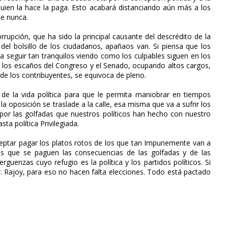
e quien la hace la paga. Esto acabará distanciando aún más a los
ue nunca.
rrupción, que ha sido la principal causante del descrédito de la
o del bolsillo de los ciudadanos, apañaos van. Si piensa que los
a seguir tan tranquilos viendo como los culpables siguen en los
n los escaños del Congreso y el Senado, ocupando altos cargos,
 de los contribuyentes, se equivoca de pleno.
de la vida política para que le permita maniobrar en tiempos
la oposición se traslade a la calle, esa misma que va a sufrir los
or las golfadas que nuestros políticos han hecho con nuestro
ta política Privilegiada.
ceptar pagar los platos rotos de los que tan Impunemente van a
s que se paguen las consecuencias de las golfadas y de las
guenzas cuyo refugio es la política y los partidos políticos. Si
. Rajoy, para eso no hacen falta elecciones. Todo está pactado