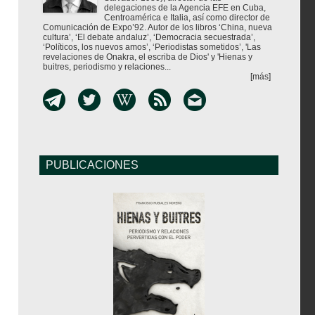
delegaciones de la Agencia EFE en Cuba,
Centroamérica e Italia, así como director de
Comunicación de Expo’92. Autor de los libros ‘China, nueva
cultura’, ‘El debate andaluz’, ‘Democracia secuestrada’,
‘Políticos, los nuevos amos’, ‘Periodistas sometidos’, 'Las
revelaciones de Onakra, el escriba de Dios' y 'Hienas y
buitres, periodismo y relaciones...
[más]
PUBLICACIONES