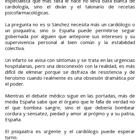
especialista que más falta le hace no lleva bata blanca de
cardiología, sino el diván y el talonario de recetas
psicofarmacológicas.
La pregunta no es si Sánchez necesita más un cardiólogo o
un psiquiatra, sino si España puede permitirse seguir
gobernada por alguien que antepone sus intereses y su
supervivencia personal al bien común y la estabilidad
colectiva.
Un infarto se avisa con síntomas y se trata en las urgencias
hospitalarias, pero una desconexión con la realidad, es más
difícil de eliminar porque se disfraza de resistencia y de
heroísmo cuando realmente es una obsesión dramática por
el poder.
Mientras el debate médico sigue en las portadas, más de
media España sabe que el órgano que le falla de verdad no
el que bombea sangre, sino el que debería bombear
cordura y sensatez, piedad y amor al prójimo y a su patria,
España.
El psiquiatra es urgente y el cardiólogo puede esperar
turno.