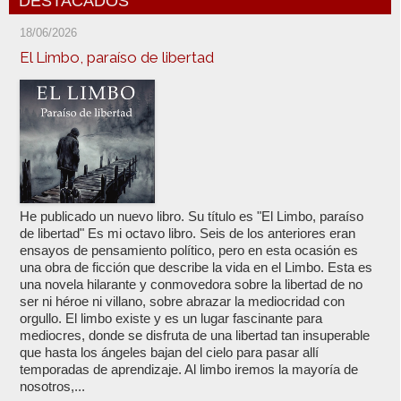
DESTACADOS
18/06/2026
El Limbo, paraíso de libertad
He publicado un nuevo libro. Su título es "El Limbo, paraíso
de libertad" Es mi octavo libro. Seis de los anteriores eran
ensayos de pensamiento político, pero en esta ocasión es
una obra de ficción que describe la vida en el Limbo. Esta es
una novela hilarante y conmovedora sobre la libertad de no
ser ni héroe ni villano, sobre abrazar la mediocridad con
orgullo. El limbo existe y es un lugar fascinante para
mediocres, donde se disfruta de una libertad tan insuperable
que hasta los ángeles bajan del cielo para pasar allí
temporadas de aprendizaje. Al limbo iremos la mayoría de
nosotros,...