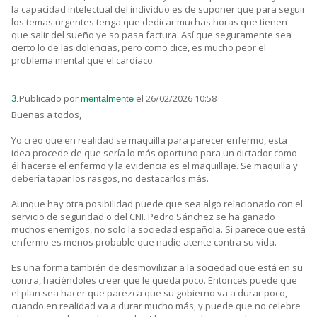
la capacidad intelectual del individuo es de suponer que para seguir
los temas urgentes tenga que dedicar muchas horas que tienen
que salir del sueño ye so pasa factura. Así que seguramente sea
cierto lo de las dolencias, pero como dice, es mucho peor el
problema mental que el cardiaco.
Publicado por
el 26/02/2026 10:58
3.
mentalmente
Buenas a todos,
Yo creo que en realidad se maquilla para parecer enfermo, esta
idea procede de que sería lo más oportuno para un dictador como
él hacerse el enfermo y la evidencia es el maquillaje. Se maquilla y
debería tapar los rasgos, no destacarlos más.
Aunque hay otra posibilidad puede que sea algo relacionado con el
servicio de seguridad o del CNI. Pedro Sánchez se ha ganado
muchos enemigos, no solo la sociedad española. Si parece que está
enfermo es menos probable que nadie atente contra su vida.
Es una forma también de desmovilizar a la sociedad que está en su
contra, haciéndoles creer que le queda poco. Entonces puede que
el plan sea hacer que parezca que su gobierno va a durar poco,
cuando en realidad va a durar mucho más, y puede que no celebre