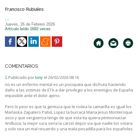
Francisco Rubiales
- -
Jueves, 26 de Febrero 2026
Artículo leído 1692 veces
COMENTARIOS:
Publicado por
el 26/02/2026 08:16
1.
tony
no es un enfermo mental es un psicopata que disfruta haciendo
daño a las victimas de ETA a dar privilegio a los enemigos de España
impasible ante el dolor ajeno.
Pero lo peor es que la gentuza que le rodea la camarilla es igual los
Marlaska Zapatero PatxiL Lopez la burraca Maria Jesus Monteroque
asco y que verguenza tengo de que esta tia quiera ptrimoniaizar
Andlucia, la mejor cura seria la carcel depor via que nadie los votara
y solo sea un mal recuerdo y una mala pesadilla para los españoles