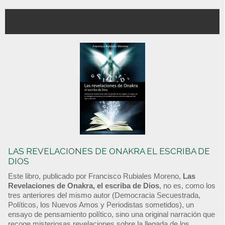
LAS REVELACIONES DE ONAKRA EL ESCRIBA DE
DIOS
Este libro, publicado por Francisco Rubiales Moreno,
Las
Revelaciones de Onakra, el escriba de Dios
, no es, como los
tres anteriores del mismo autor (Democracia Secuestrada,
Políticos, los Nuevos Amos y Periodistas sometidos), un
ensayo de pensamiento político, sino una original narración que
recoge misteriosas revelaciones sobre la llegada de los