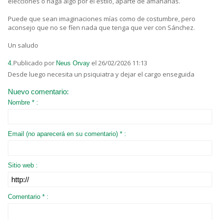
elecciones o haga algo por el estilo, aparte de amañarlas.
Puede que sean imaginaciones mías como de costumbre, pero
aconsejo que no se fíen nada que tenga que ver con Sánchez.
Un saludo
Publicado por
el 26/02/2026 11:13
4.
Neus Orvay
Desde luego necesita un psiquiatra y dejar el cargo enseguida
Nuevo comentario:
Nombre * :
Email (no aparecerá en su comentario) * :
Sitio web :
Comentario * :