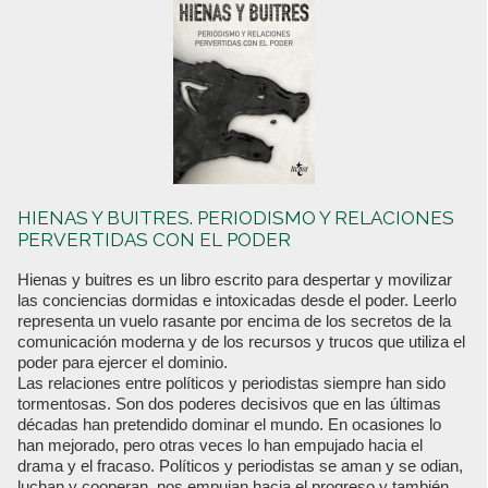
HIENAS Y BUITRES. PERIODISMO Y RELACIONES
PERVERTIDAS CON EL PODER
Hienas y buitres es un libro escrito para despertar y movilizar
las conciencias dormidas e intoxicadas desde el poder. Leerlo
representa un vuelo rasante por encima de los secretos de la
comunicación moderna y de los recursos y trucos que utiliza el
poder para ejercer el dominio.
Las relaciones entre políticos y periodistas siempre han sido
tormentosas. Son dos poderes decisivos que en las últimas
décadas han pretendido dominar el mundo. En ocasiones lo
han mejorado, pero otras veces lo han empujado hacia el
drama y el fracaso. Políticos y periodistas se aman y se odian,
luchan y cooperan, nos empujan hacia el progreso y también