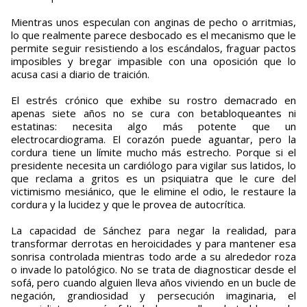
Mientras unos especulan con anginas de pecho o arritmias,
lo que realmente parece desbocado es el mecanismo que le
permite seguir resistiendo a los escándalos, fraguar pactos
imposibles y bregar impasible con una oposición que lo
acusa casi a diario de traición.
El estrés crónico que exhibe su rostro demacrado en
apenas siete años no se cura con betabloqueantes ni
estatinas: necesita algo más potente que un
electrocardiograma. El corazón puede aguantar, pero la
cordura tiene un límite mucho más estrecho. Porque si el
presidente necesita un cardiólogo para vigilar sus latidos, lo
que reclama a gritos es un psiquiatra que le cure del
victimismo mesiánico, que le elimine el odio, le restaure la
cordura y la lucidez y que le provea de autocrítica.
La capacidad de Sánchez para negar la realidad, para
transformar derrotas en heroicidades y para mantener esa
sonrisa controlada mientras todo arde a su alrededor roza
o invade lo patológico. No se trata de diagnosticar desde el
sofá, pero cuando alguien lleva años viviendo en un bucle de
negación, grandiosidad y persecución imaginaria, el