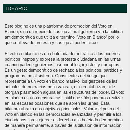
IDEARIO
Este blog no es una plataforma de promoción del Voto en
Blanco, sino un medio de castigo al mal gobierno y a la política
antidemocrática que utiliza el termino “Voto en Blanco” por lo
que conlleva de protesta y castigo al poder inicuo.
El voto en blanco es una bofetada democrática a los poderes
políticos ineptos y expresa la protesta ciudadana en las urnas
cuando padece gobiernos insoportables, injustos y corruptos.
Es un gesto democrático de rechazo a los políticos, partidos y
programas, no al sistema. Conscientes del riesgo que
representaría un voto en blanco masivo, los gestores de las
actuales democracias no lo valoran, ni lo contabilizan, ni le
otorgan plasmación alguna en las estructuras del poder. El voto
en blanco es una censura casi inútil que sólo podemos realizar
en las escasas ocasiones que se abren las urnas. Esta
bitácora abraza dos objetivos principales: Valorar el peso del
voto en blanco en las democracias avanzadas y permitir a los
ciudadanos libres ejercer el derecho a la bofetada democrática
de manera permanente, a través de la difusión de información,