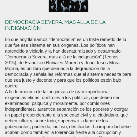
DEMOCRACIA SEVERA. MÁS ALLÁ DE LA
INDIGNACIÓN
Lo que hoy llamamos "democracia" es un triste remedo de lo
que fue ese sistema en sus orígenes. Los políticos han
aprendido a violarla y la han desnaturalizado y desarmado.
"Democracia Severa, mas allá de la indignación" (Tecnos
2015), de Francisco Rubiales Moreno y Juan Jesús Mora
Molina, es un libro que denuncia la degradación de la
democracia y señala las reformas que el sistema necesita para
que sea justo y decente y para que los políticos estén bajo
control.
A la democracia le faltan piezas de gran importancia:
exigencias éticas, controles a los políticos, que deben ser
examinados, psiquica y moralmente, por comisiones
independientes, auténtica separación de los poderes y otorgar
un papel preponderante a la sociedad civil y al ciudadano, que
deben influir y, sobre todo, supervisar la labor de los
gobernantes, pudiendo, incluso, destituirlos. La impunidad debe
acabar, como también la tolerancia frente a la corrupción y