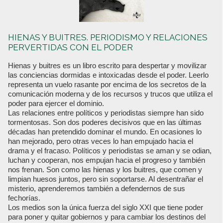
HIENAS Y BUITRES. PERIODISMO Y RELACIONES
PERVERTIDAS CON EL PODER
Hienas y buitres es un libro escrito para despertar y movilizar
las conciencias dormidas e intoxicadas desde el poder. Leerlo
representa un vuelo rasante por encima de los secretos de la
comunicación moderna y de los recursos y trucos que utiliza el
poder para ejercer el dominio.
Las relaciones entre políticos y periodistas siempre han sido
tormentosas. Son dos poderes decisivos que en las últimas
décadas han pretendido dominar el mundo. En ocasiones lo
han mejorado, pero otras veces lo han empujado hacia el
drama y el fracaso. Políticos y periodistas se aman y se odian,
luchan y cooperan, nos empujan hacia el progreso y también
nos frenan. Son como las hienas y los buitres, que comen y
limpian huesos juntos, pero sin soportarse. Al desentrañar el
misterio, aprenderemos también a defendernos de sus
fechorías.
Los medios son la única fuerza del siglo XXI que tiene poder
para poner y quitar gobiernos y para cambiar los destinos del