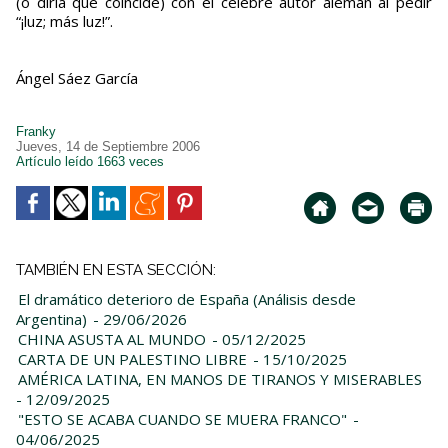
(o diría que coincide) con el célebre autor alemán al pedir
“¡luz; más luz!”.
Ángel Sáez García
Franky
Jueves, 14 de Septiembre 2006
Artículo leído 1663 veces
TAMBIÉN EN ESTA SECCIÓN:
El dramático deterioro de España (Análisis desde
Argentina)
- 29/06/2026
CHINA ASUSTA AL MUNDO
- 05/12/2025
CARTA DE UN PALESTINO LIBRE
- 15/10/2025
AMÉRICA LATINA, EN MANOS DE TIRANOS Y MISERABLES
- 12/09/2025
"ESTO SE ACABA CUANDO SE MUERA FRANCO"
-
04/06/2025