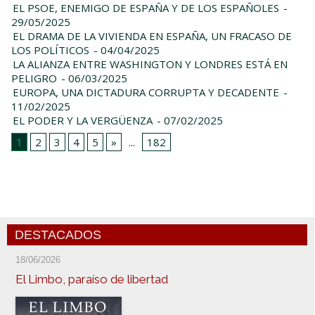
EL PSOE, ENEMIGO DE ESPAÑA Y DE LOS ESPAÑOLES
-
29/05/2025
EL DRAMA DE LA VIVIENDA EN ESPAÑA, UN FRACASO DE
LOS POLÍTICOS
- 04/04/2025
LA ALIANZA ENTRE WASHINGTON Y LONDRES ESTÁ EN
PELIGRO
- 06/03/2025
EUROPA, UNA DICTADURA CORRUPTA Y DECADENTE
-
11/02/2025
EL PODER Y LA VERGÜENZA
- 07/02/2025
1
2
3
4
5
»
...
182
DESTACADOS
18/06/2026
El Limbo, paraíso de libertad