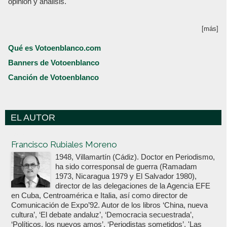
opinión y análisis.
[más]
Qué es Votoenblanco.com
Banners de Votoenblanco
Canción de Votoenblanco
EL AUTOR
Votoenblanco.com
Francisco Rubiales Moreno
1948, Villamartín (Cádiz). Doctor en Periodismo,
ha sido corresponsal de guerra (Ramadam
1973, Nicaragua 1979 y El Salvador 1980),
director de las delegaciones de la Agencia EFE
en Cuba, Centroamérica e Italia, así como director de
Comunicación de Expo’92. Autor de los libros ‘China, nueva
cultura’, ‘El debate andaluz’, ‘Democracia secuestrada’,
‘Políticos, los nuevos amos’, ‘Periodistas sometidos’, 'Las