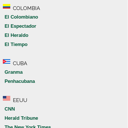
COLOMBIA
El Colombiano
El Espectador
El Heraldo
El Tiempo
CUBA
Granma
Penhacubana
EEUU
CNN
Herald Tribune
The New York Times