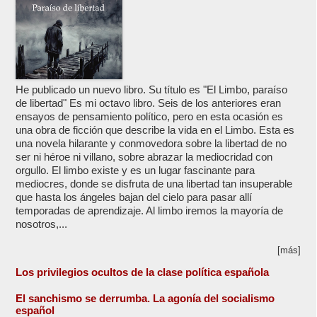
He publicado un nuevo libro. Su título es "El Limbo, paraíso
de libertad" Es mi octavo libro. Seis de los anteriores eran
ensayos de pensamiento político, pero en esta ocasión es
una obra de ficción que describe la vida en el Limbo. Esta es
una novela hilarante y conmovedora sobre la libertad de no
ser ni héroe ni villano, sobre abrazar la mediocridad con
orgullo. El limbo existe y es un lugar fascinante para
mediocres, donde se disfruta de una libertad tan insuperable
que hasta los ángeles bajan del cielo para pasar allí
temporadas de aprendizaje. Al limbo iremos la mayoría de
nosotros,...
[más]
Los privilegios ocultos de la clase política española
El sanchismo se derrumba. La agonía del socialismo
español