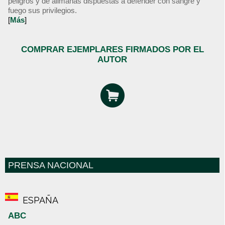
peligros y de alimañas dispuestas a defender con sangre y
fuego sus privilegios.
[
Más
]
COMPRAR EJEMPLARES FIRMADOS POR EL
AUTOR
PRENSA NACIONAL
ESPAÑA
ABC