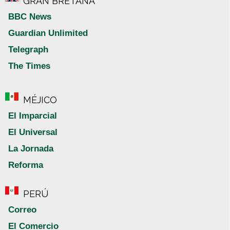
GRAN BRETAÑA
BBC News
Guardian Unlimited
Telegraph
The Times
MÉJICO
El Imparcial
El Universal
La Jornada
Reforma
PERÚ
Correo
El Comercio