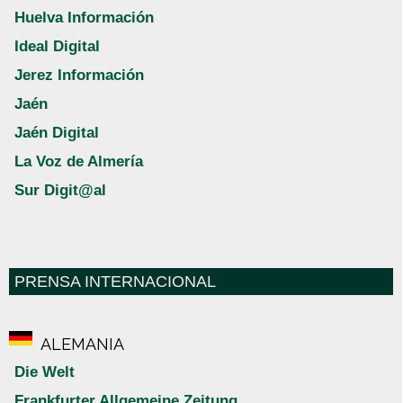
Huelva Información
Ideal Digital
Jerez Información
Jaén
Jaén Digital
La Voz de Almería
Sur Digit@al
PRENSA INTERNACIONAL
ALEMANIA
Die Welt
Frankfurter Allgemeine Zeitung