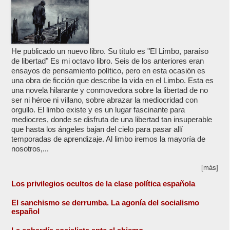
He publicado un nuevo libro. Su título es "El Limbo, paraíso
de libertad" Es mi octavo libro. Seis de los anteriores eran
ensayos de pensamiento político, pero en esta ocasión es
una obra de ficción que describe la vida en el Limbo. Esta es
una novela hilarante y conmovedora sobre la libertad de no
ser ni héroe ni villano, sobre abrazar la mediocridad con
orgullo. El limbo existe y es un lugar fascinante para
mediocres, donde se disfruta de una libertad tan insuperable
que hasta los ángeles bajan del cielo para pasar allí
temporadas de aprendizaje. Al limbo iremos la mayoría de
nosotros,...
[más]
Los privilegios ocultos de la clase política española
El sanchismo se derrumba. La agonía del socialismo
español