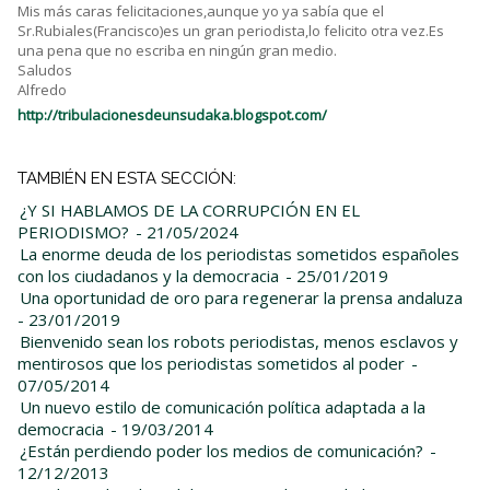
Mis más caras felicitaciones,aunque yo ya sabía que el
Sr.Rubiales(Francisco)es un gran periodista,lo felicito otra vez.Es
una pena que no escriba en ningún gran medio.
Saludos
Alfredo
http://tribulacionesdeunsudaka.blogspot.com/
TAMBIÉN EN ESTA SECCIÓN:
¿Y SI HABLAMOS DE LA CORRUPCIÓN EN EL
PERIODISMO?
- 21/05/2024
La enorme deuda de los periodistas sometidos españoles
con los ciudadanos y la democracia
- 25/01/2019
Una oportunidad de oro para regenerar la prensa andaluza
- 23/01/2019
Bienvenido sean los robots periodistas, menos esclavos y
mentirosos que los periodistas sometidos al poder
-
07/05/2014
Un nuevo estilo de comunicación política adaptada a la
democracia
- 19/03/2014
¿Están perdiendo poder los medios de comunicación?
-
12/12/2013