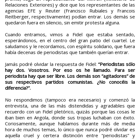
Relaciones Exteriores) y dice que los representantes de las
agencias EFE y Reuter (Francisco Rubiales y Francois
Reitberger, respectivamente) podían entrar. Los demás se
quedaron fuera en silencio, sin emitir protesta alguna.
Cuando entramos, vimos a Fidel que estaba sentado,
esperándonos, en el centro del gran patio del cuartel. Le
saludamos y le recordamos, con espíritu solidario, que fuera
había decenas de periodistas que también querían entrar.
Jamás podré olvidar la respuesta de Fidel:
“Periodistas sólo
hay dos. Vosotros. Por eso os he llamado. Para ser
periodista hay que ser libre. Los demás son “agitadores” de
sus respectivos partidos comunistas. ¿No conocéis la
diferencia?”.
No respondimos (tampoco era necesario) y comenzó la
entrevista, una de las más distendidas y agradables que
recuerdo con un Fidel pletórico, quizás porque las cosas le
iban bien en Angola, donde sus tropas luchaban con éxito.
Coriosamente, aunque hablamos durante más de media
hora de muchos temas, lo único que nunca podré olvidar es
aquella cruel y certera distinción entre “periodistas” y