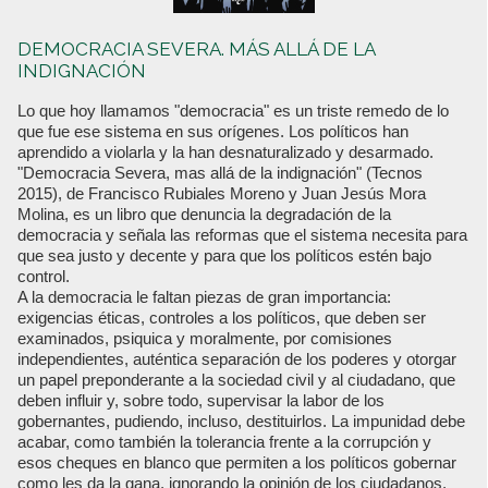
DEMOCRACIA SEVERA. MÁS ALLÁ DE LA
INDIGNACIÓN
Lo que hoy llamamos "democracia" es un triste remedo de lo
que fue ese sistema en sus orígenes. Los políticos han
aprendido a violarla y la han desnaturalizado y desarmado.
"Democracia Severa, mas allá de la indignación" (Tecnos
2015), de Francisco Rubiales Moreno y Juan Jesús Mora
Molina, es un libro que denuncia la degradación de la
democracia y señala las reformas que el sistema necesita para
que sea justo y decente y para que los políticos estén bajo
control.
A la democracia le faltan piezas de gran importancia:
exigencias éticas, controles a los políticos, que deben ser
examinados, psiquica y moralmente, por comisiones
independientes, auténtica separación de los poderes y otorgar
un papel preponderante a la sociedad civil y al ciudadano, que
deben influir y, sobre todo, supervisar la labor de los
gobernantes, pudiendo, incluso, destituirlos. La impunidad debe
acabar, como también la tolerancia frente a la corrupción y
esos cheques en blanco que permiten a los políticos gobernar
como les da la gana, ignorando la opinión de los ciudadanos,