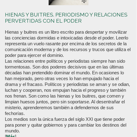
HIENAS Y BUITRES. PERIODISMO Y RELACIONES
PERVERTIDAS CON EL PODER
Hienas y buitres es un libro escrito para despertar y movilizar
las conciencias dormidas e intoxicadas desde el poder. Leerlo
representa un vuelo rasante por encima de los secretos de la
comunicación moderna y de los recursos y trucos que utiliza el
poder para ejercer el dominio.
Las relaciones entre políticos y periodistas siempre han sido
tormentosas. Son dos poderes decisivos que en las últimas
décadas han pretendido dominar el mundo. En ocasiones lo
han mejorado, pero otras veces lo han empujado hacia el
drama y el fracaso. Políticos y periodistas se aman y se odian,
luchan y cooperan, nos empujan hacia el progreso y también
nos frenan. Son como las hienas y los buitres, que comen y
limpian huesos juntos, pero sin soportarse. Al desentrañar el
misterio, aprenderemos también a defendernos de sus
fechorías.
Los medios son la única fuerza del siglo XXI que tiene poder
para poner y quitar gobiernos y para cambiar los destinos del
mundo.
[
Más
]