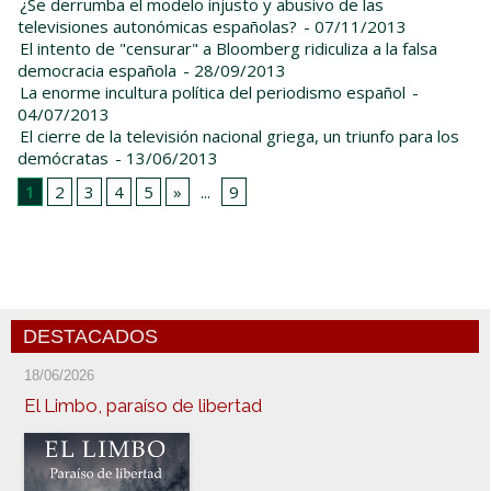
¿Se derrumba el modelo injusto y abusivo de las
televisiones autonómicas españolas?
- 07/11/2013
El intento de "censurar" a Bloomberg ridiculiza a la falsa
democracia española
- 28/09/2013
La enorme incultura política del periodismo español
-
04/07/2013
El cierre de la televisión nacional griega, un triunfo para los
demócratas
- 13/06/2013
1
2
3
4
5
»
...
9
DESTACADOS
18/06/2026
El Limbo, paraíso de libertad