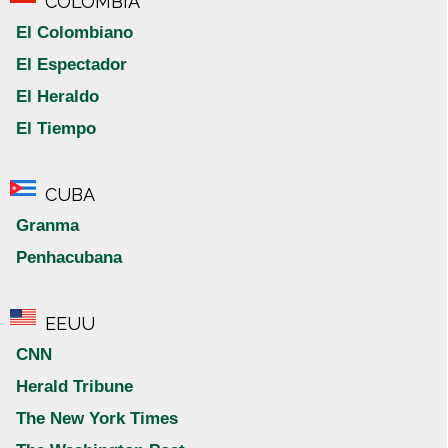
COLOMBIA
El Colombiano
El Espectador
El Heraldo
El Tiempo
CUBA
Granma
Penhacubana
EEUU
CNN
Herald Tribune
The New York Times