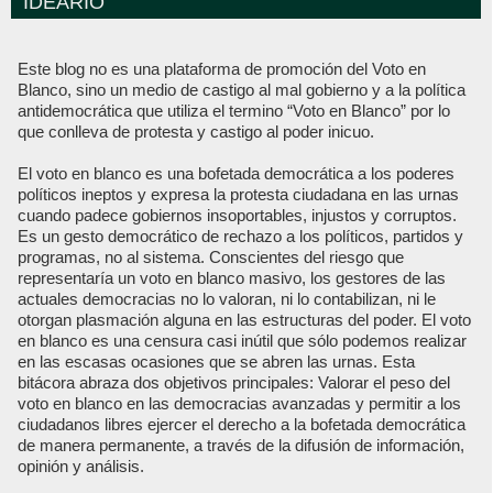
IDEARIO
Este blog no es una plataforma de promoción del Voto en
Blanco, sino un medio de castigo al mal gobierno y a la política
antidemocrática que utiliza el termino “Voto en Blanco” por lo
que conlleva de protesta y castigo al poder inicuo.
El voto en blanco es una bofetada democrática a los poderes
políticos ineptos y expresa la protesta ciudadana en las urnas
cuando padece gobiernos insoportables, injustos y corruptos.
Es un gesto democrático de rechazo a los políticos, partidos y
programas, no al sistema. Conscientes del riesgo que
representaría un voto en blanco masivo, los gestores de las
actuales democracias no lo valoran, ni lo contabilizan, ni le
otorgan plasmación alguna en las estructuras del poder. El voto
en blanco es una censura casi inútil que sólo podemos realizar
en las escasas ocasiones que se abren las urnas. Esta
bitácora abraza dos objetivos principales: Valorar el peso del
voto en blanco en las democracias avanzadas y permitir a los
ciudadanos libres ejercer el derecho a la bofetada democrática
de manera permanente, a través de la difusión de información,
opinión y análisis.