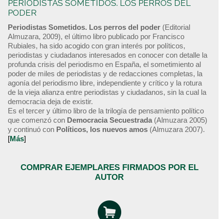
PERIODISTAS SOMETIDOS. LOS PERROS DEL
PODER
Periodistas Sometidos. Los perros del poder
(Editorial
Almuzara, 2009), el último libro publicado por Francisco
Rubiales, ha sido acogido con gran interés por políticos,
periodistas y ciudadanos interesados en conocer con detalle la
profunda crisis del periodismo en España, el sometimiento al
poder de miles de periodistas y de redacciones completas, la
agonía del periodismo libre, independiente y crítico y la rotura
de la vieja alianza entre periodistas y ciudadanos, sin la cual la
democracia deja de existir.
Es el tercer y último libro de la trilogía de pensamiento político
que comenzó con
Democracia Secuestrada
(Almuzara 2005)
y continuó con
Políticos, los nuevos amos
(Almuzara 2007).
[
Más
]
COMPRAR EJEMPLARES FIRMADOS POR EL
AUTOR