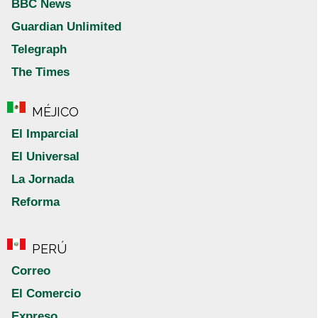
BBC News
Guardian Unlimited
Telegraph
The Times
MÉJICO
El Imparcial
El Universal
La Jornada
Reforma
PERÚ
Correo
El Comercio
Expreso