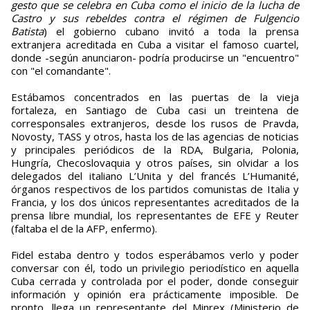
gesto que se celebra en Cuba como el inicio de la lucha de
Castro y sus rebeldes contra el régimen de Fulgencio
Batista
) el gobierno cubano invitó a toda la prensa
extranjera acreditada en Cuba a visitar el famoso cuartel,
donde -según anunciaron- podría producirse un "encuentro"
con "el comandante".
Estábamos concentrados en las puertas de la vieja
fortaleza, en Santiago de Cuba casi un treintena de
corresponsales extranjeros, desde los rusos de Pravda,
Novosty, TASS y otros, hasta los de las agencias de noticias
y principales periódicos de la RDA, Bulgaria, Polonia,
Hungría, Checoslovaquia y otros países, sin olvidar a los
delegados del italiano L’Unita y del francés L’Humanité,
órganos respectivos de los partidos comunistas de Italia y
Francia, y los dos únicos representantes acreditados de la
prensa libre mundial, los representantes de EFE y Reuter
(faltaba el de la AFP, enfermo).
Fidel estaba dentro y todos esperábamos verlo y poder
conversar con él, todo un privilegio periodístico en aquella
Cuba cerrada y controlada por el poder, donde conseguir
información y opinión era prácticamente imposible. De
pronto, llega un representante del Minrex (Ministerio de