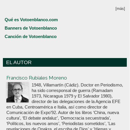
[más]
Qué es Votoenblanco.com
Banners de Votoenblanco
Canción de Votoenblanco
EL AUTOR
Votoenblanco.com
Francisco Rubiales Moreno
1948, Villamartín (Cádiz). Doctor en Periodismo,
ha sido corresponsal de guerra (Ramadam
1973, Nicaragua 1979 y El Salvador 1980),
director de las delegaciones de la Agencia EFE
en Cuba, Centroamérica e Italia, así como director de
Comunicación de Expo’92. Autor de los libros ‘China, nueva
cultura’, ‘El debate andaluz’, ‘Democracia secuestrada’,
‘Políticos, los nuevos amos’, ‘Periodistas sometidos’, 'Las
revelaciones de Onakra, el escriba de Dios' y 'Hienas y