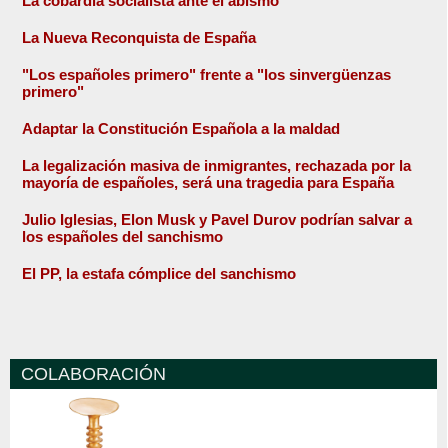
La cobardía socialista ante el abismo
La Nueva Reconquista de España
"Los españoles primero" frente a "los sinvergüenzas
primero"
Adaptar la Constitución Española a la maldad
La legalización masiva de inmigrantes, rechazada por la
mayoría de españoles, será una tragedia para España
Julio Iglesias, Elon Musk y Pavel Durov podrían salvar a
los españoles del sanchismo
El PP, la estafa cómplice del sanchismo
COLABORACIÓN