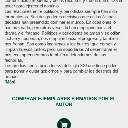
comunicación moderna y de los recursos y trucos que utiliza el
poder para ejercer el dominio.
Las relaciones entre políticos y periodistas siempre han sido
tormentosas. Son dos poderes decisivos que en las últimas
décadas han pretendido dominar el mundo. En ocasiones lo
han mejorado, pero otras veces lo han empujado hacia el
drama y el fracaso. Políticos y periodistas se aman y se odian,
luchan y cooperan, nos empujan hacia el progreso y también
nos frenan. Son como las hienas y los buitres, que comen y
limpian huesos juntos, pero sin soportarse. Al desentrañar el
misterio, aprenderemos también a defendernos de sus
fechorías.
Los medios son la única fuerza del siglo XXI que tiene poder
para poner y quitar gobiernos y para cambiar los destinos del
mundo.
[
Más
]
COMPRAR EJEMPLARES FIRMADOS POR EL
AUTOR