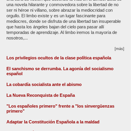
una novela hilarante y conmovedora sobre la libertad de no
ser ni héroe ni villano, sobre abrazar la mediocridad con
orgullo. El limbo existe y es un lugar fascinante para
mediocres, donde se disfruta de una libertad tan insuperable
que hasta los ángeles bajan del cielo para pasar allí
temporadas de aprendizaje. Al limbo iremos la mayoría de
nosotros,...
[más]
Los privilegios ocultos de la clase política española
El sanchismo se derrumba. La agonía del socialismo
español
La cobardía socialista ante el abismo
La Nueva Reconquista de España
"Los españoles primero" frente a "los sinvergüenzas
primero"
Adaptar la Constitución Española a la maldad