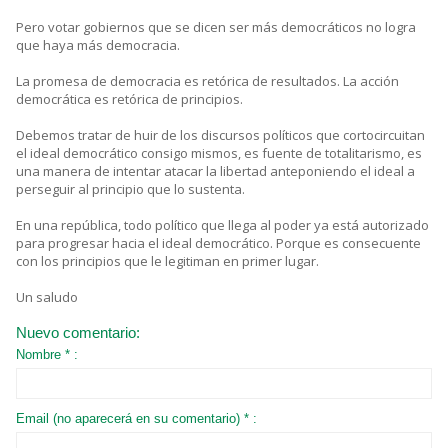
Pero votar gobiernos que se dicen ser más democráticos no logra
que haya más democracia.
La promesa de democracia es retórica de resultados. La acción
democrática es retórica de principios.
Debemos tratar de huir de los discursos políticos que cortocircuitan
el ideal democrático consigo mismos, es fuente de totalitarismo, es
una manera de intentar atacar la libertad anteponiendo el ideal a
perseguir al principio que lo sustenta.
En una república, todo político que llega al poder ya está autorizado
para progresar hacia el ideal democrático. Porque es consecuente
con los principios que le legitiman en primer lugar.
Un saludo
Nuevo comentario:
Nombre * :
Email (no aparecerá en su comentario) * :