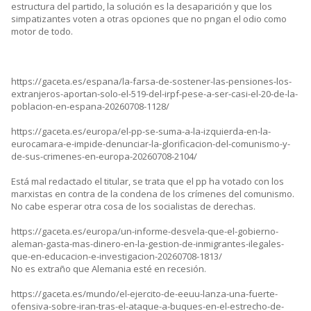
estructura del partido, la solución es la desaparición y que los
simpatizantes voten a otras opciones que no pngan el odio como
motor de todo.
https://gaceta.es/espana/la-farsa-de-sostener-las-pensiones-los-
extranjeros-aportan-solo-el-519-del-irpf-pese-a-ser-casi-el-20-de-la-
poblacion-en-espana-20260708-1128/
https://gaceta.es/europa/el-pp-se-suma-a-la-izquierda-en-la-
eurocamara-e-impide-denunciar-la-glorificacion-del-comunismo-y-
de-sus-crimenes-en-europa-20260708-2104/
Está mal redactado el titular, se trata que el pp ha votado con los
marxistas en contra de la condena de los crímenes del comunismo.
No cabe esperar otra cosa de los socialistas de derechas.
https://gaceta.es/europa/un-informe-desvela-que-el-gobierno-
aleman-gasta-mas-dinero-en-la-gestion-de-inmigrantes-ilegales-
que-en-educacion-e-investigacion-20260708-1813/
No es extraño que Alemania esté en recesión.
https://gaceta.es/mundo/el-ejercito-de-eeuu-lanza-una-fuerte-
ofensiva-sobre-iran-tras-el-ataque-a-buques-en-el-estrecho-de-