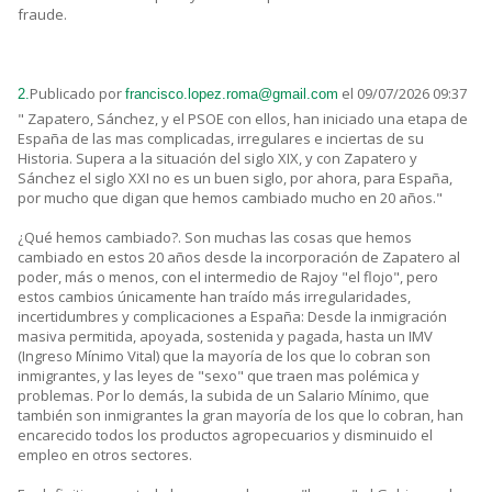
fraude.
Publicado por
el 09/07/2026 09:37
2.
francisco.lopez.roma@gmail.com
" Zapatero, Sánchez, y el PSOE con ellos, han iniciado una etapa de
España de las mas complicadas, irregulares e inciertas de su
Historia. Supera a la situación del siglo XIX, y con Zapatero y
Sánchez el siglo XXI no es un buen siglo, por ahora, para España,
por mucho que digan que hemos cambiado mucho en 20 años."
¿Qué hemos cambiado?. Son muchas las cosas que hemos
cambiado en estos 20 años desde la incorporación de Zapatero al
poder, más o menos, con el intermedio de Rajoy "el flojo", pero
estos cambios únicamente han traído más irregularidades,
incertidumbres y complicaciones a España: Desde la inmigración
masiva permitida, apoyada, sostenida y pagada, hasta un IMV
(Ingreso Mínimo Vital) que la mayoría de los que lo cobran son
inmigrantes, y las leyes de "sexo" que traen mas polémica y
problemas. Por lo demás, la subida de un Salario Mínimo, que
también son inmigrantes la gran mayoría de los que lo cobran, han
encarecido todos los productos agropecuarios y disminuido el
empleo en otros sectores.