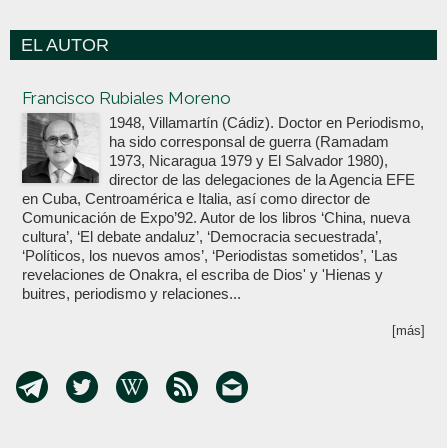
EL AUTOR
Votoenblanco.com
Francisco Rubiales Moreno
1948, Villamartín (Cádiz). Doctor en Periodismo,
ha sido corresponsal de guerra (Ramadam
1973, Nicaragua 1979 y El Salvador 1980),
director de las delegaciones de la Agencia EFE
en Cuba, Centroamérica e Italia, así como director de
Comunicación de Expo’92. Autor de los libros ‘China, nueva
cultura’, ‘El debate andaluz’, ‘Democracia secuestrada’,
‘Políticos, los nuevos amos’, ‘Periodistas sometidos’, 'Las
revelaciones de Onakra, el escriba de Dios' y 'Hienas y
buitres, periodismo y relaciones...
[más]