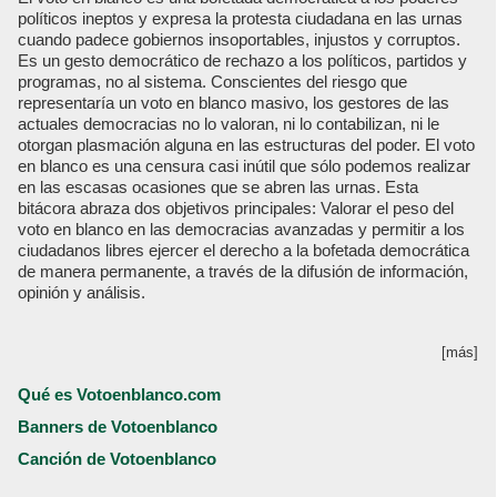
políticos ineptos y expresa la protesta ciudadana en las urnas
cuando padece gobiernos insoportables, injustos y corruptos.
Es un gesto democrático de rechazo a los políticos, partidos y
programas, no al sistema. Conscientes del riesgo que
representaría un voto en blanco masivo, los gestores de las
actuales democracias no lo valoran, ni lo contabilizan, ni le
otorgan plasmación alguna en las estructuras del poder. El voto
en blanco es una censura casi inútil que sólo podemos realizar
en las escasas ocasiones que se abren las urnas. Esta
bitácora abraza dos objetivos principales: Valorar el peso del
voto en blanco en las democracias avanzadas y permitir a los
ciudadanos libres ejercer el derecho a la bofetada democrática
de manera permanente, a través de la difusión de información,
opinión y análisis.
[más]
Qué es Votoenblanco.com
Banners de Votoenblanco
Canción de Votoenblanco