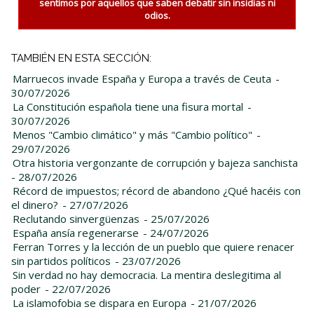
sentimos por aquellos que saben debatir sin insidias ni
odios.
TAMBIÉN EN ESTA SECCIÓN:
Marruecos invade España y Europa a través de Ceuta
-
30/07/2026
La Constitución española tiene una fisura mortal
-
30/07/2026
Menos "Cambio climático" y más "Cambio político"
-
29/07/2026
Otra historia vergonzante de corrupción y bajeza sanchista
- 28/07/2026
Récord de impuestos; récord de abandono ¿Qué hacéis con
el dinero?
- 27/07/2026
Reclutando sinvergüenzas
- 25/07/2026
España ansía regenerarse
- 24/07/2026
Ferran Torres y la lección de un pueblo que quiere renacer
sin partidos políticos
- 23/07/2026
Sin verdad no hay democracia. La mentira deslegitima al
poder
- 22/07/2026
La islamofobia se dispara en Europa
- 21/07/2026