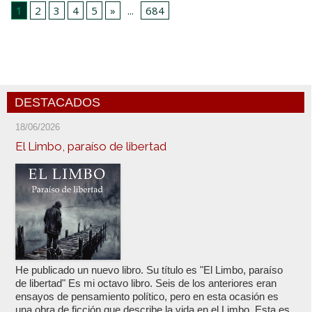
1
2
3
4
5
»
...
684
DESTACADOS
18/06/2026
El Limbo, paraíso de libertad
He publicado un nuevo libro. Su título es "El Limbo, paraíso
de libertad" Es mi octavo libro. Seis de los anteriores eran
ensayos de pensamiento político, pero en esta ocasión es
una obra de ficción que describe la vida en el Limbo. Esta es