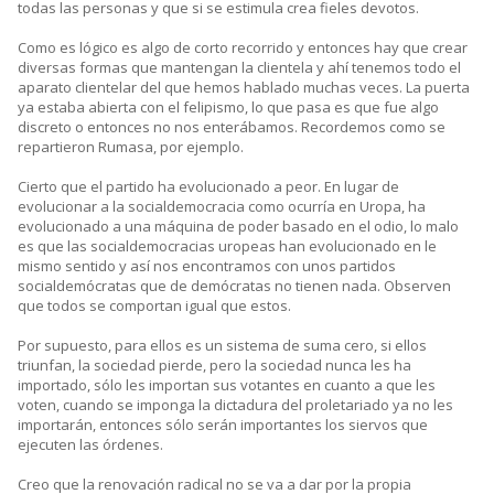
todas las personas y que si se estimula crea fieles devotos.
Como es lógico es algo de corto recorrido y entonces hay que crear
diversas formas que mantengan la clientela y ahí tenemos todo el
aparato clientelar del que hemos hablado muchas veces. La puerta
ya estaba abierta con el felipismo, lo que pasa es que fue algo
discreto o entonces no nos enterábamos. Recordemos como se
repartieron Rumasa, por ejemplo.
Cierto que el partido ha evolucionado a peor. En lugar de
evolucionar a la socialdemocracia como ocurría en Uropa, ha
evolucionado a una máquina de poder basado en el odio, lo malo
es que las socialdemocracias uropeas han evolucionado en le
mismo sentido y así nos encontramos con unos partidos
socialdemócratas que de demócratas no tienen nada. Observen
que todos se comportan igual que estos.
Por supuesto, para ellos es un sistema de suma cero, si ellos
triunfan, la sociedad pierde, pero la sociedad nunca les ha
importado, sólo les importan sus votantes en cuanto a que les
voten, cuando se imponga la dictadura del proletariado ya no les
importarán, entonces sólo serán importantes los siervos que
ejecuten las órdenes.
Creo que la renovación radical no se va a dar por la propia