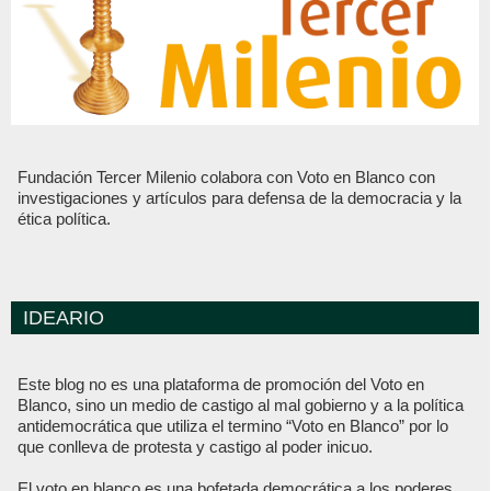
Fundación Tercer Milenio colabora con Voto en Blanco con
investigaciones y artículos para defensa de la democracia y la
ética política.
IDEARIO
Este blog no es una plataforma de promoción del Voto en
Blanco, sino un medio de castigo al mal gobierno y a la política
antidemocrática que utiliza el termino “Voto en Blanco” por lo
que conlleva de protesta y castigo al poder inicuo.
El voto en blanco es una bofetada democrática a los poderes