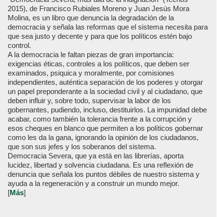
2015), de Francisco Rubiales Moreno y Juan Jesús Mora
Molina, es un libro que denuncia la degradación de la
democracia y señala las reformas que el sistema necesita para
que sea justo y decente y para que los políticos estén bajo
control.
A la democracia le faltan piezas de gran importancia:
exigencias éticas, controles a los políticos, que deben ser
examinados, psiquica y moralmente, por comisiones
independientes, auténtica separación de los poderes y otorgar
un papel preponderante a la sociedad civil y al ciudadano, que
deben influir y, sobre todo, supervisar la labor de los
gobernantes, pudiendo, incluso, destituirlos. La impunidad debe
acabar, como también la tolerancia frente a la corrupción y
esos cheques en blanco que permiten a los políticos gobernar
como les da la gana, ignorando la opinión de los ciudadanos,
que son sus jefes y los soberanos del sistema.
Democracia Severa, que ya está en las librerías, aporta
lucidez, libertad y solvencia ciudadana. Es una reflexión de
denuncia que señala los puntos débiles de nuestro sistema y
ayuda a la regeneración y a construir un mundo mejor.
[
Más
]