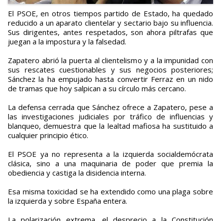
El PSOE, en otros tiempos partido de Estado, ha quedado
reducido a un aparato clientelar y sectario bajo su influencia.
Sus dirigentes, antes respetados, son ahora piltrafas que
juegan a la impostura y la falsedad.
Zapatero abrió la puerta al clientelismo y a la impunidad con
sus rescates cuestionables y sus negocios posteriores;
Sánchez la ha empujado hasta convertir Ferraz en un nido
de tramas que hoy salpican a su círculo más cercano.
La defensa cerrada que Sánchez ofrece a Zapatero, pese a
las investigaciones judiciales por tráfico de influencias y
blanqueo, demuestra que la lealtad mafiosa ha sustituido a
cualquier principio ético.
El PSOE ya no representa a la izquierda socialdemócrata
clásica, sino a una maquinaria de poder que premia la
obediencia y castiga la disidencia interna.
Esa misma toxicidad se ha extendido como una plaga sobre
la izquierda y sobre España entera.
La polarización extrema, el desprecio a la Constitución