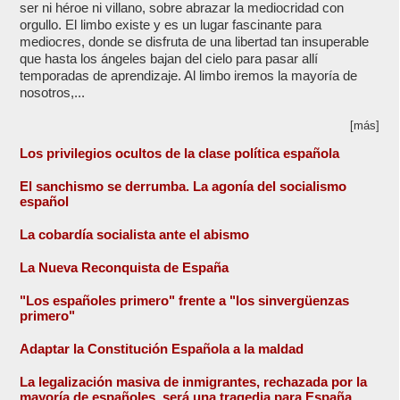
ser ni héroe ni villano, sobre abrazar la mediocridad con
orgullo. El limbo existe y es un lugar fascinante para
mediocres, donde se disfruta de una libertad tan insuperable
que hasta los ángeles bajan del cielo para pasar allí
temporadas de aprendizaje. Al limbo iremos la mayoría de
nosotros,...
[más]
Los privilegios ocultos de la clase política española
El sanchismo se derrumba. La agonía del socialismo
español
La cobardía socialista ante el abismo
La Nueva Reconquista de España
"Los españoles primero" frente a "los sinvergüenzas
primero"
Adaptar la Constitución Española a la maldad
La legalización masiva de inmigrantes, rechazada por la
mayoría de españoles, será una tragedia para España