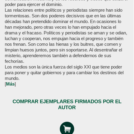
poder para ejercer el dominio.
Las relaciones entre políticos y periodistas siempre han sido
tormentosas. Son dos poderes decisivos que en las últimas
décadas han pretendido dominar el mundo. En ocasiones lo
han mejorado, pero otras veces lo han empujado hacia el
drama y el fracaso. Políticos y periodistas se aman y se odian,
luchan y cooperan, nos empujan hacia el progreso y también
nos frenan. Son como las hienas y los buitres, que comen y
limpian huesos juntos, pero sin soportarse. Al desentrañar el
misterio, aprenderemos también a defendernos de sus
fechorías.
Los medios son la única fuerza del siglo XXI que tiene poder
para poner y quitar gobiernos y para cambiar los destinos del
mundo.
[
Más
]
COMPRAR EJEMPLARES FIRMADOS POR EL
AUTOR