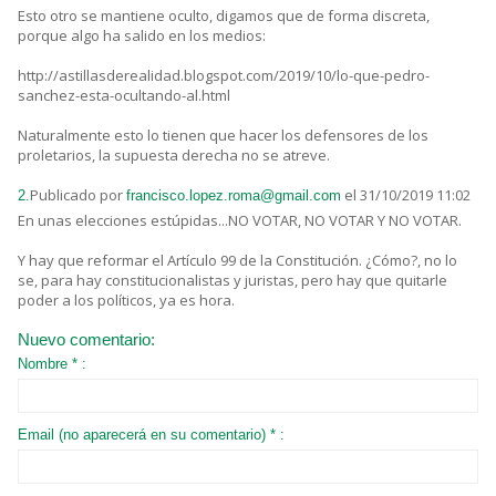
Esto otro se mantiene oculto, digamos que de forma discreta,
porque algo ha salido en los medios:
http://astillasderealidad.blogspot.com/2019/10/lo-que-pedro-
sanchez-esta-ocultando-al.html
Naturalmente esto lo tienen que hacer los defensores de los
proletarios, la supuesta derecha no se atreve.
Publicado por
el 31/10/2019 11:02
2.
francisco.lopez.roma@gmail.com
En unas elecciones estúpidas...NO VOTAR, NO VOTAR Y NO VOTAR.
Y hay que reformar el Artículo 99 de la Constitución. ¿Cómo?, no lo
se, para hay constitucionalistas y juristas, pero hay que quitarle
poder a los políticos, ya es hora.
Nuevo comentario:
Nombre * :
Email (no aparecerá en su comentario) * :