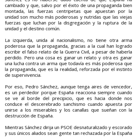
cambiado y que, salvo por el éxito de una propaganda bien
montada, las fuerzas centripetas que apuestan por la
unidad son mucho más poderosas y nutridas que las viejas
fuerzas que luchan por la disgregación y la ruptura de la
unidad y el destino común.
La izquierda, unida al nacionalismo, no tiene otra arma
poderosa que la propaganda, gracias a la cual han logrado
escribir el falso relato de la Guerra Civil, a pesar de haberla
perdido. Pero una cosa es ganar un relato y otra es ganar
una lucha contra un arma que todavía es más poderosa que
la propaganda, que es la realidad, reforzada por el instinto
de supervivencia.
Por eso, Pedro Sánchez, aunque tenga aires de vencedor,
es un perdedor porque España reacciona siempre cuando
se ve al borde del precipicio, que es hacia donde nos
conduce el descerebrado sanchismo cuando apuesta por
unirse a los miserables y los canallas que sueñan con la
destrucción de España.
Mientras Sánchez dirija un PSOE desnaturalizado y escorado
y sus únicos aliados sean gente tan rechazada por la España