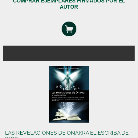
COMPRAR EJEMPLARES FIRMADOS POR EL
AUTOR
LAS REVELACIONES DE ONAKRA EL ESCRIBA DE