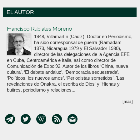
EL AUTOR
Votoenblanco.com
Francisco Rubiales Moreno
1948, Villamartín (Cádiz). Doctor en Periodismo,
ha sido corresponsal de guerra (Ramadam
1973, Nicaragua 1979 y El Salvador 1980),
director de las delegaciones de la Agencia EFE
en Cuba, Centroamérica e Italia, así como director de
Comunicación de Expo’92. Autor de los libros ‘China, nueva
cultura’, ‘El debate andaluz’, ‘Democracia secuestrada’,
‘Políticos, los nuevos amos’, ‘Periodistas sometidos’, 'Las
revelaciones de Onakra, el escriba de Dios' y 'Hienas y
buitres, periodismo y relaciones...
[más]