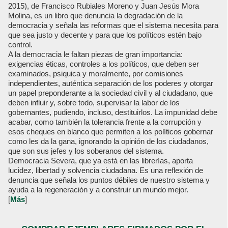
2015), de Francisco Rubiales Moreno y Juan Jesús Mora
Molina, es un libro que denuncia la degradación de la
democracia y señala las reformas que el sistema necesita para
que sea justo y decente y para que los políticos estén bajo
control.
A la democracia le faltan piezas de gran importancia:
exigencias éticas, controles a los políticos, que deben ser
examinados, psiquica y moralmente, por comisiones
independientes, auténtica separación de los poderes y otorgar
un papel preponderante a la sociedad civil y al ciudadano, que
deben influir y, sobre todo, supervisar la labor de los
gobernantes, pudiendo, incluso, destituirlos. La impunidad debe
acabar, como también la tolerancia frente a la corrupción y
esos cheques en blanco que permiten a los políticos gobernar
como les da la gana, ignorando la opinión de los ciudadanos,
que son sus jefes y los soberanos del sistema.
Democracia Severa, que ya está en las librerías, aporta
lucidez, libertad y solvencia ciudadana. Es una reflexión de
denuncia que señala los puntos débiles de nuestro sistema y
ayuda a la regeneración y a construir un mundo mejor.
[
Más
]