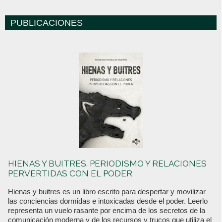
PUBLICACIONES
HIENAS Y BUITRES. PERIODISMO Y RELACIONES
PERVERTIDAS CON EL PODER
Hienas y buitres es un libro escrito para despertar y movilizar
las conciencias dormidas e intoxicadas desde el poder. Leerlo
representa un vuelo rasante por encima de los secretos de la
comunicación moderna y de los recursos y trucos que utiliza el