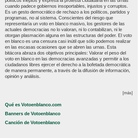
políticos ineptos y expresa la protesta ciudadana en las urnas
cuando padece gobiernos insoportables, injustos y corruptos.
Es un gesto democrático de rechazo a los políticos, partidos y
programas, no al sistema. Conscientes del riesgo que
representaría un voto en blanco masivo, los gestores de las
actuales democracias no lo valoran, ni lo contabilizan, ni le
otorgan plasmación alguna en las estructuras del poder. El voto
en blanco es una censura casi inútil que sólo podemos realizar
en las escasas ocasiones que se abren las urnas. Esta
bitácora abraza dos objetivos principales: Valorar el peso del
voto en blanco en las democracias avanzadas y permitir a los
ciudadanos libres ejercer el derecho a la bofetada democrática
de manera permanente, a través de la difusión de información,
opinión y análisis.
[más]
Qué es Votoenblanco.com
Banners de Votoenblanco
Canción de Votoenblanco