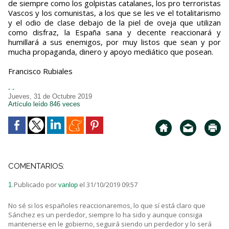
de siempre como los golpistas catalanes, los pro terroristas
Vascos y los comunistas, a los que se les ve el totalitarismo
y el odio de clase debajo de la piel de oveja que utilizan
como disfraz, la España sana y decente reaccionará y
humillará a sus enemigos, por muy listos que sean y por
mucha propaganda, dinero y apoyo mediático que posean.
Francisco Rubiales
- -
Jueves, 31 de Octubre 2019
Artículo leído 846 veces
COMENTARIOS:
Publicado por
el 31/10/2019 09:57
1.
vanlop
No sé si los españoles reaccionaremos, lo que sí está claro que
Sánchez es un perdedor, siempre lo ha sido y aunque consiga
mantenerse en le gobierno, seguirá siendo un perdedor y lo será