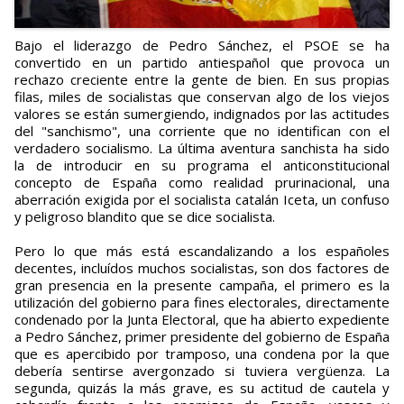
Bajo el liderazgo de Pedro Sánchez, el PSOE se ha
convertido en un partido antiespañol que provoca un
rechazo creciente entre la gente de bien. En sus propias
filas, miles de socialistas que conservan algo de los viejos
valores se están sumergiendo, indignados por las actitudes
del "sanchismo", una corriente que no identifican con el
verdadero socialismo. La última aventura sanchista ha sido
la de introducir en su programa el anticonstitucional
concepto de España como realidad prurinacional, una
aberración exigida por el socialista catalán Iceta, un confuso
y peligroso blandito que se dice socialista.
Pero lo que más está escandalizando a los españoles
decentes, incluídos muchos socialistas, son dos factores de
gran presencia en la presente campaña, el primero es la
utilización del gobierno para fines electorales, directamente
condenado por la Junta Electoral, que ha abierto expediente
a Pedro Sánchez, primer presidente del gobierno de España
que es apercibido por tramposo, una condena por la que
debería sentirse avergonzado si tuviera vergüenza. La
segunda, quizás la más grave, es su actitud de cautela y