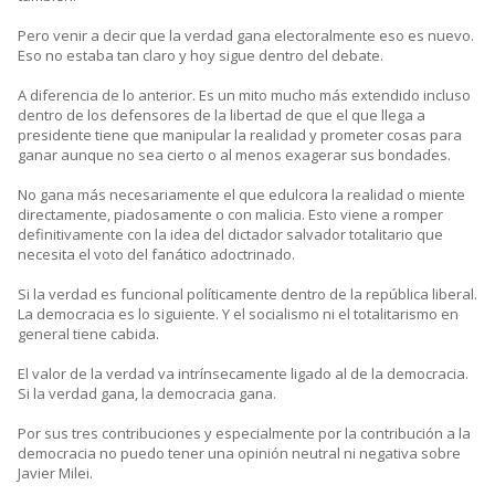
Pero venir a decir que la verdad gana electoralmente eso es nuevo.
Eso no estaba tan claro y hoy sigue dentro del debate.
A diferencia de lo anterior. Es un mito mucho más extendido incluso
dentro de los defensores de la libertad de que el que llega a
presidente tiene que manipular la realidad y prometer cosas para
ganar aunque no sea cierto o al menos exagerar sus bondades.
No gana más necesariamente el que edulcora la realidad o miente
directamente, piadosamente o con malicia. Esto viene a romper
definitivamente con la idea del dictador salvador totalitario que
necesita el voto del fanático adoctrinado.
Si la verdad es funcional políticamente dentro de la república liberal.
La democracia es lo siguiente. Y el socialismo ni el totalitarismo en
general tiene cabida.
El valor de la verdad va intrínsecamente ligado al de la democracia.
Si la verdad gana, la democracia gana.
Por sus tres contribuciones y especialmente por la contribución a la
democracia no puedo tener una opinión neutral ni negativa sobre
Javier Milei.