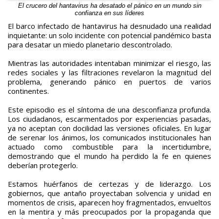
El crucero del hantavirus ha desatado el pánico en un mundo sin
confianza en sus líderes
El barco infectado de hantavirus ha desnudado una realidad
inquietante: un solo incidente con potencial pandémico basta
para desatar un miedo planetario descontrolado.
Mientras las autoridades intentaban minimizar el riesgo, las
redes sociales y las filtraciones revelaron la magnitud del
problema, generando pánico en puertos de varios
continentes.
Este episodio es el síntoma de una desconfianza profunda.
Los ciudadanos, escarmentados por experiencias pasadas,
ya no aceptan con docilidad las versiones oficiales. En lugar
de serenar los ánimos, los comunicados institucionales han
actuado como combustible para la incertidumbre,
demostrando que el mundo ha perdido la fe en quienes
deberían protegerlo.
Estamos huérfanos de certezas y de liderazgo. Los
gobiernos, que antaño proyectaban solvencia y unidad en
momentos de crisis, aparecen hoy fragmentados, envueltos
en la mentira y más preocupados por la propaganda que