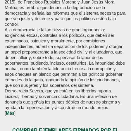
2015), de Francisco Rubiales Moreno y Juan Jesús Mora
Molina, es un libro que denuncia la degradación de la
democracia y señala las reformas que el sistema necesita para
que sea justo y decente y para que los políticos estén bajo
control.
A la democracia le faltan piezas de gran importancia:
exigencias éticas, controles a los políticos, que deben ser
examinados, psiquica y moralmente, por comisiones
independientes, auténtica separación de los poderes y otorgar
un papel preponderante a la sociedad civil y al ciudadano, que
deben influir y, sobre todo, supervisar la labor de los
gobernantes, pudiendo, incluso, destituirlos. La impunidad debe
acabar, como también la tolerancia frente a la corrupción y
esos cheques en blanco que permiten a los políticos gobernar
como les da la gana, ignorando la opinión de los ciudadanos,
que son sus jefes y los soberanos del sistema.
Democracia Severa, que ya está en las librerías, aporta
lucidez, libertad y solvencia ciudadana. Es una reflexión de
denuncia que señala los puntos débiles de nuestro sistema y
ayuda a la regeneración y a construir un mundo mejor.
[
Más
]
COMPRAR EJEMPLARES FIRMADOS POR EL