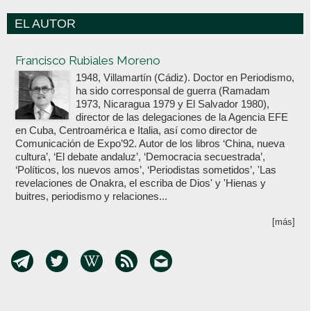
EL AUTOR
Votoenblanco.com
Francisco Rubiales Moreno
1948, Villamartín (Cádiz). Doctor en Periodismo,
ha sido corresponsal de guerra (Ramadam
1973, Nicaragua 1979 y El Salvador 1980),
director de las delegaciones de la Agencia EFE
en Cuba, Centroamérica e Italia, así como director de
Comunicación de Expo’92. Autor de los libros ‘China, nueva
cultura’, ‘El debate andaluz’, ‘Democracia secuestrada’,
‘Políticos, los nuevos amos’, ‘Periodistas sometidos’, 'Las
revelaciones de Onakra, el escriba de Dios' y 'Hienas y
buitres, periodismo y relaciones...
[más]