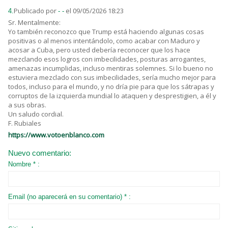
Publicado por
el 09/05/2026 18:23
4.
- -
Sr. Mentalmente:
Yo también reconozco que Trump está haciendo algunas cosas
positivas o al menos intentándolo, como acabar con Maduro y
acosar a Cuba, pero usted debería reconocer que los hace
mezclando esos logros con imbecilidades, posturas arrogantes,
amenazas incumplidas, incluso mentiras solemnes. Si lo bueno no
estuviera mezclado con sus imbecilidades, sería mucho mejor para
todos, incluso para el mundo, y no dría pie para que los sátrapas y
corruptos de la izquierda mundial lo ataquen y desprestigien, a él y
a sus obras.
Un saludo cordial.
F. Rubiales
https://www.votoenblanco.com
Nuevo comentario:
Nombre * :
Email (no aparecerá en su comentario) * :