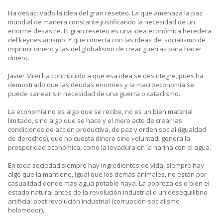
Ha desactivado la idea del gran reseteo. La que amenaza la paz
mundial de manera constante justificando la necesidad de un
enorme desastre. El gran reseteo es una idea económica heredera
del keynesianismo. Y que conecta con las ideas del socialismo de
imprimir dinero y las del globalismo de crear guerras para hacer
dinero.
Javier Milei ha contribuido a que esa idea se desintegre, pues ha
demostrado que las deudas enormes y la macroeconomía se
puede sanear sin necesidad de una guerra o cataclismo.
La economía no es algo que se recibe, no es un bien material
limitado, sino algo que se hace y el mero acto de crear las
condiciones de acción productiva, de paz y orden social (igualdad
de derechos), que no cuesta dinero sino voluntad, genera la
prosperidad económica, como la levadura en la harina con el agua.
En toda sociedad siempre hay ingredientes de vida, siempre hay
algo que la mantiene, igual que los demás animales, no están por
casualidad donde más agua potable haya. La pobreza es o bien el
estado natural antes de la revolución industrial o un desequilibrio
artificial post revolución industrial (corrupción-socialismo-
holomodor).