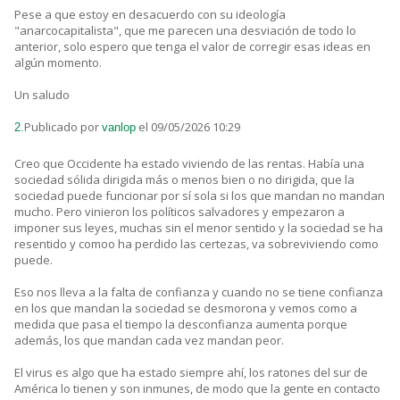
Pese a que estoy en desacuerdo con su ideología
"anarcocapitalista", que me parecen una desviación de todo lo
anterior, solo espero que tenga el valor de corregir esas ideas en
algún momento.
Un saludo
Publicado por
el 09/05/2026 10:29
2.
vanlop
Creo que Occidente ha estado viviendo de las rentas. Había una
sociedad sólida dirigida más o menos bien o no dirigida, que la
sociedad puede funcionar por sí sola si los que mandan no mandan
mucho. Pero vinieron los políticos salvadores y empezaron a
imponer sus leyes, muchas sin el menor sentido y la sociedad se ha
resentido y comoo ha perdido las certezas, va sobreviviendo como
puede.
Eso nos lleva a la falta de confianza y cuando no se tiene confianza
en los que mandan la sociedad se desmorona y vemos como a
medida que pasa el tiempo la desconfianza aumenta porque
además, los que mandan cada vez mandan peor.
El virus es algo que ha estado siempre ahí, los ratones del sur de
América lo tienen y son inmunes, de modo que la gente en contacto