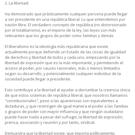
2. La libertad:
Ha demostrado que prácticamente cualquier persona puede llegar
a ser presidente en una república liberal. Lo que entendemos por
nación libre. El verdadero concepto de república (no distorsionado
por el totalitarismo), es el imperio de la ley, las leyes son más
relevantes que los grupos de poder como familias y demás.
El liberalismo es la ideología más republicana que existe
actualmente porque defiende un Estado de las cosas de igualdad
de derechos y libertad de todos y cada uno, empezando por la
libertad de expresión que es la más importante, y permitiendo el
acceso al poder, por cauces racionales, más o menos limitados
según su desarrollo, y potencialmente cualquier individuo de la
sociedad puede llegar a presidente.
Esto contribuye a la libertad al ayudar a derrumbar la creencia cínica
de que estos sistemas de república liberal, que nosotros llamamos
"constitucionales", pese a las apariencias son equivalentes a
dictaduras, y que restringen de igual manera el poder a las familias
o grupos de poder con mayor influencia y que ningún ciudadano
puede hacer nada a pesar del sufragio, la libertad de expresión,
prensa, asociación y reunión y por tanto, sindical.
Demuestra que la libertad existe, que importa políticamente,