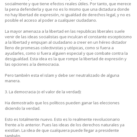
socialmente y que tiene efectos reales útiles. Por tanto, que merece
la pena defenderla y que no es lo mismo que una dictadura donde
no hay libertad de expresión, ni igualdad de derechos legal, y no es
posible el acceso al poder a cualquier ciudadano.
La mayor amenaza a la libertad en las republicas liberales suele
venir de las ideas socialistas que inculcan el constante escepticismo
a la libertad y empujan al ciudadano a creer en un héreo dictador
lleno de promesas colectivistas y utópicas, como si fuera a
ayudarles, como si fuera alguien especial y que combate contra la
desigualdad. Esta idea es la que rompe la libertad de expresión y
las opciones a la democracia.
Pero también esta el islam y debe ser neutralizado de alguna
manera.
3. La democracia (o el valor de la verdad):
Ha demostrado que los políticos pueden ganar las elecciones
diciendo la verdad.
Esto es totalmente nuevo. Esto es lo realmente revolucionario
frente a lo anterior. Pues las ideas de los derechos naturales ya
existían. La idea de que cualquiera puede llegar a presidente
también.