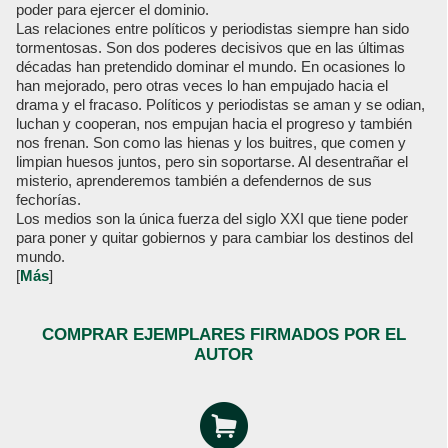
poder para ejercer el dominio.
Las relaciones entre políticos y periodistas siempre han sido
tormentosas. Son dos poderes decisivos que en las últimas
décadas han pretendido dominar el mundo. En ocasiones lo
han mejorado, pero otras veces lo han empujado hacia el
drama y el fracaso. Políticos y periodistas se aman y se odian,
luchan y cooperan, nos empujan hacia el progreso y también
nos frenan. Son como las hienas y los buitres, que comen y
limpian huesos juntos, pero sin soportarse. Al desentrañar el
misterio, aprenderemos también a defendernos de sus
fechorías.
Los medios son la única fuerza del siglo XXI que tiene poder
para poner y quitar gobiernos y para cambiar los destinos del
mundo.
[
Más
]
COMPRAR EJEMPLARES FIRMADOS POR EL
AUTOR