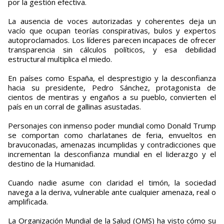
por la gestión efectiva.
La ausencia de voces autorizadas y coherentes deja un
vacío que ocupan teorías conspirativas, bulos y expertos
autoproclamados. Los líderes parecen incapaces de ofrecer
transparencia sin cálculos políticos, y esa debilidad
estructural multiplica el miedo.
En países como España, el desprestigio y la desconfianza
hacia su presidente, Pedro Sánchez, protagonista de
cientos de mentiras y engaños a su pueblo, convierten el
país en un corral de gallinas asustadas.
Personajes con inmenso poder mundial como Donald Trump
se comportan como charlatanes de feria, envueltos en
bravuconadas, amenazas incumplidas y contradicciones que
incrementan la desconfianza mundial en el liderazgo y el
destino de la Humanidad.
Cuando nadie asume con claridad el timón, la sociedad
navega a la deriva, vulnerable ante cualquier amenaza, real o
amplificada.
La Organización Mundial de la Salud (OMS) ha visto cómo su