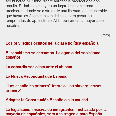
ser ni héroe ni villano, sobre abrazar la mediocridad con
orgullo. El limbo existe y es un lugar fascinante para
mediocres, donde se disfruta de una libertad tan insuperable
que hasta los ángeles bajan del cielo para pasar allí
temporadas de aprendizaje. Al limbo iremos la mayoría de
nosotros,...
[más]
Los privilegios ocultos de la clase política española
El sanchismo se derrumba. La agonía del socialismo
español
La cobardía socialista ante el abismo
La Nueva Reconquista de España
"Los españoles primero" frente a "los sinvergüenzas
primero"
Adaptar la Constitución Española a la maldad
La legalización masiva de inmigrantes, rechazada por la
mayoría de españoles, será una tragedia para España