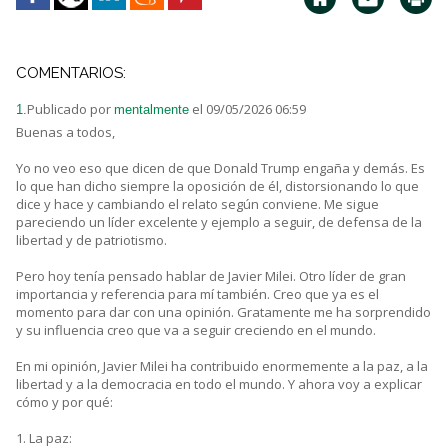
COMENTARIOS:
Publicado por
el 09/05/2026 06:59
1.
mentalmente
Buenas a todos,
Yo no veo eso que dicen de que Donald Trump engaña y demás. Es
lo que han dicho siempre la oposición de él, distorsionando lo que
dice y hace y cambiando el relato según conviene. Me sigue
pareciendo un líder excelente y ejemplo a seguir, de defensa de la
libertad y de patriotismo.
Pero hoy tenía pensado hablar de Javier Milei. Otro líder de gran
importancia y referencia para mí también. Creo que ya es el
momento para dar con una opinión. Gratamente me ha sorprendido
y su influencia creo que va a seguir creciendo en el mundo.
En mi opinión, Javier Milei ha contribuido enormemente a la paz, a la
libertad y a la democracia en todo el mundo. Y ahora voy a explicar
cómo y por qué:
1. La paz: