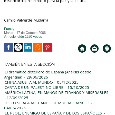
misericordia, ni un hálito para la paz y la justicia.
Camilo Valverde Mudarra
Franky
Martes, 17 de Octubre 2006
Artículo leído 1250 veces
TAMBIÉN EN ESTA SECCIÓN:
El dramático deterioro de España (Análisis desde
Argentina)
- 29/06/2026
CHINA ASUSTA AL MUNDO
- 05/12/2025
CARTA DE UN PALESTINO LIBRE
- 15/10/2025
AMÉRICA LATINA, EN MANOS DE TIRANOS Y MISERABLES
- 12/09/2025
"ESTO SE ACABA CUANDO SE MUERA FRANCO"
-
04/06/2025
EL PSOE, ENEMIGO DE ESPAÑA Y DE LOS ESPAÑOLES
-