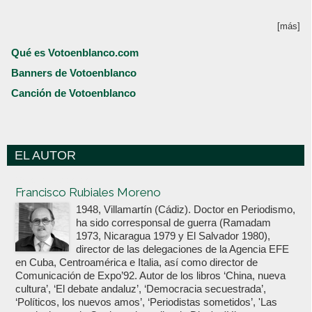
[más]
Qué es Votoenblanco.com
Banners de Votoenblanco
Canción de Votoenblanco
EL AUTOR
Votoenblanco.com
Francisco Rubiales Moreno
1948, Villamartín (Cádiz). Doctor en Periodismo,
ha sido corresponsal de guerra (Ramadam
1973, Nicaragua 1979 y El Salvador 1980),
director de las delegaciones de la Agencia EFE
en Cuba, Centroamérica e Italia, así como director de
Comunicación de Expo’92. Autor de los libros ‘China, nueva
cultura’, ‘El debate andaluz’, ‘Democracia secuestrada’,
‘Políticos, los nuevos amos’, ‘Periodistas sometidos’, 'Las