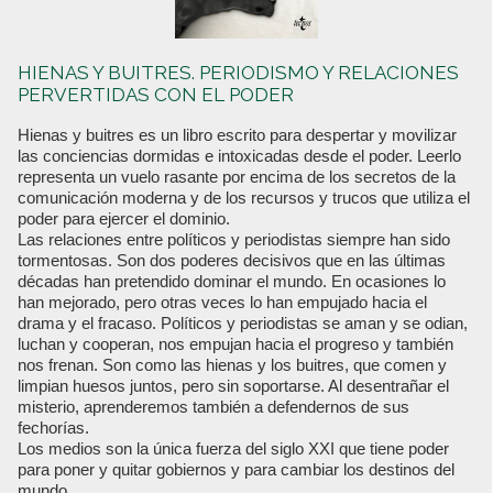
HIENAS Y BUITRES. PERIODISMO Y RELACIONES
PERVERTIDAS CON EL PODER
Hienas y buitres es un libro escrito para despertar y movilizar
las conciencias dormidas e intoxicadas desde el poder. Leerlo
representa un vuelo rasante por encima de los secretos de la
comunicación moderna y de los recursos y trucos que utiliza el
poder para ejercer el dominio.
Las relaciones entre políticos y periodistas siempre han sido
tormentosas. Son dos poderes decisivos que en las últimas
décadas han pretendido dominar el mundo. En ocasiones lo
han mejorado, pero otras veces lo han empujado hacia el
drama y el fracaso. Políticos y periodistas se aman y se odian,
luchan y cooperan, nos empujan hacia el progreso y también
nos frenan. Son como las hienas y los buitres, que comen y
limpian huesos juntos, pero sin soportarse. Al desentrañar el
misterio, aprenderemos también a defendernos de sus
fechorías.
Los medios son la única fuerza del siglo XXI que tiene poder
para poner y quitar gobiernos y para cambiar los destinos del
mundo.