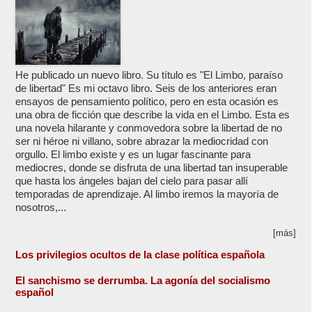
He publicado un nuevo libro. Su título es "El Limbo, paraíso
de libertad" Es mi octavo libro. Seis de los anteriores eran
ensayos de pensamiento político, pero en esta ocasión es
una obra de ficción que describe la vida en el Limbo. Esta es
una novela hilarante y conmovedora sobre la libertad de no
ser ni héroe ni villano, sobre abrazar la mediocridad con
orgullo. El limbo existe y es un lugar fascinante para
mediocres, donde se disfruta de una libertad tan insuperable
que hasta los ángeles bajan del cielo para pasar allí
temporadas de aprendizaje. Al limbo iremos la mayoría de
nosotros,...
[más]
Los privilegios ocultos de la clase política española
El sanchismo se derrumba. La agonía del socialismo
español