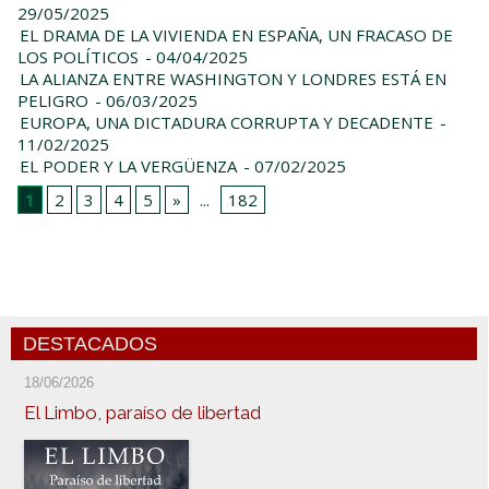
29/05/2025
EL DRAMA DE LA VIVIENDA EN ESPAÑA, UN FRACASO DE
LOS POLÍTICOS
- 04/04/2025
LA ALIANZA ENTRE WASHINGTON Y LONDRES ESTÁ EN
PELIGRO
- 06/03/2025
EUROPA, UNA DICTADURA CORRUPTA Y DECADENTE
-
11/02/2025
EL PODER Y LA VERGÜENZA
- 07/02/2025
1
2
3
4
5
»
...
182
DESTACADOS
18/06/2026
El Limbo, paraíso de libertad