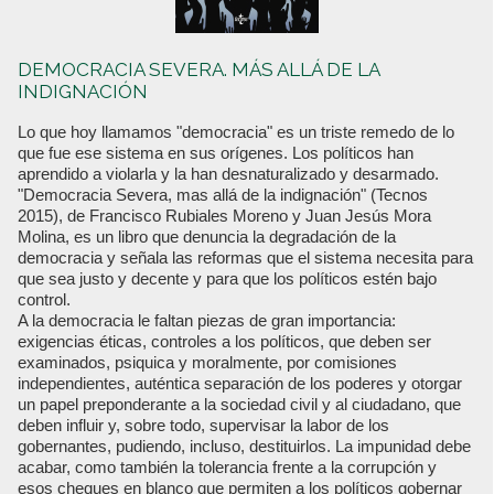
DEMOCRACIA SEVERA. MÁS ALLÁ DE LA
INDIGNACIÓN
Lo que hoy llamamos "democracia" es un triste remedo de lo
que fue ese sistema en sus orígenes. Los políticos han
aprendido a violarla y la han desnaturalizado y desarmado.
"Democracia Severa, mas allá de la indignación" (Tecnos
2015), de Francisco Rubiales Moreno y Juan Jesús Mora
Molina, es un libro que denuncia la degradación de la
democracia y señala las reformas que el sistema necesita para
que sea justo y decente y para que los políticos estén bajo
control.
A la democracia le faltan piezas de gran importancia:
exigencias éticas, controles a los políticos, que deben ser
examinados, psiquica y moralmente, por comisiones
independientes, auténtica separación de los poderes y otorgar
un papel preponderante a la sociedad civil y al ciudadano, que
deben influir y, sobre todo, supervisar la labor de los
gobernantes, pudiendo, incluso, destituirlos. La impunidad debe
acabar, como también la tolerancia frente a la corrupción y
esos cheques en blanco que permiten a los políticos gobernar