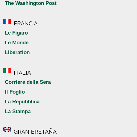
The Washington Post
FRANCIA
Le Figaro
Le Monde
Liberation
ITALIA
Corriere della Sera
Il Foglio
La Repubblica
La Stampa
GRAN BRETAÑA