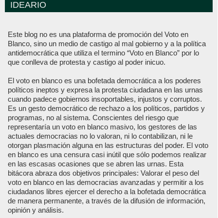
IDEARIO
Este blog no es una plataforma de promoción del Voto en
Blanco, sino un medio de castigo al mal gobierno y a la política
antidemocrática que utiliza el termino “Voto en Blanco” por lo
que conlleva de protesta y castigo al poder inicuo.
El voto en blanco es una bofetada democrática a los poderes
políticos ineptos y expresa la protesta ciudadana en las urnas
cuando padece gobiernos insoportables, injustos y corruptos.
Es un gesto democrático de rechazo a los políticos, partidos y
programas, no al sistema. Conscientes del riesgo que
representaría un voto en blanco masivo, los gestores de las
actuales democracias no lo valoran, ni lo contabilizan, ni le
otorgan plasmación alguna en las estructuras del poder. El voto
en blanco es una censura casi inútil que sólo podemos realizar
en las escasas ocasiones que se abren las urnas. Esta
bitácora abraza dos objetivos principales: Valorar el peso del
voto en blanco en las democracias avanzadas y permitir a los
ciudadanos libres ejercer el derecho a la bofetada democrática
de manera permanente, a través de la difusión de información,
opinión y análisis.