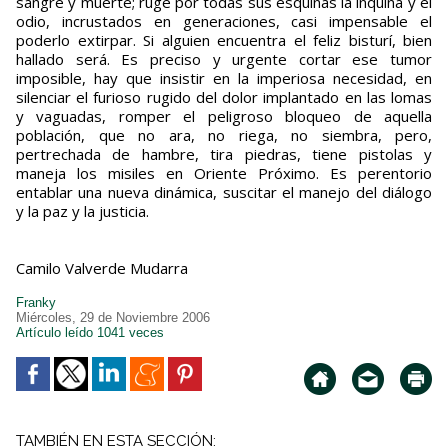
sangre y muerte; ruge por todas sus esquinas la inquina y el
odio, incrustados en generaciones, casi impensable el
poderlo extirpar. Si alguien encuentra el feliz bisturí, bien
hallado será. Es preciso y urgente cortar ese tumor
imposible, hay que insistir en la imperiosa necesidad, en
silenciar el furioso rugido del dolor implantado en las lomas
y vaguadas, romper el peligroso bloqueo de aquella
población, que no ara, no riega, no siembra, pero,
pertrechada de hambre, tira piedras, tiene pistolas y
maneja los misiles en Oriente Próximo. Es perentorio
entablar una nueva dinámica, suscitar el manejo del diálogo
y la paz y la justicia.
Camilo Valverde Mudarra
Franky
Miércoles, 29 de Noviembre 2006
Artículo leído 1041 veces
TAMBIÉN EN ESTA SECCIÓN: