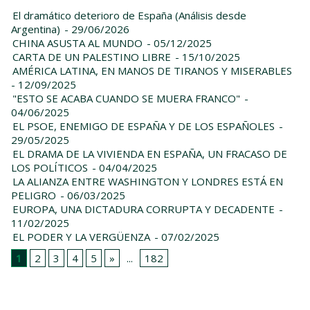
El dramático deterioro de España (Análisis desde
Argentina)
- 29/06/2026
CHINA ASUSTA AL MUNDO
- 05/12/2025
CARTA DE UN PALESTINO LIBRE
- 15/10/2025
AMÉRICA LATINA, EN MANOS DE TIRANOS Y MISERABLES
- 12/09/2025
"ESTO SE ACABA CUANDO SE MUERA FRANCO"
-
04/06/2025
EL PSOE, ENEMIGO DE ESPAÑA Y DE LOS ESPAÑOLES
-
29/05/2025
EL DRAMA DE LA VIVIENDA EN ESPAÑA, UN FRACASO DE
LOS POLÍTICOS
- 04/04/2025
LA ALIANZA ENTRE WASHINGTON Y LONDRES ESTÁ EN
PELIGRO
- 06/03/2025
EUROPA, UNA DICTADURA CORRUPTA Y DECADENTE
-
11/02/2025
EL PODER Y LA VERGÜENZA
- 07/02/2025
1
2
3
4
5
»
...
182