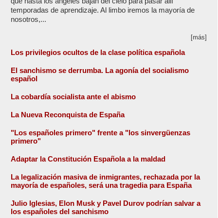
que hasta los ángeles bajan del cielo para pasar allí
temporadas de aprendizaje. Al limbo iremos la mayoría de
nosotros,...
[más]
Los privilegios ocultos de la clase política española
El sanchismo se derrumba. La agonía del socialismo
español
La cobardía socialista ante el abismo
La Nueva Reconquista de España
"Los españoles primero" frente a "los sinvergüenzas
primero"
Adaptar la Constitución Española a la maldad
La legalización masiva de inmigrantes, rechazada por la
mayoría de españoles, será una tragedia para España
Julio Iglesias, Elon Musk y Pavel Durov podrían salvar a
los españoles del sanchismo