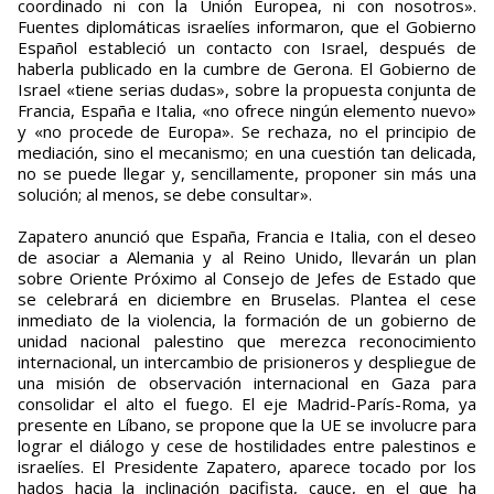
coordinado ni con la Unión Europea, ni con nosotros».
Fuentes diplomáticas israelíes informaron, que el Gobierno
Español estableció un contacto con Israel, después de
haberla publicado en la cumbre de Gerona. El Gobierno de
Israel «tiene serias dudas», sobre la propuesta conjunta de
Francia, España e Italia, «no ofrece ningún elemento nuevo»
y «no procede de Europa». Se rechaza, no el principio de
mediación, sino el mecanismo; en una cuestión tan delicada,
no se puede llegar y, sencillamente, proponer sin más una
solución; al menos, se debe consultar».
Zapatero anunció que España, Francia e Italia, con el deseo
de asociar a Alemania y al Reino Unido, llevarán un plan
sobre Oriente Próximo al Consejo de Jefes de Estado que
se celebrará en diciembre en Bruselas. Plantea el cese
inmediato de la violencia, la formación de un gobierno de
unidad nacional palestino que merezca reconocimiento
internacional, un intercambio de prisioneros y despliegue de
una misión de observación internacional en Gaza para
consolidar el alto el fuego. El eje Madrid-París-Roma, ya
presente en Líbano, se propone que la UE se involucre para
lograr el diálogo y cese de hostilidades entre palestinos e
israelíes. El Presidente Zapatero, aparece tocado por los
hados hacia la inclinación pacifista, cauce, en el que ha