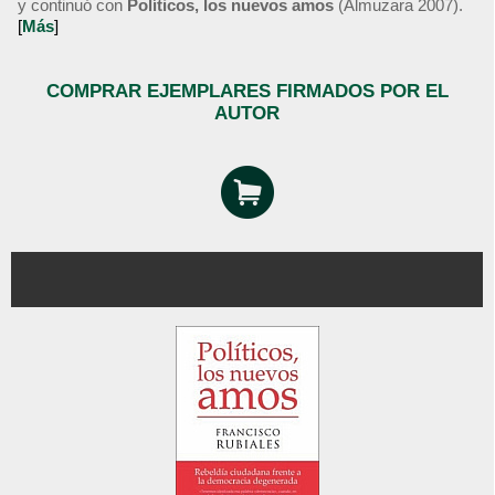
y continuó con
Políticos, los nuevos amos
(Almuzara 2007).
[
Más
]
COMPRAR EJEMPLARES FIRMADOS POR EL
AUTOR