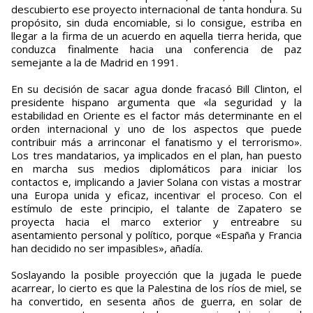
descubierto ese proyecto internacional de tanta hondura. Su
propósito, sin duda encomiable, si lo consigue, estriba en
llegar a la firma de un acuerdo en aquella tierra herida, que
conduzca finalmente hacia una conferencia de paz
semejante a la de Madrid en 1991.
En su decisión de sacar agua donde fracasó Bill Clinton, el
presidente hispano argumenta que «la seguridad y la
estabilidad en Oriente es el factor más determinante en el
orden internacional y uno de los aspectos que puede
contribuir más a arrinconar el fanatismo y el terrorismo».
Los tres mandatarios, ya implicados en el plan, han puesto
en marcha sus medios diplomáticos para iniciar los
contactos e, implicando a Javier Solana con vistas a mostrar
una Europa unida y eficaz, incentivar el proceso. Con el
estímulo de este principio, el talante de Zapatero se
proyecta hacia el marco exterior y entreabre su
asentamiento personal y político, porque «España y Francia
han decidido no ser impasibles», añadía.
Soslayando la posible proyección que la jugada le puede
acarrear, lo cierto es que la Palestina de los ríos de miel, se
ha convertido, en sesenta años de guerra, en solar de