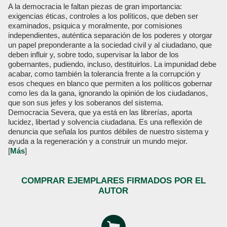
A la democracia le faltan piezas de gran importancia:
exigencias éticas, controles a los políticos, que deben ser
examinados, psiquica y moralmente, por comisiones
independientes, auténtica separación de los poderes y otorgar
un papel preponderante a la sociedad civil y al ciudadano, que
deben influir y, sobre todo, supervisar la labor de los
gobernantes, pudiendo, incluso, destituirlos. La impunidad debe
acabar, como también la tolerancia frente a la corrupción y
esos cheques en blanco que permiten a los políticos gobernar
como les da la gana, ignorando la opinión de los ciudadanos,
que son sus jefes y los soberanos del sistema.
Democracia Severa, que ya está en las librerías, aporta
lucidez, libertad y solvencia ciudadana. Es una reflexión de
denuncia que señala los puntos débiles de nuestro sistema y
ayuda a la regeneración y a construir un mundo mejor.
[
Más
]
COMPRAR EJEMPLARES FIRMADOS POR EL
AUTOR