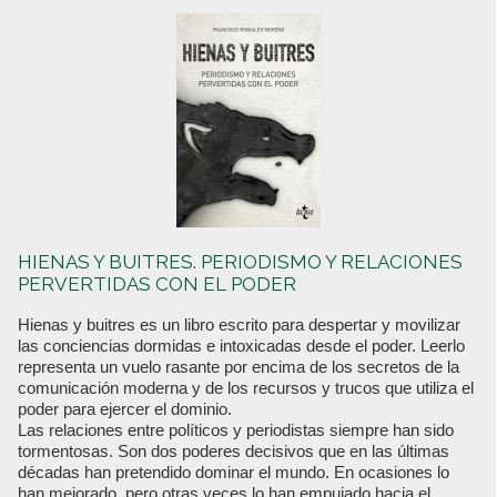
HIENAS Y BUITRES. PERIODISMO Y RELACIONES
PERVERTIDAS CON EL PODER
Hienas y buitres es un libro escrito para despertar y movilizar
las conciencias dormidas e intoxicadas desde el poder. Leerlo
representa un vuelo rasante por encima de los secretos de la
comunicación moderna y de los recursos y trucos que utiliza el
poder para ejercer el dominio.
Las relaciones entre políticos y periodistas siempre han sido
tormentosas. Son dos poderes decisivos que en las últimas
décadas han pretendido dominar el mundo. En ocasiones lo
han mejorado, pero otras veces lo han empujado hacia el