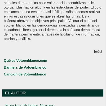
actuales democracias no lo valoran, ni lo contabilizan, ni le
otorgan plasmación alguna en las estructuras del poder. El voto
en blanco es una censura casi inútil que sólo podemos realizar
en las escasas ocasiones que se abren las urnas. Esta
bitácora abraza dos objetivos principales: Valorar el peso del
voto en blanco en las democracias avanzadas y permitir a los
ciudadanos libres ejercer el derecho a la bofetada democrática
de manera permanente, a través de la difusión de información,
opinión y análisis.
[más]
Qué es Votoenblanco.com
Banners de Votoenblanco
Canción de Votoenblanco
EL AUTOR
Votoenblanco.com
Francisco Rubiales Moreno