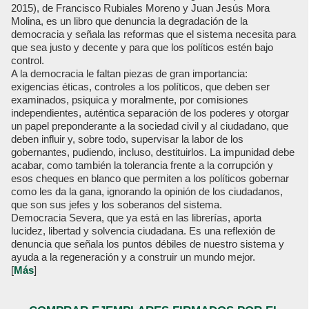
2015), de Francisco Rubiales Moreno y Juan Jesús Mora
Molina, es un libro que denuncia la degradación de la
democracia y señala las reformas que el sistema necesita para
que sea justo y decente y para que los políticos estén bajo
control.
A la democracia le faltan piezas de gran importancia:
exigencias éticas, controles a los políticos, que deben ser
examinados, psiquica y moralmente, por comisiones
independientes, auténtica separación de los poderes y otorgar
un papel preponderante a la sociedad civil y al ciudadano, que
deben influir y, sobre todo, supervisar la labor de los
gobernantes, pudiendo, incluso, destituirlos. La impunidad debe
acabar, como también la tolerancia frente a la corrupción y
esos cheques en blanco que permiten a los políticos gobernar
como les da la gana, ignorando la opinión de los ciudadanos,
que son sus jefes y los soberanos del sistema.
Democracia Severa, que ya está en las librerías, aporta
lucidez, libertad y solvencia ciudadana. Es una reflexión de
denuncia que señala los puntos débiles de nuestro sistema y
ayuda a la regeneración y a construir un mundo mejor.
[
Más
]