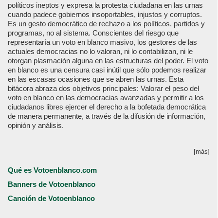
políticos ineptos y expresa la protesta ciudadana en las urnas
cuando padece gobiernos insoportables, injustos y corruptos.
Es un gesto democrático de rechazo a los políticos, partidos y
programas, no al sistema. Conscientes del riesgo que
representaría un voto en blanco masivo, los gestores de las
actuales democracias no lo valoran, ni lo contabilizan, ni le
otorgan plasmación alguna en las estructuras del poder. El voto
en blanco es una censura casi inútil que sólo podemos realizar
en las escasas ocasiones que se abren las urnas. Esta
bitácora abraza dos objetivos principales: Valorar el peso del
voto en blanco en las democracias avanzadas y permitir a los
ciudadanos libres ejercer el derecho a la bofetada democrática
de manera permanente, a través de la difusión de información,
opinión y análisis.
[más]
Qué es Votoenblanco.com
Banners de Votoenblanco
Canción de Votoenblanco