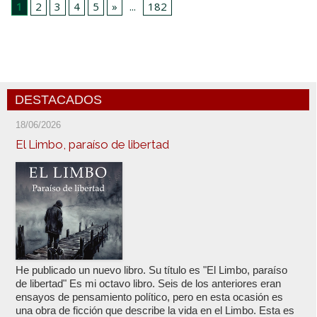
1
2
3
4
5
»
...
182
DESTACADOS
18/06/2026
El Limbo, paraíso de libertad
He publicado un nuevo libro. Su título es "El Limbo, paraíso
de libertad" Es mi octavo libro. Seis de los anteriores eran
ensayos de pensamiento político, pero en esta ocasión es
una obra de ficción que describe la vida en el Limbo. Esta es