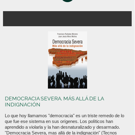
DEMOCRACIA SEVERA. MÁS ALLÁ DE LA
INDIGNACIÓN
Lo que hoy llamamos "democracia" es un triste remedo de lo
que fue ese sistema en sus orígenes. Los políticos han
aprendido a violarla y la han desnaturalizado y desarmado.
"Democracia Severa, mas allá de la indignación" (Tecnos