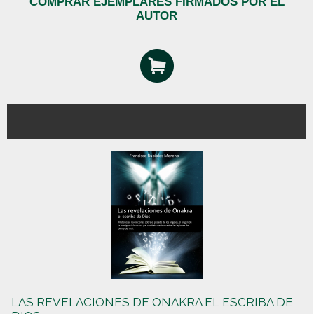
COMPRAR EJEMPLARES FIRMADOS POR EL
AUTOR
LAS REVELACIONES DE ONAKRA EL ESCRIBA DE