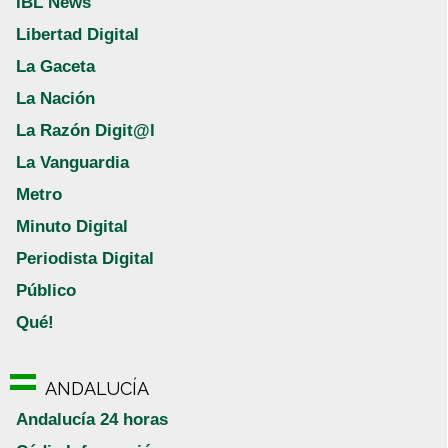
IBL News
Libertad Digital
La Gaceta
La Nación
La Razón Digit@l
La Vanguardia
Metro
Minuto Digital
Periodista Digital
Público
Qué!
ANDALUCÍA
Andalucía 24 horas