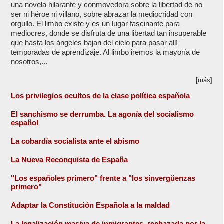
una novela hilarante y conmovedora sobre la libertad de no
ser ni héroe ni villano, sobre abrazar la mediocridad con
orgullo. El limbo existe y es un lugar fascinante para
mediocres, donde se disfruta de una libertad tan insuperable
que hasta los ángeles bajan del cielo para pasar allí
temporadas de aprendizaje. Al limbo iremos la mayoría de
nosotros,...
[más]
Los privilegios ocultos de la clase política española
El sanchismo se derrumba. La agonía del socialismo
español
La cobardía socialista ante el abismo
La Nueva Reconquista de España
"Los españoles primero" frente a "los sinvergüenzas
primero"
Adaptar la Constitución Española a la maldad
La legalización masiva de inmigrantes, rechazada por la