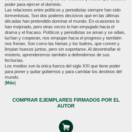
poder para ejercer el dominio.
Las relaciones entre políticos y periodistas siempre han sido
tormentosas. Son dos poderes decisivos que en las últimas
décadas han pretendido dominar el mundo. En ocasiones lo
han mejorado, pero otras veces lo han empujado hacia el
drama y el fracaso. Políticos y periodistas se aman y se odian,
luchan y cooperan, nos empujan hacia el progreso y también
nos frenan. Son como las hienas y los buitres, que comen y
limpian huesos juntos, pero sin soportarse. Al desentrañar el
misterio, aprenderemos también a defendernos de sus
fechorías.
Los medios son la única fuerza del siglo XXI que tiene poder
para poner y quitar gobiernos y para cambiar los destinos del
mundo.
[
Más
]
COMPRAR EJEMPLARES FIRMADOS POR EL
AUTOR