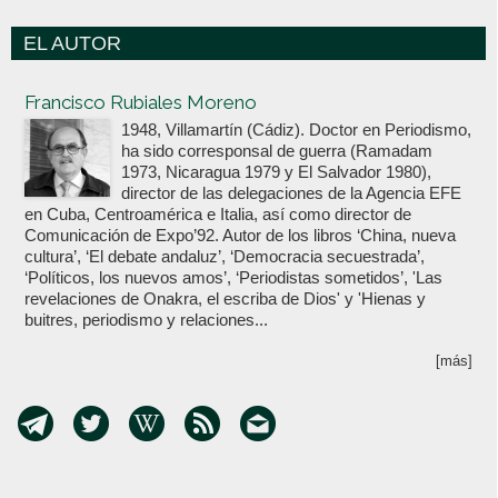
EL AUTOR
Votoenblanco.com
Francisco Rubiales Moreno
1948, Villamartín (Cádiz). Doctor en Periodismo,
ha sido corresponsal de guerra (Ramadam
1973, Nicaragua 1979 y El Salvador 1980),
director de las delegaciones de la Agencia EFE
en Cuba, Centroamérica e Italia, así como director de
Comunicación de Expo’92. Autor de los libros ‘China, nueva
cultura’, ‘El debate andaluz’, ‘Democracia secuestrada’,
‘Políticos, los nuevos amos’, ‘Periodistas sometidos’, 'Las
revelaciones de Onakra, el escriba de Dios' y 'Hienas y
buitres, periodismo y relaciones...
[más]