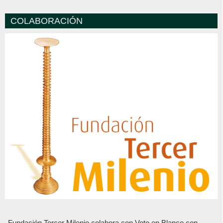
COLABORACIÓN
Fundación Tercer Milenio colabora con Voto en Blanco con