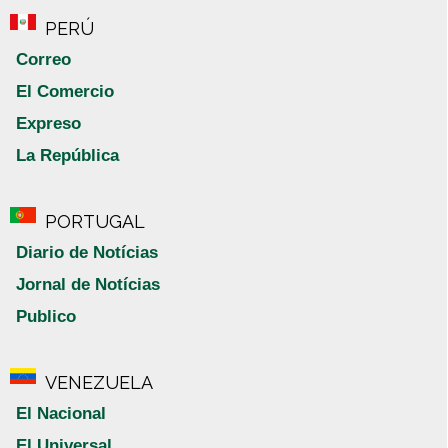
PERÚ
Correo
El Comercio
Expreso
La República
PORTUGAL
Diario de Notícias
Jornal de Notícias
Publico
VENEZUELA
El Nacional
El Universal