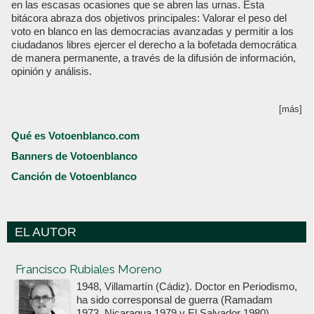
en las escasas ocasiones que se abren las urnas. Esta
bitácora abraza dos objetivos principales: Valorar el peso del
voto en blanco en las democracias avanzadas y permitir a los
ciudadanos libres ejercer el derecho a la bofetada democrática
de manera permanente, a través de la difusión de información,
opinión y análisis.
[más]
Qué es Votoenblanco.com
Banners de Votoenblanco
Canción de Votoenblanco
EL AUTOR
Votoenblanco.com
Francisco Rubiales Moreno
1948, Villamartín (Cádiz). Doctor en Periodismo,
ha sido corresponsal de guerra (Ramadam
1973, Nicaragua 1979 y El Salvador 1980),