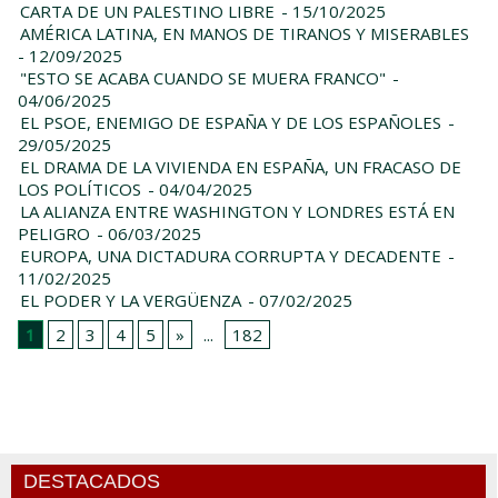
CARTA DE UN PALESTINO LIBRE
- 15/10/2025
AMÉRICA LATINA, EN MANOS DE TIRANOS Y MISERABLES
- 12/09/2025
"ESTO SE ACABA CUANDO SE MUERA FRANCO"
-
04/06/2025
EL PSOE, ENEMIGO DE ESPAÑA Y DE LOS ESPAÑOLES
-
29/05/2025
EL DRAMA DE LA VIVIENDA EN ESPAÑA, UN FRACASO DE
LOS POLÍTICOS
- 04/04/2025
LA ALIANZA ENTRE WASHINGTON Y LONDRES ESTÁ EN
PELIGRO
- 06/03/2025
EUROPA, UNA DICTADURA CORRUPTA Y DECADENTE
-
11/02/2025
EL PODER Y LA VERGÜENZA
- 07/02/2025
1
2
3
4
5
»
...
182
DESTACADOS