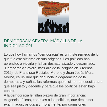
DEMOCRACIA SEVERA. MÁS ALLÁ DE LA
INDIGNACIÓN
Lo que hoy llamamos "democracia" es un triste remedo de lo
que fue ese sistema en sus orígenes. Los políticos han
aprendido a violarla y la han desnaturalizado y desarmado.
"Democracia Severa, mas allá de la indignación" (Tecnos
2015), de Francisco Rubiales Moreno y Juan Jesús Mora
Molina, es un libro que denuncia la degradación de la
democracia y señala las reformas que el sistema necesita para
que sea justo y decente y para que los políticos estén bajo
control.
A la democracia le faltan piezas de gran importancia:
exigencias éticas, controles a los políticos, que deben ser
examinados, psiquica y moralmente, por comisiones