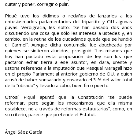
quitar y poner, corregir o pulir.
Piqué tuvo los dídimos o redaños de lanzarles a los
entusiasmados parlamentarios del tripartito y CiU algunas
puyas. Verbigracia, les soltó: “Se han pasado dos años
discutiendo una cosa que sólo les interesa a ustedes y, en
cambio, en la retina de los ciudadanos queda que se hundió
el Carmel”. Aunque dicha contumelia fue abucheada por
quienes se sintieron aludidos, prosiguió: “Los mismos que
hoy han pactado esta proposición de ley son los que
pactaron echar tierra a ese asunto”, en clara, urente y
ustoria referencia a la imputación que Pasqual Maragall hizo
en el propio Parlament al anterior gobierno de CiU, a quien
acusó de haber sonsacado y ensacado el 3 % del valor total
de lo “obrado” y llevado a cabo, buen fin o puerto.
Otrosí, Piqué apuntó que la Constitución “se puede
reformar, pero según los mecanismos que ella misma
establece, no a través de reformas estatutarias”, como, en
su criterio, parece que pretende el Estatut.
Ángel Sáez García