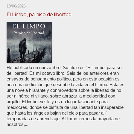
18/06/2026
El Limbo, paraíso de libertad
He publicado un nuevo libro. Su título es "El Limbo, paraíso
de libertad" Es mi octavo libro. Seis de los anteriores eran
ensayos de pensamiento político, pero en esta ocasión es
una obra de ficción que describe la vida en el Limbo. Esta es
una novela hilarante y conmovedora sobre la libertad de no
ser ni héroe ni villano, sobre abrazar la mediocridad con
orgullo. El limbo existe y es un lugar fascinante para
mediocres, donde se disfruta de una libertad tan insuperable
que hasta los ángeles bajan del cielo para pasar allí
temporadas de aprendizaje. Al limbo iremos la mayoría de
nosotros,...