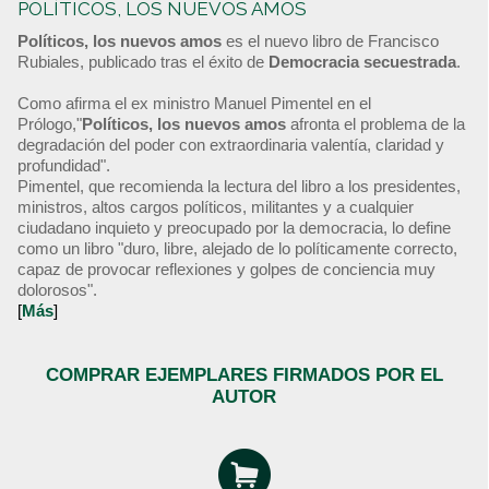
POLÍTICOS, LOS NUEVOS AMOS
Políticos, los nuevos amos
es el nuevo libro de Francisco
Rubiales, publicado tras el éxito de
Democracia secuestrada
.
Como afirma el ex ministro Manuel Pimentel en el
Prólogo,"
Políticos, los nuevos amos
afronta el problema de la
degradación del poder con extraordinaria valentía, claridad y
profundidad".
Pimentel, que recomienda la lectura del libro a los presidentes,
ministros, altos cargos políticos, militantes y a cualquier
ciudadano inquieto y preocupado por la democracia, lo define
como un libro "duro, libre, alejado de lo políticamente correcto,
capaz de provocar reflexiones y golpes de conciencia muy
dolorosos".
[
Más
]
COMPRAR EJEMPLARES FIRMADOS POR EL
AUTOR