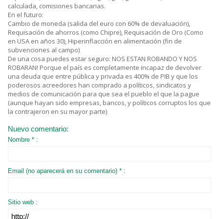
calculada, comisiones bancarias.
En el futuro:
Cambio de moneda (salida del euro con 60% de devaluación),
Requisación de ahorros (como Chipre), Requisación de Oro (Como
en USA en años 30), Hiperinflacción en alimentación (fin de
subvenciones al campo)
De una cosa puedes estar seguro: NOS ESTAN ROBANDO Y NOS
ROBARAN! Porque el país es completamente incapaz de devolver
una deuda que entre pública y privada es 400% de PIB y que los
poderosos acreedores han comprado a políticos, sindicatos y
medios de comunicación para que sea el pueblo el que la pague
(aunque hayan sido empresas, bancos, y políticos corruptos los que
la contrajeron en su mayor parte)
Nuevo comentario:
Nombre * :
Email (no aparecerá en su comentario) * :
Sitio web :