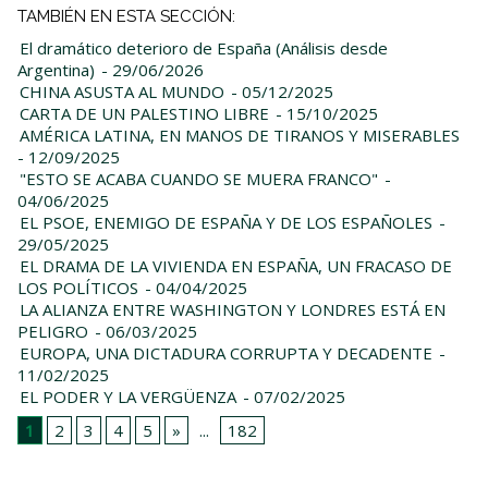
TAMBIÉN EN ESTA SECCIÓN:
El dramático deterioro de España (Análisis desde
Argentina)
- 29/06/2026
CHINA ASUSTA AL MUNDO
- 05/12/2025
CARTA DE UN PALESTINO LIBRE
- 15/10/2025
AMÉRICA LATINA, EN MANOS DE TIRANOS Y MISERABLES
- 12/09/2025
"ESTO SE ACABA CUANDO SE MUERA FRANCO"
-
04/06/2025
EL PSOE, ENEMIGO DE ESPAÑA Y DE LOS ESPAÑOLES
-
29/05/2025
EL DRAMA DE LA VIVIENDA EN ESPAÑA, UN FRACASO DE
LOS POLÍTICOS
- 04/04/2025
LA ALIANZA ENTRE WASHINGTON Y LONDRES ESTÁ EN
PELIGRO
- 06/03/2025
EUROPA, UNA DICTADURA CORRUPTA Y DECADENTE
-
11/02/2025
EL PODER Y LA VERGÜENZA
- 07/02/2025
1
2
3
4
5
»
...
182