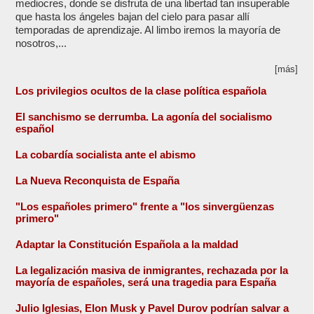
mediocres, donde se disfruta de una libertad tan insuperable
que hasta los ángeles bajan del cielo para pasar allí
temporadas de aprendizaje. Al limbo iremos la mayoría de
nosotros,...
[más]
Los privilegios ocultos de la clase política española
El sanchismo se derrumba. La agonía del socialismo
español
La cobardía socialista ante el abismo
La Nueva Reconquista de España
"Los españoles primero" frente a "los sinvergüenzas
primero"
Adaptar la Constitución Española a la maldad
La legalización masiva de inmigrantes, rechazada por la
mayoría de españoles, será una tragedia para España
Julio Iglesias, Elon Musk y Pavel Durov podrían salvar a