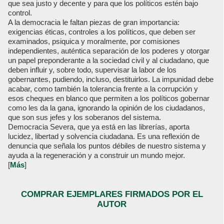
que sea justo y decente y para que los políticos estén bajo
control.
A la democracia le faltan piezas de gran importancia:
exigencias éticas, controles a los políticos, que deben ser
examinados, psiquica y moralmente, por comisiones
independientes, auténtica separación de los poderes y otorgar
un papel preponderante a la sociedad civil y al ciudadano, que
deben influir y, sobre todo, supervisar la labor de los
gobernantes, pudiendo, incluso, destituirlos. La impunidad debe
acabar, como también la tolerancia frente a la corrupción y
esos cheques en blanco que permiten a los políticos gobernar
como les da la gana, ignorando la opinión de los ciudadanos,
que son sus jefes y los soberanos del sistema.
Democracia Severa, que ya está en las librerías, aporta
lucidez, libertad y solvencia ciudadana. Es una reflexión de
denuncia que señala los puntos débiles de nuestro sistema y
ayuda a la regeneración y a construir un mundo mejor.
[
Más
]
COMPRAR EJEMPLARES FIRMADOS POR EL
AUTOR