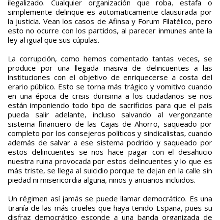
ilegalizado. Cualquier organización que roba, estafa o
simplemente delinque es automaticamente clausurada por
la justicia. Vean los casos de Afinsa y Forum Filatélico, pero
esto no ocurre con los partidos, al parecer inmunes ante la
ley al igual que sus cúpulas.
La corrupción, como hemos comentado tantas veces, se
produce por una llegada masiva de delincuentes a las
instituciones con el objetivo de enriquecerse a costa del
erario público. Esto se torna más trágico y vomitivo cuando
en una época de crisis durisima a los ciudadanos se nos
están imponiendo todo tipo de sacrificios para que el país
pueda salir adelante, incluso salvando al vergonzante
sistema financiero de las Cajas de Ahorro, saqueado por
completo por los consejeros políticos y sindicalistas, cuando
además de salvar a ese sistema podrido y saqueado por
estos delincuentes se nos hace pagar con el desahucio
nuestra ruina provocada por estos delincuentes y lo que es
más triste, se llega al suicidio porque te dejan en la calle sin
piedad ni misericordia alguna, niños y ancianos incluidos.
Un régimen así jamás se puede llamar democrático. Es una
tiranía de las más crueles que haya tenido España, pues su
disfraz democrático esconde a una banda organizada de