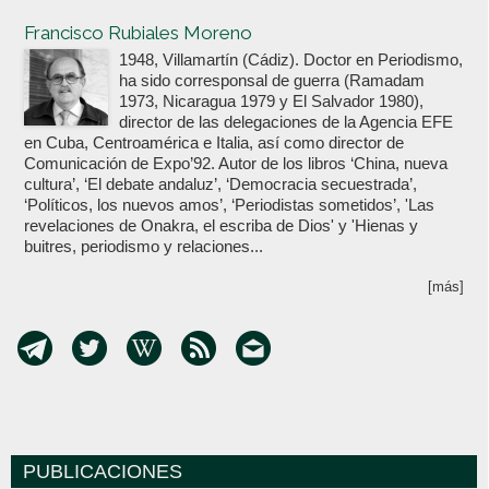
Votoenblanco.com
Francisco Rubiales Moreno
1948, Villamartín (Cádiz). Doctor en Periodismo,
ha sido corresponsal de guerra (Ramadam
1973, Nicaragua 1979 y El Salvador 1980),
director de las delegaciones de la Agencia EFE
en Cuba, Centroamérica e Italia, así como director de
Comunicación de Expo’92. Autor de los libros ‘China, nueva
cultura’, ‘El debate andaluz’, ‘Democracia secuestrada’,
‘Políticos, los nuevos amos’, ‘Periodistas sometidos’, 'Las
revelaciones de Onakra, el escriba de Dios' y 'Hienas y
buitres, periodismo y relaciones...
[más]
PUBLICACIONES