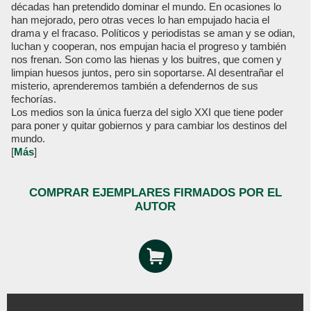
décadas han pretendido dominar el mundo. En ocasiones lo
han mejorado, pero otras veces lo han empujado hacia el
drama y el fracaso. Políticos y periodistas se aman y se odian,
luchan y cooperan, nos empujan hacia el progreso y también
nos frenan. Son como las hienas y los buitres, que comen y
limpian huesos juntos, pero sin soportarse. Al desentrañar el
misterio, aprenderemos también a defendernos de sus
fechorías.
Los medios son la única fuerza del siglo XXI que tiene poder
para poner y quitar gobiernos y para cambiar los destinos del
mundo.
[
Más
]
COMPRAR EJEMPLARES FIRMADOS POR EL
AUTOR